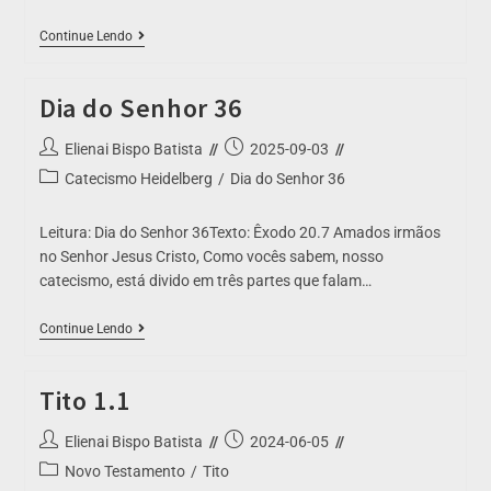
Continue Lendo
Dia do Senhor 36
Elienai Bispo Batista
2025-09-03
Catecismo Heidelberg
/
Dia do Senhor 36
Leitura: Dia do Senhor 36Texto: Êxodo 20.7 Amados irmãos
no Senhor Jesus Cristo, Como vocês sabem, nosso
catecismo, está divido em três partes que falam…
Continue Lendo
Tito 1.1
Elienai Bispo Batista
2024-06-05
Novo Testamento
/
Tito