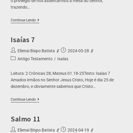
o privilégio de nos assentarmos à mesa do Senhor,
trazendo…
Continue Lendo
Isaías 7
Elienai Bispo Batista
2024-05-28
Antigo Testamento
/
Isaías
Leitura: 2 Crônicas 28; Mateus 01.18-25Texto: Isaías 7
Amados irmãos no Senhor Jesus Cristo, Hoje é dia 25 de
dezembro, e obviamente sabemos que Cristo…
Continue Lendo
Salmo 11
Elienai Bispo Batista
2024-04-19