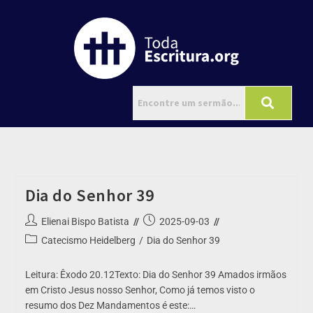
Dia do Senhor 39
Elienai Bispo Batista
2025-09-03
Catecismo Heidelberg
/
Dia do Senhor 39
Leitura: Êxodo 20.12Texto: Dia do Senhor 39 Amados irmãos
em Cristo Jesus nosso Senhor, Como já temos visto o
resumo dos Dez Mandamentos é este:…