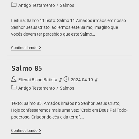
Antigo Testamento
/
Salmos
Leitura: Salmo 11Texto: Salmo 11 Amados irmãos em nosso
Senhor Jesus Cristo, ao lermos este Salmo, imagino que
vocês devem ter percebido que este Salmo…
Continue Lendo
Salmo 85
Elienai Bispo Batista
2024-04-19
Antigo Testamento
/
Salmos
Texto: Salmo 85. Amados irmãos no Senhor Jesus Cristo,
Hoje confessaremos mais uma vez: “Creio em Deus Pai Todo-
poderoso, Criador do céu e da terra”.…
Continue Lendo