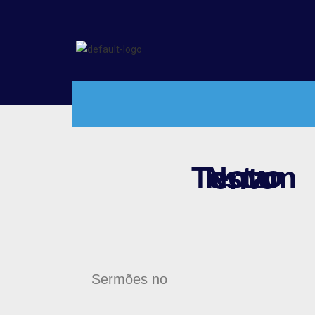
Novo Testamento
Sermões no