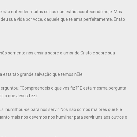
e não entender muitas coisas que estão acontecendo hoje. Mas
 deu sua vida por você, daquele que te ama perfeitamente. Então
 não somente nos ensina sobre o amor de Cristo e sobre sua
a esta tão grande salvação que temos nEle.
s perguntou: “Compreendeis o que vos fiz?” E esta mesma pergunta
s o que Jesus fez?
us, humilhou-se para nos servir. Nós não somos maiores que Ele.
quanto mais nós devemos nos humilhar para servir uns aos outros e