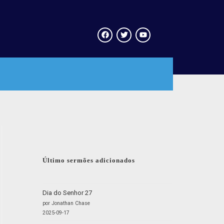
Último sermões adicionados
Dia do Senhor 27
por Jonathan Chase
2025-09-17