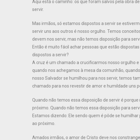
Aqui está o caminho: os que foram salvos pela obra d
servir.
Mas irmãos, só estamos dispostos a servir se estiverm
servir uns aos outros é nosso orgulho. Temos conceito
devem nos servir, mas não temos disposição para servi
Então é muito fácil achar pessoas que estão dispostas
dispostos a servir?
A cruz é um chamado a crucificarmos nosso orgulho e 
quando nos achegamos à mesa da comunhão, quando
nosso Salvador se humilhou para nos servir, temos t
chamado para nos revestir de amor e humildade uns pe
Quando não temos essa disposição de servir é porque n
próximo. Quando não temos essa disposição para serv
Estamos dizendo: Ele sendo quem é pôde se humilhar 
ao próximo.
Amados irmãos, o amor de Cristo deve nos constranger a