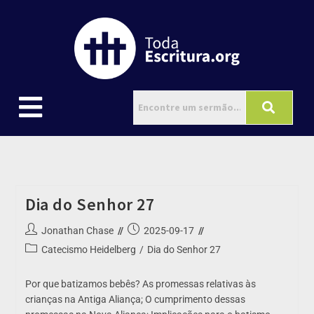
Dia do Senhor 27
Jonathan Chase
2025-09-17
Catecismo Heidelberg
/
Dia do Senhor 27
Por que batizamos bebês? As promessas relativas às
crianças na Antiga Aliança; O cumprimento dessas