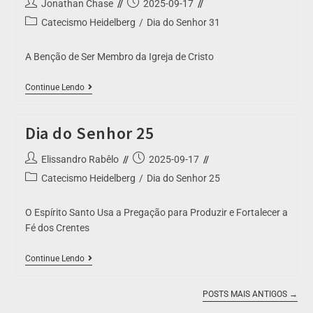
Jonathan Chase
2025-09-17
Catecismo Heidelberg
/
Dia do Senhor 31
A Benção de Ser Membro da Igreja de Cristo
Continue Lendo
Dia do Senhor 25
Elissandro Rabêlo
2025-09-17
Catecismo Heidelberg
/
Dia do Senhor 25
O Espírito Santo Usa a Pregação para Produzir e Fortalecer a
Fé dos Crentes
Continue Lendo
POSTS MAIS ANTIGOS
→