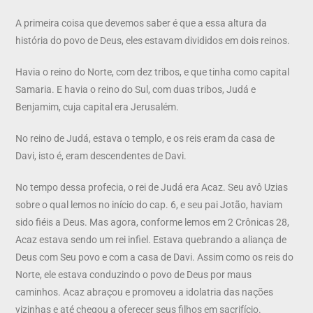
A primeira coisa que devemos saber é que a essa altura da
história do povo de Deus, eles estavam divididos em dois reinos.
Havia o reino do Norte, com dez tribos, e que tinha como capital
Samaria. E havia o reino do Sul, com duas tribos, Judá e
Benjamim, cuja capital era Jerusalém.
No reino de Judá, estava o templo, e os reis eram da casa de
Davi, isto é, eram descendentes de Davi.
No tempo dessa profecia, o rei de Judá era Acaz. Seu avô Uzias
sobre o qual lemos no início do cap. 6, e seu pai Jotão, haviam
sido fiéis a Deus. Mas agora, conforme lemos em 2 Crônicas 28,
Acaz estava sendo um rei infiel. Estava quebrando a aliança de
Deus com Seu povo e com a casa de Davi. Assim como os reis do
Norte, ele estava conduzindo o povo de Deus por maus
caminhos. Acaz abraçou e promoveu a idolatria das nações
vizinhas e até chegou a oferecer seus filhos em sacrifício.