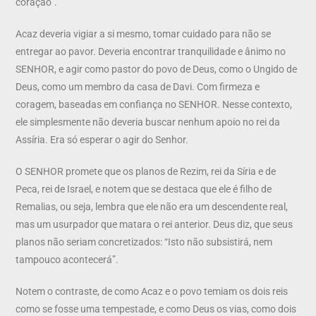
coração”.
Acaz deveria vigiar a si mesmo, tomar cuidado para não se
entregar ao pavor. Deveria encontrar tranquilidade e ânimo no
SENHOR, e agir como pastor do povo de Deus, como o Ungido de
Deus, como um membro da casa de Davi. Com firmeza e
coragem, baseadas em confiança no SENHOR. Nesse contexto,
ele simplesmente não deveria buscar nenhum apoio no rei da
Assíria. Era só esperar o agir do Senhor.
O SENHOR promete que os planos de Rezim, rei da Síria e de
Peca, rei de Israel, e notem que se destaca que ele é filho de
Remalias, ou seja, lembra que ele não era um descendente real,
mas um usurpador que matara o rei anterior. Deus diz, que seus
planos não seriam concretizados: “Isto não subsistirá, nem
tampouco acontecerá”.
Notem o contraste, de como Acaz e o povo temiam os dois reis
como se fosse uma tempestade, e como Deus os vias, como dois