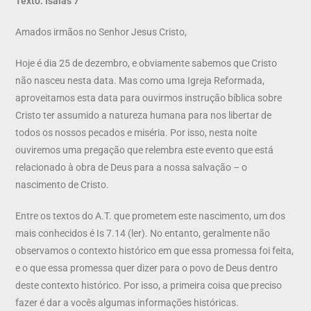
Texto: Isaías 7
Amados irmãos no Senhor Jesus Cristo,
Hoje é dia 25 de dezembro, e obviamente sabemos que Cristo
não nasceu nesta data. Mas como uma Igreja Reformada,
aproveitamos esta data para ouvirmos instrução bíblica sobre
Cristo ter assumido a natureza humana para nos libertar de
todos os nossos pecados e miséria. Por isso, nesta noite
ouviremos uma pregação que relembra este evento que está
relacionado à obra de Deus para a nossa salvação – o
nascimento de Cristo.
Entre os textos do A.T. que prometem este nascimento, um dos
mais conhecidos é Is 7.14 (ler). No entanto, geralmente não
observamos o contexto histórico em que essa promessa foi feita,
e o que essa promessa quer dizer para o povo de Deus dentro
deste contexto histórico. Por isso, a primeira coisa que preciso
fazer é dar a vocês algumas informações históricas.