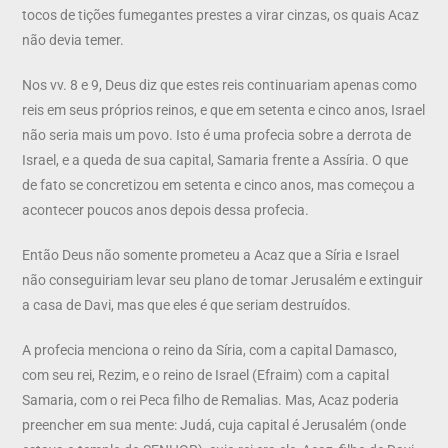
tocos de tições fumegantes prestes a virar cinzas, os quais Acaz
não devia temer.
Nos vv. 8 e 9, Deus diz que estes reis continuariam apenas como
reis em seus próprios reinos, e que em setenta e cinco anos, Israel
não seria mais um povo. Isto é uma profecia sobre a derrota de
Israel, e a queda de sua capital, Samaria frente a Assíria. O que
de fato se concretizou em setenta e cinco anos, mas começou a
acontecer poucos anos depois dessa profecia.
Então Deus não somente prometeu a Acaz que a Síria e Israel
não conseguiriam levar seu plano de tomar Jerusalém e extinguir
a casa de Davi, mas que eles é que seriam destruídos.
A profecia menciona o reino da Síria, com a capital Damasco,
com seu rei, Rezim, e o reino de Israel (Efraim) com a capital
Samaria, com o rei Peca filho de Remalias. Mas, Acaz poderia
preencher em sua mente: Judá, cuja capital é Jerusalém (onde