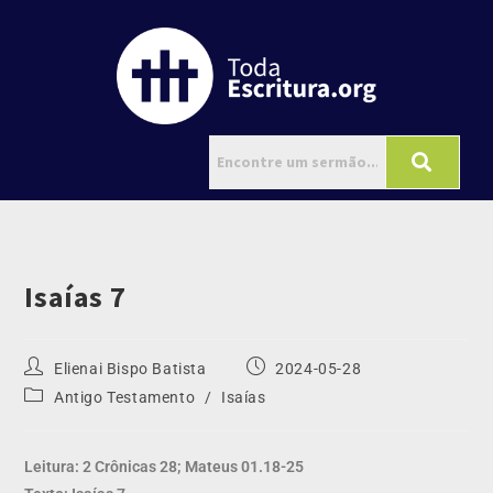
Isaías 7
Elienai Bispo Batista
2024-05-28
Antigo Testamento
/
Isaías
Leitura: 2 Crônicas 28; Mateus 01.18-25