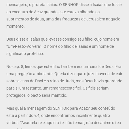
mensageiro, o profeta Isaías. O SENHOR disse a Isaías que fosse
ao encontro de Acaz quando este estava olhando os
suprimentos de água, uma das fraquezas de Jerusalém naquele
momento.
Deus disse a Isaías que levasse consigo seu filho, cujo nome era
“Um-Resto-Volverá”. O nome do filho de Isaías é um nome de
significado profético.
No cap. 8, lemos que este filho também era um sinal de Deus. Era
uma pregação ambulante. Queria dizer que o juízo haveria de cair
sobre a casa de Davi e o reino de Judá, mas Deus havia guardado
para si um restante, um remanescente fiel. Os fiéis seriam
protegidos, o pacto seria mantido.
Mas qual a mensagem do SENHOR para Acaz? Seu conteúdo
está a partir do v.4, onde encontramos inicialmente quatro
verbos: “Acautela-te e aquieta-te; não temas, não desanime o teu