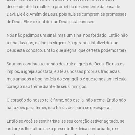
descendente da mulher, o prometido descendente da casa de
Davi. Ele é o Amém de Deus, pois nEle se cumprem as promessas
de Deus. Ele é o sinal de que Deus está conosco.
Nós não pedimos um sinal, mas um sinal nos foi dado. Então não
tenha dúvidas, o filho da virgem, é a garantia infalível de que
Deus está conosco. Então que alegria, que certeza podemos ter?
Satanás continua tentando destruir a Igreja de Deus. Ele usa os
ímpios, a igreja apóstata, e até as nossas próprias fraquezas,
mas amados a boa notícia do evangelho é que temos um rei cujo
coração não treme diante de seus inimigos.
O coração do nosso rei é firme, não oscila, não treme. Então não
há razões para temer, não há razões para se desesperar.
Então se você se sentir triste, se seu coração estiver agitado, se
as forças lhe faltam, se o presente lhe deixa conturbado, e se