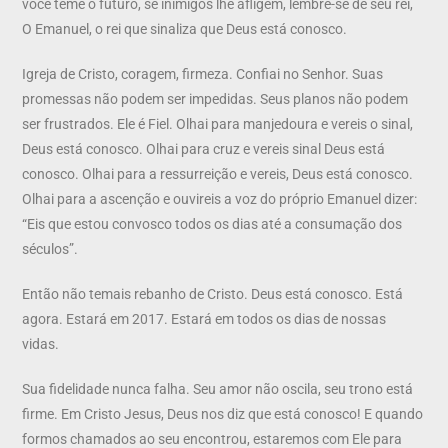
você teme o futuro, se inimigos lhe afligem, lembre-se de seu rei,
O Emanuel, o rei que sinaliza que Deus está conosco.
Igreja de Cristo, coragem, firmeza. Confiai no Senhor. Suas
promessas não podem ser impedidas. Seus planos não podem
ser frustrados. Ele é Fiel. Olhai para manjedoura e vereis o sinal,
Deus está conosco. Olhai para cruz e vereis sinal Deus está
conosco. Olhai para a ressurreição e vereis, Deus está conosco.
Olhai para a ascenção e ouvireis a voz do próprio Emanuel dizer:
“Eis que estou convosco todos os dias até a consumação dos
séculos”.
Então não temais rebanho de Cristo. Deus está conosco. Está
agora. Estará em 2017. Estará em todos os dias de nossas
vidas.
Sua fidelidade nunca falha. Seu amor não oscila, seu trono está
firme. Em Cristo Jesus, Deus nos diz que está conosco! E quando
formos chamados ao seu encontrou, estaremos com Ele para