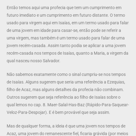
Então temos aqui uma profecia que tem um cumprimento em
futuro imediato e um cumprimento em futuro distante. O termo
usado para virgem aqui em Isaías, em um termo usado para falar
de uma jovem em idade para casar-se, então pode se referir a
uma virgem, mas também é um termo usado para falar de uma
jovem recém-casada. Assim tanto podia se aplicar a uma jovem
recém-casada nos tempos de Isaías, quanto a Maria, a virgem da
qual nasceu nosso Salvador.
Não sabemos exatamente como o sinal cumpriu-se nos tempos
de Isaías. Alguns sugerem que seria uma referência a Ezequias,
filho de Acaz, mas alguns detalhes da profecia não combinam.
Outros sugerem que seja referência ao filho de Isaías sobre o
qual lemos no cap. 8. Maer-Salal-Has-Baz (Rápido-Para-Saquear-
Veloz-Para-Despojar). E é bem provável que seja assim.
Mas de qualquer forma, a ideia é que uma jovem nos tempos de
Acaz, uma jovem do remanescente fiel, ficaria grávida (por meios