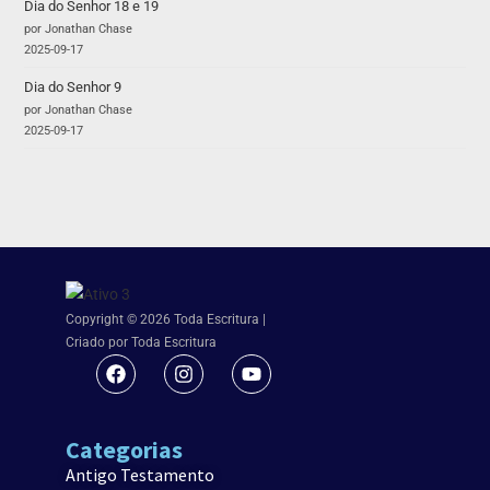
Dia do Senhor 18 e 19
por Jonathan Chase
2025-09-17
Dia do Senhor 9
por Jonathan Chase
2025-09-17
Copyright © 2026 Toda Escritura |
Criado por Toda Escritura
Categorias
Antigo Testamento