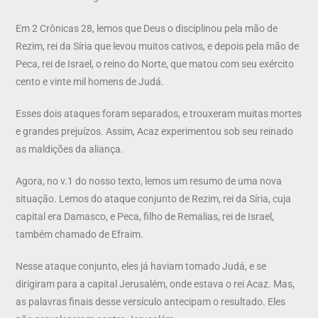
Em 2 Crônicas 28, lemos que Deus o disciplinou pela mão de
Rezim, rei da Síria que levou muitos cativos, e depois pela mão de
Peca, rei de Israel, o reino do Norte, que matou com seu exército
cento e vinte mil homens de Judá.
Esses dois ataques foram separados, e trouxeram muitas mortes
e grandes prejuízos. Assim, Acaz experimentou sob seu reinado
as maldições da aliança.
Agora, no v.1 do nosso texto, lemos um resumo de uma nova
situação. Lemos do ataque conjunto de Rezim, rei da Síria, cuja
capital era Damasco, e Peca, filho de Remalias, rei de Israel,
também chamado de Efraim.
Nesse ataque conjunto, eles já haviam tomado Judá, e se
dirigiram para a capital Jerusalém, onde estava o rei Acaz. Mas,
as palavras finais desse versículo antecipam o resultado. Eles