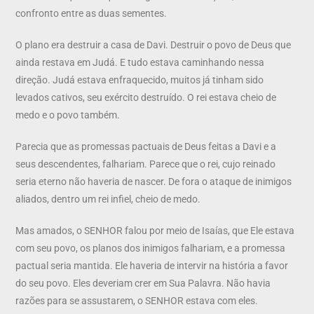
confronto entre as duas sementes.
O plano era destruir a casa de Davi. Destruir o povo de Deus que
ainda restava em Judá. E tudo estava caminhando nessa
direção. Judá estava enfraquecido, muitos já tinham sido
levados cativos, seu exército destruído. O rei estava cheio de
medo e o povo também.
Parecia que as promessas pactuais de Deus feitas a Davi e a
seus descendentes, falhariam. Parece que o rei, cujo reinado
seria eterno não haveria de nascer. De fora o ataque de inimigos
aliados, dentro um rei infiel, cheio de medo.
Mas amados, o SENHOR falou por meio de Isaías, que Ele estava
com seu povo, os planos dos inimigos falhariam, e a promessa
pactual seria mantida. Ele haveria de intervir na história a favor
do seu povo. Eles deveriam crer em Sua Palavra. Não havia
razões para se assustarem, o SENHOR estava com eles.