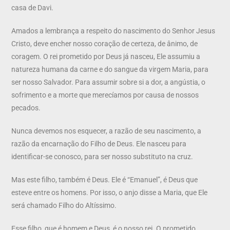
casa de Davi.
Amados a lembrança a respeito do nascimento do Senhor Jesus
Cristo, deve encher nosso coração de certeza, de ânimo, de
coragem. O rei prometido por Deus já nasceu, Ele assumiu a
natureza humana da carne e do sangue da virgem Maria, para
ser nosso Salvador. Para assumir sobre si a dor, a angústia, o
sofrimento e a morte que merecíamos por causa de nossos
pecados.
Nunca devemos nos esquecer, a razão de seu nascimento, a
razão da encarnação do Filho de Deus. Ele nasceu para
identificar-se conosco, para ser nosso substituto na cruz.
Mas este filho, também é Deus. Ele é “Emanuel”, é Deus que
esteve entre os homens. Por isso, o anjo disse a Maria, que Ele
será chamado Filho do Altíssimo.
Esse filho, que é homem e Deus, é o nosso rei. O prometido