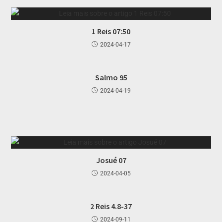
1 Reis 07:50
2024-04-17
Salmo 95
2024-04-19
Josué 07
2024-04-05
2 Reis 4.8-37
2024-09-11