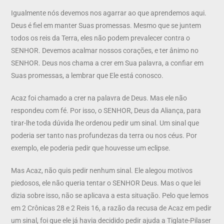
Igualmente nós devemos nos agarrar ao que aprendemos aqui.
Deus é fiel em manter Suas promessas. Mesmo que se juntem
todos os reis da Terra, eles não podem prevalecer contra o
SENHOR. Devemos acalmar nossos corações, e ter ânimo no
SENHOR. Deus nos chama a crer em Sua palavra, a confiar em
Suas promessas, a lembrar que Ele está conosco.
Acaz foi chamado a crer na palavra de Deus. Mas ele não
respondeu com fé. Por isso, o SENHOR, Deus da Aliança, para
tirar-lhe toda dúvida lhe ordenou pedir um sinal. Um sinal que
poderia ser tanto nas profundezas da terra ou nos céus. Por
exemplo, ele poderia pedir que houvesse um eclipse.
Mas Acaz, não quis pedir nenhum sinal. Ele alegou motivos
piedosos, ele não queria tentar o SENHOR Deus. Mas o que lei
dizia sobre isso, não se aplicava a esta situação. Pelo que lemos
em 2 Crônicas 28 e 2 Reis 16, a razão da recusa de Acaz em pedir
um sinal, foi que ele já havia decidido pedir ajuda a Tiglate-Pilaser