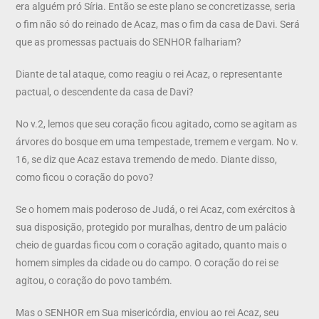
era alguém pró Síria. Então se este plano se concretizasse, seria
o fim não só do reinado de Acaz, mas o fim da casa de Davi. Será
que as promessas pactuais do SENHOR falhariam?
Diante de tal ataque, como reagiu o rei Acaz, o representante
pactual, o descendente da casa de Davi?
No v.2, lemos que seu coração ficou agitado, como se agitam as
árvores do bosque em uma tempestade, tremem e vergam. No v.
16, se diz que Acaz estava tremendo de medo. Diante disso,
como ficou o coração do povo?
Se o homem mais poderoso de Judá, o rei Acaz, com exércitos à
sua disposição, protegido por muralhas, dentro de um palácio
cheio de guardas ficou com o coração agitado, quanto mais o
homem simples da cidade ou do campo. O coração do rei se
agitou, o coração do povo também.
Mas o SENHOR em Sua misericórdia, enviou ao rei Acaz, seu