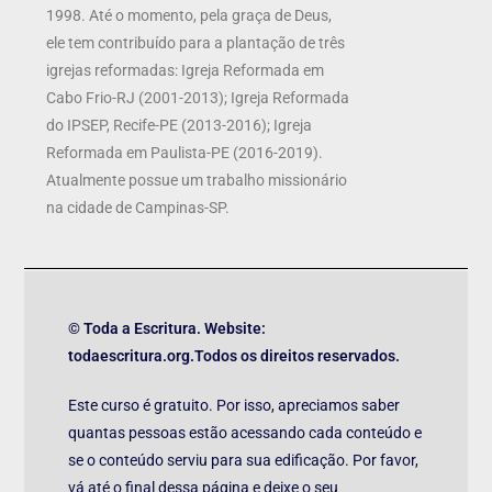
1998. Até o momento, pela graça de Deus,
ele tem contribuído para a plantação de três
igrejas reformadas: Igreja Reformada em
Cabo Frio-RJ (2001-2013); Igreja Reformada
do IPSEP, Recife-PE (2013-2016); Igreja
Reformada em Paulista-PE (2016-2019).
Atualmente possue um trabalho missionário
na cidade de Campinas-SP.
© Toda a Escritura. Website:
todaescritura.org.Todos os direitos reservados.
Este curso é gratuito. Por isso, apreciamos saber
quantas pessoas estão acessando cada conteúdo e
se o conteúdo serviu para sua edificação. Por favor,
vá até o final dessa página e deixe o seu