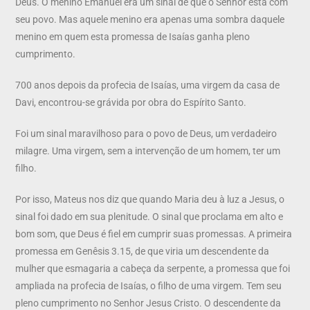
Deus. O menino Emanuel era um sinal de que o Senhor está com
seu povo. Mas aquele menino era apenas uma sombra daquele
menino em quem esta promessa de Isaías ganha pleno
cumprimento.
700 anos depois da profecia de Isaías, uma virgem da casa de
Davi, encontrou-se grávida por obra do Espírito Santo.
Foi um sinal maravilhoso para o povo de Deus, um verdadeiro
milagre. Uma virgem, sem a intervenção de um homem, ter um
filho.
Por isso, Mateus nos diz que quando Maria deu à luz a Jesus, o
sinal foi dado em sua plenitude. O sinal que proclama em alto e
bom som, que Deus é fiel em cumprir suas promessas. A primeira
promessa em Genêsis 3.15, de que viria um descendente da
mulher que esmagaria a cabeça da serpente, a promessa que foi
ampliada na profecia de Isaías, o filho de uma virgem. Tem seu
pleno cumprimento no Senhor Jesus Cristo. O descendente da