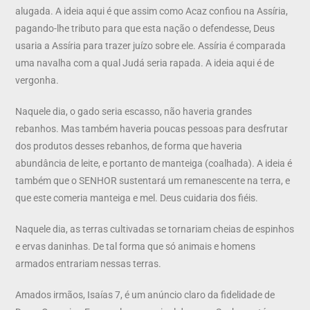
alugada. A ideia aqui é que assim como Acaz confiou na Assíria,
pagando-lhe tributo para que esta nação o defendesse, Deus
usaria a Assíria para trazer juízo sobre ele. Assíria é comparada
uma navalha com a qual Judá seria rapada. A ideia aqui é de
vergonha.
Naquele dia, o gado seria escasso, não haveria grandes
rebanhos. Mas também haveria poucas pessoas para desfrutar
dos produtos desses rebanhos, de forma que haveria
abundância de leite, e portanto de manteiga (coalhada). A ideia é
também que o SENHOR sustentará um remanescente na terra, e
que este comeria manteiga e mel. Deus cuidaria dos fiéis.
Naquele dia, as terras cultivadas se tornariam cheias de espinhos
e ervas daninhas. De tal forma que só animais e homens
armados entrariam nessas terras.
Amados irmãos, Isaías 7, é um anúncio claro da fidelidade de