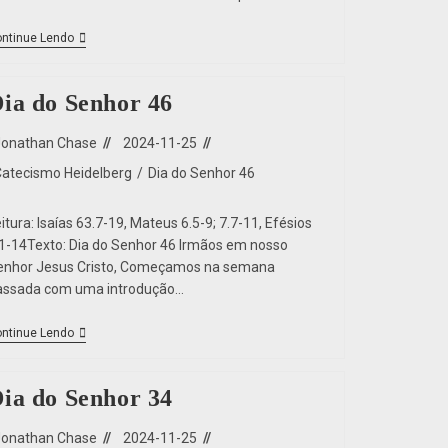
ntinue Lendo
ia do Senhor 46
Jonathan Chase
2024-11-25
Catecismo Heidelberg
/
Dia do Senhor 46
itura: Isaías 63.7-19, Mateus 6.5-9; 7.7-11, Efésios
.1-14Texto: Dia do Senhor 46 Irmãos em nosso
enhor Jesus Cristo, Começamos na semana
assada com uma introdução…
ntinue Lendo
ia do Senhor 34
Jonathan Chase
2024-11-25