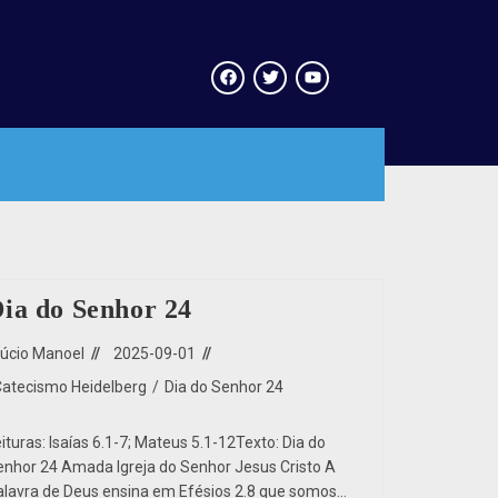
ia do Senhor 24
Lúcio Manoel
2025-09-01
Catecismo Heidelberg
/
Dia do Senhor 24
ituras: Isaías 6.1-7; Mateus 5.1-12Texto: Dia do
enhor 24 Amada Igreja do Senhor Jesus Cristo A
alavra de Deus ensina em Efésios 2.8 que somos…