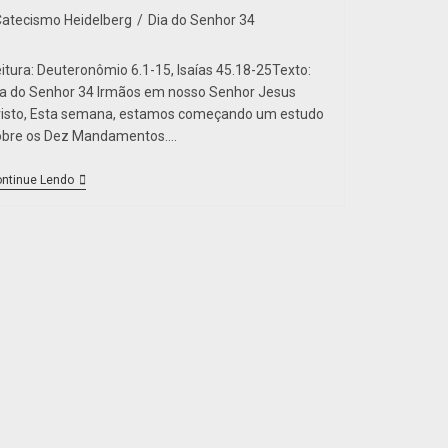
Catecismo Heidelberg
/
Dia do Senhor 34
eitura: Deuteronômio 6.1-15, Isaías 45.18-25Texto:
ia do Senhor 34 Irmãos em nosso Senhor Jesus
risto, Esta semana, estamos começando um estudo
obre os Dez Mandamentos.…
ntinue Lendo