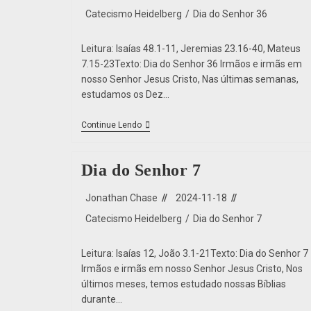
Catecismo Heidelberg
/
Dia do Senhor 36
Leitura: Isaías 48.1-11, Jeremias 23.16-40, Mateus
7.15-23Texto: Dia do Senhor 36 Irmãos e irmãs em
nosso Senhor Jesus Cristo, Nas últimas semanas,
estudamos os Dez…
Continue Lendo
Dia do Senhor 7
Jonathan Chase
2024-11-18
Catecismo Heidelberg
/
Dia do Senhor 7
Leitura: Isaías 12, João 3.1-21Texto: Dia do Senhor 7
Irmãos e irmãs em nosso Senhor Jesus Cristo, Nos
últimos meses, temos estudado nossas Bíblias
durante…