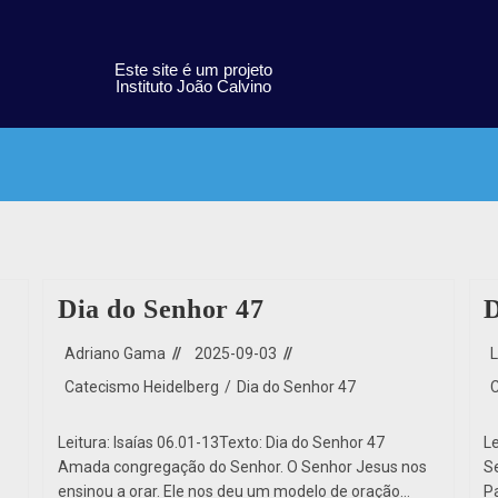
Este site é um projeto
Instituto João Calvino
Dia do Senhor 47
D
Adriano Gama
2025-09-03
Catecismo Heidelberg
/
Dia do Senhor 47
Leitura: Isaías 06.01-13Texto: Dia do Senhor 47
Le
Amada congregação do Senhor. O Senhor Jesus nos
S
ensinou a orar. Ele nos deu um modelo de oração…
P