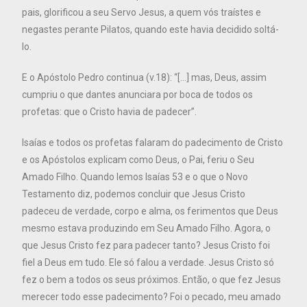
pais, glorificou a seu Servo Jesus, a quem vós traístes e
negastes perante Pilatos, quando este havia decidido soltá-
lo.
E o Apóstolo Pedro continua (v.18): “[…] mas, Deus, assim
cumpriu o que dantes anunciara por boca de todos os
profetas: que o Cristo havia de padecer”.
Isaías e todos os profetas falaram do padecimento de Cristo
e os Apóstolos explicam como Deus, o Pai, feriu o Seu
Amado Filho. Quando lemos Isaías 53 e o que o Novo
Testamento diz, podemos concluir que Jesus Cristo
padeceu de verdade, corpo e alma, os ferimentos que Deus
mesmo estava produzindo em Seu Amado Filho. Agora, o
que Jesus Cristo fez para padecer tanto? Jesus Cristo foi
fiel a Deus em tudo. Ele só falou a verdade. Jesus Cristo só
fez o bem a todos os seus próximos. Então, o que fez Jesus
merecer todo esse padecimento? Foi o pecado, meu amado