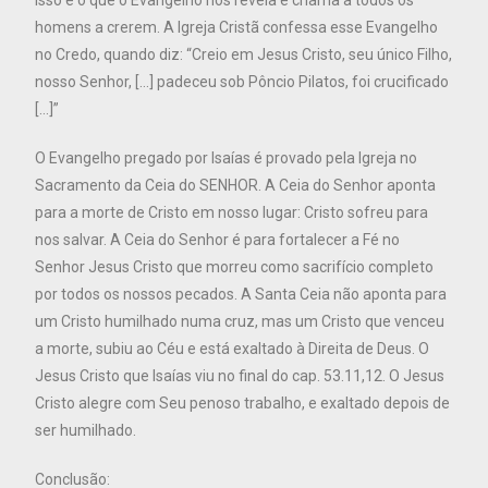
homens a crerem. A Igreja Cristã confessa esse Evangelho
no Credo, quando diz: “Creio em Jesus Cristo, seu único Filho,
nosso Senhor, […] padeceu sob Pôncio Pilatos, foi crucificado
[…]”
O Evangelho pregado por Isaías é provado pela Igreja no
Sacramento da Ceia do SENHOR. A Ceia do Senhor aponta
para a morte de Cristo em nosso lugar: Cristo sofreu para
nos salvar. A Ceia do Senhor é para fortalecer a Fé no
Senhor Jesus Cristo que morreu como sacrifício completo
por todos os nossos pecados. A Santa Ceia não aponta para
um Cristo humilhado numa cruz, mas um Cristo que venceu
a morte, subiu ao Céu e está exaltado à Direita de Deus. O
Jesus Cristo que Isaías viu no final do cap. 53.11,12. O Jesus
Cristo alegre com Seu penoso trabalho, e exaltado depois de
ser humilhado.
Conclusão: