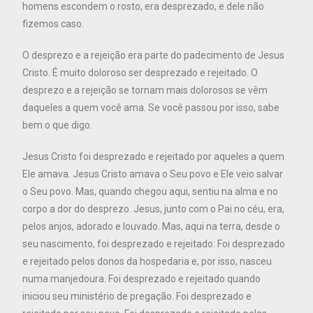
homens escondem o rosto, era desprezado, e dele não
fizemos caso.
O desprezo e a rejeição era parte do padecimento de Jesus
Cristo. É muito doloroso ser desprezado e rejeitado. O
desprezo e a rejeição se tornam mais dolorosos se vêm
daqueles a quem você ama. Se você passou por isso, sabe
bem o que digo.
Jesus Cristo foi desprezado e rejeitado por aqueles a quem
Ele amava. Jesus Cristo amava o Seu povo e Ele veio salvar
o Seu povo. Mas, quando chegou aqui, sentiu na alma e no
corpo a dor do desprezo. Jesus, junto com o Pai no céu, era,
pelos anjos, adorado e louvado. Mas, aqui na terra, desde o
seu nascimento, foi desprezado e rejeitado: Foi desprezado
e rejeitado pelos donos da hospedaria e, por isso, nasceu
numa manjedoura. Foi desprezado e rejeitado quando
iniciou seu ministério de pregação. Foi desprezado e