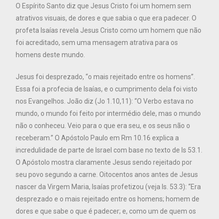
O Espírito Santo diz que Jesus Cristo foi um homem sem
atrativos visuais, de dores e que sabia o que era padecer. O
profeta Isaías revela Jesus Cristo como um homem que não
foi acreditado, sem uma mensagem atrativa para os
homens deste mundo.
Jesus foi desprezado, “o mais rejeitado entre os homens”.
Essa foi a profecia de Isaías, e o cumprimento dela foi visto
nos Evangelhos. João diz (Jo 1.10,11): “O Verbo estava no
mundo, o mundo foi feito por intermédio dele, mas o mundo
não o conheceu. Veio para o que era seu, e os seus não o
receberam.” O Apóstolo Paulo em Rm 10.16 explica a
incredulidade de parte de Israel com base no texto de Is 53.1.
O Apóstolo mostra claramente Jesus sendo rejeitado por
seu povo segundo a carne. Oitocentos anos antes de Jesus
nascer da Virgem Maria, Isaías profetizou (veja Is. 53.3): “Era
desprezado e o mais rejeitado entre os homens; homem de
dores e que sabe o que é padecer; e, como um de quem os