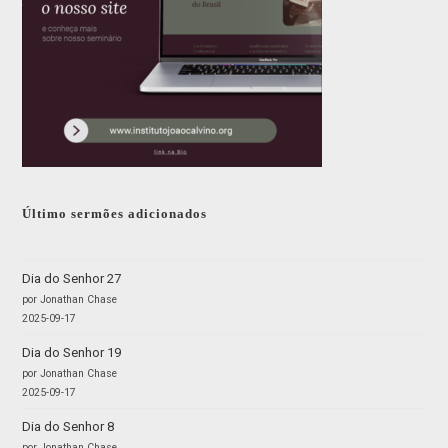
Último sermões adicionados
Dia do Senhor 27
por Jonathan Chase
2025-09-17
Dia do Senhor 19
por Jonathan Chase
2025-09-17
Dia do Senhor 8
por Jonathan Chase