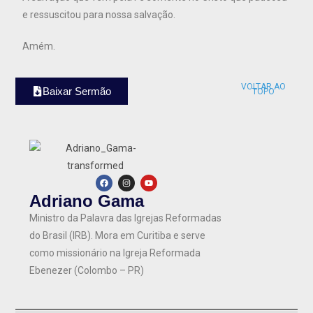
e ressuscitou para nossa salvação.
Amém.
VOLTAR AO
Baixar Sermão
TOPO
Adriano Gama
Ministro da Palavra das Igrejas Reformadas
do Brasil (IRB). Mora em Curitiba e serve
como missionário na Igreja Reformada
Ebenezer (Colombo – PR)