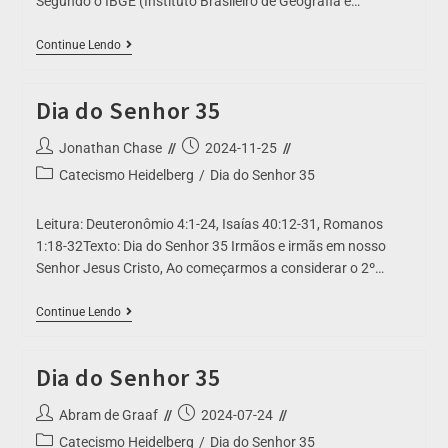
Segundo o IBGE (Instituto Brasileiro de Geografia e…
Continue Lendo
Dia do Senhor 35
Jonathan Chase
2024-11-25
Catecismo Heidelberg
/
Dia do Senhor 35
Leitura: Deuteronômio 4:1-24, Isaías 40:12-31, Romanos
1:18-32Texto: Dia do Senhor 35 Irmãos e irmãs em nosso
Senhor Jesus Cristo, Ao começarmos a considerar o 2º…
Continue Lendo
Dia do Senhor 35
Abram de Graaf
2024-07-24
Catecismo Heidelberg
/
Dia do Senhor 35