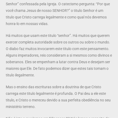
Senhor” confessada pela Igreja. O catecismo pergunta: “Por que
você chama Jesus de nosso SENHOR?” o titulo Senhor é um
titulo que Cristo carrega legalmente e como qual nós devemos
honra-lo em nossas vidas.
Há muitos que usam este titulo “senhor”. Há muitos que querem
exercer completa autoridade sobre os outros ou sobre o mundo.
O diabo faz muitos invocarem este titulo com este pensamento.
Alguns imperadores, reis consideram a si mesmos como divinos e
soberanos. Eles se empenham a lutar contra Deus e desejam ser
maiores que Ele. De fato podemos dizer que estes tais tomam o
titulo ilegalmente.
Mas o ensino das escrituras sobre a doutrina de que Cristo
carrega este titulo legalmente é profunda. O Pai deu a ele este
titulo, e Cristo o mereceu devido a sua perfeita obediência no seu
ministério terreno.