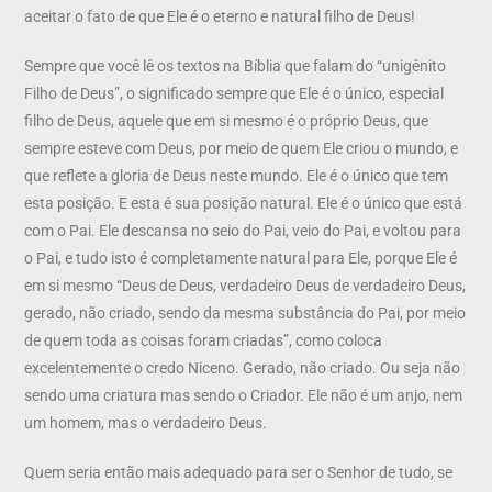
aceitar o fato de que Ele é o eterno e natural filho de Deus!
Sempre que você lê os textos na Bíblia que falam do “unigênito
Filho de Deus”, o significado sempre que Ele é o único, especial
filho de Deus, aquele que em si mesmo é o próprio Deus, que
sempre esteve com Deus, por meio de quem Ele criou o mundo, e
que reflete a gloria de Deus neste mundo. Ele é o único que tem
esta posição. E esta é sua posição natural. Ele é o único que está
com o Pai. Ele descansa no seio do Pai, veio do Pai, e voltou para
o Pai, e tudo isto é completamente natural para Ele, porque Ele é
em si mesmo “Deus de Deus, verdadeiro Deus de verdadeiro Deus,
gerado, não criado, sendo da mesma substância do Pai, por meio
de quem toda as coisas foram criadas”, como coloca
excelentemente o credo Niceno. Gerado, não criado. Ou seja não
sendo uma criatura mas sendo o Criador. Ele não é um anjo, nem
um homem, mas o verdadeiro Deus.
Quem seria então mais adequado para ser o Senhor de tudo, se