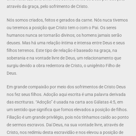
através da graça, pelo sofrimento de Cristo.
Nós somos criados, feitos e gerados da carne. Nós nuca tivemos
ou teremos a posição que Cristo tem o com o Pai. Os seres
humanos nunca se tornarão divinos; os homens jamais serão
deuses. Mas há uma relação íntima e intensa entre Deus e seus
filhos terrenos. Este tipo de relação é baseado na graça, na
soberania e na vontade livre de Deus, um relacionamento que
surgiu devido a obra redentora de Cristo, o unigênito Filho de
Deus.
Em grande compaixão por meio dos sofrimentos de Cristo Deus
nos fez seus filhos. Adoção aqui escrita é uma palavra derivada
das escrituras. “Adoção” é usada na carta aos Gálatas 4:5, em
um sentido que significa que fomos elevados a posição de filhos.
Filiação é um grande privilégio, pois nós tínhamos caído ao ponto
de sermos escravos. Daí Deus, na sua vontade livre, através de
Cristo, nos redimiu desta escravidão e nos elevou a posição de