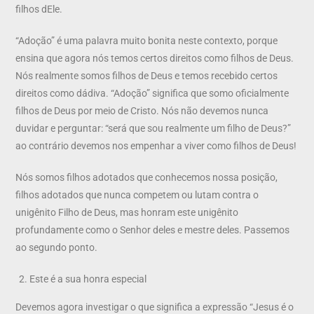
filhos dEle.
“Adoção” é uma palavra muito bonita neste contexto, porque
ensina que agora nós temos certos direitos como filhos de Deus.
Nós realmente somos filhos de Deus e temos recebido certos
direitos como dádiva. “Adoção” significa que somo oficialmente
filhos de Deus por meio de Cristo. Nós não devemos nunca
duvidar e perguntar: “será que sou realmente um filho de Deus?”
ao contrário devemos nos empenhar a viver como filhos de Deus!
Nós somos filhos adotados que conhecemos nossa posição,
filhos adotados que nunca competem ou lutam contra o
unigênito Filho de Deus, mas honram este unigênito
profundamente como o Senhor deles e mestre deles. Passemos
ao segundo ponto.
Este é a sua honra especial
Devemos agora investigar o que significa a expressão “Jesus é o