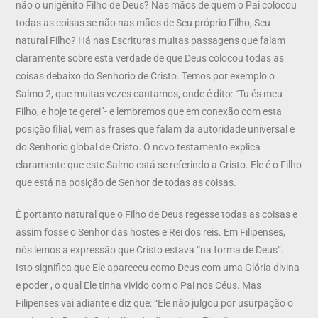
não o unigênito Filho de Deus? Nas mãos de quem o Pai colocou
todas as coisas se não nas mãos de Seu próprio Filho, Seu
natural Filho? Há nas Escrituras muitas passagens que falam
claramente sobre esta verdade de que Deus colocou todas as
coisas debaixo do Senhorio de Cristo. Temos por exemplo o
Salmo 2, que muitas vezes cantamos, onde é dito: “Tu és meu
Filho, e hoje te gerei”- e lembremos que em conexão com esta
posição filial, vem as frases que falam da autoridade universal e
do Senhorio global de Cristo. O novo testamento explica
claramente que este Salmo está se referindo a Cristo. Ele é o Filho
que está na posição de Senhor de todas as coisas.
É portanto natural que o Filho de Deus regesse todas as coisas e
assim fosse o Senhor das hostes e Rei dos reis. Em Filipenses,
nós lemos a expressão que Cristo estava “na forma de Deus”.
Isto significa que Ele apareceu como Deus com uma Glória divina
e poder , o qual Ele tinha vivido com o Pai nos Céus. Mas
Filipenses vai adiante e diz que: “Ele não julgou por usurpação o