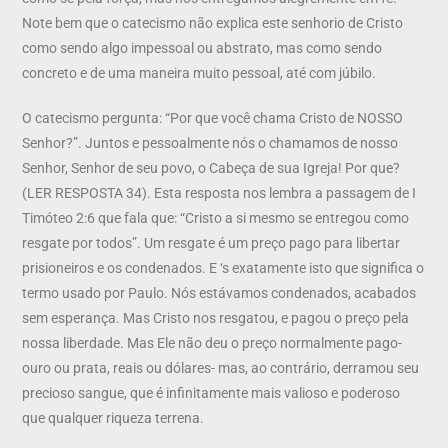
Note bem que o catecismo não explica este senhorio de Cristo
como sendo algo impessoal ou abstrato, mas como sendo
concreto e de uma maneira muito pessoal, até com júbilo.
O catecismo pergunta: “Por que você chama Cristo de NOSSO
Senhor?”. Juntos e pessoalmente nós o chamamos de nosso
Senhor, Senhor de seu povo, o Cabeça de sua Igreja! Por que?
(LER RESPOSTA 34). Esta resposta nos lembra a passagem de I
Timóteo 2:6 que fala que: “Cristo a si mesmo se entregou como
resgate por todos”. Um resgate é um preço pago para libertar
prisioneiros e os condenados. E ‘s exatamente isto que significa o
termo usado por Paulo. Nós estávamos condenados, acabados
sem esperança. Mas Cristo nos resgatou, e pagou o preço pela
nossa liberdade. Mas Ele não deu o preço normalmente pago-
ouro ou prata, reais ou dólares- mas, ao contrário, derramou seu
precioso sangue, que é infinitamente mais valioso e poderoso
que qualquer riqueza terrena.