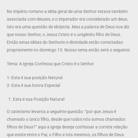
No império romano a idéia geral de uma Senhor estava também
associada com deuses, e o imperador era considerado um deus.
Isto era uma questão de idolatria. Mas a palavra de Deus nos diz
que nosso Senhor, o Jesus Cristo é o unigênito filho de Deus.
Então estas idéias do Senhorio e divindade estão conectadas
propriamente no domingo 13. Nosso tema então será o seguinte:
Tema: A Igreja Confessa que Cristo é o Senhor
1- Esta é sua posição Natural
2- Esta é sua honra Especial
Esta é sua Posição Natural
O catecismo levanta a seguinte questão: “por que Jesus é
chamado o único filho, desde que todos nós somos chamados
filhos de Deus?” aqui a igreja deseja confessar a correta relação
que existe entre o Pai, o Filho e nós mesmos, os filhos de Deus.