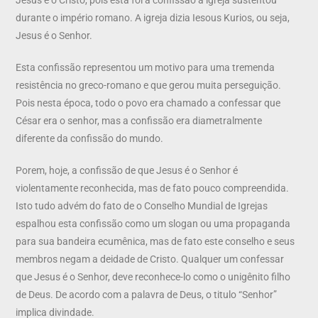
durante o império romano. A igreja dizia Iesous Kurios, ou seja,
Jesus é o Senhor.
Esta confissão representou um motivo para uma tremenda
resistência no greco-romano e que gerou muita perseguição.
Pois nesta época, todo o povo era chamado a confessar que
César era o senhor, mas a confissão era diametralmente
diferente da confissão do mundo.
Porem, hoje, a confissão de que Jesus é o Senhor é
violentamente reconhecida, mas de fato pouco compreendida.
Isto tudo advém do fato de o Conselho Mundial de Igrejas
espalhou esta confissão como um slogan ou uma propaganda
para sua bandeira ecumênica, mas de fato este conselho e seus
membros negam a deidade de Cristo. Qualquer um confessar
que Jesus é o Senhor, deve reconhece-lo como o unigênito filho
de Deus. De acordo com a palavra de Deus, o titulo “Senhor”
implica divindade.