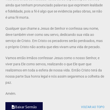
ainda que tenham pronunciado palavras que exprimem lealdade
e fidelidade, pois a fé é algo que se evidencia pelas obras, se não
é uma fé morta.
Qualquer que chame a Jesus de Senhor e confessa seu nome,
deve também viver como seu servo, dedicando sua vida ao
serviço de Cristo. Em Cristo os pecadores serão perdoados, mas
o próprio Cristo não aceita que eles vivam uma vida de pecado.
Vamos então irmãos confessar Jesus como o nosso Senhor, e
viver para Ele como servos, realizando o que Ele quer que
realizemos em toda a esfera de nossa vida. Então Cristo terá da
nossa parte Sua honra legal e nós assim segaremos a colheita de
paz.
Amém.
Baixar Sermão
VOLTAR AO TOPO