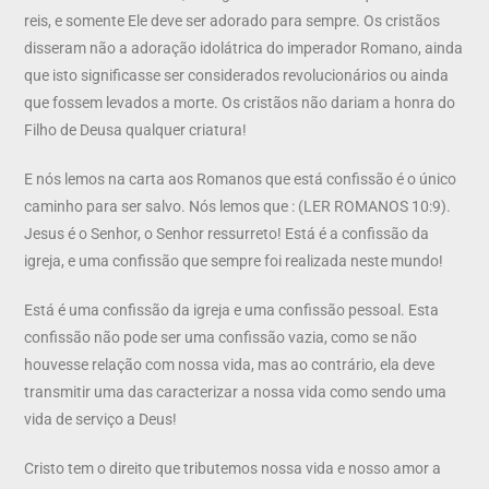
reis, e somente Ele deve ser adorado para sempre. Os cristãos
disseram não a adoração idolátrica do imperador Romano, ainda
que isto significasse ser considerados revolucionários ou ainda
que fossem levados a morte. Os cristãos não dariam a honra do
Filho de Deusa qualquer criatura!
E nós lemos na carta aos Romanos que está confissão é o único
caminho para ser salvo. Nós lemos que : (LER ROMANOS 10:9).
Jesus é o Senhor, o Senhor ressurreto! Está é a confissão da
igreja, e uma confissão que sempre foi realizada neste mundo!
Está é uma confissão da igreja e uma confissão pessoal. Esta
confissão não pode ser uma confissão vazia, como se não
houvesse relação com nossa vida, mas ao contrário, ela deve
transmitir uma das caracterizar a nossa vida como sendo uma
vida de serviço a Deus!
Cristo tem o direito que tributemos nossa vida e nosso amor a