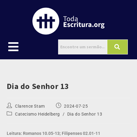
Dia do Senhor 13
Clarence Stam
2024-07-25
Catecismo Heidelberg
/
Dia do Senhor 13
Leitura: Romanos 10.05-13; Filipenses 02.01-11