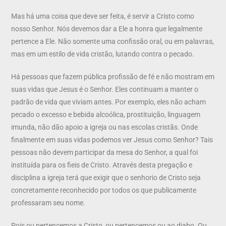
Mas há uma coisa que deve ser feita, é servir a Cristo como
nosso Senhor. Nós devemos dar a Ele a honra que legalmente
pertence a Ele. Não somente uma confissão oral, ou em palavras,
mas em um estilo de vida cristão, lutando contra o pecado.
Há pessoas que fazem pública profissão de fé e não mostram em
suas vidas que Jesus é o Senhor. Eles continuam a manter o
padrão de vida que viviam antes. Por exemplo, eles não acham
pecado o excesso e bebida alcoólica, prostituição, linguagem
imunda, não dão apoio a igreja ou nas escolas cristãs. Onde
finalmente em suas vidas podemos ver Jesus como Senhor? Tais
pessoas não devem participar da mesa do Senhor, a qual foi
instituída para os fieis de Cristo. Através desta pregação e
disciplina a igreja terá que exigir que o senhorio de Cristo seja
concretamente reconhecido por todos os que publicamente
professaram seu nome.
Pois ou pertencemos a Cristo, ou pertencemos ou ao diabo. Ou