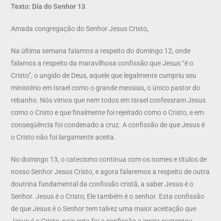
Texto: Dia do Senhor 13
Amada congregação do Senhor Jesus Cristo,
Na última semana falamos a respeito do domingo 12, onde
falamos a respeito da maravilhosa confissão que Jesus “é o
Cristo”, o ungido de Deus, aquele que legalmente cumpriu seu
ministério em Israel como o grande messias, o único pastor do
rebanho. Nós vimos que nem todos em Israel confessram Jesus
como o Cristo e que finalmente foi rejeitado como o Cristo, e em
conseqüência foi condenado a cruz. A confissão de que Jesus é
o Cristo não foi largamente aceita.
No domingo 13, o catecismo continua com os nomes e títulos de
nosso Senhor Jesus Cristo, e agora falaremos a respeito de outra
doutrina fundamental da confissão cristã, a saber Jesus é o
Senhor. Jesus é o Cristo; Ele também é o senhor. Esta confissão
de que Jesus é o Senhor tem talvez uma maior aceitação que
Jesus é o Cristo, pois esta foi a confissão a igreja sustentou