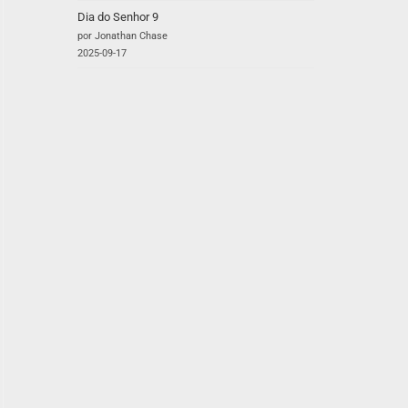
Dia do Senhor 9
por Jonathan Chase
2025-09-17