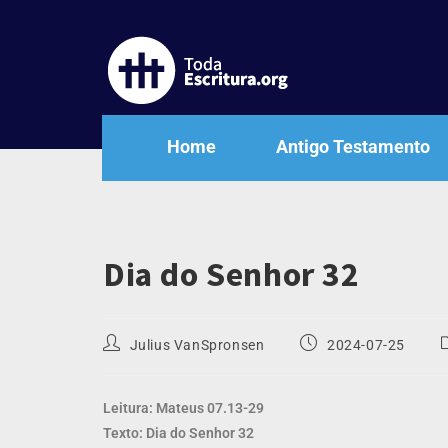
Home
Antigo Testamento
Dia do Senhor 32
Julius VanSpronsen
2024-07-25
Leitura: Mateus 07.13-29
Texto: Dia do Senhor 32