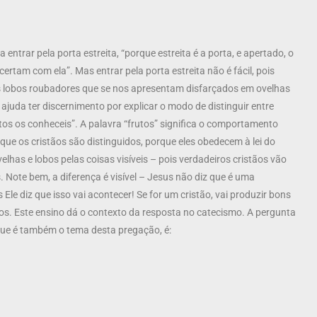
trar pela porta estreita, “porque estreita é a porta, e apertado, o
rtam com ela”. Mas entrar pela porta estreita não é fácil, pois
s lobos roubadores que se nos apresentam disfarçados em ovelhas
ajuda ter discernimento por explicar o modo de distinguir entre
rutos os conheceis”. A palavra “frutos” significa o comportamento
que os cristãos são distinguidos, porque eles obedecem à lei do
lhas e lobos pelas coisas visíveis – pois verdadeiros cristãos vão
 Note bem, a diferença é visível – Jesus não diz que é uma
Ele diz que isso vai acontecer! Se for um cristão, vai produzir bons
tos. Este ensino dá o contexto da resposta no catecismo. A pergunta
que é também o tema desta pregação, é: