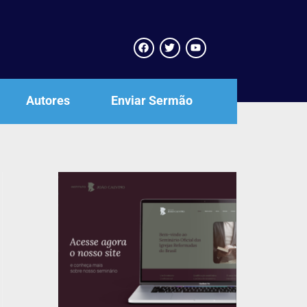
Autores
Enviar Sermão