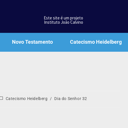
Este site é um projeto
Instituto João Calvino
Novo Testamento
Catecismo Heidelberg
Catecismo Heidelberg
/
Dia do Senhor 32