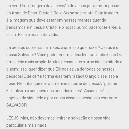
ao céu. Uma imagem da ascensão de Jesus para tomar posse
do trono de Deus. Cristo é Rei e Sumo sacerdote! Esta imagem
é a imagem que deve estar em nossas mentes quando
pensamos em Jesus! Cristo, é o nosso Sumo Sacerdote e Rei. E
assim Ele é o nosso Salvador.
Já pensou sobre isso, irmãos, o que isso quer dizer? Jesus é o
nosso Salvador? Você pode ter uma ideia limitada sobre isso OU
uma ideia mais ampla. Muitas pessoas tem uma ideia limitada e
dizem: Isso, quer dizer que Ele nos salva de todos os nossos
pecados! E de certa forma elas têm razão!! O anjo disse isso a
José. Ele tinha que dar ao menino o nome de ‘Jesus’, “porque
Ele salvará o seu povo dos pecados deles”. Assim será o
objetivo da vida dele e por causa disso as pessoas o chamam
SALVADOR!
JESUS! Mas, não devemos limitar a salvação à nossa vida
particular e mais nada.