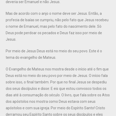
deveria ser Emanuel e não Jesus.
Mas de acordo com o anjo o nome deve ser Jesus. Então, a
profecia de Isaías se cumpriu, não pelo fato que Jesus recebeu
o nome de Emanuel, mas pelo fato do nascimento dele. Sò
Deus pode perdoar os pecados e Deus faz isso por meio de
Jesus.
Por meio de Jesus Deus está no meio do seu povo. Este é o
tema do evangelho de Mateus.
O Evangelho de Mateus nos mostra desde o início até o fim que
Deus está no meio do seu povo por meio de Jesus. O início fala
sobre isso, o final também. Por que no final Jesus se despediu
dos seus discípulos e disse: E eis que estou convosco todos os
dias até à consumação do século. O livro, que fala sobre os Atos
dos apóstolos nos mostra como Deus estava com seus
apóstolos e com sua igreja. Por meio do Espírito Santo! Cristo
derramou seu Espírito Santo sobre os seus discípulos e eles