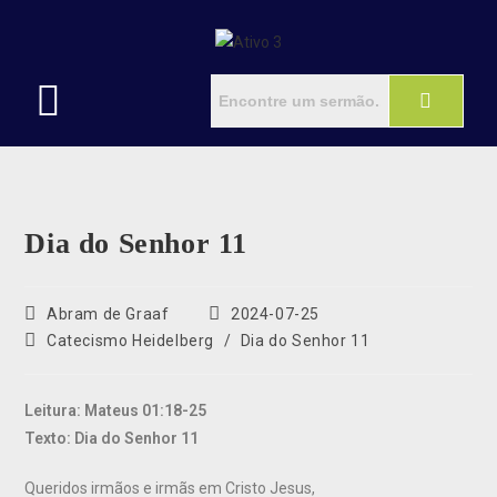
Dia do Senhor 11
Abram de Graaf
2024-07-25
Catecismo Heidelberg
/
Dia do Senhor 11
Leitura: Mateus 01:18-25
Texto: Dia do Senhor 11
Queridos irmãos e irmãs em Cristo Jesus,