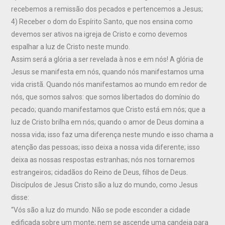
recebemos a remissão dos pecados e pertencemos a Jesus;
4) Receber o dom do Espírito Santo, que nos ensina como
devemos ser ativos na igreja de Cristo e como devemos
espalhar a luz de Cristo neste mundo.
Assim será a glória a ser revelada à nos e em nós! A glória de
Jesus se manifesta em nós, quando nós manifestamos uma
vida cristã. Quando nós manifestamos ao mundo em redor de
nós, que somos salvos: que somos libertados do domínio do
pecado; quando manifestamos que Cristo está em nós; que a
luz de Cristo brilha em nós; quando o amor de Deus domina a
nossa vida; isso faz uma diferença neste mundo e isso chama a
atenção das pessoas; isso deixa a nossa vida diferente; isso
deixa as nossas respostas estranhas; nós nos tornaremos
estrangeiros; cidadãos do Reino de Deus, filhos de Deus.
Discípulos de Jesus Cristo são a luz do mundo, como Jesus
disse:
“Vós são a luz do mundo. Não se pode esconder a cidade
edificada sobre um monte; nem se ascende uma candeia para