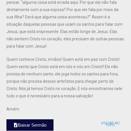
pensar: “alguma coisa está errada aqui. Por que ele não fala
diretamente com a sua esposa? Por que ele fala por meio da
sua filha? Será que alguma coisa aconteceu?” Assim é a
situação daquelas pessoas que usam os santos para falar com
Jesus, que está onipresente. Elas estão longe de Jesus. Elas
não sentem Cristo no coração, eles precisam de outras pessoas
para falar com Jesus!.
Quem conhece Cristo, irmãos! Quem está em paz com Cristo!
Quem sente que Cristo está em nós e nós em Cristo!! Ele não
precisa de nenhum santo; ele joga todos os santos para fora,
porque não precisa desses artefatos para chegar perto de
Cristo. Nós já temos Cristo no coração. E nós encontramos nele
tudo o que é necessário para a nossa salvação!
Amém.
VOLTAR AO
Baixar Sermão
TOPO