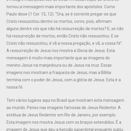
tornou a mensagem mais importante dos apóstolos. Como
Paulo disse (1 Cor. 15, 12): “Ora, se é corrente pregar-se que
Cristo ressuscitou dentre os mortos, como, pois, afirmam
alguns dentre vós que não há ressurreição de mortos? E, se não
há ressurreição de mortos, então Cristo não ressuscitou. E se
Cristo não ressuscitou, é vã a nossa pregação, e vã, a vossa fé”.
A ressurreição de Jesus nos mostra a Gloria de Jesus. Esta
mensagem é muito mais importante que as imagens do
menino Jesus na manjedoura ou de Jesus na cruz. Essas
imagens nos mostram a fraqueza de Jesus, mas a Bíblia
termina com o poder de Jesus, com a glória de Jesus. Esta é a
nossa fé.
Tem vários lugares aqui no Brasil que mostram esta mensagem
ao mundo. Penso nas imagens famosas de Jesus Redentor. A
estátua de Jesus Redentor em Rio de Janeiro, por exemplo.
Esta imagem nos mostra Jesus com os braços estendidos. É a
imagem de Jesus que deu a benção sacerdotal enquanto subiu