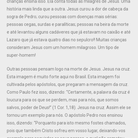
crianças ensina isso. Ela conta todas as milagres de Jesus. Uma
história mais linda que a outra. Jesus curou a dor de cabeça da
sogra de Pedro; curou pessoas com doenças mais sérias:
pessoas cegas, surdas e paralíticas; pessoas na beira da morte
e até levantou alguns cadáveres que já estavam no caixão e até
Lazaro que já estava quatro dias no sepulcro!! Muitas crianças
consideram Jesus com um homem milagroso. Um tipo de
super-homem!
Outras pessoas pensam logo na morte de Jesus. Jesus na cruz.
Esta imagem é muito forte aqui no Brasil. Esta imagem foi
cultivada pelos apóstolos, que pregaram a mensagem da cruz.
Como Paulo fez isso, dizendo: “Certamente, a palavra da cruz é
loucura para os que se perdem, mas para nós, que somos
salvos, poder de Deus!” (1 Cor. 1,18). Jesus na cruz. Assim ele se
tornou um exemplo para nós. O apóstolo Pedro nos ensinou
isso, dizendo: “Porquanto para isto mesmo fostes chamados,
pois que também Cristo sofreu em vosso lugar, deixando-vos