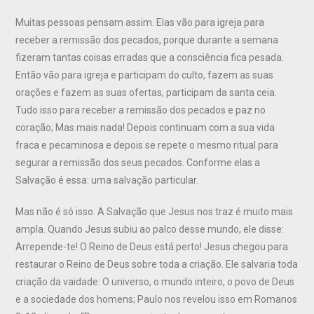
Muitas pessoas pensam assim. Elas vão para igreja para
receber a remissão dos pecados, porque durante a semana
fizeram tantas coisas erradas que a consciência fica pesada.
Então vão para igreja e participam do culto, fazem as suas
orações e fazem as suas ofertas, participam da santa ceia.
Tudo isso para receber a remissão dos pecados e paz no
coração; Mas mais nada! Depois continuam com a sua vida
fraca e pecaminosa e depois se repete o mesmo ritual para
segurar a remissão dos seus pecados. Conforme elas a
Salvação é essa: uma salvação particular.
Mas não é só isso. A Salvação que Jesus nos traz é muito mais
ampla. Quando Jesus subiu ao palco desse mundo, ele disse:
Arrepende-te! O Reino de Deus está perto! Jesus chegou para
restaurar o Reino de Deus sobre toda a criação. Ele salvaria toda
criação da vaidade: O universo, o mundo inteiro, o povo de Deus
e a sociedade dos homens; Paulo nos revelou isso em Romanos