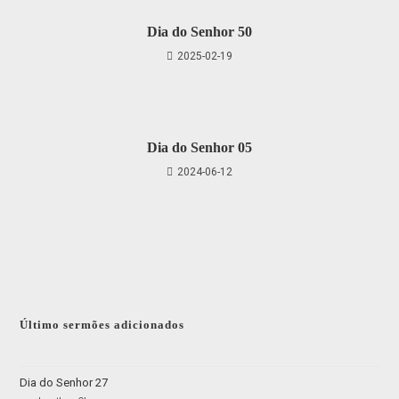
Dia do Senhor 50
2025-02-19
Dia do Senhor 05
2024-06-12
Último sermões adicionados
Dia do Senhor 27