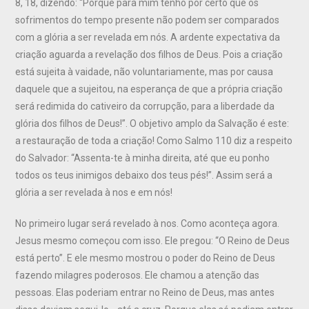
8, 18, dizendo: “Porque para mim tenho por certo que os
sofrimentos do tempo presente não podem ser comparados
com a glória a ser revelada em nós. A ardente expectativa da
criação aguarda a revelação dos filhos de Deus. Pois a criação
está sujeita à vaidade, não voluntariamente, mas por causa
daquele que a sujeitou, na esperança de que a própria criação
será redimida do cativeiro da corrupção, para a liberdade da
glória dos filhos de Deus!”. O objetivo amplo da Salvação é este:
a restauração de toda a criação! Como Salmo 110 diz a respeito
do Salvador: “Assenta-te à minha direita, até que eu ponho
todos os teus inimigos debaixo dos teus pés!”. Assim será a
glória a ser revelada à nos e em nós!
No primeiro lugar será revelado à nos. Como aconteça agora.
Jesus mesmo começou com isso. Ele pregou: “O Reino de Deus
está perto”. E ele mesmo mostrou o poder do Reino de Deus
fazendo milagres poderosos. Ele chamou a atenção das
pessoas. Elas poderiam entrar no Reino de Deus, mas antes