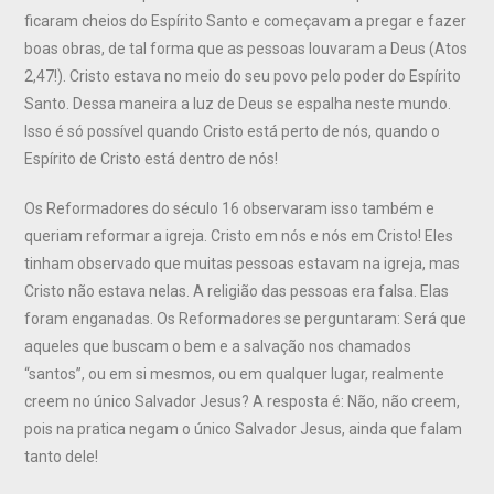
ficaram cheios do Espírito Santo e começavam a pregar e fazer
boas obras, de tal forma que as pessoas louvaram a Deus (Atos
2,47!). Cristo estava no meio do seu povo pelo poder do Espírito
Santo. Dessa maneira a luz de Deus se espalha neste mundo.
Isso é só possível quando Cristo está perto de nós, quando o
Espírito de Cristo está dentro de nós!
Os Reformadores do século 16 observaram isso também e
queriam reformar a igreja. Cristo em nós e nós em Cristo! Eles
tinham observado que muitas pessoas estavam na igreja, mas
Cristo não estava nelas. A religião das pessoas era falsa. Elas
foram enganadas. Os Reformadores se perguntaram: Será que
aqueles que buscam o bem e a salvação nos chamados
“santos”, ou em si mesmos, ou em qualquer lugar, realmente
creem no único Salvador Jesus? A resposta é: Não, não creem,
pois na pratica negam o único Salvador Jesus, ainda que falam
tanto dele!