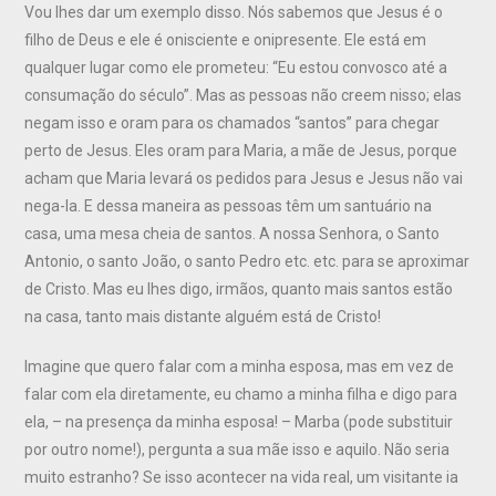
Vou lhes dar um exemplo disso. Nós sabemos que Jesus é o
filho de Deus e ele é onisciente e onipresente. Ele está em
qualquer lugar como ele prometeu: “Eu estou convosco até a
consumação do século”. Mas as pessoas não creem nisso; elas
negam isso e oram para os chamados “santos” para chegar
perto de Jesus. Eles oram para Maria, a mãe de Jesus, porque
acham que Maria levará os pedidos para Jesus e Jesus não vai
nega-la. E dessa maneira as pessoas têm um santuário na
casa, uma mesa cheia de santos. A nossa Senhora, o Santo
Antonio, o santo João, o santo Pedro etc. etc. para se aproximar
de Cristo. Mas eu lhes digo, irmãos, quanto mais santos estão
na casa, tanto mais distante alguém está de Cristo!
Imagine que quero falar com a minha esposa, mas em vez de
falar com ela diretamente, eu chamo a minha filha e digo para
ela, – na presença da minha esposa! – Marba (pode substituir
por outro nome!), pergunta a sua mãe isso e aquilo. Não seria
muito estranho? Se isso acontecer na vida real, um visitante ia