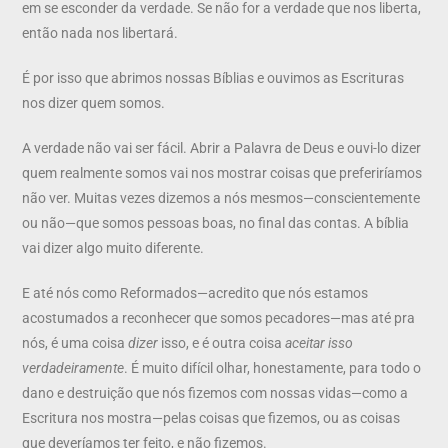
em se esconder da verdade. Se não for a verdade que nos liberta,
então nada nos libertará.
É por isso que abrimos nossas Bíblias e ouvimos as Escrituras
nos dizer quem somos.
A verdade não vai ser fácil. Abrir a Palavra de Deus e ouvi-lo dizer
quem realmente somos vai nos mostrar coisas que preferiríamos
não ver. Muitas vezes dizemos a nós mesmos—conscientemente
ou não—que somos pessoas boas, no final das contas. A bíblia
vai dizer algo muito diferente.
E até nós como Reformados—acredito que nós estamos
acostumados a reconhecer que somos pecadores—mas até pra
nós, é uma coisa
dizer
isso, e é outra coisa
aceitar isso
verdadeiramente
. É muito difícil olhar, honestamente, para todo o
dano e destruição que nós fizemos com nossas vidas—como a
Escritura nos mostra—pelas coisas que fizemos, ou as coisas
que deveríamos ter feito, e não fizemos.