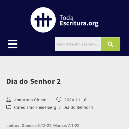
Dia do Senhor 2
Jonathan Chase
2024-11-18
Catecismo Heidelberg
/
Dia do Senhor 2
Leitura: Gênesis 8.13-22, Marcos 7.1-23