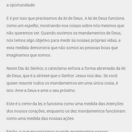
a oportunidade.
E é por isso que precisamos da
lei
de Deus. A lei de Deus funciona
como um
espelho
, mostrando-nos coisas sobre nós mesmos que
não queremos ver. Quando ouvimos os mandamentos de Deus,
nós temos algo objetivo para medir às nossas próprias vidas, e
esta medida demonstra que não somos as pessoas boas que
imaginamos que somos.
Neste Dia do Senhor, o catecismo enfoca a forma abreviada da lei
de Deus, que é a síntese que o Senhor Jesus nos deu. Se você
quiser resumir todos os mandamentos em uma única coisa, é
isto: Ame a Deus e ame o seu próximo.
Este é o
cerne
da lei, e funciona como uma medida das
intenções
dos
nossos corações
, enquanto os dez mandamentos funcionam
como uma medida das nossas
ações.
Então, o que encontramos quando examinamos nossos