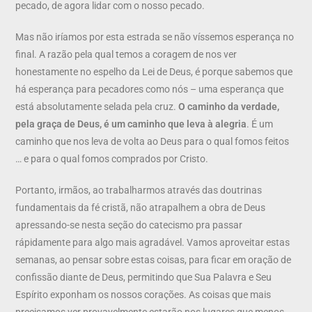
pecado, de agora lidar com o nosso pecado.
Mas não iríamos por esta estrada se não víssemos esperança no
final. A razão pela qual temos a coragem de nos ver
honestamente no espelho da Lei de Deus, é porque sabemos que
há esperança para pecadores como nós – uma esperança que
está absolutamente selada pela cruz.
O caminho da verdade,
pela graça de Deus, é um caminho que leva à alegria
. É um
caminho que nos leva de volta ao Deus para o qual fomos feitos
… e para o qual fomos comprados por Cristo.
Portanto, irmãos, ao trabalharmos através das doutrinas
fundamentais da fé cristã, não atrapalhem a obra de Deus
apressando-se nesta seção do catecismo pra passar
rápidamente para algo mais agradável. Vamos aproveitar estas
semanas, ao pensar sobre estas coisas, para ficar em oração de
confissão diante de Deus, permitindo que Sua Palavra e Seu
Espírito exponham os nossos corações. As coisas que mais
precisamos ver provavelmente estarão nos lugares que menos