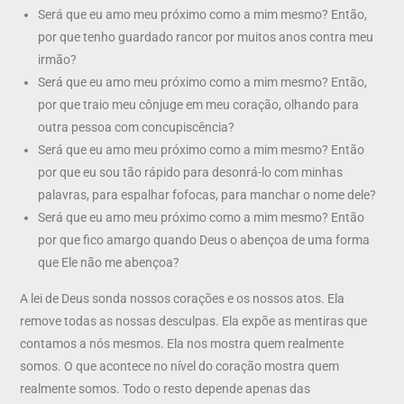
Será que eu amo meu próximo como a mim mesmo? Então,
por que tenho guardado rancor por muitos anos contra meu
irmão?
Será que eu amo meu próximo como a mim mesmo? Então,
por que traio meu cônjuge em meu coração, olhando para
outra pessoa com concupiscência?
Será que eu amo meu próximo como a mim mesmo? Então
por que eu sou tão rápido para desonrá-lo com minhas
palavras, para espalhar fofocas, para manchar o nome dele?
Será que eu amo meu próximo como a mim mesmo? Então
por que fico amargo quando Deus o abençoa de uma forma
que Ele não me abençoa?
A lei de Deus sonda nossos corações e os nossos atos. Ela
remove todas as nossas desculpas. Ela expõe as mentiras que
contamos a nós mesmos. Ela nos mostra quem realmente
somos. O que acontece no nível do coração mostra quem
realmente somos. Todo o resto depende apenas das