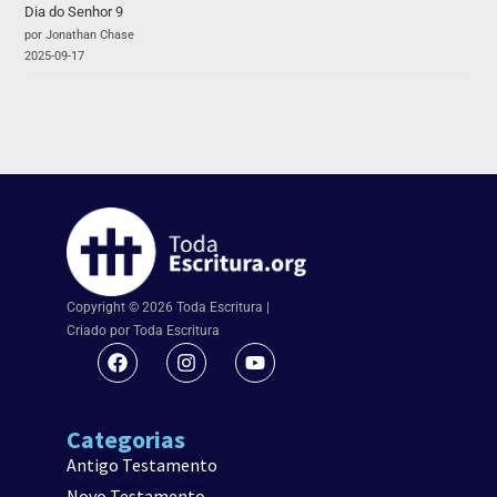
Dia do Senhor 9
por Jonathan Chase
2025-09-17
Copyright © 2026 Toda Escritura |
Criado por Toda Escritura
Categorias
Antigo Testamento
Novo Testamento