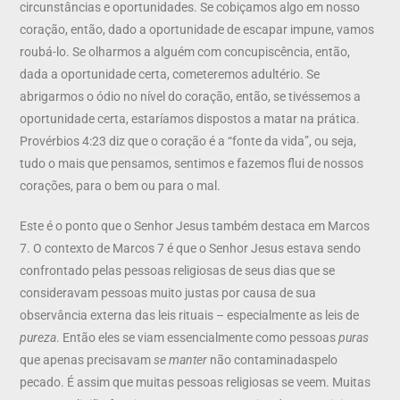
circunstâncias e oportunidades. Se cobiçamos algo em nosso
coração, então, dado a oportunidade de escapar impune, vamos
roubá-lo. Se olharmos a alguém com concupiscência, então,
dada a oportunidade certa, cometeremos adultério. Se
abrigarmos o ódio no nível do coração, então, se tivéssemos a
oportunidade certa, estaríamos dispostos a matar na prática.
Provérbios 4:23 diz que o coração é a “fonte da vida”, ou seja,
tudo o mais que pensamos, sentimos e fazemos flui de nossos
corações, para o bem ou para o mal.
Este é o ponto que o Senhor Jesus também destaca em Marcos
7. O contexto de Marcos 7 é que o Senhor Jesus estava sendo
confrontado pelas pessoas religiosas de seus dias que se
consideravam pessoas muito justas por causa de sua
observância externa das leis rituais – especialmente as leis de
pureza
. Então eles se viam essencialmente como pessoas
puras
que apenas precisavam
se manter
não contaminadaspelo
pecado. É assim que muitas pessoas religiosas se veem. Muitas