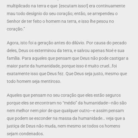
multiplicado na terra e que [escutam isso!] era continuamente
mau todo desígnio do seu coração; então, se arrependeu o
Senhor de ter feito o homem na terra, e isso lhe pesou no
coração.”
Agora, isto foi a geração antes do dilúvio. Por causa do pecado
deles, Deus os exterminou da terra, e salvou apenas Noé e sua
família. Para aqueles que pensam que Deus não pode castigar a
maior parte da humanidade, porque isso é muito cruel…foi
exatamente isso que Deus fez. Que Deus seja justo, mesmo que
todo homem seja mentiroso.
Aqueles que pensam no seu coração que eles estão seguros
porque eles se encontram no “médio” da humanidade—não são
nem melhor nem pior de que qualquer outro—e assim pensam
que podem se esconder na massa da humanidade… veja que a
justiça de Deus não muda, nem mesmo se todos os homens
sejam condenados.