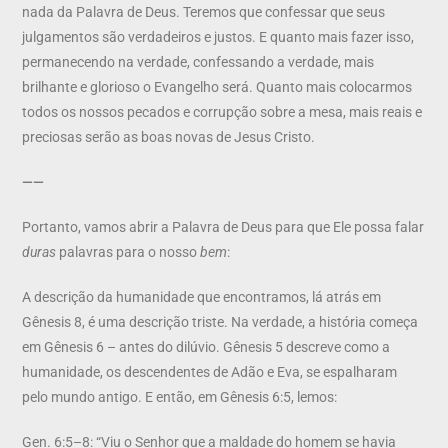
nada da Palavra de Deus. Teremos que confessar que seus
julgamentos são verdadeiros e justos. E quanto mais fazer isso,
permanecendo na verdade, confessando a verdade, mais
brilhante e glorioso o Evangelho será. Quanto mais colocarmos
todos os nossos pecados e corrupção sobre a mesa, mais reais e
preciosas serão as boas novas de Jesus Cristo.
——
Portanto, vamos abrir a Palavra de Deus para que Ele possa falar
duras
palavras para o nosso
bem
:
A descrição da humanidade que encontramos, lá atrás em
Gênesis 8, é uma descrição triste. Na verdade, a história começa
em Gênesis 6 – antes do dilúvio. Gênesis 5 descreve como a
humanidade, os descendentes de Adão e Eva, se espalharam
pelo mundo antigo. E então, em Gênesis 6:5, lemos:
Gen. 6:5–8: “Viu o Senhor que a maldade do homem se havia