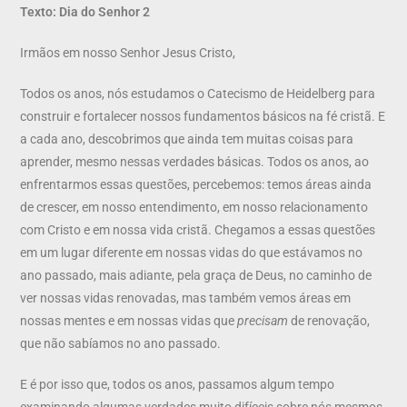
Texto: Dia do Senhor 2
Irmãos em nosso Senhor Jesus Cristo,
Todos os anos, nós estudamos o Catecismo de Heidelberg para
construir e fortalecer nossos fundamentos básicos na fé cristã. E
a cada ano, descobrimos que ainda tem muitas coisas para
aprender, mesmo nessas verdades básicas. Todos os anos, ao
enfrentarmos essas questões, percebemos: temos áreas ainda
de crescer, em nosso entendimento, em nosso relacionamento
com Cristo e em nossa vida cristã. Chegamos a essas questões
em um lugar diferente em nossas vidas do que estávamos no
ano passado, mais adiante, pela graça de Deus, no caminho de
ver nossas vidas renovadas, mas também vemos áreas em
nossas mentes e em nossas vidas que
precisam
de renovação,
que não sabíamos no ano passado.
E é por isso que, todos os anos, passamos algum tempo
examinando algumas verdades muito difíceis sobre nós mesmos