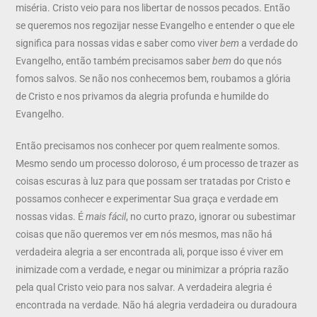
miséria. Cristo veio para nos libertar de nossos pecados. Então
se queremos nos regozijar nesse Evangelho e entender o que ele
significa para nossas vidas e saber como viver
bem
a verdade do
Evangelho, então também precisamos saber
bem
do que nós
fomos salvos. Se não nos conhecemos bem, roubamos a glória
de Cristo e nos privamos da alegria profunda e humilde do
Evangelho.
Então precisamos nos conhecer por quem realmente somos.
Mesmo sendo um processo doloroso, é um processo de trazer as
coisas escuras à luz para que possam ser tratadas por Cristo e
possamos conhecer e experimentar Sua graça e verdade em
nossas vidas. É
mais fácil
, no curto prazo, ignorar ou subestimar
coisas que não queremos ver em nós mesmos, mas não há
verdadeira alegria a ser encontrada ali, porque isso é viver em
inimizade com a verdade, e negar ou minimizar a própria razão
pela qual Cristo veio para nos salvar. A verdadeira alegria é
encontrada na verdade. Não há alegria verdadeira ou duradoura