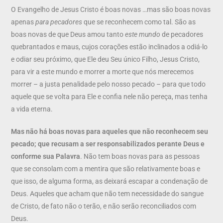
O Evangelho de Jesus Cristo é boas novas …mas são boas novas
apenas
para pecadores
que se reconhecem como tal. São as
boas novas de que Deus amou tanto
este mundo
de pecadores
quebrantados e maus, cujos corações estão inclinados a odiá-lo
e odiar seu próximo, que Ele deu Seu único Filho, Jesus Cristo,
para vir a este mundo e morrer a morte que nós merecemos
morrer – a justa penalidade pelo nosso pecado – para que todo
aquele que se volta para Ele e confia nele não pereça, mas tenha
a vida eterna.
Mas não há boas novas para aqueles que não reconhecem seu
pecado; que recusam a ser responsabilizados perante Deus e
conforme sua Palavra
. Não tem boas novas para as pessoas
que se consolam com a mentira que são relativamente boas e
que isso, de alguma forma, as deixará escapar a condenação de
Deus. Aqueles que acham que não tem necessidade do sangue
de Cristo, de fato não o terão, e não serão reconciliados com
Deus.