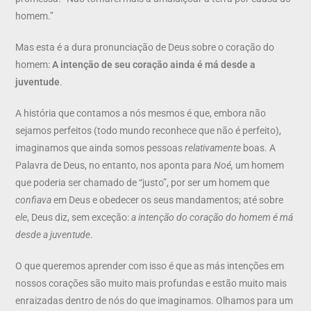
homem.”
Mas esta é a dura pronunciação de Deus sobre o coração do
homem:
A intenção de seu coração ainda é má desde a
juventude
.
A história que contamos a nós mesmos é que, embora não
sejamos perfeitos (todo mundo reconhece que não é perfeito),
imaginamos que ainda somos pessoas
relativamente
boas. A
Palavra de Deus, no entanto, nos aponta para
Noé,
um homem
que poderia ser chamado de “justo”, por ser um homem que
confiava
em Deus e obedecer os seus mandamentos; até sobre
ele
, Deus diz, sem exceção:
a intenção do coração do homem é má
desde a juventude
.
O que queremos aprender com isso é que as más intenções em
nossos corações são muito mais profundas e estão muito mais
enraizadas dentro de nós do que imaginamos. Olhamos para um