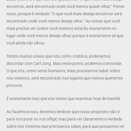
encontrar, será encontrado onde você menos quiser olhar.” Pense
nisso, porque é verdade: “O que você mais deseja encontrar será
encontrado onde você menos deseja olhar.” As coisas que você
mais precisa ver (sobre você mesmo) estarão exatamente no
lugar onde você menos deseja olhar, porque é exatamente ali que
você
ainda não
olhou.
Temos muitas coisas que nós, como cristãos, poderíamos
discordar com Carl Jung. Mas neste ponto, podemos concordar.
O que nós, como seres humanos, mais precisamos saber sobre
nós mesmos, será encontrado nos lugares que menos queremos
procurar.
É exatamente isso que nós temos que examinar hoje de manhã.
Ao fazermos isso, devemos lembrar que nosso propósito não é
para nos punir ou nos afligir, mas para
ver
claramente a verdade
sobre nós mesmos que
precisamos
saber, para que possamos ter