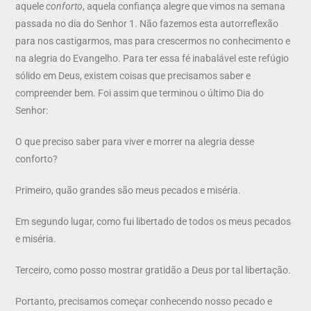
aquele
conforto
, aquela confiança alegre que vimos na semana
passada no dia do Senhor 1. Não fazemos esta autorreflexão
para nos castigarmos, mas para crescermos no conhecimento e
na alegria do Evangelho. Para ter essa fé inabalável este refúgio
sólido em Deus, existem coisas que precisamos saber e
compreender bem. Foi assim que terminou o último Dia do
Senhor:
O que preciso saber para viver e morrer na alegria desse
conforto?
Primeiro, quão grandes são meus pecados e miséria.
Em segundo lugar, como fui libertado de todos os meus pecados
e miséria.
Terceiro, como posso mostrar gratidão a Deus por tal libertação.
Portanto, precisamos começar conhecendo nosso pecado e