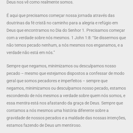
Deus nos vê como realmente somos.
É aqui que precisamos começar nossa jornada através das
doutrinas da fé cristã no caminho para a alegria e refúgio em
Deus que encontramos no Dia do Senhor 1. Precisamos começar
com a verdade sobre nós mesmos. 1 John 1:8: “Se dissermos que
não temos pecado nenhum, a nós mesmos nos enganamos, e a
verdade não está em nós.”
Sempre que negamos, minimizamos ou desculpamos nosso
pecado – mesmo que estejamos dispostos a confessar de modo
geral que somos pecadores e imperfeitos – sempre que
negamos, minimizamos ou desculpamos nosso pecado, estamos
escondendo de nós mesmos a verdade sobre quem nós somos, e
essa
mentira
está nos afastando da graça de Deus. Sempre que
contamos a nós mesmos uma história diferente sobre a
gravidade de nossos pecados e a maldade das nossas intenções,
estamos fazendo de Deus um mentiroso.