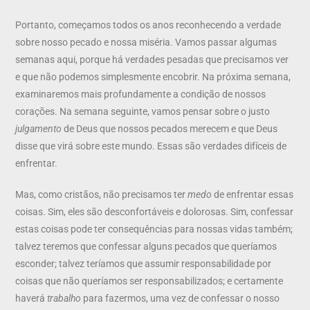
Portanto, começamos todos os anos reconhecendo a verdade
sobre nosso pecado e nossa miséria. Vamos passar algumas
semanas aqui, porque há verdades pesadas que precisamos ver
e que não podemos simplesmente encobrir. Na próxima semana,
examinaremos mais profundamente a condição de nossos
corações. Na semana seguinte, vamos pensar sobre o justo
julgamento
de Deus que nossos pecados merecem e que Deus
disse que virá sobre este mundo. Essas são verdades difíceis de
enfrentar.
Mas, como cristãos, não precisamos ter
medo
de enfrentar essas
coisas. Sim, eles são desconfortáveis ​​e dolorosas. Sim, confessar
estas coisas pode ter consequências para nossas vidas também;
talvez teremos que confessar alguns pecados que queríamos
esconder; talvez teríamos que assumir responsabilidade por
coisas que não queríamos ser responsabilizados; e certamente
haverá
trabalho
para fazermos, uma vez de confessar o nosso