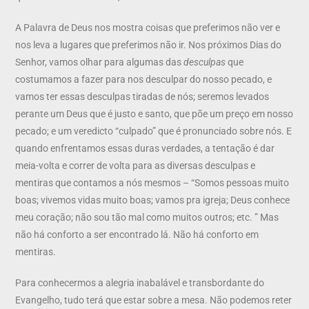
A Palavra de Deus nos mostra coisas que preferimos não ver e
nos leva a lugares que preferimos não ir. Nos próximos Dias do
Senhor, vamos olhar para algumas das
desculpas
que
costumamos a fazer para nos desculpar do nosso pecado, e
vamos ter essas desculpas tiradas de nós; seremos levados
perante um Deus que é justo e santo, que põe um preço em nosso
pecado; e um veredicto “culpado” que é pronunciado sobre nós. E
quando enfrentamos essas duras verdades, a tentação é dar
meia-volta e correr de volta para as diversas desculpas e
mentiras que contamos a nós mesmos – “Somos pessoas muito
boas; vivemos vidas muito boas; vamos pra igreja; Deus conhece
meu coração; não sou tão mal como muitos outros; etc. ” Mas
não há conforto a ser encontrado lá. Não há conforto em
mentiras.
Para conhecermos a alegria inabalável e transbordante do
Evangelho, tudo terá que estar sobre a mesa. Não podemos reter