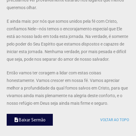
queremos olhar.
E ainda mais: por nós que somos unidos pela fé com Cristo,
confiamos Nele—nós temos o encorajamento especial que Ele
está ao nosso lado em toda esta jornada. Na verdade, é somente
pelo poder do Seu Espírito que estamos
dispostos
e
capazes
de
iniciar esta jornada. Nenhuma verdade, por mais pesada e difícil
que seja, pode nos separar do amor de nosso salvador.
Então vamos ter coragem a lidar com estas coisas
honestamente. Vamos
crescer
em nossa fé. Vamos apreciar
melhor a profundidade da qual fomos salvos em Cristo, para que
vivamos ainda mais plenamente na alegria deste conforto, e o
nosso refúgio em Deus seja ainda mais firme e seguro.
Baixar Sermão
VOLTAR AO TOPO