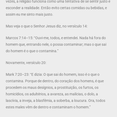
vezes, a religião funciona como uma tentativa de se sentir justo e
esconder a realidade. Então evito certas comidas ou bebidas, e
assim eu me sinto mais justo.
Mas veja o que o Senhor Jesus diz, no versículo 14:
Marcos 7:14–15: “Ouvi-me, todos, e entendei. Nada há fora do
homem que, entrando nele, o possa contaminar; mas o que sai
do homem é o que o contamina.”
Novamente, versículo 20:
Mark 7:20–23: “E dizia: O que sai do homem, isso é o que o
contamina. Porque de dentro, do coração dos homens, é que
procedem os maus desígnios, a prostituição, os furtos, os
homicídios, os adultérios, a avareza, as malícias, o dolo, a
lascívia, a inveja, a blasfêmia, a soberba, a loucura. Ora, todos
estes males vêm de dentro e contaminam o homem.”