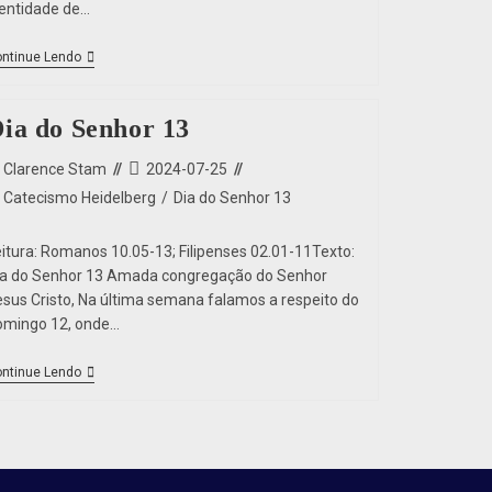
dentidade de…
ntinue Lendo
ia do Senhor 13
Clarence Stam
2024-07-25
Catecismo Heidelberg
/
Dia do Senhor 13
eitura: Romanos 10.05-13; Filipenses 02.01-11Texto:
ia do Senhor 13 Amada congregação do Senhor
esus Cristo, Na última semana falamos a respeito do
omingo 12, onde…
ntinue Lendo