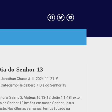
ia do Senhor 13
Jonathan Chase
2024-11-21
Catecismo Heidelberg
/
Dia do Senhor 13
eitura: Salmo 2, Mateus 16.13-17, João 1.1-18Texto:
ia do Senhor 13 Irmãos em nosso Senhor Jesus
risto, Nas últimas semanas, temos focado na