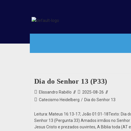
Dia do Senhor 13 (P33)
Elissandro Rabêlo
2025-08-26
Catecismo Heidelberg
/
Dia do Senhor 13
Leitura: Mateus 16:13-17; João 01:01-18Texto: Dia d
Senhor 13 (Pergunta 33) Amados irmãos no Senhor
Jesus Cristo e prezados ouvintes, A Bíblia toda (AT 