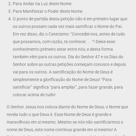
Para Andar na Luz deste Nome
Para Manifestar o Poder deste Nome.
O ponto de partida desta petição não é em primeiro lugar que
os outros possam cada vez mais santificar o Nome do Pai.
Em vez disso, diz o Catecismo: “Concedei-nos, antes de tudo
que possamos, com razão, te conhecer. . . “! Deixe esse
conhecimento primeiro estar entre nós, e desta forma
também vêm para os outros. Dia do Senhor 47 e os Dias do
Senhor sobre as outras petições começam conosco e depois
vai para os outros. A santificação do Nome de Deus é
simplesmente a glorificação do Nome de Deus! “Para
santificar” significa “para ampliar”, para fazer grande, para
colocar acima de tudo!
O Senhor Jesus nos coloca diante do Nome de Deus, o Nome que
revela tudo o que Deus é. Esse Nome de Deus é grande e
maravilhoso em si mesmo. Mesmo se nós não santificarmos o
nome de Deus, este nome continua grande em si mesmo! A