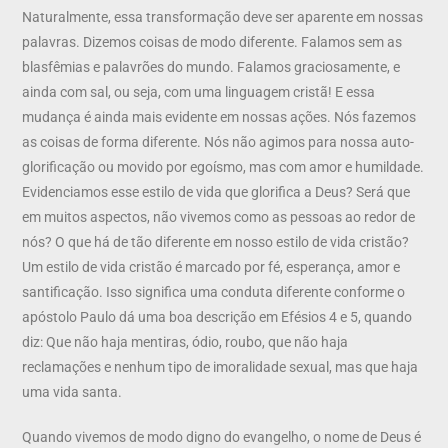
Naturalmente, essa transformação deve ser aparente em nossas
palavras. Dizemos coisas de modo diferente. Falamos sem as
blasfêmias e palavrões do mundo. Falamos graciosamente, e
ainda com sal, ou seja, com uma linguagem cristã! E essa
mudança é ainda mais evidente em nossas ações. Nós fazemos
as coisas de forma diferente. Nós não agimos para nossa auto-
glorificação ou movido por egoísmo, mas com amor e humildade.
Evidenciamos esse estilo de vida que glorifica a Deus? Será que
em muitos aspectos, não vivemos como as pessoas ao redor de
nós? O que há de tão diferente em nosso estilo de vida cristão?
Um estilo de vida cristão é marcado por fé, esperança, amor e
santificação. Isso significa uma conduta diferente conforme o
apóstolo Paulo dá uma boa descrição em Efésios 4 e 5, quando
diz: Que não haja mentiras, ódio, roubo, que não haja
reclamações e nenhum tipo de imoralidade sexual, mas que haja
uma vida santa.
Quando vivemos de modo digno do evangelho, o nome de Deus é