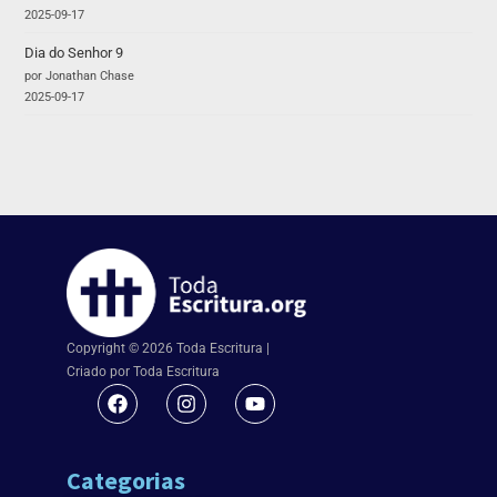
2025-09-17
Dia do Senhor 9
por Jonathan Chase
2025-09-17
Copyright © 2026 Toda Escritura |
Criado por Toda Escritura
Categorias