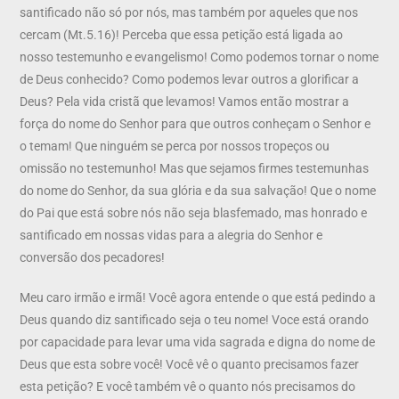
santificado não só por nós, mas também por aqueles que nos
cercam (Mt.5.16)! Perceba que essa petição está ligada ao
nosso testemunho e evangelismo! Como podemos tornar o nome
de Deus conhecido? Como podemos levar outros a glorificar a
Deus? Pela vida cristã que levamos! Vamos então mostrar a
força do nome do Senhor para que outros conheçam o Senhor e
o temam! Que ninguém se perca por nossos tropeços ou
omissão no testemunho! Mas que sejamos firmes testemunhas
do nome do Senhor, da sua glória e da sua salvação! Que o nome
do Pai que está sobre nós não seja blasfemado, mas honrado e
santificado em nossas vidas para a alegria do Senhor e
conversão dos pecadores!
Meu caro irmão e irmã! Você agora entende o que está pedindo a
Deus quando diz santificado seja o teu nome! Voce está orando
por capacidade para levar uma vida sagrada e digna do nome de
Deus que esta sobre você! Você vê o quanto precisamos fazer
esta petição? E você também vê o quanto nós precisamos do