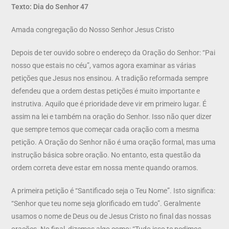
Texto: Dia do Senhor 47
Amada congregação do Nosso Senhor Jesus Cristo
Depois de ter ouvido sobre o endereço da Oração do Senhor: “Pai
nosso que estais no céu”, vamos agora examinar as várias
petições que Jesus nos ensinou. A tradição reformada sempre
defendeu que a ordem destas petições é muito importante e
instrutiva. Aquilo que é prioridade deve vir em primeiro lugar. É
assim na lei e também na oração do Senhor. Isso não quer dizer
que sempre temos que começar cada oração com a mesma
petição. A Oração do Senhor não é uma oração formal, mas uma
instrução básica sobre oração. No entanto, esta questão da
ordem correta deve estar em nossa mente quando oramos.
A primeira petição é “Santificado seja o Teu Nome”. Isto significa:
“Senhor que teu nome seja glorificado em tudo”. Geralmente
usamos o nome de Deus ou de Jesus Cristo no final das nossas
orações. No final, dizemos algo como: “Tudo isso te pedimos