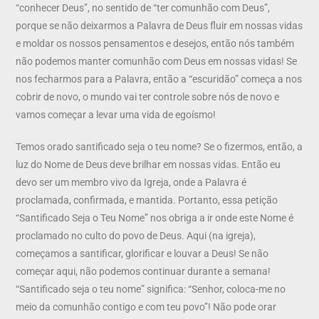
“conhecer Deus”, no sentido de “ter comunhão com Deus”,
porque se não deixarmos a Palavra de Deus fluir em nossas vidas
e moldar os nossos pensamentos e desejos, então nós também
não podemos manter comunhão com Deus em nossas vidas! Se
nos fecharmos para a Palavra, então a “escuridão” começa a nos
cobrir de novo, o mundo vai ter controle sobre nós de novo e
vamos começar a levar uma vida de egoísmo!
Temos orado santificado seja o teu nome? Se o fizermos, então, a
luz do Nome de Deus deve brilhar em nossas vidas. Então eu
devo ser um membro vivo da Igreja, onde a Palavra é
proclamada, confirmada, e mantida. Portanto, essa petição
“Santificado Seja o Teu Nome” nos obriga a ir onde este Nome é
proclamado no culto do povo de Deus. Aqui (na igreja),
começamos a santificar, glorificar e louvar a Deus! Se não
começar aqui, não podemos continuar durante a semana!
“Santificado seja o teu nome” significa: “Senhor, coloca-me no
meio da comunhão contigo e com teu povo”! Não pode orar