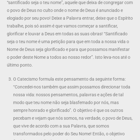
“santificado seja o teu nome”, aquele que deixa de congregar com
o povo de Deus no culto onde o nome de Deus é anunciado e
elogiado por seu povo! Deixe a Palavra entrar, deixe que o Espírito
trabalhe, pois só assim é que vamos começar a santificar,
glorificar e louvar a Deus em todas as suas obras! “Santificado
seja o teu nome é uma petição para que em toda a nossa vida o
Nome de Deus seja glorificado e para que possamos manifestar
o poder deste Nome a todos ao nosso redor”. Isto leva-nos até o
último ponto.
O Catecismo formula este pensamento da seguinte forma:
“Concedei-nos também que assim possamos direcionar toda
nossa vida: nossos pensamentos, palavras e ações de tal
modo que teu nome não seja blasfemado por nós, mas
sempre honrado e glorificado”. O objetivo é que os outros
pecebam e vejam que nós somos, na verdade, o povo de Deus,
que vive de acordo com a sua Palavra, que somos
transformados pelo poder do Seu Nome! Então, o objetivo