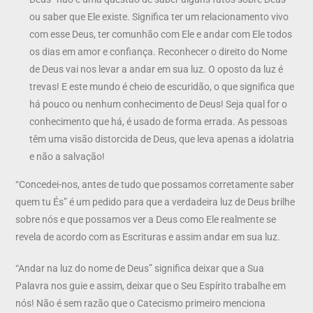
ou saber que Ele existe. Significa ter um relacionamento vivo
com esse Deus, ter comunhão com Ele e andar com Ele todos
os dias em amor e confiança. Reconhecer o direito do Nome
de Deus vai nos levar a andar em sua luz. O oposto da luz é
trevas! E este mundo é cheio de escuridão, o que significa que
há pouco ou nenhum conhecimento de Deus! Seja qual for o
conhecimento que há, é usado de forma errada. As pessoas
têm uma visão distorcida de Deus, que leva apenas a idolatria
e não a salvação!
“Concedei-nos, antes de tudo que possamos corretamente saber
quem tu És” é um pedido para que a verdadeira luz de Deus brilhe
sobre nós e que possamos ver a Deus como Ele realmente se
revela de acordo com as Escrituras e assim andar em sua luz.
“Andar na luz do nome de Deus” significa deixar que a Sua
Palavra nos guie e assim, deixar que o Seu Espírito trabalhe em
nós! Não é sem razão que o Catecismo primeiro menciona