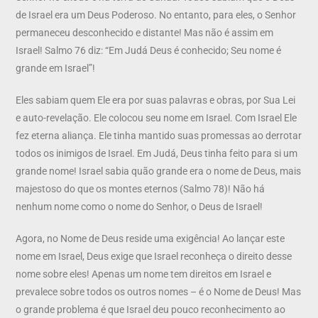
de Israel era um Deus Poderoso. No entanto, para eles, o Senhor
permaneceu desconhecido e distante! Mas não é assim em
Israel! Salmo 76 diz: “Em Judá Deus é conhecido; Seu nome é
grande em Israel”!
Eles sabiam quem Ele era por suas palavras e obras, por Sua Lei
e auto-revelação. Ele colocou seu nome em Israel. Com Israel Ele
fez eterna aliança. Ele tinha mantido suas promessas ao derrotar
todos os inimigos de Israel. Em Judá, Deus tinha feito para si um
grande nome! Israel sabia quão grande era o nome de Deus, mais
majestoso do que os montes eternos (Salmo 78)! Não há
nenhum nome como o nome do Senhor, o Deus de Israel!
Agora, no Nome de Deus reside uma exigência! Ao lançar este
nome em Israel, Deus exige que Israel reconheça o direito desse
nome sobre eles! Apenas um nome tem direitos em Israel e
prevalece sobre todos os outros nomes – é o Nome de Deus! Mas
o grande problema é que Israel deu pouco reconhecimento ao