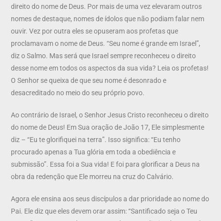
direito do nome de Deus. Por mais de uma vez elevaram outros
nomes de destaque, nomes de ídolos que não podiam falar nem
ouvir. Vez por outra eles se opuseram aos profetas que
proclamavam o nome de Deus. “Seu nome é grande em Israel”,
diz o Salmo. Mas será que Israel sempre reconheceu o direito
desse nome em todos os aspectos da sua vida? Leia os profetas!
O Senhor se queixa de que seu nome é desonrado e
desacreditado no meio do seu próprio povo.
Ao contrário de Israel, o Senhor Jesus Cristo reconheceu o direito
do nome de Deus! Em Sua oração de João 17, Ele simplesmente
diz – “Eu te glorifiquei na terra”. Isso significa: “Eu tenho
procurado apenas a Tua glória em toda a obediência e
submissão”. Essa foi a Sua vida! E foi para glorificar a Deus na
obra da redenção que Ele morreu na cruz do Calvário.
Agora ele ensina aos seus discípulos a dar prioridade ao nome do
Pai. Ele diz que eles devem orar assim: “Santificado seja o Teu