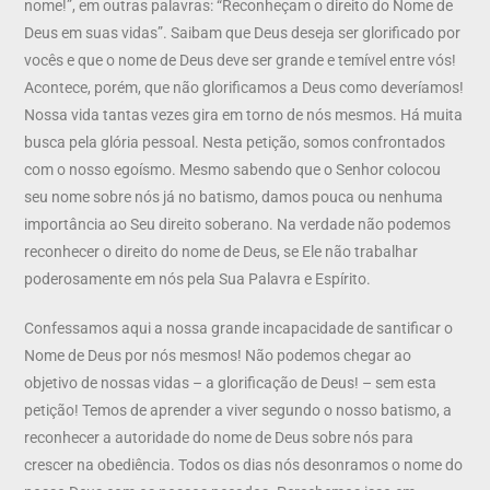
nome!”, em outras palavras: “Reconheçam o direito do Nome de
Deus em suas vidas”. Saibam que Deus deseja ser glorificado por
vocês e que o nome de Deus deve ser grande e temível entre vós!
Acontece, porém, que não glorificamos a Deus como deveríamos!
Nossa vida tantas vezes gira em torno de nós mesmos. Há muita
busca pela glória pessoal. Nesta petição, somos confrontados
com o nosso egoísmo. Mesmo sabendo que o Senhor colocou
seu nome sobre nós já no batismo, damos pouca ou nenhuma
importância ao Seu direito soberano. Na verdade não podemos
reconhecer o direito do nome de Deus, se Ele não trabalhar
poderosamente em nós pela Sua Palavra e Espírito.
Confessamos aqui a nossa grande incapacidade de santificar o
Nome de Deus por nós mesmos! Não podemos chegar ao
objetivo de nossas vidas – a glorificação de Deus! – sem esta
petição! Temos de aprender a viver segundo o nosso batismo, a
reconhecer a autoridade do nome de Deus sobre nós para
crescer na obediência. Todos os dias nós desonramos o nome do