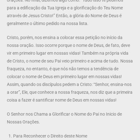
para a edificação da Tua Igreja e a glorificação do Teu Nome
através de Jesus Cristo!” Então, a glória do Nome de Deus é
geralmente o último pedido na nossa lista.
Cristo, porém, nos ensina a colocar essa petição no início da
nossa oração. Isso ocorre porque o nome de Deus, de fato, deve
vir em primeiro lugar em nossas vidas! Também na própria vida
de Cristo, o nome de seu Pai veio primeiro e acima de tudo. Nossa
fraqueza, no entanto, é que nós não temos a tendência de
colocar o nome de Deus em primeiro lugar em nossas vidas!
Assim, quando os discípulos pedem a Cristo: “Senhor, ensina-nos
a orar”, Ele, que conhece a nossa fraqueza, nos diz que a primeira
coisa a fazer é santificar nome de Deus em nossas vidas!
O Senhor nos Chama a Glorificar o Nome do Pai no Inicio de
Nossas Orações.
Para Reconhecer o Direito deste Nome