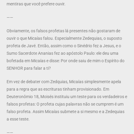
mentiras que você prefere ouvir.
——
Obviamente, os falsos profetas lá presentes não gostaram de
ouvir o que Micaías falou. Especialmente Zedequias, o suposto
profeta de Javé. Então, assim como o Sinédrio fez a Jesus, e o
Sumo Sacerdote Ananias fez ao apóstolo Paulo: ele deu uma
bofetada em Micaías e disse: Por onde saiu de mim o Espírito do
SENHOR para falar a ti?
Em vez de debater com Zedquias, Micaías simplesmente apela
para a regra que as escrituras tinham provisionado. Em
Deuteronômio 18, Moisés instituiu um teste para os verdadeiros e
falsos profetas: O profeta cujas palavras não se cumprem é um
falso profeta. Assim Micaías submete a si mesmo e a Zedequias
a esse teste.
——