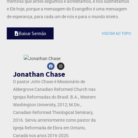
mentiras que antes seguimos e acreditamos, e nos submetamos
e Ele hoje, porque a mensagem do Evangelho é uma mensagem
de esperança, para cada um de nós e para o mundo inteiro.
Baixar Sermão
VOLTAR AO TOPO
Jonathan Chase
O pastor John Chase é
Missionário de
Aldergrove Canadian Reformed Church nas
Igrejas Reformadas do Brasil. B.A., Western
Washington University, 2012; M.Div.,
Canadian Reformed Theological Seminary,
2016. Serviu anteriormente como pastor da
Igreja Reformada de Elora em Ontario,
Canadá nos anos 2016-2020.