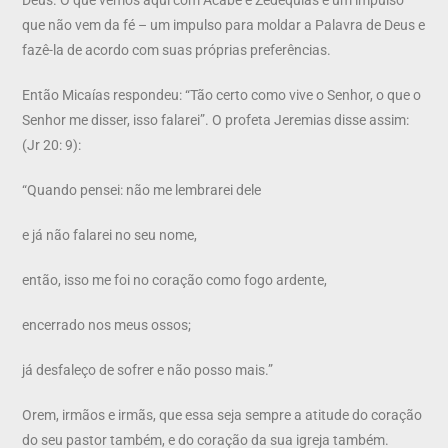
que não vem da fé – um impulso para moldar a Palavra de Deus e
fazê-la de acordo com suas próprias preferências.
Então Micaías respondeu: “Tão certo como vive o Senhor, o que o
Senhor me disser, isso falarei”. O profeta Jeremias disse assim:
(Jr 20: 9):
“Quando pensei: não me lembrarei dele
e já não falarei no seu nome,
então, isso me foi no coração como fogo ardente,
encerrado nos meus ossos;
já desfaleço de sofrer e não posso mais.”
Orem, irmãos e irmãs, que essa seja sempre a atitude do coração
do seu pastor também, e do coração da sua igreja também.