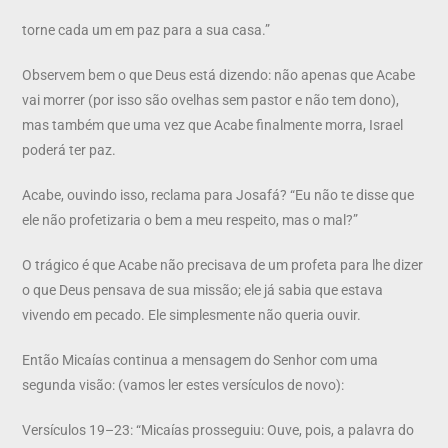
torne cada um em paz para a sua casa.”
Observem bem o que Deus está dizendo: não apenas que Acabe
vai morrer (por isso são ovelhas sem pastor e não tem dono),
mas também que uma vez que Acabe finalmente morra, Israel
poderá ter paz.
Acabe, ouvindo isso, reclama para Josafá? “Eu não te disse que
ele não profetizaria o bem a meu respeito, mas o mal?”
O trágico é que Acabe não precisava de um profeta para lhe dizer
o que Deus pensava de sua missão; ele já sabia que estava
vivendo em pecado. Ele simplesmente não queria ouvir.
Então Micaías continua a mensagem do Senhor com uma
segunda visão: (vamos ler estes versículos de novo):
Versículos 19–23: “Micaías prosseguiu: Ouve, pois, a palavra do