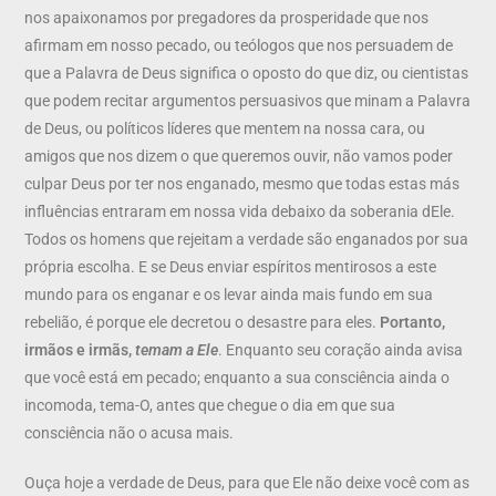
nos apaixonamos por pregadores da prosperidade que nos
afirmam em nosso pecado, ou teólogos que nos persuadem de
que a Palavra de Deus significa o oposto do que diz, ou cientistas
que podem recitar argumentos persuasivos que minam a Palavra
de Deus, ou políticos líderes que mentem na nossa cara, ou
amigos que nos dizem o que queremos ouvir, não vamos poder
culpar Deus por ter nos enganado, mesmo que todas estas más
influências entraram em nossa vida debaixo da soberania dEle.
Todos os homens que rejeitam a verdade são enganados por sua
própria escolha. E se Deus enviar espíritos mentirosos a este
mundo para os enganar e os levar ainda mais fundo em sua
rebelião, é porque ele decretou o desastre para eles.
Portanto,
irmãos e irmãs,
temam a Ele
. Enquanto seu coração ainda avisa
que você está em pecado; enquanto a sua consciência ainda o
incomoda, tema-O, antes que chegue o dia em que sua
consciência não o acusa mais.
Ouça hoje a verdade de Deus, para que Ele não deixe você com as