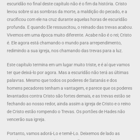
escuridão no final deste capítulo não é o fim da história. Cristo
levou sobre si as sombras da morte, a maldição do pecado, e a
crucificou com ele na cruz durante aquelas horas de escuridão
profunda. E quando Ele ressuscitou, o reinado das trevas
acabou
.
Vivemos em uma época muito diferente. Acabe não é o rei; Cristo
é. Ele agora está chamando o mundo para arrependimento,
redimindo a sua igreja, nos chamando das trevas para a luz.
Este capítulo termina em um lugar muito triste, e é aí que vamos
ter que deixá-lo por agora. Mas a escuridão não terá as últimas
palavras. Mesmo que todos os poderes de Satanás e dos
homens pecadores tenham a vantagem, e parece que os poderes
levantados contra Cristo são fortes demais, e as trevas estão se
fechando ao nosso redor, ainda assim a igreja de Cristo e o reino
de Cristo estão rompendo o Trevas. Os portões de Hades não
vencerão sua igreja.
Portanto, vamos adorá-Lo e temê-Lo. Deixemos de lado as