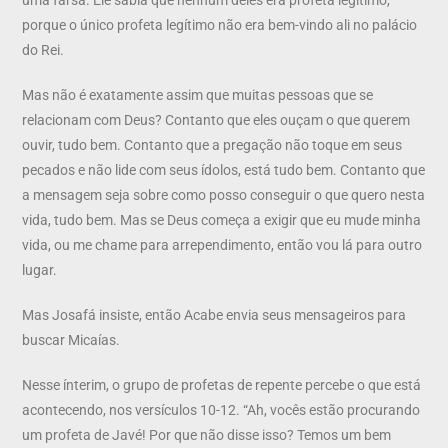
porque o único profeta legítimo não era bem-vindo ali no palácio
do Rei.
Mas não é exatamente assim que muitas pessoas que se
relacionam com Deus? Contanto que eles ouçam o que querem
ouvir, tudo bem. Contanto que a pregação não toque em seus
pecados e não lide com seus ídolos, está tudo bem. Contanto que
a mensagem seja sobre como posso conseguir o que quero nesta
vida, tudo bem. Mas se Deus começa a exigir que eu mude minha
vida, ou me chame para arrependimento, então vou lá para outro
lugar.
Mas Josafá insiste, então Acabe envia seus mensageiros para
buscar Micaías.
Nesse ínterim, o grupo de profetas de repente percebe o que está
acontecendo, nos versículos 10-12. “Ah, vocês estão procurando
um profeta de Javé! Por que não disse isso? Temos um bem