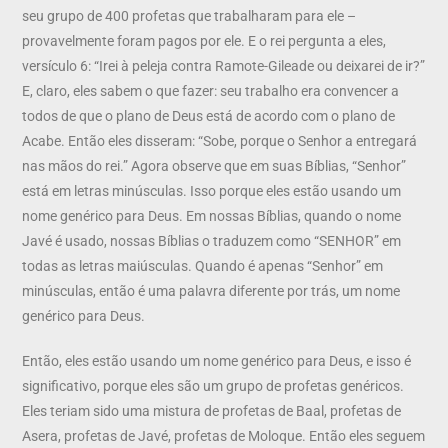
seu grupo de 400 profetas que trabalharam para ele –
provavelmente foram pagos por ele. E o rei pergunta a eles,
versículo 6: “Irei à peleja contra Ramote-Gileade ou deixarei de ir?”
E, claro, eles sabem o que fazer: seu trabalho era convencer a
todos de que o plano de Deus está de acordo com o plano de
Acabe. Então eles disseram: “Sobe, porque o Senhor a entregará
nas mãos do rei.” Agora observe que em suas Bíblias, “Senhor”
está em letras minúsculas. Isso porque eles estão usando um
nome genérico para Deus. Em nossas Bíblias, quando o nome
Javé é usado, nossas Bíblias o traduzem como “SENHOR” em
todas as letras maiúsculas. Quando é apenas “Senhor” em
minúsculas, então é uma palavra diferente por trás, um nome
genérico para Deus.
Então, eles estão usando um nome genérico para Deus, e isso é
significativo, porque eles são um grupo de profetas genéricos.
Eles teriam sido uma mistura de profetas de Baal, profetas de
Asera, profetas de Javé, profetas de Moloque. Então eles seguem