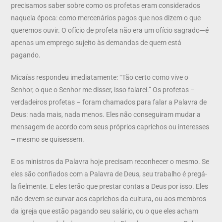
precisamos saber sobre como os profetas eram considerados
naquela época: como mercenários pagos que nos dizem o que
queremos ouvir. O ofício de profeta não era um ofício sagrado—é
apenas um emprego sujeito às demandas de quem está
pagando.
Micaías respondeu imediatamente: “Tão certo como vive o
Senhor, o que o Senhor me disser, isso falarei.” Os profetas –
verdadeiros profetas – foram chamados para falar a Palavra de
Deus: nada mais, nada menos. Eles não conseguiram mudar a
mensagem de acordo com seus próprios caprichos ou interesses
– mesmo se quisessem.
E os ministros da Palavra hoje precisam reconhecer o mesmo. Se
eles são confiados com a Palavra de Deus, seu trabalho é pregá-
la fielmente. E eles terão que prestar contas a Deus por isso. Eles
não devem se curvar aos caprichos da cultura, ou aos membros
da igreja que estão pagando seu salário, ou o que eles acham