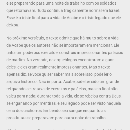
e se preparando para uma noite de trabalho com os soldados
que retornavam. Tudo continua tragicamente normal em Israel.
Esse é o triste final para a vida de Acabe e o triste legado que ele
deixou.
No próximo versículo, o texto admite que há muito sobre a vida
de Acabe que os autores não se importaram em mencionar. Ele
tinha um poderoso exército e construiu impressionantes palácios
de marfim. Na verdade, os arqueólogos encontraram alguns
deles, e eles eram realmente impressionantes. Mas o texto
apenas diz, se você quiser saber mais sobre isso, pode ler o
arquivo histórico. Não importa. Acabe pode ter sido um grande
rei quando se tratava de exércitos e palácios, mas no final não
valeu para nada; durante toda a vida, ele se rebelou contra Deus,
se enganando por mentiras, e seu legado pode ser visto naquela
cena dos cachorros lambendo seu sangue enquanto as
prostitutas se preparavam para outra noite de trabalho.