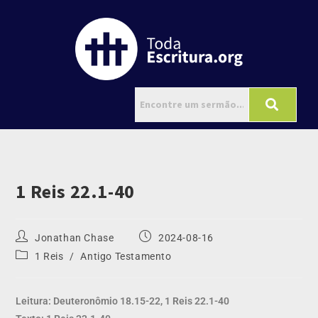
1 Reis 22.1-40
Jonathan Chase
2024-08-16
1 Reis
/
Antigo Testamento
Leitura: Deuteronômio 18.15-22, 1 Reis 22.1-40