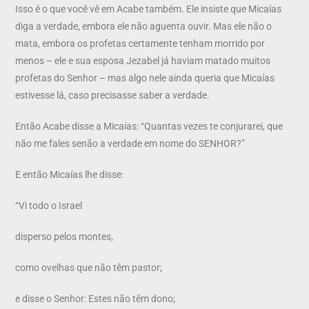
Isso é o que você vê em Acabe também. Ele insiste que Micaías
diga a verdade, embora ele não aguenta ouvir. Mas ele não o
mata, embora os profetas certamente tenham morrido por
menos – ele e sua esposa Jezabel já haviam matado muitos
profetas do Senhor – mas algo nele ainda queria que Micaías
estivesse lá, caso precisasse saber a verdade.
Então Acabe disse a Micaías: “Quantas vezes te conjurarei, que
não me fales senão a verdade em nome do SENHOR?”
E então Micaías lhe disse:
“Vi todo o Israel
disperso pelos montes,
como ovelhas que não têm pastor;
e disse o Senhor: Estes não têm dono;