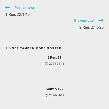
Post anterior
1 Reis 22.1-40
Próximo post
2 Reis 2.15-25
VOCÊ TAMBÉM PODE GOSTAR
2 Reis 11
2024-09-11
Salmo 122
2024-04-19