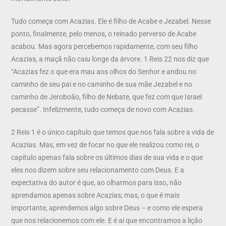
Tudo começa com Acazias. Ele é filho de Acabe e Jezabel. Nesse
ponto, finalmente, pelo menos, o reinado perverso de Acabe
acabou. Mas agora percebemos rapidamente, com seu filho
Acazias, a maçã não caiu longe da árvore. 1 Reis 22 nos diz que
“Acazias fez o que era mau aos olhos do Senhor e andou no
caminho de seu pai e no caminho de sua mãe Jezabel e no
caminho de Jeroboão, filho de Nebate, que fez com que Israel
pecasse”. Infelizmente, tudo começa de novo com Acazias.
2 Reis 1 é o único capítulo que temos que nos fala sobre a vida de
Acazias. Mas, em vez de focar no que ele realizou como rei, o
capítulo apenas fala sobre os últimos dias de sua vida e o que
eles nos dizem sobre seu relacionamento com Deus. E a
expectativa do autor é que, ao olharmos para isso, não
aprendamos apenas sobre Acazias; mas, o que é mais
importante, aprendemos algo sobre Deus – e como ele espera
que nos relacionemos com ele. E é aí que encontramos a lição