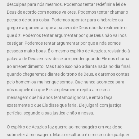
desculpas para nós mesmos. Podemos tentar redefinir a lei de
Deus de acordo com nossos valores. Podemos tentar chamar o
pecado de outra coisa. Podemos apontar para o hebraico ou
grego e argumentar que a palavra de Deus não diz realmente o
que diz. Podemos tentar argumentar por que Deus não vai nos
castigar. Podemos tentar argumentar por que ainda somos
pessoas muito boas. É o mesmo espírito de Acazias, resistindo à
palavra de Deus em vez de se arrepender quando Ele nos chama
ao arrependimento. Mas tudo isso não adianta nada no dia final,
quando chegaremos diante do trono de Deus, e daremos contas
pelo homem ou mulher que somos. Que nunca aconteça para
nós naquele dia que Ele simplesmente repita a mesma
mensagem que há anos tentamos ignorar, e então faça
exatamente o que Ele disse que faria. Ele julgará com justiça
perfeita, segundo a sua justiça e não a nossa.
O espírito de Acazias faz guerra ao mensageiro em vez de se
submeter à mensagem. Mas o resultado é o mesmo de qualquer