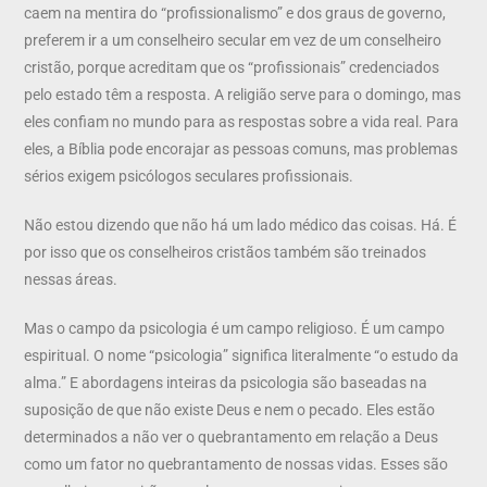
caem na mentira do “profissionalismo” e dos graus de governo,
preferem ir a um conselheiro secular em vez de um conselheiro
cristão, porque acreditam que os “profissionais” credenciados
pelo estado têm a resposta. A religião serve para o domingo, mas
eles confiam no mundo para as respostas sobre a vida real. Para
eles, a Bíblia pode encorajar as pessoas comuns, mas problemas
sérios exigem psicólogos seculares profissionais.
Não estou dizendo que não há um lado médico das coisas. Há. É
por isso que os conselheiros cristãos também são treinados
nessas áreas.
Mas o campo da psicologia é um campo religioso. É um campo
espiritual. O nome “psicologia” significa literalmente “o estudo da
alma.” E abordagens inteiras da psicologia são baseadas na
suposição de que não existe Deus e nem o pecado. Eles estão
determinados a não ver o quebrantamento em relação a Deus
como um fator no quebrantamento de nossas vidas. Esses são