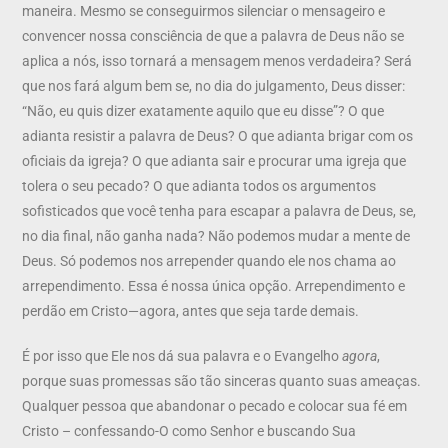
maneira. Mesmo se conseguirmos silenciar o mensageiro e
convencer nossa consciência de que a palavra de Deus não se
aplica a nós, isso tornará a mensagem menos verdadeira? Será
que nos fará algum bem se, no dia do julgamento, Deus disser:
“Não, eu quis dizer exatamente aquilo que eu disse”? O que
adianta resistir a palavra de Deus? O que adianta brigar com os
oficiais da igreja? O que adianta sair e procurar uma igreja que
tolera o seu pecado? O que adianta todos os argumentos
sofisticados que você tenha para escapar a palavra de Deus, se,
no dia final, não ganha nada? Não podemos mudar a mente de
Deus. Só podemos nos arrepender quando ele nos chama ao
arrependimento. Essa é nossa única opção. Arrependimento e
perdão em Cristo—agora, antes que seja tarde demais.
É por isso que Ele nos dá sua palavra e o Evangelho
agora
,
porque suas promessas são tão sinceras quanto suas ameaças.
Qualquer pessoa que abandonar o pecado e colocar sua fé em
Cristo – confessando-O como Senhor e buscando Sua