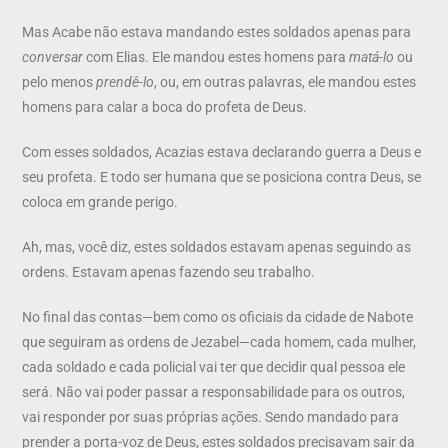
Mas Acabe não estava mandando estes soldados apenas para
conversar
com Elias. Ele mandou estes homens para
matá-lo
ou
pelo menos
prendê-lo
, ou, em outras palavras, ele mandou estes
homens para calar a boca do profeta de Deus.
Com esses soldados, Acazias estava declarando guerra a Deus e
seu profeta. E todo ser humana que se posiciona contra Deus, se
coloca em grande perigo.
Ah, mas, você diz, estes soldados estavam apenas seguindo as
ordens. Estavam apenas fazendo seu trabalho.
No final das contas—bem como os oficiais da cidade de Nabote
que seguiram as ordens de Jezabel—cada homem, cada mulher,
cada soldado e cada policial vai ter que decidir qual pessoa ele
será. Não vai poder passar a responsabilidade para os outros,
vai responder por suas próprias ações. Sendo mandado para
prender a porta-voz de Deus, estes soldados precisavam sair da