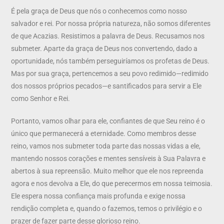
É pela graça de Deus que nós o conhecemos como nosso
salvador e rei. Por nossa própria natureza, não somos diferentes
de que Acazias. Resistimos a palavra de Deus. Recusamos nos
submeter. Aparte da graça de Deus nos convertendo, dado a
oportunidade, nós também perseguiríamos os profetas de Deus.
Mas por sua graça, pertencemos a seu povo redimido—redimido
dos nossos próprios pecados—e santificados para servir a Ele
como Senhor e Rei.
Portanto, vamos olhar para ele, confiantes de que Seu reino é o
único que permanecerá a eternidade. Como membros desse
reino, vamos nos submeter toda parte das nossas vidas a ele,
mantendo nossos corações e mentes sensíveis à Sua Palavra e
abertos à sua repreensão. Muito melhor que ele nos repreenda
agora e nos devolva a Ele, do que perecermos em nossa teimosia.
Ele espera nossa confiança mais profunda e exige nossa
rendição completa e, quando o fazemos, temos o privilégio e o
prazer de fazer parte desse glorioso reino.