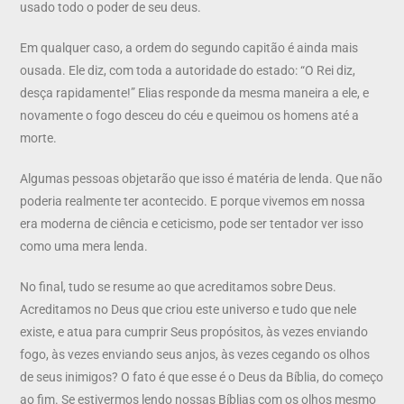
usado todo o poder de seu deus.
Em qualquer caso, a ordem do segundo capitão é ainda mais
ousada. Ele diz, com toda a autoridade do estado: “O Rei diz,
desça rapidamente!” Elias responde da mesma maneira a ele, e
novamente o fogo desceu do céu e queimou os homens até a
morte.
Algumas pessoas objetarão que isso é matéria de lenda. Que não
poderia realmente ter acontecido. E porque vivemos em nossa
era moderna de ciência e ceticismo, pode ser tentador ver isso
como uma mera lenda.
No final, tudo se resume ao que acreditamos sobre Deus.
Acreditamos no Deus que criou este universo e tudo que nele
existe, e atua para cumprir Seus propósitos, às vezes enviando
fogo, às vezes enviando seus anjos, às vezes cegando os olhos
de seus inimigos? O fato é que esse é o Deus da Bíblia, do começo
ao fim. Se estivermos lendo nossas Bíblias com os olhos mesmo