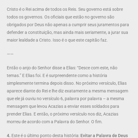
Cristo é o Rei acima de todos os Reis. Seu governo está sobre
todos os governos. Os oficiais que estão no governo são
obrigados por Deus não apenas a cumprir seus juramentos para
defender a constituição, mas ainda mais seriamente, a jurar sua
maior lealdade a Cristo. Isso é o que este capitão faz.
——
Então o anjo do Senhor disse a Elias: “Desce com este, não
temas.” E Elias foi. E é surpreendente como a história
simplesmente termina depois disso. No próximo versículo, Elias
aparece diante do Rei e lhe diz exatamente a mesma mensagem
que ele já ouviu no versículo 6, palavra por palavra – a mesma
mensagem que levou Acazias a enviar esses soldados para
prender Elias. E então, o próximo versículo nos diz, Acazias
morreu de acordo com a Palavra do Senhor. O fim.
4.
Este é o último ponto desta história:
Evitar a Palavra de Deus