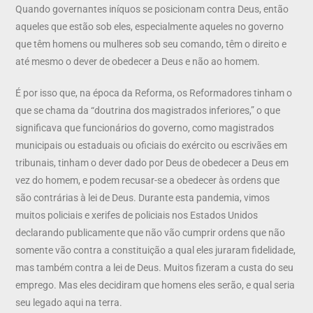
Quando governantes iníquos se posicionam contra Deus, então
aqueles que estão sob eles, especialmente aqueles no governo
que têm homens ou mulheres sob seu comando, têm o direito e
até mesmo o dever de obedecer a Deus e não ao homem.
É por isso que, na época da Reforma, os Reformadores tinham o
que se chama da “doutrina dos magistrados inferiores,” o que
significava que funcionários do governo, como magistrados
municipais ou estaduais ou oficiais do exército ou escrivães em
tribunais, tinham o dever dado por Deus de obedecer a Deus em
vez do homem, e podem recusar-se a obedecer às ordens que
são contrárias à lei de Deus. Durante esta pandemia, vimos
muitos policiais e xerifes de policiais nos Estados Unidos
declarando publicamente que não vão cumprir ordens que não
somente vão contra a constituição a qual eles juraram fidelidade,
mas também contra a lei de Deus. Muitos fizeram a custa do seu
emprego. Mas eles decidiram que homens eles serão, e qual seria
seu legado aqui na terra.