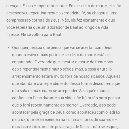
crenças. E isso é importante notar. Em seu leito de morte, ele não
desenvolveu repentinamente a verdadeira fé, ou chegou a uma
compreensão correta de Deus. Não, ele fez exatamente o que
você esperaria que um adorador de Baal ao longo da vida
fizesse. Ele se voltou para Baal.
Qualquer pessoa que pensa que vai se acertar com Deus
quando estiver mais perto de seu leito de morte está se
enganando. É verdade que encarar a morte de frente nos
deixa repentinamente muito sérios, mas, a essa altura, o
arrependimento estará muito fora de nosso alcance. Aqueles
que abordam o arrependimento dessa forma descobrem que
não
sabem
mais
como
se arrepender. Se alguém nunca
confiou em Deus durante sua vida, não há razão para pensar
que o fará repentinamente ao morrer. É verdade, isso pode
acontecer pela graça de Deus, como aconteceu com o ladrão
na cruz, que se arrependeu nas últimas horas de sua vida –
mas isso é inteiramente pela graça de Deus – não se esqueça,