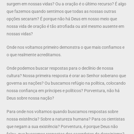
surgem em nossas vidas? Ou a oração é o último recurso? É algo
que fazemos quando sentimos que todas as nossas outras
opções secaram? É porque não há Deus em nosso meio que
nossa vida de oração é tão atrofiada ou até mesmo ausente em
nossas vidas?
Onde nos voltamos primeiro demonstra o que mais confiamos e
o que realmente acreditamos.
Onde podemos buscar respostas para o declínio de nossa
cultura? Nossa primeira resposta é orar ao Senhor soberano que
governa as nações? Ou buscamos refúgio na política, colocando
nossa confiança em príncipes e políticos? Porventura, não há
Deus sobre nossa nação?
Para onde nos voltamos quando buscamos respostas sobre
nossa existência? Sobre a natureza humana? Para os cientistas
que negam a sua existência? Porventura, é porque Deus não
falou, que buscamos respostas dos sacerdotes do darwinismo?