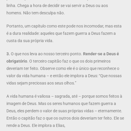
linha. Chega a hora de decidir se vai servir a Deus ou aos
homens. Não tem desculpa não.
Portanto, um capítulo como este pode nos incomodar, mas esta
é a dura realidade: aqueles que fazem guerra a Deus fazem a
custa da sua própria vida.
3.
O que nos leva ao nosso terceiro ponto.
Render-se a Deus é
obrigatório
. O terceiro capitão faz o que os dois primeiros
deveriam ter feito. Observe como ele é o único que reconhece o
valor da vida humana – e então ele implora a Deus: “Que nossas
vidas sejam preciosas aos seus olhos.”
A vida humana é valiosa – sagrada, até – porque somos feitos à
imagem de Deus. Mas os seres humanos que fazem guerra a
Deus, eles perdem o valor de suas próprias vidas – eternamente.
Então o capitão faz o que os outros dois deveriam ter feito. Ele se
rende a Deus. Ele implora a Elias,