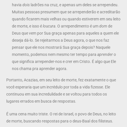
havia
dois
ladrões na cruz, e apenas um deles se arrependeu.
Muitas pessoas presumem que se arrependerão e acreditarão
quando ficarem mais velhas ou quando estiverem em seu leito
de morte, e isso é
loucura
. O arrependimento é um
dom
de
Deus que vem por Sua graça apenas para aqueles a quem ele
deseja dá-lo. Se rejeitarmos a Deus agora, o que nos faz
pensar que ele nos mostrará Sua graça depois? Naquele
momento, podemos nem mesmo ter tempo para
aprender
o
que significa arrepender-nos e crer em Cristo. É algo que Ele
nos chama pra aprender agora.
Portanto, Acazias, em seu leito de morte, fez exatamente o que
você esperaria que um incrédulo por toda a vida fizesse. Ele
continuou em sua incredulidade e se voltou para todos os
lugares errados em busca de respostas.
É uma cena muito triste. O rei de Israel, o povo de Deus, no leito
de morte, buscando respostas para o deus-Baal dos filisteus.