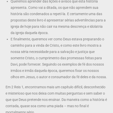
Queremos aprender das lições e avisos que esta história
apresenta. Como vai a ditada, os que não aprendem sua
história são condenados a repetí-la. E certamente uma das
propostas deste livro é apresentar sérias advertências para a
igreja de hoje para não cair na mesma descrença e idolatria
da igreja daquela época.
E finalmente, queremos ver como Deus estava preparando o
caminho para a vinda de Cristo, e como este livro mostra a
nossa séria necessidade para a salvação e justiça que
somente Cristo, o cumprimento das promessas feitas para
Davi, pode fornecer. Seguindo os exemplos de fé dos nossos
irmãos e irmãs daquela época, queremos fixar os nossos
olhos em Jesus, o autor e consumador da fé deles e da nossa.
Em 2 Reis 1, encontramos mais um capítulo difícil, desconhecido
e misterioso que nos deixa com muitas perguntas e sem saber o
que que Deus pretende nos ensinar. Da maneira como a história é
contada, quase soa como uma piada – mas no final é
mortalmente sério.