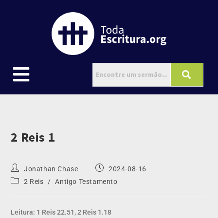
2 Reis 1
Jonathan Chase
2024-08-16
2 Reis
/
Antigo Testamento
Leitura: 1 Reis 22.51, 2 Reis 1.18