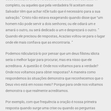
completo, ou aqueles que pela verdadeira fé aceitam esse
Salvador têm que achar nEle tudo que é necessário para a sua
salvação.” Cristo não estava exagerando quando disse que “um
homem não pode servir a dois senhores; ou ele odiará um e
amará o outro, ou será dedicado a um e desprezará o outro. ”
Quando ele precisou de respostas, Acazias voltou-se para o lugar
onde ele mais confiava que as encontraria. ”
Podemos ridicularizá-lo por pensar que um deus filisteu idiota
seria o melhor lugar para procurar, mas era nisso que ele
acreditava. A questão é: Onde nos voltamos para a verdade?
Onde nos voltamos para obter respostas? A maneira como
respondemos às situações demonstra que reconhecemos que o
Deus vivo está em nosso meio? Porque para onde nos voltamos
demonstra o que realmente acreditamos.
Por exemplo, com que frequência a oração é nossa primeira
resposta quando surge uma crise ou quando as perguntas