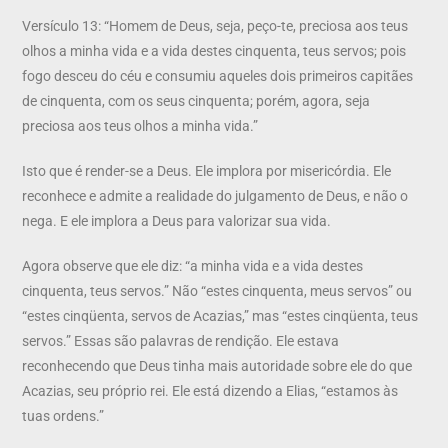
Versículo 13: “Homem de Deus, seja, peço-te, preciosa aos teus
olhos a minha vida e a vida destes cinquenta, teus servos; pois
fogo desceu do céu e consumiu aqueles dois primeiros capitães
de cinquenta, com os seus cinquenta; porém, agora, seja
preciosa aos teus olhos a minha vida.”
Isto que é render-se a Deus. Ele implora por misericórdia. Ele
reconhece e admite a realidade do julgamento de Deus, e não o
nega. E ele implora a Deus para valorizar sua vida.
Agora observe que ele diz: “a minha vida e a vida destes
cinquenta, teus servos.” Não “estes cinquenta, meus servos” ou
“estes cinqüenta, servos de Acazias,” mas “estes cinqüenta, teus
servos.” Essas são palavras de rendição. Ele estava
reconhecendo que Deus tinha mais autoridade sobre ele do que
Acazias, seu próprio rei. Ele está dizendo a Elias, “estamos às
tuas ordens.”