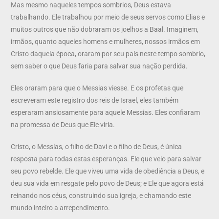
Mas mesmo naqueles tempos sombrios, Deus estava
trabalhando. Ele trabalhou por meio de seus servos como Elias e
muitos outros que não dobraram os joelhos a Baal. Imaginem,
irmãos, quanto aqueles homens e mulheres, nossos irmãos em
Cristo daquela época, oraram por seu país neste tempo sombrio,
sem saber o que Deus faria para salvar sua nação perdida.
Eles oraram para que o Messias viesse. E os profetas que
escreveram este registro dos reis de Israel, eles também
esperaram ansiosamente para aquele Messias. Eles confiaram
na promessa de Deus que Ele viria.
Cristo, o Messías, o filho de Daví e o filho de Deus, é única
resposta para todas estas esperanças. Ele que veio para salvar
seu povo rebelde. Ele que viveu uma vida de obediência a Deus, e
deu sua vida em resgate pelo povo de Deus; e Ele que agora está
reinando nos céus, construindo sua igreja, e chamando este
mundo inteiro a arrependimento.