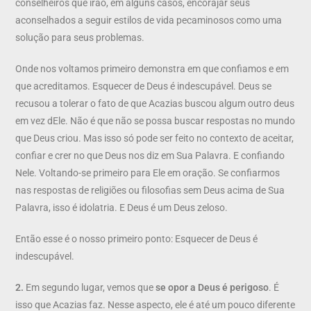
conselheiros que irão, em alguns casos, encorajar seus
aconselhados a seguir estilos de vida pecaminosos como uma
solução para seus problemas.
Onde nos voltamos primeiro demonstra em que confiamos e em
que acreditamos. Esquecer de Deus é indescupável. Deus se
recusou a tolerar o fato de que Acazias buscou algum outro deus
em vez dEle. Não é que não se possa buscar respostas no mundo
que Deus criou. Mas isso só pode ser feito no contexto de aceitar,
confiar e crer no que Deus nos diz em Sua Palavra. E confiando
Nele. Voltando-se primeiro para Ele em oração. Se confiarmos
nas respostas de religiões ou filosofias sem Deus acima de Sua
Palavra, isso é idolatria. E Deus é um Deus zeloso.
Então esse é o nosso primeiro ponto: Esquecer de Deus é
indescupável.
2.
Em segundo lugar, vemos que
se opor a Deus é perigoso
. É
isso que Acazias faz. Nesse aspecto, ele é até um pouco diferente