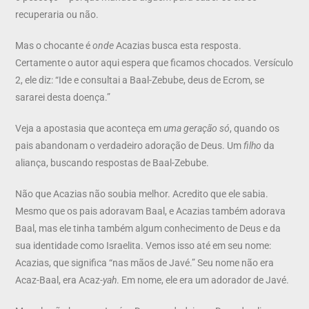
recuperaria ou não.
Mas o chocante é
onde
Acazias busca esta resposta.
Certamente o autor aqui espera que ficamos chocados. Versículo
2, ele diz: “Ide e consultai a Baal-Zebube, deus de Ecrom, se
sararei desta doença.”
Veja a apostasia que aconteça em
uma geração só
, quando os
pais abandonam o verdadeiro adoração de Deus. Um
filho
da
aliança, buscando respostas de Baal-Zebube.
Não que Acazias não soubia melhor. Acredito que ele sabia.
Mesmo que os pais adoravam Baal, e Acazias também adorava
Baal, mas ele tinha também algum conhecimento de Deus e da
sua identidade como Israelita. Vemos isso até em seu nome:
Acazias, que significa “nas mãos de Javé.” Seu nome não era
Acaz-Baal, era Acaz-
yah
. Em nome, ele era um adorador de Javé.