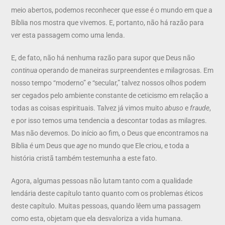
meio abertos, podemos reconhecer que esse é o mundo em que a
Bíblia nos mostra que vivemos. E, portanto, não há razão para
ver esta passagem como uma lenda.
E, de fato, não há nenhuma razão para supor que Deus não
continua
operando de maneiras surpreendentes e milagrosas. Em
nosso tempo “moderno” e “secular,” talvez nossos olhos podem
ser cegados pelo ambiente constante de ceticismo em relação a
todas as coisas espirituais. Talvez já vimos muito
abuso
e
fraude
,
e por isso temos uma tendencia a descontar todas as milagres.
Mas não devemos. Do início ao fim, o Deus que encontramos na
Bíblia é um Deus que
age
no mundo que Ele criou, e toda a
história cristã também testemunha a este fato.
Agora, algumas pessoas não lutam tanto com a qualidade
lendária deste capítulo tanto quanto com os problemas éticos
deste capítulo. Muitas pessoas, quando lêem uma passagem
como esta, objetam que ela desvaloriza a vida humana.