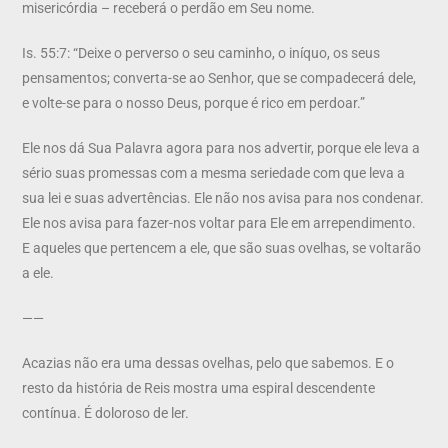
misericórdia – receberá o perdão em Seu nome.
Is. 55:7: “Deixe o perverso o seu caminho, o iníquo, os seus
pensamentos; converta-se ao Senhor, que se compadecerá dele,
e volte-se para o nosso Deus, porque é rico em perdoar.”
Ele nos dá Sua Palavra agora para nos advertir, porque ele leva a
sério suas promessas com a mesma seriedade com que leva a
sua lei e suas advertências. Ele não nos avisa para nos condenar.
Ele nos avisa para fazer-nos voltar para Ele em arrependimento.
E aqueles que pertencem a ele, que são suas ovelhas, se voltarão
a ele.
——
Acazias não era uma dessas ovelhas, pelo que sabemos. E o
resto da história de Reis mostra uma espiral descendente
contínua. É doloroso de ler.