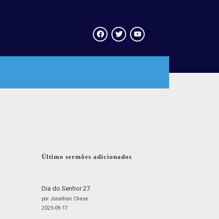
Último sermões adicionados
Dia do Senhor 27
por Jonathan Chase
2025-09-17