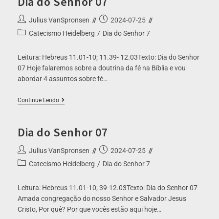
Dia do Senhor 07
Julius VanSpronsen
2024-07-25
Catecismo Heidelberg
/
Dia do Senhor 7
Leitura: Hebreus 11.01-10; 11.39- 12.03Texto: Dia do Senhor
07 Hoje falaremos sobre a doutrina da fé na Bíblia e vou
abordar 4 assuntos sobre fé…
Continue Lendo
Dia do Senhor 07
Julius VanSpronsen
2024-07-25
Catecismo Heidelberg
/
Dia do Senhor 7
Leitura: Hebreus 11.01-10; 39-12.03Texto: Dia do Senhor 07
Amada congregação do nosso Senhor e Salvador Jesus
Cristo, Por quê? Por que vocês estão aqui hoje…