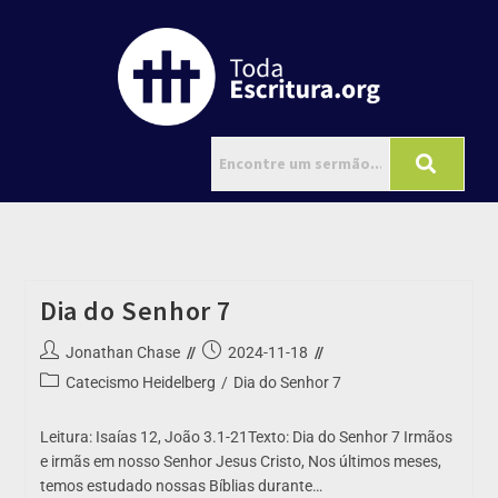
Dia do Senhor 7
Jonathan Chase
2024-11-18
Catecismo Heidelberg
/
Dia do Senhor 7
Leitura: Isaías 12, João 3.1-21Texto: Dia do Senhor 7 Irmãos
e irmãs em nosso Senhor Jesus Cristo, Nos últimos meses,
temos estudado nossas Bíblias durante…