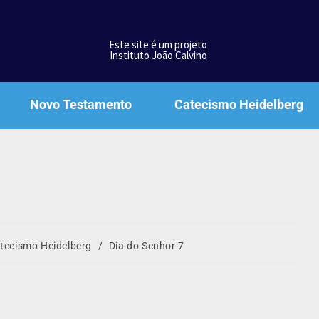
Este site é um projeto
Instituto João Calvino
Novo Testamento
Catecismo Heidelberg
tecismo Heidelberg
/
Dia do Senhor 7