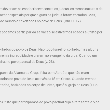
m deveriam se ensoberbecer contra os judeus, os ramos naturais da
e achar especiais por que alguns os judeus foram cortados. Mas,
s do mundo e enxertados no povo de Deus. (Rm 11.19)
 podemos participar da salvação se estivermos ligados a Cristo por
rtados do povo de Deus. Não todo Israel foi cortado, mas alguns
narem a incredulidade e crerem no evangelho da cruz. Quando um
eira, no povo pactual de Deus (v. 23).
parte da Aliança da Graça feita com Abraão, que não eram
tados no povo de Deus através da fé em Cristo. Quando cremos
dos, batizados no corpo de Cristo, que é a igreja de Deus (1 Co
Cristo que participamos do povo pactual cuja a raiz santa é o pai