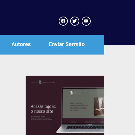
Autores
Enviar Sermão