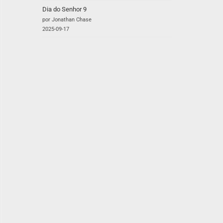
Dia do Senhor 9
por Jonathan Chase
2025-09-17