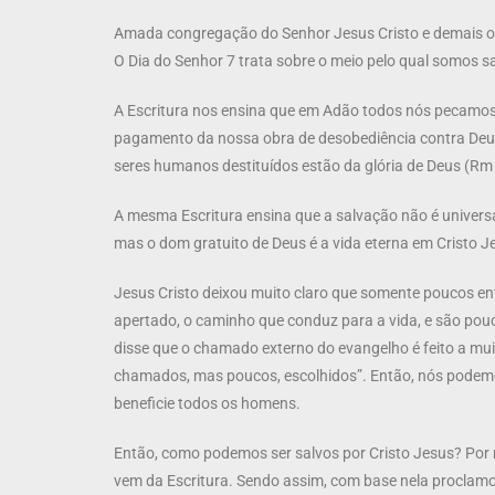
Amada congregação do Senhor Jesus Cristo e demais o
O Dia do Senhor 7 trata sobre o meio pelo qual somos sa
A Escritura nos ensina que em Adão todos nós pecamos e
pagamento da nossa obra de desobediência contra Deus. 
seres humanos destituídos estão da glória de Deus (Rm 
A mesma Escritura ensina que a salvação não é universa
mas o dom gratuito de Deus é a vida eterna em Cristo J
Jesus Cristo deixou muito claro que somente poucos entr
apertado, o caminho que conduz para a vida, e são pou
disse que o chamado externo do evangelho é feito a mui
chamados, mas poucos, escolhidos”. Então, nós podemo
beneficie todos os homens.
Então, como podemos ser salvos por Cristo Jesus? Por
vem da Escritura. Sendo assim, com base nela proclamo