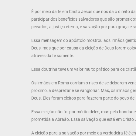
É por meio da fé em Cristo Jesus que nos dá o direito da
participar dos benefícios salvadores que são prometido
pecados, a justiça eterna, e salvação por pura graça e 
Essa mensagem do apóstolo mostrou aos irmãos gentio
Deus, mas que por causa da eleição de Deus foram colo
através da fé somente.
Essa doutrina teve um valor muito prático para os cri
Os irmãos em Roma corriam o risco de se deixarem venc
próximo, a desprezar e se vangloriar. Mas, os irmãos 
Deus. Eles foram eleitos para fazerem parte do povo de D
Essa eleição não foi por mérito deles, mas pela bondad
prometida a Abraão. Essa salvação que está em Cristo 
A eleição para a salvação por meio da verdadeira fé é