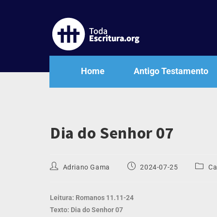
Home
Antigo Testamento
Dia do Senhor 07
Adriano Gama
2024-07-25
Ca
Leitura: Romanos 11.11-24
Texto: Dia do Senhor 07