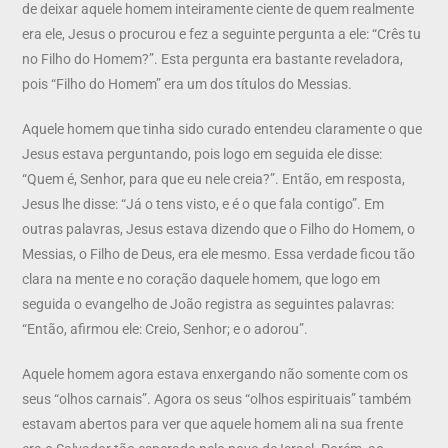
de deixar aquele homem inteiramente ciente de quem realmente
era ele, Jesus o procurou e fez a seguinte pergunta a ele: “Crês tu
no Filho do Homem?”. Esta pergunta era bastante reveladora,
pois “Filho do Homem” era um dos títulos do Messias.
Aquele homem que tinha sido curado entendeu claramente o que
Jesus estava perguntando, pois logo em seguida ele disse:
“Quem é, Senhor, para que eu nele creia?”. Então, em resposta,
Jesus lhe disse: “Já o tens visto, e é o que fala contigo”. Em
outras palavras, Jesus estava dizendo que o Filho do Homem, o
Messias, o Filho de Deus, era ele mesmo. Essa verdade ficou tão
clara na mente e no coração daquele homem, que logo em
seguida o evangelho de João registra as seguintes palavras:
“Então, afirmou ele: Creio, Senhor; e o adorou”.
Aquele homem agora estava enxergando não somente com os
seus “olhos carnais”. Agora os seus “olhos espirituais” também
estavam abertos para ver que aquele homem ali na sua frente