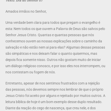
Texto: Dia do Senhor 07
Amados irmãos no Senhor,
Uma verdade bem clara para todos que pregam o evangelho é
esta: Nem todos os que ouvem a Palavra de Deus são salvos pelo
Senhor Jesus Cristo. Quantas e quantas pessoas que nós
conhecemos ouvem as nossas explicações sobre o caminho da
salvação e não estão nem ai para elas? Algumas dessas pessoas
são simpáticas e nos deixam falar o quanto quisermos, mas
depois fica somente nisso. Outros não gostam muito de iniciar
um diálogo religioso conosco, e por isso eles nos interrompem, ou
nos contestam ou fogem de nós.
Entretanto, apesar de nos sentimos frustrados com a rejeição
das pessoas, nós devemos sempre nos lembrar de que o próprio
Jesus Cristo foi aceito por alguns e rejeitado por muitos outros. A
leitura bíblica de hoje é um bom exemplo desse duplo resultado.
Diante da reação do cego de nascença, que creu nele, e dos