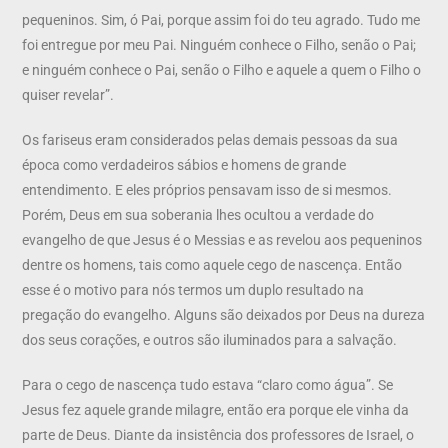
pequeninos. Sim, ó Pai, porque assim foi do teu agrado. Tudo me
foi entregue por meu Pai. Ninguém conhece o Filho, senão o Pai;
e ninguém conhece o Pai, senão o Filho e aquele a quem o Filho o
quiser revelar”.
Os fariseus eram considerados pelas demais pessoas da sua
época como verdadeiros sábios e homens de grande
entendimento. E eles próprios pensavam isso de si mesmos.
Porém, Deus em sua soberania lhes ocultou a verdade do
evangelho de que Jesus é o Messias e as revelou aos pequeninos
dentre os homens, tais como aquele cego de nascença. Então
esse é o motivo para nós termos um duplo resultado na
pregação do evangelho. Alguns são deixados por Deus na dureza
dos seus corações, e outros são iluminados para a salvação.
Para o cego de nascença tudo estava “claro como água”. Se
Jesus fez aquele grande milagre, então era porque ele vinha da
parte de Deus. Diante da insistência dos professores de Israel, o