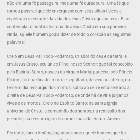
não era uma fé passageira, mas uma fé duradoura. Uma fé que
tornou possível que ele enxergasse com seus olhos físicos e
espirituais o restante da vida de Jesus Cristo aqui na terra. E ao
contemplar o final da história de Jesus Cristo em sua primeira
vinda, aquele homem podia dizer de todo o coração as seguintes
palavras:
Creio em Deus Pai, Todo-Poderoso, Criador do céu e da terra; e
em Jesus Cristo, seu único Filho, nosso Senhor; que foi concebido
pelo Espírito Santo, nasceu da virgem Maria; padeceu sob Pôncio
Pilatos, foi crucificado, morto e sepultado, desceu ao inferno; no
terceiro dia ressurgiu dos mortos; subiu ao céu e está sentado à
direita de Deus Pai Todo-Poderoso; de onde há de vir a julgar os
vivos e os mortos. Creio no Espírito Santo; na santa igreja
universal de Cristo, a comunhão dos santos; na remissão dos
pecados; na ressurreição do corpo e na vida eterna. Amém.
Portanto, meus irmãos, façamos como aquele homem que foi