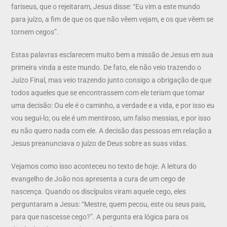
fariseus, que o rejeitaram, Jesus disse: “Eu vim a este mundo
para juízo, a fim de que os que não vêem vejam, e os que vêem se
tornem cegos”.
Estas palavras esclarecem muito bem a missão de Jesus em sua
primeira vinda a este mundo. De fato, ele não veio trazendo o
Juízo Final, mas veio trazendo junto consigo a obrigação de que
todos aqueles que se encontrassem com ele teriam que tomar
uma decisão: Ou ele é o caminho, a verdade e a vida, e por isso eu
vou segui-lo; ou ele é um mentiroso, um falso messias, e por isso
eu não quero nada com ele. A decisão das pessoas em relação a
Jesus preanunciava o juízo de Deus sobre as suas vidas.
Vejamos como isso aconteceu no texto de hoje. A leitura do
evangelho de João nos apresenta a cura de um cego de
nascença. Quando os discípulos viram aquele cego, eles
perguntaram a Jesus: “Mestre, quem pecou, este ou seus pais,
para que nascesse cego?”. A pergunta era lógica para os