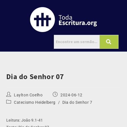
Dia do Senhor 07
Laylton Coelho
2024-06-12
Catecismo Heidelberg
/
Dia do Senhor 7
Leitura: João 9.1-41