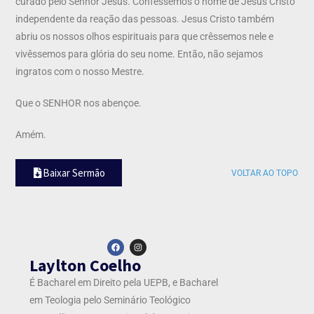
curado pelo Senhor Jesus. Confessemos o nome de Jesus Cristo
independente da reação das pessoas. Jesus Cristo também
abriu os nossos olhos espirituais para que crêssemos nele e
vivêssemos para glória do seu nome. Então, não sejamos
ingratos com o nosso Mestre.
Que o SENHOR nos abençoe.
Amém.
Baixar Sermão
VOLTAR AO TOPO
Laylton Coelho
É Bacharel em Direito pela UEPB, e Bacharel
em Teologia pelo Seminário Teológico