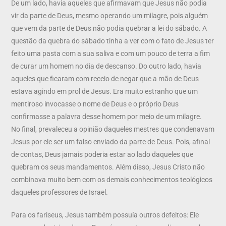
De um lado, havia aqueles que afirmavam que Jesus não podia
vir da parte de Deus, mesmo operando um milagre, pois alguém
que vem da parte de Deus não podia quebrar a lei do sábado. A
questão da quebra do sábado tinha a ver com o fato de Jesus ter
feito uma pasta com a sua saliva e com um pouco de terra a fim
de curar um homem no dia de descanso. Do outro lado, havia
aqueles que ficaram com receio de negar que a mão de Deus
estava agindo em prol de Jesus. Era muito estranho que um
mentiroso invocasse o nome de Deus e o próprio Deus
confirmasse a palavra desse homem por meio de um milagre.
No final, prevaleceu a opinião daqueles mestres que condenavam
Jesus por ele ser um falso enviado da parte de Deus. Pois, afinal
de contas, Deus jamais poderia estar ao lado daqueles que
quebram os seus mandamentos. Além disso, Jesus Cristo não
combinava muito bem com os demais conhecimentos teológicos
daqueles professores de Israel.
Para os fariseus, Jesus também possuía outros defeitos: Ele