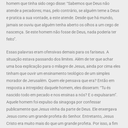
homem que tinha sido cego disse: “Sabemos que Deus não
atende a pecadores; mas, pelo contrário, se alguém teme a Deus
e pratica a sua vontade, a este atende. Desde que há mundo,
jamais se ouviu que alguém tenha aberto os olhos a um cego de
nascença. Se este homem não fosse de Deus, nada poderia ter
feito”.
Essas palavras eram ofensivas demais para os fariseus. A
situação estava passando dos limites. Além de ter que achar
uma boa explicação para o milagre de Jesus, ainda por cima eles
tinham que ouvir um ensinamento teológico de um simples
morador de Jerusalém. Quem ele pensava que era? Então em
resposta a intrepidez daquele homem, eles disseram: “Tu és
nascido todo em pecado e nos ensinas a nós? E o expulsaram”.
Aquele homem foi expulso da sinagoga por confessar
publicamente que Jesus vinha da parte de Deus. Ele enxergava
Jesus como um grande profeta do Senhor. Entretanto, Jesus
Cristo era muito mais do que um grande profeta. Por isso, a fim