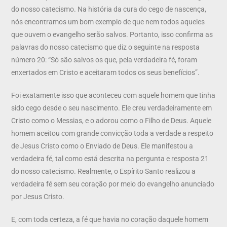
do nosso catecismo. Na história da cura do cego de nascença,
nós encontramos um bom exemplo de que nem todos aqueles
que ouvem o evangelho serão salvos. Portanto, isso confirma as
palavras do nosso catecismo que diz o seguinte na resposta
número 20: “Só são salvos os que, pela verdadeira fé, foram
enxertados em Cristo e aceitaram todos os seus benefícios”.
Foi exatamente isso que aconteceu com aquele homem que tinha
sido cego desde o seu nascimento. Ele creu verdadeiramente em
Cristo como o Messias, e o adorou como o Filho de Deus. Aquele
homem aceitou com grande convicção toda a verdade a respeito
de Jesus Cristo como o Enviado de Deus. Ele manifestou a
verdadeira fé, tal como está descrita na pergunta e resposta 21
do nosso catecismo. Realmente, o Espírito Santo realizou a
verdadeira fé sem seu coração por meio do evangelho anunciado
por Jesus Cristo.
E, com toda certeza, a fé que havia no coração daquele homem