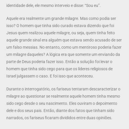
identidade dele, ele mesmo interveio e disse: “Sou eu”.
Aquele era realmente um grande milagre. Mas como podia ser
isso? O homem que tinha sido curado estava dizendo que foi
Jesus quem realizou aquele milagre, ou seja, quem tinha feito
aquele grande sinal era alguém que estava sendo acusado de ser
um falso messias. No entanto, como um mentiroso poderia fazer
um milagre daqueles? A lógica era que somente um enviando da
parte de Deus poderia fazer isso. Então a solução foi levar o
homem que tinha sido cego para que os líderes religiosos de
Israel julgassem o caso. E foi isso que aconteceu.
Durante o interrogatório, os fariseus tentaram descaracterizar o
milagre ao questionar se realmente aquele homem tinha mesmo
sido cego desde o seu nascimento. Eles ouviram o depoimento
dele e dos seus pais. Então, diante dos fatos que tinham sido
narrados, os fariseus ficaram divididos entre duas opiniões.