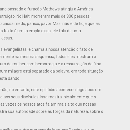
 ano passado o furacão Mathews atingiu a América
estruição. No Haiti morreram mais de 800 pessoas,
o causa medo, pânico, pavor. Mas, não é de hoje que as
 texto é um exemplo disso, ele fala de uma
 Jesus.
s evangelistas, e chama a nossa atenção o fato de
atamente na mesma sequência, todos eles mostram o
ura da mulher com hemorragia e a ressurreição da filha
nhum milagre está separado da palavra, em toda situação
está dando.
mão, no entanto, este episódio aconteceu logo após um
aos seus discípulos. Isso mostra inicialmente que o
itas vezes os nossos atos falam mais alto que nossas
tra sua autoridade sobre as forças da natureza, sobre o