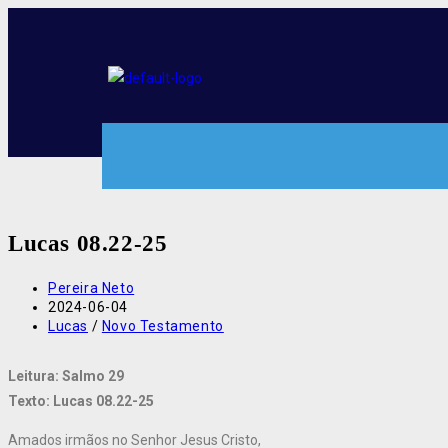
Lucas 08.22-25
Pereira Neto
2024-06-04
Lucas
/
Novo Testamento
Leitura: Salmo 29
Texto: Lucas 08.22-25
Amados irmãos no Senhor Jesus Cristo,