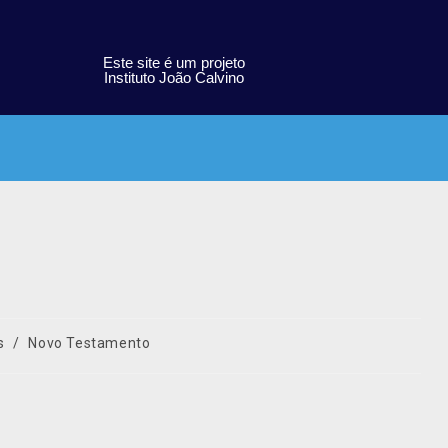
Este site é um projeto
Instituto João Calvino
s
/
Novo Testamento