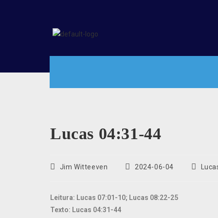
Lucas 04:31-44
Jim Witteeven
2024-06-04
Luca
Leitura: Lucas 07:01-10; Lucas 08:22-25
Texto: Lucas 04:31-44