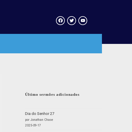
Último sermões adicionados
Dia do Senhor 27
por Jonathan Chase
2025-09-17