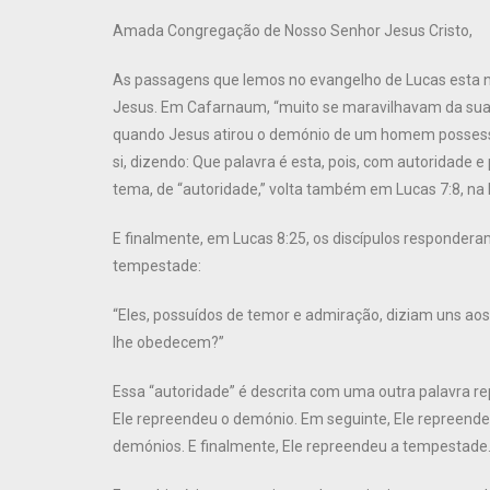
Amada Congregação de Nosso Senhor Jesus Cristo,
As passagens que lemos no evangelho de Lucas esta 
Jesus. Em Cafarnaum, “muito se maravilhavam da sua d
quando Jesus atirou o demónio de um homem posses
si, dizendo: Que palavra é esta, pois, com autoridade e
tema, de “autoridade,” volta também em Lucas 7:8, na h
E finalmente, em Lucas 8:25, os discípulos responde
tempestade:
“Eles, possuídos de temor e admiração, diziam uns aos
lhe obedecem?”
Essa “autoridade” é descrita com uma outra palavra r
Ele repreendeu o demónio. Em seguinte, Ele repreende
demónios. E finalmente, Ele repreendeu a tempestade