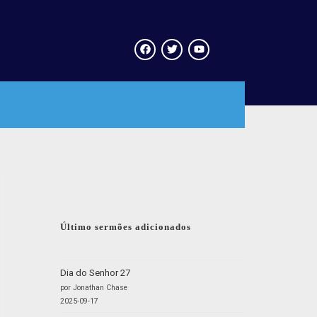
Último sermões adicionados
Dia do Senhor 27
por Jonathan Chase
2025-09-17