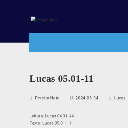
Lucas 05.01-11
Pereira Neto
2024-06-04
Lucas
Leitura: Lucas 04.31-44
Texto: Lucas 05.01-11