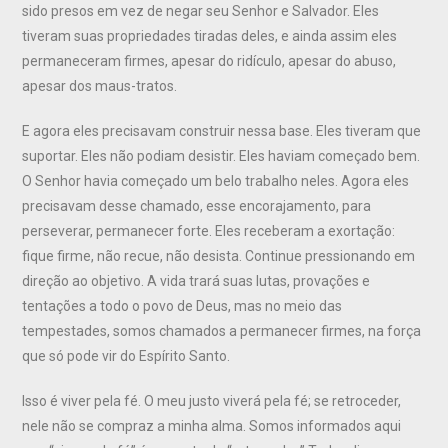
sido presos em vez de negar seu Senhor e Salvador. Eles
tiveram suas propriedades tiradas deles, e ainda assim eles
permaneceram firmes, apesar do ridículo, apesar do abuso,
apesar dos maus-tratos.
E agora eles precisavam construir nessa base. Eles tiveram que
suportar. Eles não podiam desistir. Eles haviam começado bem.
O Senhor havia começado um belo trabalho neles. Agora eles
precisavam desse chamado, esse encorajamento, para
perseverar, permanecer forte. Eles receberam a exortação:
fique firme, não recue, não desista. Continue pressionando em
direção ao objetivo. A vida trará suas lutas, provações e
tentações a todo o povo de Deus, mas no meio das
tempestades, somos chamados a permanecer firmes, na força
que só pode vir do Espírito Santo.
Isso é viver pela fé. O meu justo viverá pela fé; se retroceder,
nele não se compraz a minha alma. Somos informados aqui