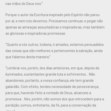
nas mãos do Deus vivo.”
Porque o autor da Escritura inspirado pelo Espírito não parou
por aí, e nem nós devemos. Precisamos continuar, e pegar não
apenas as ameaças assustadoras e inspiradoras, mas também
as gloriosas e inspiradoras promessas:
“Quanto a vós outros, todavia, ó amados, estamos persuadidos
das coisas que são melhores e pertencentes à salvação, ainda
que falamos desta maneira.”
“Lembrai-vos, porém, dos dias anteriores, em que, depois de
iluminados, sustentastes grande luta e sofrimentos… Não
abandoneis, portanto, a vossa confiança; ele tem grande
galardão. Com efeito, tendes necessidade de perseverança,
para que, havendo feito a vontade de Deus, alcanceis a
promessa… Nós, porém, não somos dos que retrocedem para a
perdição; somos, entretanto, da fé, para a conservação da