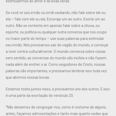
estimularmos ao amor e às boas obras.
Se você vir seu irmão ou irmã vacilando, não fale sobre ele ou
ela – fale com ele ou ela. Encoraje um ao outro. Exorte um ao
outro. Não se contente em apenas falar sobre a chuva, ou
esporte, ou política ou qualquer outra conversa que nos ocupe
no maior parte do tempo – use suas palavras para estimular
seu irmão. Nós precisamos sair do vagão do mundo, e começar
a viver contra-culturalmente. O mundo conversa sobre coisas
sem sentido, as conversas do mundo são inúteis e não fazem
nada além de encher o ar. Como seguidores de Cristo, nossas
palavras são importantes, e precisamos lembrar isso toda vez
que abrimos nossas bocas.
Estamos todos juntos nisso, e precisamos uns dos outros. E isso
é uma parte da exortação do versículo 25:
“Não deixemos de congregar-nos, como é costume de alguns;
antes, façamos admoestações e tanto mais quanto vedes que