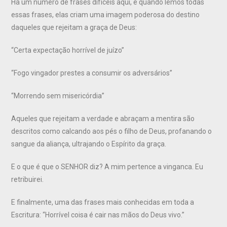
Há um número de frases difíceis aqui, e quando lemos todas
essas frases, elas criam uma imagem poderosa do destino
daqueles que rejeitam a graça de Deus:
“Certa expectação horrível de juízo”
“Fogo vingador prestes a consumir os adversários”
“Morrendo sem misericórdia”
Aqueles que rejeitam a verdade e abraçam a mentira são
descritos como calcando aos pés o filho de Deus, profanando o
sangue da aliança, ultrajando o Espírito da graça.
E o que é que o SENHOR diz? A mim pertence a vinganca. Eu
retribuirei.
E finalmente, uma das frases mais conhecidas em toda a
Escritura: “Horrível coisa é cair nas mãos do Deus vivo.”