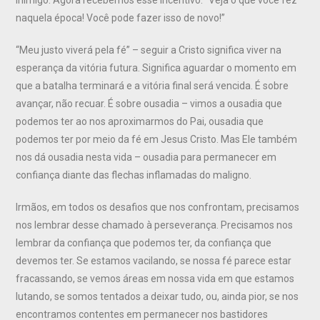
naquela época! Você pode fazer isso de novo!”
“Meu justo viverá pela fé” – seguir a Cristo significa viver na
esperança da vitória futura. Significa aguardar o momento em
que a batalha terminará e a vitória final será vencida. É sobre
avançar, não recuar. É sobre ousadia – vimos a ousadia que
podemos ter ao nos aproximarmos do Pai, ousadia que
podemos ter por meio da fé em Jesus Cristo. Mas Ele também
nos dá ousadia nesta vida – ousadia para permanecer em
confiança diante das flechas inflamadas do maligno.
Irmãos, em todos os desafios que nos confrontam, precisamos
nos lembrar desse chamado à perseverança. Precisamos nos
lembrar da confiança que podemos ter, da confiança que
devemos ter. Se estamos vacilando, se nossa fé parece estar
fracassando, se vemos áreas em nossa vida em que estamos
lutando, se somos tentados a deixar tudo, ou, ainda pior, se nos
encontramos contentes em permanecer nos bastidores