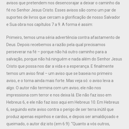
avisos que pretendem nos desencorajar a deixar o caminho da
fé no Senhor Jesus Cristo. Esses avisos são como um par de
suportes de livros que cercam a glorificação de nosso Salvador
e Sua obra nos capítulos 7 a 9. A forma é assim:
Primeiro, temos uma séria advertência contra afastamento de
Deus. Depois recebemos a razão pela qual precisamos
perseverar na fé – porque não há outro caminho para a
salvação, porque não há ninguém e nada além do Senhor Jesus
Cristo que possa nos dar a vida e a esperança. E finalmente
temos um aviso final – um aviso que se baseia no primeiro
aviso, e o torna ainda mais forte. Mas veja só: o aviso leva a
algo. O autor não termina com um aviso; ele não nos
impressiona com terror e nos deixa lá. Ele não faz isso em
Hebreus 6, e ele não faz isso aqui em Hebreus 10. Em Hebreus
6, seguindo este aviso contra o perigo de ser terra inútil que
produz apenas espinhos e cardos, e depois ser amaldiçoado e
queimado, o autor diz isto (em 6.9): “Quanto a vós outros,