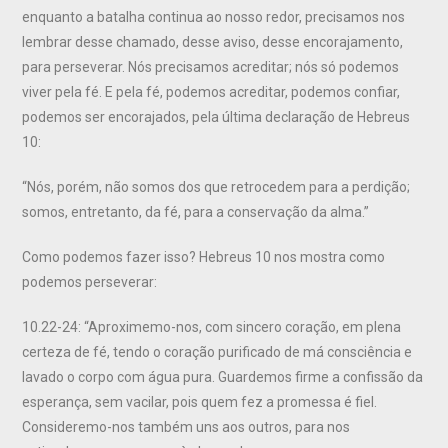
enquanto a batalha continua ao nosso redor, precisamos nos
lembrar desse chamado, desse aviso, desse encorajamento,
para perseverar. Nós precisamos acreditar; nós só podemos
viver pela fé. E pela fé, podemos acreditar, podemos confiar,
podemos ser encorajados, pela última declaração de Hebreus
10:
“Nós, porém, não somos dos que retrocedem para a perdição;
somos, entretanto, da fé, para a conservação da alma.”
Como podemos fazer isso? Hebreus 10 nos mostra como
podemos perseverar:
10.22-24: “Aproximemo-nos, com sincero coração, em plena
certeza de fé, tendo o coração purificado de má consciência e
lavado o corpo com água pura. Guardemos firme a confissão da
esperança, sem vacilar, pois quem fez a promessa é fiel.
Consideremo-nos também uns aos outros, para nos