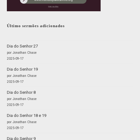
Último sermões adicionados
Dia do Senhor 27
por Jonathan Chase
2025-09-17
Dia do Senhor 19
por Jonathan Chase
2025-09-17
Dia do Senhor 8
por Jonathan Chase
2025-09-17
Dia do Senhor 18 e 19
por Jonathan Chase
2025-09-17
Dia do Senhor 9