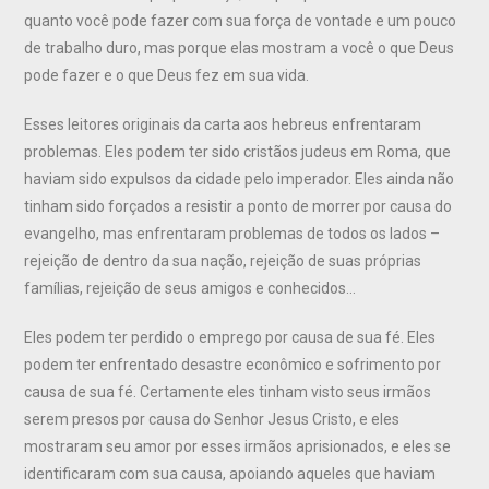
quanto você pode fazer com sua força de vontade e um pouco
de trabalho duro, mas porque elas mostram a você o que Deus
pode fazer e o que Deus fez em sua vida.
Esses leitores originais da carta aos hebreus enfrentaram
problemas. Eles podem ter sido cristãos judeus em Roma, que
haviam sido expulsos da cidade pelo imperador. Eles ainda não
tinham sido forçados a resistir a ponto de morrer por causa do
evangelho, mas enfrentaram problemas de todos os lados –
rejeição de dentro da sua nação, rejeição de suas próprias
famílias, rejeição de seus amigos e conhecidos…
Eles podem ter perdido o emprego por causa de sua fé. Eles
podem ter enfrentado desastre econômico e sofrimento por
causa de sua fé. Certamente eles tinham visto seus irmãos
serem presos por causa do Senhor Jesus Cristo, e eles
mostraram seu amor por esses irmãos aprisionados, e eles se
identificaram com sua causa, apoiando aqueles que haviam