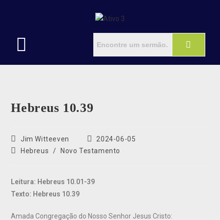
Hebreus 10.39
Jim Witteeven
2024-06-05
Hebreus
/
Novo Testamento
Leitura: Hebreus 10.01-39
Texto: Hebreus 10.39
Amada Congregação do Nosso Senhor Jesus Cristo: