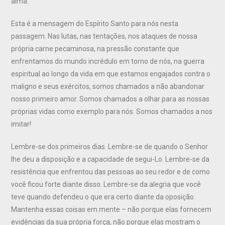
alma.”
Esta é a mensagem do Espírito Santo para nós nesta
passagem. Nas lutas, nas tentações, nos ataques de nossa
própria carne pecaminosa, na pressão constante que
enfrentamos do mundo incrédulo em torno de nós, na guerra
espiritual ao longo da vida em que estamos engajados contra o
maligno e seus exércitos, somos chamados a não abandonar
nosso primeiro amor. Somos chamados a olhar para as nossas
próprias vidas como exemplo para nós. Somos chamados a nos
imitar!
Lembre-se dos primeiros dias. Lembre-se de quando o Senhor
lhe deu a disposição e a capacidade de segui-Lo. Lembre-se da
resistência que enfrentou das pessoas ao seu redor e de como
você ficou forte diante disso. Lembre-se da alegria que você
teve quando defendeu o que era certo diante da oposição.
Mantenha essas coisas em mente – não porque elas fornecem
evidências da sua própria força, não porque elas mostram o