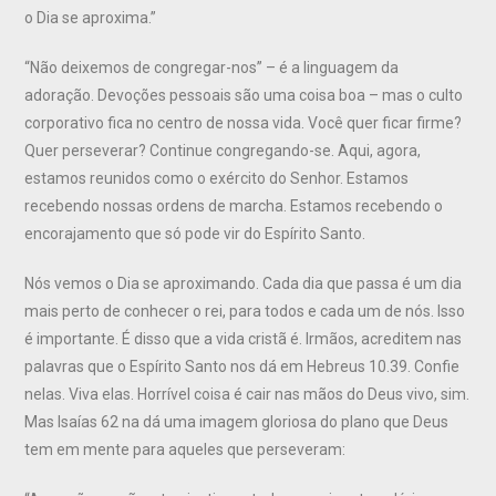
o Dia se aproxima.”
“Não deixemos de congregar-nos” – é a linguagem da
adoração. Devoções pessoais são uma coisa boa – mas o culto
corporativo fica no centro de nossa vida. Você quer ficar firme?
Quer perseverar? Continue congregando-se. Aqui, agora,
estamos reunidos como o exército do Senhor. Estamos
recebendo nossas ordens de marcha. Estamos recebendo o
encorajamento que só pode vir do Espírito Santo.
Nós vemos o Dia se aproximando. Cada dia que passa é um dia
mais perto de conhecer o rei, para todos e cada um de nós. Isso
é importante. É disso que a vida cristã é. Irmãos, acreditem nas
palavras que o Espírito Santo nos dá em Hebreus 10.39. Confie
nelas. Viva elas. Horrível coisa é cair nas mãos do Deus vivo, sim.
Mas Isaías 62 na dá uma imagem gloriosa do plano que Deus
tem em mente para aqueles que perseveram: