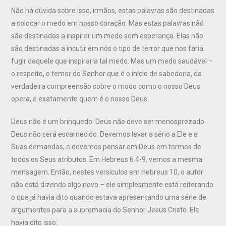
Não há dúvida sobre isso, irmãos, estas palavras são destinadas
a colocar o medo em nosso coração. Mas estas palavras não
são destinadas a inspirar um medo sem esperança. Elas não
são destinadas a incutir em nós o tipo de terror que nos faria
fugir daquele que inspiraria tal medo. Mas um medo saudável –
o respeito, o temor do Senhor que é o início de sabedoria, da
verdadeira compreensão sobre o modo como o nosso Deus
opera, e exatamente quem é o nosso Deus.
Deus não é um brinquedo. Deus não deve ser menosprezado.
Deus não será escarnecido. Devemos levar a sério a Ele e a
Suas demandas, e devemos pensar em Deus em termos de
todos os Seus atributos. Em Hebreus 6.4-9, vemos a mesma
mensagem. Então, nestes versículos em Hebreus 10, o autor
não está dizendo algo novo – ele simplesmente está reiterando
o que já havia dito quando estava apresentando uma série de
argumentos para a supremacia do Senhor Jesus Cristo. Ele
havia dito isso: