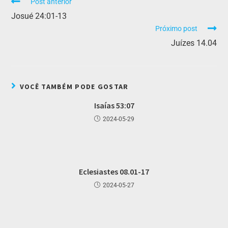
Post anterior
Josué 24:01-13
Próximo post
Juízes 14.04
VOCÊ TAMBÉM PODE GOSTAR
Isaías 53:07
2024-05-29
Eclesiastes 08.01-17
2024-05-27