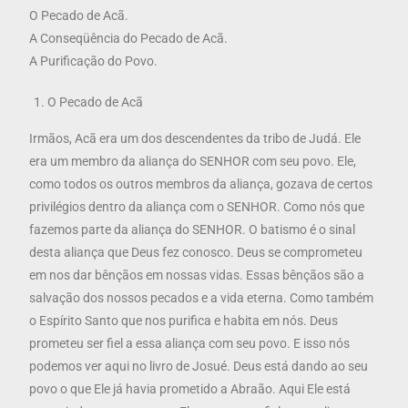
O Pecado de Acã.
A Conseqüência do Pecado de Acã.
A Purificação do Povo.
O Pecado de Acã
Irmãos, Acã era um dos descendentes da tribo de Judá. Ele
era um membro da aliança do SENHOR com seu povo. Ele,
como todos os outros membros da aliança, gozava de certos
privilégios dentro da aliança com o SENHOR. Como nós que
fazemos parte da aliança do SENHOR. O batismo é o sinal
desta aliança que Deus fez conosco. Deus se comprometeu
em nos dar bênçãos em nossas vidas. Essas bênçãos são a
salvação dos nossos pecados e a vida eterna. Como também
o Espírito Santo que nos purifica e habita em nós. Deus
prometeu ser fiel a essa aliança com seu povo. E isso nós
podemos ver aqui no livro de Josué. Deus está dando ao seu
povo o que Ele já havia prometido a Abraão. Aqui Ele está