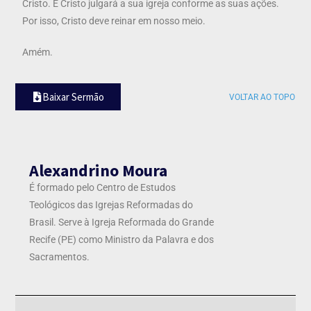
Cristo. E Cristo julgará a sua igreja conforme as suas ações.
Por isso, Cristo deve reinar em nosso meio.
Amém.
Baixar Sermão
VOLTAR AO TOPO
Alexandrino Moura
É formado pelo Centro de Estudos
Teológicos das Igrejas Reformadas do
Brasil. Serve à Igreja Reformada do Grande
Recife (PE) como Ministro da Palavra e dos
Sacramentos.