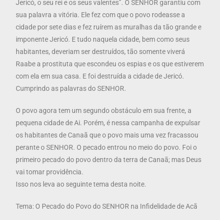
Jericó, o seu rei e os seus valentes”. O SENHOR garantiu com
sua palavra a vitória. Ele fez com que o povo rodeasse a
cidade por sete dias e fez ruírem as muralhas da tão grande e
imponente Jericó. E tudo naquela cidade, bem como seus
habitantes, deveriam ser destruídos, tão somente viverá
Raabe a prostituta que escondeu os espias e os que estiverem
com ela em sua casa. E foi destruída a cidade de Jericó.
Cumprindo as palavras do SENHOR.
O povo agora tem um segundo obstáculo em sua frente, a
pequena cidade de Ai. Porém, é nessa campanha de expulsar
os habitantes de Canaã que o povo mais uma vez fracassou
perante o SENHOR. O pecado entrou no meio do povo. Foi o
primeiro pecado do povo dentro da terra de Canaã; mas Deus
vai tomar providência.
Isso nos leva ao seguinte tema desta noite.
Tema: O Pecado do Povo do SENHOR na Infidelidade de Acã