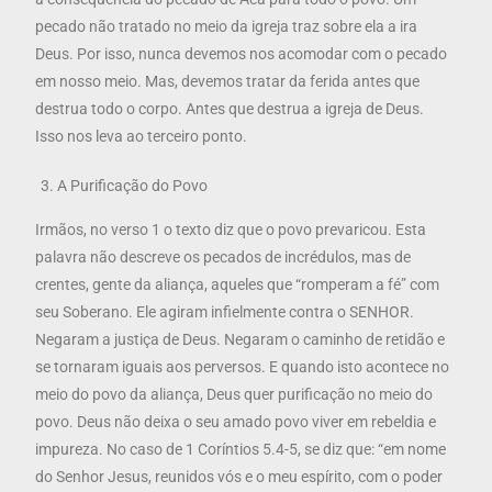
pecado não tratado no meio da igreja traz sobre ela a ira
Deus. Por isso, nunca devemos nos acomodar com o pecado
em nosso meio. Mas, devemos tratar da ferida antes que
destrua todo o corpo. Antes que destrua a igreja de Deus.
Isso nos leva ao terceiro ponto.
A Purificação do Povo
Irmãos, no verso 1 o texto diz que o povo prevaricou. Esta
palavra não descreve os pecados de incrédulos, mas de
crentes, gente da aliança, aqueles que “romperam a fé” com
seu Soberano. Ele agiram infielmente contra o SENHOR.
Negaram a justiça de Deus. Negaram o caminho de retidão e
se tornaram iguais aos perversos. E quando isto acontece no
meio do povo da aliança, Deus quer purificação no meio do
povo. Deus não deixa o seu amado povo viver em rebeldia e
impureza. No caso de 1 Coríntios 5.4-5, se diz que: “em nome
do Senhor Jesus, reunidos vós e o meu espírito, com o poder