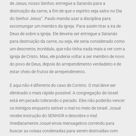
de Jesus, nosso Senhor, entregue a Satanás para a
destruição da carne, a fim de que o espírito seja salvo no Dia
do Senhor Jesus”. Paulo manda usar a disciplina para
excomungar um membro da igreja. Para assim tirar a ira de
Deus de sobre a igreja. Ele deveria ser entregue a Satanás
para destruição da carne, ou seja, ele seria considerado como
um descrente, incrédulo, que não tinha nada mais a ver com a
igreja de Cristo. Mas, ele poderia voltar a ser membro de novo
do povo de Deus, depois do arrependimento verdadeiro e de
estar cheio de frutos de arrependimento.
E aqui não é diferente do caso de Corinto. O mal deve ser
eliminado o mais rápido possível. A congregação de Israel
está em pecado tolerando o pecado. Eles não poderão vencer
os inimigos enquanto estiver o mal no meio de Israel. Josué
recebe instrução do SENHOR e descobre o mal.
Imediatamente Josué envia mensageiros correndo para
buscar as coisas condenadas para serem destruídas com