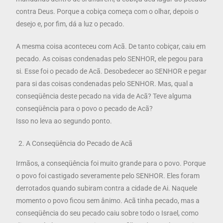
contra Deus. Porque a cobiça começa com o olhar, depois o
desejo e, por fim, dá a luz o pecado.
A mesma coisa aconteceu com Acã. De tanto cobiçar, caiu em
pecado. As coisas condenadas pelo SENHOR, ele pegou para
si. Esse foi o pecado de Acã. Desobedecer ao SENHOR e pegar
para si das coisas condenadas pelo SENHOR. Mas, qual a
conseqüência deste pecado na vida de Acã? Teve alguma
conseqüência para o povo o pecado de Acã?
Isso no leva ao segundo ponto.
A Conseqüência do Pecado de Acã
Irmãos, a conseqüência foi muito grande para o povo. Porque
o povo foi castigado severamente pelo SENHOR. Eles foram
derrotados quando subiram contra a cidade de Ai. Naquele
momento o povo ficou sem ânimo. Acã tinha pecado, mas a
conseqüência do seu pecado caiu sobre todo o Israel, como