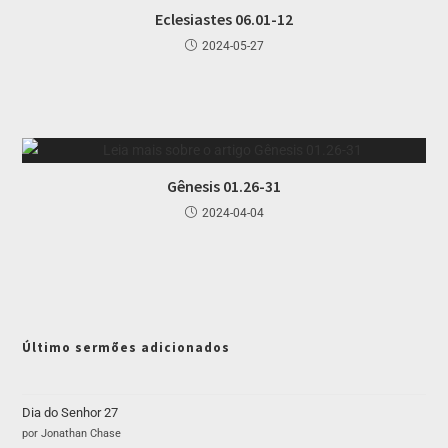
Eclesiastes 06.01-12
2024-05-27
Gênesis 01.26-31
2024-04-04
Último sermões adicionados
Dia do Senhor 27
por Jonathan Chase