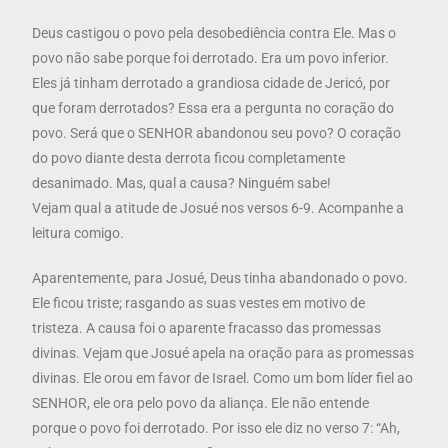
Deus castigou o povo pela desobediência contra Ele. Mas o
povo não sabe porque foi derrotado. Era um povo inferior.
Eles já tinham derrotado a grandiosa cidade de Jericó, por
que foram derrotados? Essa era a pergunta no coração do
povo. Será que o SENHOR abandonou seu povo? O coração
do povo diante desta derrota ficou completamente
desanimado. Mas, qual a causa? Ninguém sabe!
Vejam qual a atitude de Josué nos versos 6-9. Acompanhe a
leitura comigo.
Aparentemente, para Josué, Deus tinha abandonado o povo.
Ele ficou triste; rasgando as suas vestes em motivo de
tristeza. A causa foi o aparente fracasso das promessas
divinas. Vejam que Josué apela na oração para as promessas
divinas. Ele orou em favor de Israel. Como um bom líder fiel ao
SENHOR, ele ora pelo povo da aliança. Ele não entende
porque o povo foi derrotado. Por isso ele diz no verso 7: “Ah,