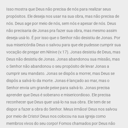
Isso mostra que Deus não precisa de nós para realizar seus
propósitos. Ele deseja nos usar na sua obra, mas não precisa de
nós. Deus age por meio de nós, sem nós e apesar de nós. Deus
não precisaria de Jonas pra fazer sua obra, mas mesmo assim
deseja usá-lo. É por isso que o Senhor não desistiu de Jonas. Por
sua misericórdia Deus o salvou para que ele pudesse cumprir sua
vocação de pregar em Nínive (v.17). Jonas desistiu de Deus, mas
Deus não desistiu de Jonas. Jonas abandonou sua missão, mas
o Senhor não abandonou o seu propósito de levar Jonas a
cumprir seu mandato. Jonas se dispôs a morrer, mas Deus se
dispôs a salvá-lo da morte. Jonas é lançado ao mar, mas o
Senhor envia um grande peixe para salvá-lo. Jonas precisa
aprender que Deus é soberano e misericordioso. Ele precisa
reconhecer que Deus quer usá-lo na sua obra. Ele tem de se
dispor a fazer a obra do Senhor. Meus irmãos! Deus nos salvou
por meio de Cristo! Deus nos colocou na sua igreja como
membros vivos do seu corpo! Fomos chamados por Deus não