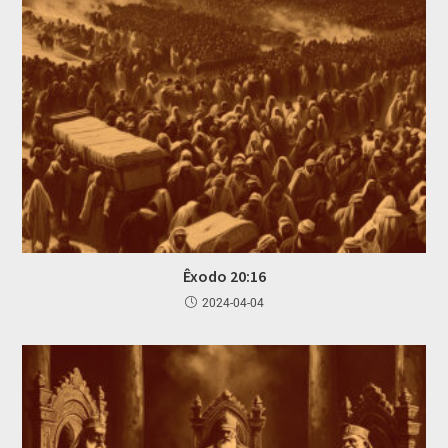
Êxodo 20:16
2024-04-04