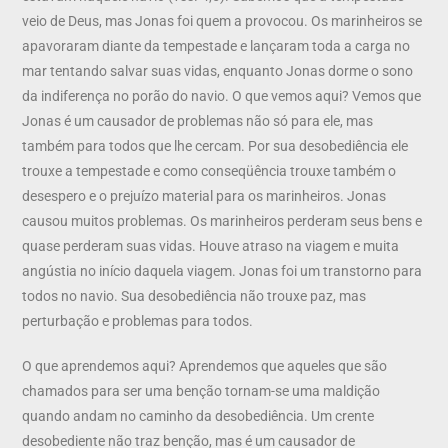
veio de Deus, mas Jonas foi quem a provocou. Os marinheiros se
apavoraram diante da tempestade e lançaram toda a carga no
mar tentando salvar suas vidas, enquanto Jonas dorme o sono
da indiferença no porão do navio. O que vemos aqui? Vemos que
Jonas é um causador de problemas não só para ele, mas
também para todos que lhe cercam. Por sua desobediência ele
trouxe a tempestade e como conseqüência trouxe também o
desespero e o prejuízo material para os marinheiros. Jonas
causou muitos problemas. Os marinheiros perderam seus bens e
quase perderam suas vidas. Houve atraso na viagem e muita
angústia no início daquela viagem. Jonas foi um transtorno para
todos no navio. Sua desobediência não trouxe paz, mas
perturbação e problemas para todos.
O que aprendemos aqui? Aprendemos que aqueles que são
chamados para ser uma benção tornam-se uma maldição
quando andam no caminho da desobediência. Um crente
desobediente não traz benção, mas é um causador de