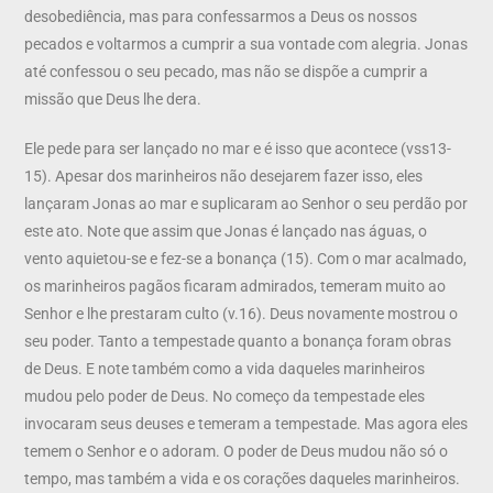
desobediência, mas para confessarmos a Deus os nossos
pecados e voltarmos a cumprir a sua vontade com alegria. Jonas
até confessou o seu pecado, mas não se dispõe a cumprir a
missão que Deus lhe dera.
Ele pede para ser lançado no mar e é isso que acontece (vss13-
15). Apesar dos marinheiros não desejarem fazer isso, eles
lançaram Jonas ao mar e suplicaram ao Senhor o seu perdão por
este ato. Note que assim que Jonas é lançado nas águas, o
vento aquietou-se e fez-se a bonança (15). Com o mar acalmado,
os marinheiros pagãos ficaram admirados, temeram muito ao
Senhor e lhe prestaram culto (v.16). Deus novamente mostrou o
seu poder. Tanto a tempestade quanto a bonança foram obras
de Deus. E note também como a vida daqueles marinheiros
mudou pelo poder de Deus. No começo da tempestade eles
invocaram seus deuses e temeram a tempestade. Mas agora eles
temem o Senhor e o adoram. O poder de Deus mudou não só o
tempo, mas também a vida e os corações daqueles marinheiros.