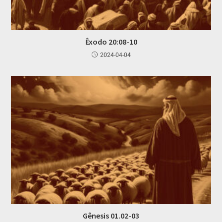
Êxodo 20:08-10
2024-04-04
Gênesis 01.02-03