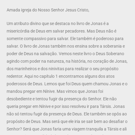
Amada igreja do Nosso Senhor Jesus Cristo,
Um atributo divino que se destaca no livro de Jonas é a
misericórdia de Deus em salvar pecadores. Mas Deus não é
somente compassivo para salvar. Ele também é poderoso para
salvar. O livro de Jonas também nos ensina sobre a soberania e
poder de Deus na salvação. Vemos neste livro o Deus Soberano
agindo com poder na natureza, na história, no coração de Jonas,
dos marinheiros e dos ninivitas para realizar o seu propósito
redentor. Aqui no capítulo 1 encontramos alguns dos atos
poderosos de Deus. Lemos que foi Deus quem chamou Jonas e o
mandou pregar em Nínive. Mas vimos que Jonas foi
desobediente e tentou fugir da presença do Senhor. Ele não
queria pregar em Nínive e por isso resolveu ir para Társis. Jonas
não só tentou fugir da presença de Deus. Ele também se opôs ao
propósito de Deus. Mas será que ele iria se sair bem ao desafiar o
Senhor? Será que Jonas faria uma viagem tranquila a Társis e ali