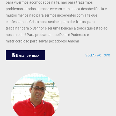
para vivermos acomodados na fé, não para trazermos
problemas a todos que nos cercam com nossa desobediência e
muitos menos não para sermos incoerentes com a fé que
confessamos! Cristo nos escolheu para dar frutos, para
trabalhar para o Senhor e ser uma benção a todos que estão ao
nosso redor! Para proclamar que Deus é Poderoso e
misericordioso para salvar pecadores! Amém!
Baixar Sermão
VOLTAR AO TOPO