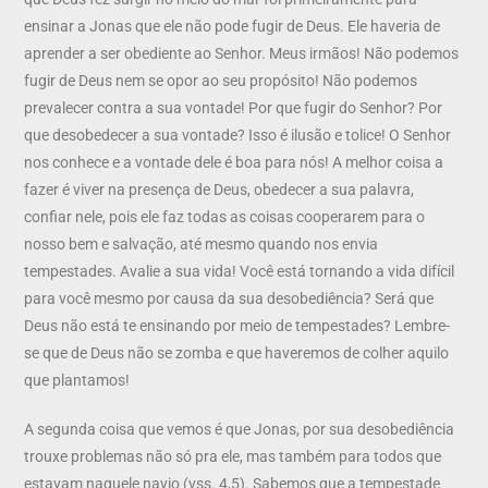
ensinar a Jonas que ele não pode fugir de Deus. Ele haveria de
aprender a ser obediente ao Senhor. Meus irmãos! Não podemos
fugir de Deus nem se opor ao seu propósito! Não podemos
prevalecer contra a sua vontade! Por que fugir do Senhor? Por
que desobedecer a sua vontade? Isso é ilusão e tolice! O Senhor
nos conhece e a vontade dele é boa para nós! A melhor coisa a
fazer é viver na presença de Deus, obedecer a sua palavra,
confiar nele, pois ele faz todas as coisas cooperarem para o
nosso bem e salvação, até mesmo quando nos envia
tempestades. Avalie a sua vida! Você está tornando a vida difícil
para você mesmo por causa da sua desobediência? Será que
Deus não está te ensinando por meio de tempestades? Lembre-
se que de Deus não se zomba e que haveremos de colher aquilo
que plantamos!
A segunda coisa que vemos é que Jonas, por sua desobediência
trouxe problemas não só pra ele, mas também para todos que
estavam naquele navio (vss. 4,5). Sabemos que a tempestade