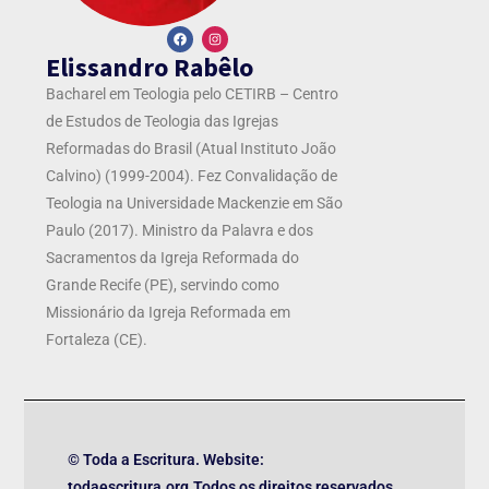
Elissandro Rabêlo
Bacharel em Teologia pelo CETIRB – Centro
de Estudos de Teologia das Igrejas
Reformadas do Brasil (Atual Instituto João
Calvino) (1999-2004). Fez Convalidação de
Teologia na Universidade Mackenzie em São
Paulo (2017). Ministro da Palavra e dos
Sacramentos da Igreja Reformada do
Grande Recife (PE), servindo como
Missionário da Igreja Reformada em
Fortaleza (CE).
© Toda a Escritura. Website:
todaescritura.org.Todos os direitos reservados.