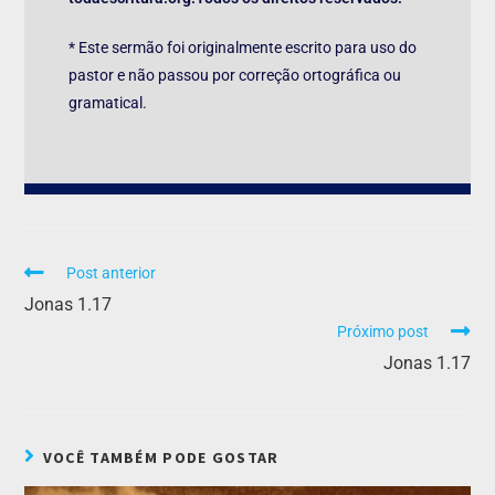
* Este sermão foi originalmente escrito para uso do
pastor e não passou por correção ortográfica ou
gramatical.
Post anterior
Jonas 1.17
Próximo post
Jonas 1.17
VOCÊ TAMBÉM PODE GOSTAR