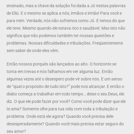
ensinado, mas a chave da solução foi dada a Jó nestas palavras
de Eliú. E o mesmo se aplica a nós, irmãos e irmãs! Para você e
para mim. Verdade, nós não sofremos como Jó. E temos do que
ele teve. Mesmo quando ele estava rico e saudável. Mas isto não
significa que não podemos também ter nossas questões e
problemas. Nossas dificuldades e tribulações. Freqüentemente
sem saber de onde eles vêm.
Então nossos porquês são lançados ao alto. O horizonte se
torna em trevas e nós falhamos em ver alguma luz. Então
algumas vezes até o desespero pode vir sobre nós. E um senso
de “qual o propósito de tudo isto?” pode nos alcançar. E então o
diabo começa a trabalhar em todo tempo… deixe o seu Deus, ele
diz. O que ele pode fazer por você? Como você pode dizer que ele
te ama? Somente olhe para tua vida com toda a tribulação e
problema. Onde está ele agora? Quando você precisa dele
desesperadamente? Quando você mais precisa estar seguro do
seu amor?