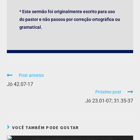
* Este sermão foi originalmente escrito para uso
do pastor e não passou por correção ortográfica ou
gramatical.
Post anterior
Jó 42.07-17
Próximo post
Jó 23.01-07; 31.35-37
VOCÊ TAMBÉM PODE GOSTAR