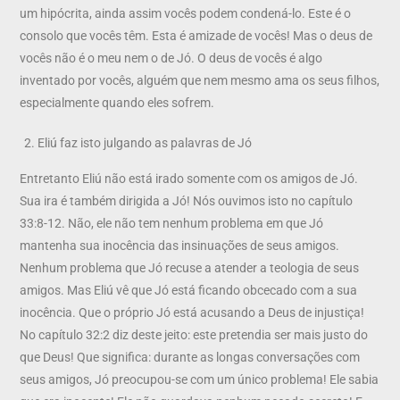
um hipócrita, ainda assim vocês podem condená-lo. Este é o
consolo que vocês têm. Esta é amizade de vocês! Mas o deus de
vocês não é o meu nem o de Jó. O deus de vocês é algo
inventado por vocês, alguém que nem mesmo ama os seus filhos,
especialmente quando eles sofrem.
Eliú faz isto julgando as palavras de Jó
Entretanto Eliú não está irado somente com os amigos de Jó.
Sua ira é também dirigida a Jó! Nós ouvimos isto no capítulo
33:8-12. Não, ele não tem nenhum problema em que Jó
mantenha sua inocência das insinuações de seus amigos.
Nenhum problema que Jó recuse a atender a teologia de seus
amigos. Mas Eliú vê que Jó está ficando obcecado com a sua
inocência. Que o próprio Jó está acusando a Deus de injustiça!
No capítulo 32:2 diz deste jeito: este pretendia ser mais justo do
que Deus! Que significa: durante as longas conversações com
seus amigos, Jó preocupou-se com um único problema! Ele sabia