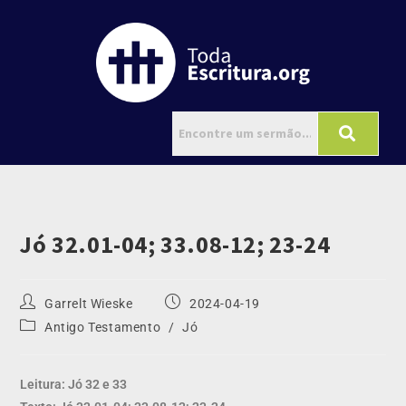
Jó 32.01-04; 33.08-12; 23-24
Garrelt Wieske
2024-04-19
Antigo Testamento
/
Jó
Leitura: Jó 32 e 33