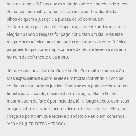
mesmo tempo. O Deus que é exaltado sobre o homem e de quem
Jó nunca pode cobrar uma prestação de contas, diante dos
olhos de quem a justiça e a pureza de Jó continuam
contaminadas pelo pecado e injustiça, somente poderão causar
alegria quando o resgate for pago por Cristo um dia. Pois este
resgate será a única base na qual os pecadores viverão. O único
pagamento que poderá aplacar a ira de Deus e levá-lo a salvar o
homem do sofrimento e da morte.
Jó precisava ouvir isto, irmãos e irmãs! Por mais de uma razão.
Mas especialmente porque ele é um mortal correndo o risco de
confiar em sua própria justiça. Como se esta pudesse lhe dar um
tíquete para a saúde, o bem estar e salvação. Mas o Senhor
mostra quem de fato é por meio de Eliú. O longo debate com seus
amigos sobre seus sofrimentos deixou Jó em pedaços. Ele quase
chega ao ponto em que escreve o apóstolo Paulo em Romanos
9:20 e 21 (LER ESTES VERSOS).