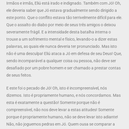
Irmãos e irmãs, Eliú está irado e indignado. Também com Jó! Oh,
ele deveria saber que Jó estava gradualmente sendo dirigido a
este ponto. Que o conflito estava tão terrivelmente difícil para ele.
Que o assalto do diabo por meio de seus três amigos o deixou
severamente frágil. E a intensidade desta batalha interna o
trouxe a um sofrimento mental e físico, levando-o a dizer estas
palavras, as quais ele nunca deveria ter pronunciado. Mas isto
não é uma desculpa! Eliú ataca a Jó em defesa de seu Deus! Que,
sendo incomparável a qualquer coisa ou pessoa, não deve ser
desafiado por um pobre homem e ser chamado a prestar contas
de seus feitos.
E este foi o pecado de Jó! Oh, isto é incompreensível, nós
dizemos. Isto é propriamente humano, e nós concordamos. Mas
esta é exatamente a questão! Somente porque não é
compreensível, não nos deve levar a estas atitudes! Somente
porque é propriamente humano, não se deve levar isto adiante!
Não, não joguemos pedras em Jó. Quem ousa se comparar a