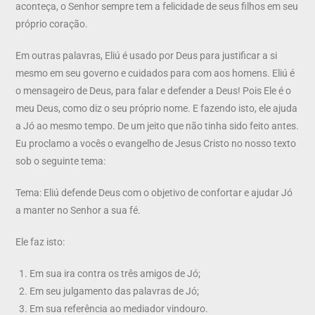
aconteça, o Senhor sempre tem a felicidade de seus filhos em seu
próprio coração.
Em outras palavras, Eliú é usado por Deus para justificar a si
mesmo em seu governo e cuidados para com aos homens. Eliú é
o mensageiro de Deus, para falar e defender a Deus! Pois Ele é o
meu Deus, como diz o seu próprio nome. E fazendo isto, ele ajuda
a Jó ao mesmo tempo. De um jeito que não tinha sido feito antes.
Eu proclamo a vocês o evangelho de Jesus Cristo no nosso texto
sob o seguinte tema:
Tema: Eliú defende Deus com o objetivo de confortar e ajudar Jó
a manter no Senhor a sua fé.
Ele faz isto:
Em sua ira contra os três amigos de Jó;
Em seu julgamento das palavras de Jó;
Em sua referência ao mediador vindouro.