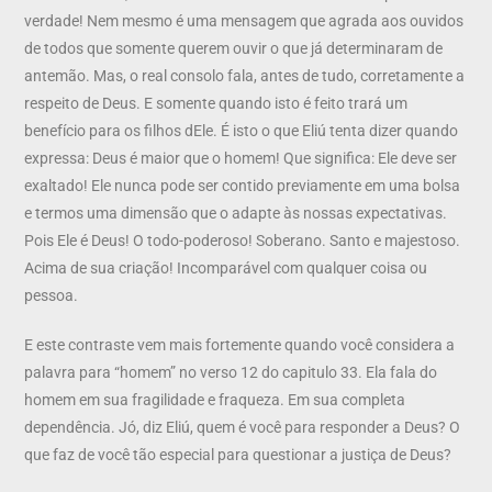
verdade! Nem mesmo é uma mensagem que agrada aos ouvidos
de todos que somente querem ouvir o que já determinaram de
antemão. Mas, o real consolo fala, antes de tudo, corretamente a
respeito de Deus. E somente quando isto é feito trará um
benefício para os filhos dEle. É isto o que Eliú tenta dizer quando
expressa: Deus é maior que o homem! Que significa: Ele deve ser
exaltado! Ele nunca pode ser contido previamente em uma bolsa
e termos uma dimensão que o adapte às nossas expectativas.
Pois Ele é Deus! O todo-poderoso! Soberano. Santo e majestoso.
Acima de sua criação! Incomparável com qualquer coisa ou
pessoa.
E este contraste vem mais fortemente quando você considera a
palavra para “homem” no verso 12 do capitulo 33. Ela fala do
homem em sua fragilidade e fraqueza. Em sua completa
dependência. Jó, diz Eliú, quem é você para responder a Deus? O
que faz de você tão especial para questionar a justiça de Deus?