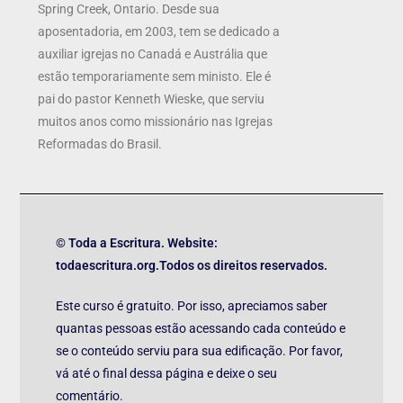
Spring Creek, Ontario. Desde sua
aposentadoria, em 2003, tem se dedicado a
auxiliar igrejas no Canadá e Austrália que
estão temporariamente sem ministo. Ele é
pai do pastor Kenneth Wieske, que serviu
muitos anos como missionário nas Igrejas
Reformadas do Brasil.
© Toda a Escritura. Website:
todaescritura.org.Todos os direitos reservados.
Este curso é gratuito. Por isso, apreciamos saber
quantas pessoas estão acessando cada conteúdo e
se o conteúdo serviu para sua edificação. Por favor,
vá até o final dessa página e deixe o seu
comentário.