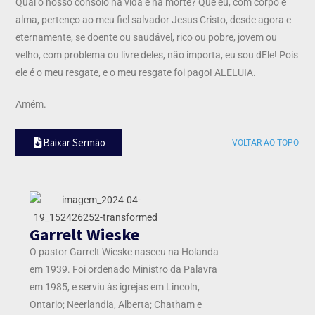
Qual o nosso consolo na vida e na morte? Que eu, com corpo e
alma, pertenço ao meu fiel salvador Jesus Cristo, desde agora e
eternamente, se doente ou saudável, rico ou pobre, jovem ou
velho, com problema ou livre deles, não importa, eu sou dEle! Pois
ele é o meu resgate, e o meu resgate foi pago! ALELUIA.
Amém.
Baixar Sermão
VOLTAR AO TOPO
Garrelt Wieske
O pastor Garrelt Wieske nasceu na Holanda
em 1939. Foi ordenado Ministro da Palavra
em 1985, e serviu às igrejas em Lincoln,
Ontario; Neerlandia, Alberta; Chatham e