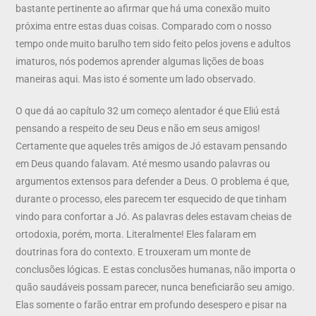
bastante pertinente ao afirmar que há uma conexão muito
próxima entre estas duas coisas. Comparado com o nosso
tempo onde muito barulho tem sido feito pelos jovens e adultos
imaturos, nós podemos aprender algumas lições de boas
maneiras aqui. Mas isto é somente um lado observado.
O que dá ao capítulo 32 um começo alentador é que Eliú está
pensando a respeito de seu Deus e não em seus amigos!
Certamente que aqueles três amigos de Jó estavam pensando
em Deus quando falavam. Até mesmo usando palavras ou
argumentos extensos para defender a Deus. O problema é que,
durante o processo, eles parecem ter esquecido de que tinham
vindo para confortar a Jó. As palavras deles estavam cheias de
ortodoxia, porém, morta. Literalmente! Eles falaram em
doutrinas fora do contexto. E trouxeram um monte de
conclusões lógicas. E estas conclusões humanas, não importa o
quão saudáveis possam parecer, nunca beneficiarão seu amigo.
Elas somente o farão entrar em profundo desespero e pisar na