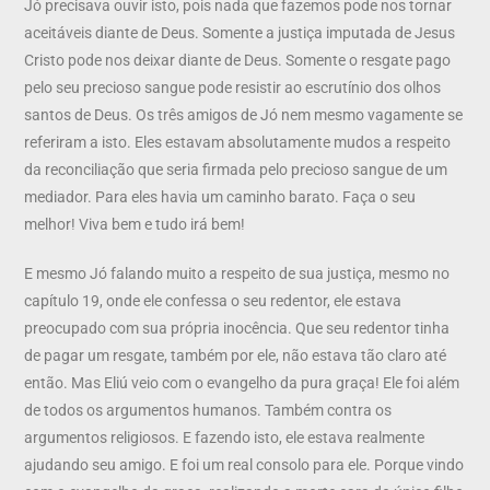
Jó precisava ouvir isto, pois nada que fazemos pode nos tornar
aceitáveis diante de Deus. Somente a justiça imputada de Jesus
Cristo pode nos deixar diante de Deus. Somente o resgate pago
pelo seu precioso sangue pode resistir ao escrutínio dos olhos
santos de Deus. Os três amigos de Jó nem mesmo vagamente se
referiram a isto. Eles estavam absolutamente mudos a respeito
da reconciliação que seria firmada pelo precioso sangue de um
mediador. Para eles havia um caminho barato. Faça o seu
melhor! Viva bem e tudo irá bem!
E mesmo Jó falando muito a respeito de sua justiça, mesmo no
capítulo 19, onde ele confessa o seu redentor, ele estava
preocupado com sua própria inocência. Que seu redentor tinha
de pagar um resgate, também por ele, não estava tão claro até
então. Mas Eliú veio com o evangelho da pura graça! Ele foi além
de todos os argumentos humanos. Também contra os
argumentos religiosos. E fazendo isto, ele estava realmente
ajudando seu amigo. E foi um real consolo para ele. Porque vindo