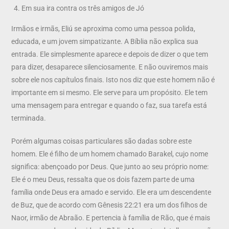
Em sua ira contra os três amigos de Jó
Irmãos e irmãs, Eliú se aproxima como uma pessoa polida,
educada, e um jovem simpatizante. A Bíblia não explica sua
entrada. Ele simplesmente aparece e depois de dizer o que tem
para dizer, desaparece silenciosamente. E não ouviremos mais
sobre ele nos capítulos finais. Isto nos diz que este homem não é
importante em si mesmo. Ele serve para um propósito. Ele tem
uma mensagem para entregar e quando o faz, sua tarefa está
terminada.
Porém algumas coisas particulares são dadas sobre este
homem. Ele é filho de um homem chamado Barakel, cujo nome
significa: abençoado por Deus. Que junto ao seu próprio nome:
Ele é o meu Deus, ressalta que os dois fazem parte de uma
família onde Deus era amado e servido. Ele era um descendente
de Buz, que de acordo com Gênesis 22:21 era um dos filhos de
Naor, irmão de Abraão. E pertencia à família de Rão, que é mais