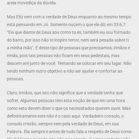
areia movediça da dúvida.
Mas Eliú vem com a verdade de Deus enquanto ao mesmo tempo
está pensando em Jó. Somente ouçam o que ele diz em 33:6,7:
“Eis que diante de Deus sou como tu és, também eu sou formado
do barro, por isso não te inspiro terror, nem será pesada sobre ti
a minha mão”. É deste tipo de pessoas que precisamos, irmãos e
irmãs, pois tais pessoas não ficam em seus pedestais, mas
descem até junto de você. Tentando se colocar em seu lugar. Não
tendo nenhum outro objetivo a não ser ajudar e confortar as
pessoas.
Claro, irmãos, que isto não significa que a verdade tenha que
sofrer. Algumas pessoas têm esta noção de que em uma hora
como esta devem dizer o que os necessitados querem ouvir. Mas
definitivamente este não é o caso aqui. Verdadeiro consolo, o
consolo cristão, sempre vem pela verdade de Deus, em sua
Palavra. Ela sempre e antes de tudo fala a respeito de Deus como