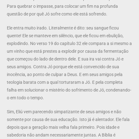
Para quebrar o impasse, para colocar um fim na profunda
questão de por quê Jó sofre como ele está sofrendo.
Ele entra muito irado. Literalmente é dito: seu sangue ficou
quente! Ele se manteve em silêncio, que ele ficou em ebulição,
explodindo. No verso 19 do capítulo 32 ele compara a si mesmo a
um vinho que está prestes a explodir por causa da fermentação
que começou do lado de dentro dele. E sua ira vai contra Jó e
seus amigos. Contra Jó porque ele está convencido de sua
inocência, ao ponto de culpar a Deus. E em seus amigos pela
teologia barata com a qual torturaram a Jó. E pela completa
falha em solucionar o mistério do sofrimento de Jó, condenando-
o em todo o tempo.
Sim, Eliú vem parecendo simpatizante de seus amigos e não
somente por causa de sua educação. Isto já é alentador. Ele fala
depois que a geração mais velha fala primeiro. Pois idade e
sabedoria não andam necessariamente juntas. A Bíblia é