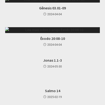
Gênesis 03.01-09
2024-04-04
Êxodo 20:08-10
2024-04-04
Jonas 1.1-3
2024-05-30
Salmo 14
2025-02-19