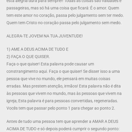
esta alegria dura para sempre!! Todas as coisas são vaidades e
passageiras, mas só há uma coisa que ficará: É o amor. Quem
tem este amor no coração, passa pelo julgamento sem ter medo.
Quem tem Cristo no coração passa pelo julgamento sem medo.
ALEGRA-TE JOVEM NA TUA JUVENTUDE!
1) AME A DEUS ACIMA DE TUDO E
2) FAÇA O QUE QUISER.
Faça o que quiser! Esta palavra pode causar um
constrangimento aqui. Faça o que quiser! Se disser isso a uma
pessoa que vive no mundo, ele pensará em muitas coisas
erradas. Mas prestem atenção, irmãos! Esta palavra não é dita
às pessoas que vivem no mundo, mas às pessoas que vivem na
igreja; Esta palavra é para pessoas convertidas, regeneradas.
Vocês tem que passar pelo ponto 1 para chegar ao ponto 2.
Antes de tudo uma pessoa tem que aprender a AMAR A DEUS
ACIMA DE TUDO e só depois poderá cumprir o segundo ponto: