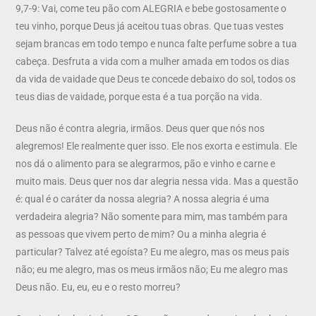
9,7-9: Vai, come teu pão com ALEGRIA e bebe gostosamente o
teu vinho, porque Deus já aceitou tuas obras. Que tuas vestes
sejam brancas em todo tempo e nunca falte perfume sobre a tua
cabeça. Desfruta a vida com a mulher amada em todos os dias
da vida de vaidade que Deus te concede debaixo do sol, todos os
teus dias de vaidade, porque esta é a tua porção na vida.
Deus não é contra alegria, irmãos. Deus quer que nós nos
alegremos! Ele realmente quer isso. Ele nos exorta e estimula. Ele
nos dá o alimento para se alegrarmos, pão e vinho e carne e
muito mais. Deus quer nos dar alegria nessa vida. Mas a questão
é: qual é o caráter da nossa alegria? A nossa alegria é uma
verdadeira alegria? Não somente para mim, mas também para
as pessoas que vivem perto de mim? Ou a minha alegria é
particular? Talvez até egoísta? Eu me alegro, mas os meus pais
não; eu me alegro, mas os meus irmãos não; Eu me alegro mas
Deus não. Eu, eu, eu e o resto morreu?