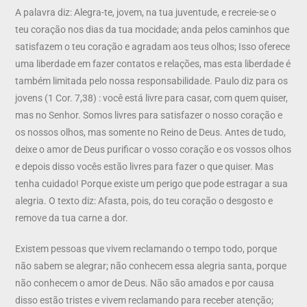
A palavra diz: Alegra-te, jovem, na tua juventude, e recreie-se o
teu coração nos dias da tua mocidade; anda pelos caminhos que
satisfazem o teu coração e agradam aos teus olhos; Isso oferece
uma liberdade em fazer contatos e relações, mas esta liberdade é
também limitada pelo nossa responsabilidade. Paulo diz para os
jovens (1 Cor. 7,38) : você está livre para casar, com quem quiser,
mas no Senhor. Somos livres para satisfazer o nosso coração e
os nossos olhos, mas somente no Reino de Deus. Antes de tudo,
deixe o amor de Deus purificar o vosso coração e os vossos olhos
e depois disso vocês estão livres para fazer o que quiser. Mas
tenha cuidado! Porque existe um perigo que pode estragar a sua
alegria. O texto diz: Afasta, pois, do teu coração o desgosto e
remove da tua carne a dor.
Existem pessoas que vivem reclamando o tempo todo, porque
não sabem se alegrar; não conhecem essa alegria santa, porque
não conhecem o amor de Deus. Não são amados e por causa
disso estão tristes e vivem reclamando para receber atenção;