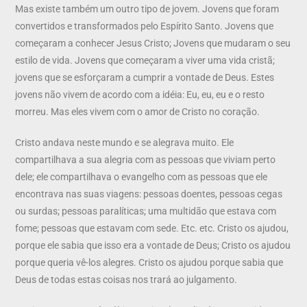
Mas existe também um outro tipo de jovem. Jovens que foram
convertidos e transformados pelo Espírito Santo. Jovens que
começaram a conhecer Jesus Cristo; Jovens que mudaram o seu
estilo de vida. Jovens que começaram a viver uma vida cristã;
jovens que se esforçaram a cumprir a vontade de Deus. Estes
jovens não vivem de acordo com a idéia: Eu, eu, eu e o resto
morreu. Mas eles vivem com o amor de Cristo no coração.
Cristo andava neste mundo e se alegrava muito. Ele
compartilhava a sua alegria com as pessoas que viviam perto
dele; ele compartilhava o evangelho com as pessoas que ele
encontrava nas suas viagens: pessoas doentes, pessoas cegas
ou surdas; pessoas paralíticas; uma multidão que estava com
fome; pessoas que estavam com sede. Etc. etc. Cristo os ajudou,
porque ele sabia que isso era a vontade de Deus; Cristo os ajudou
porque queria vê-los alegres. Cristo os ajudou porque sabia que
Deus de todas estas coisas nos trará ao julgamento.