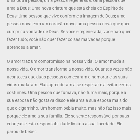
uma outra pessoa, uma pessoa regenerada. Uma pessoa que
ama a Deus; Uma nova criatura que está cheia do Espírito de
Deus; Uma pessoa que vive conforme a imagem de Deus; uma
pessoa nova com um coração novo; uma pessoa nova que quer
cumprir a vontade de Deus. Se você é regenerada, você não quer
fazer tudo; você não quer fazer coisas malvadas porque
aprendeu a amar.
O amor traz um compromisso na nossa vida. O amor muda a
nossa vida. O amor transforma a nossa vida. Quantas vezes não
aconteceu que duas pessoas começaram a namorar e as suas
vidas mudaram. Elas aprenderam a se respeitar e a evitar certos
costumes. Uma pessoa que fumava, não fuma mais, porque a
sua esposa não gostava disso e ele ama a sua esposa mais do
que o cigarrinho. Um homem bebia muito, mas não faz isso mais
porque ele ama a sua família. Ele se sente responsável por suas
crianças e esta responsabilidade limitou a sua liberdade. Ele
parou de beber.