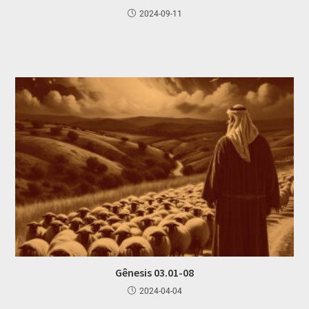
2024-09-11
Gênesis 03.01-08
2024-04-04