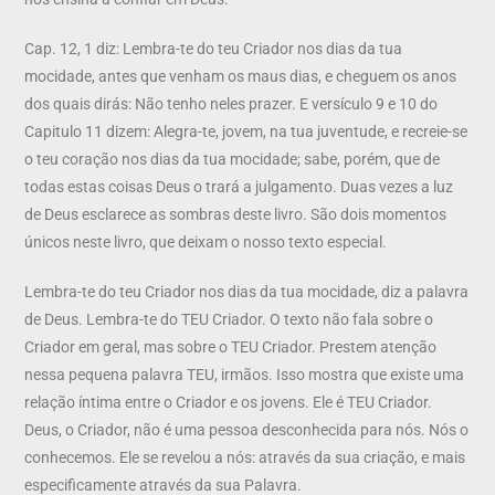
Cap. 12, 1 diz: Lembra-te do teu Criador nos dias da tua
mocidade, antes que venham os maus dias, e cheguem os anos
dos quais dirás: Não tenho neles prazer. E versículo 9 e 10 do
Capitulo 11 dizem: Alegra-te, jovem, na tua juventude, e recreie-se
o teu coração nos dias da tua mocidade; sabe, porém, que de
todas estas coisas Deus o trará a julgamento. Duas vezes a luz
de Deus esclarece as sombras deste livro. São dois momentos
únicos neste livro, que deixam o nosso texto especial.
Lembra-te do teu Criador nos dias da tua mocidade, diz a palavra
de Deus. Lembra-te do TEU Criador. O texto não fala sobre o
Criador em geral, mas sobre o TEU Criador. Prestem atenção
nessa pequena palavra TEU, irmãos. Isso mostra que existe uma
relação íntima entre o Criador e os jovens. Ele é TEU Criador.
Deus, o Criador, não é uma pessoa desconhecida para nós. Nós o
conhecemos. Ele se revelou a nós: através da sua criação, e mais
especificamente através da sua Palavra.