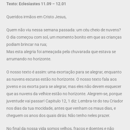
Texto: Eclesiastes 11.09 – 12.01
Queridos irmãos em Cristo Jesus,
Quem não viu nessa semana passada: um céu cheio de nuvens?
O dia começou com sol, um momento bonito em que as crianças
podiam brincar na rua;
Mas esta alegria foi ameaçada pela chuvarada que estava se
arrumando no horizonte.
O nosso texto é assim: uma exortação para se alegrar, enquanto
as nuvens escuras estão no horizonte. O nosso texto fala aos
jovens e os exorta para se alegrar, mas eles não devem esquecer
que as nuvens da velhice estão no horizonte. Alegrem-se, porque
juventude vai passar! Capitulo 12, 1 diz: Lembra-te do teu Criador
nos dias da tua mocidade, antes que venham os maus dias, e
cheguem os anos dos quais dirás: Não tenho neles prazer.
No final da nossa vida somos velhos, fracos e doentes e não