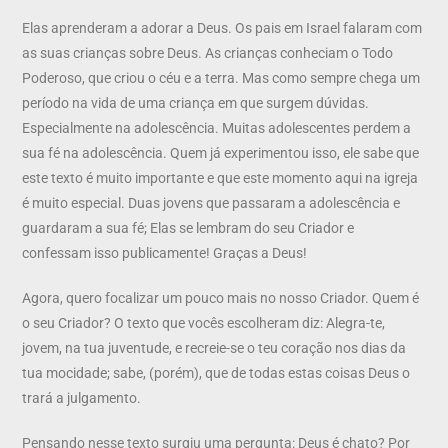
Elas aprenderam a adorar a Deus. Os pais em Israel falaram com
as suas crianças sobre Deus. As crianças conheciam o Todo
Poderoso, que criou o céu e a terra. Mas como sempre chega um
período na vida de uma criança em que surgem dúvidas.
Especialmente na adolescência. Muitas adolescentes perdem a
sua fé na adolescência. Quem já experimentou isso, ele sabe que
este texto é muito importante e que este momento aqui na igreja
é muito especial. Duas jovens que passaram a adolescência e
guardaram a sua fé; Elas se lembram do seu Criador e
confessam isso publicamente! Graças a Deus!
Agora, quero focalizar um pouco mais no nosso Criador. Quem é
o seu Criador? O texto que vocês escolheram diz: Alegra-te,
jovem, na tua juventude, e recreie-se o teu coração nos dias da
tua mocidade; sabe, (porém), que de todas estas coisas Deus o
trará a julgamento.
Pensando nesse texto surgiu uma pergunta: Deus é chato? Por