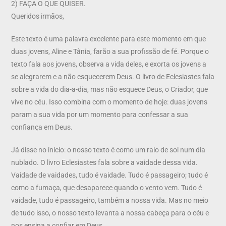
2) FAÇA O QUE QUISER.
Queridos irmãos,
Este texto é uma palavra excelente para este momento em que
duas jovens, Aline e Tânia, farão a sua profissão de fé. Porque o
texto fala aos jovens, observa a vida deles, e exorta os jovens a
se alegrarem e a não esquecerem Deus. O livro de Eclesiastes fala
sobre a vida do dia-a-dia, mas não esquece Deus, o Criador, que
vive no céu. Isso combina com o momento de hoje: duas jovens
param a sua vida por um momento para confessar a sua
confiança em Deus.
Já disse no início: o nosso texto é como um raio de sol num dia
nublado. O livro Eclesiastes fala sobre a vaidade dessa vida.
Vaidade de vaidades, tudo é vaidade. Tudo é passageiro; tudo é
como a fumaça, que desaparece quando o vento vem. Tudo é
vaidade, tudo é passageiro, também a nossa vida. Mas no meio
de tudo isso, o nosso texto levanta a nossa cabeça para o céu e
nos ensina a confiar em Deus.