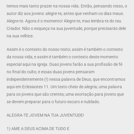
temos mais tanto prazer na nossa vida. Então, pensando nisso, o
autor diz aos jovens: alegre-te, antes que venham os dias maus.
Alegre-te. Agora é o momento! Alegre-te, mas lembra-te do teu
Criador. Não o esqueça na sua juventude, porque precisarás dele
na sua velhice.
Assim é o contexto do nosso texto; assim é também o contexto
da nossa vida; e assim é também o contexto deste momento
especial aqui na igreja. Duas jovens farão a sua profissão de fé
no final do culto; e essas duas jovens pensaram
independentemente (!) nessa palavra de Deus, que encontramos
aqui em Eclesiastes 11. Um texto cheio de alegria; uma palavra
para os jovens que são crentes; uma exortação para jovens que
se devem preparar para o futuro escuro e nublado.
ALEGRA-TE JOVEM NA TUA JUVENTUDE!
1) AME A DEUS ACIMA DE TUDO E