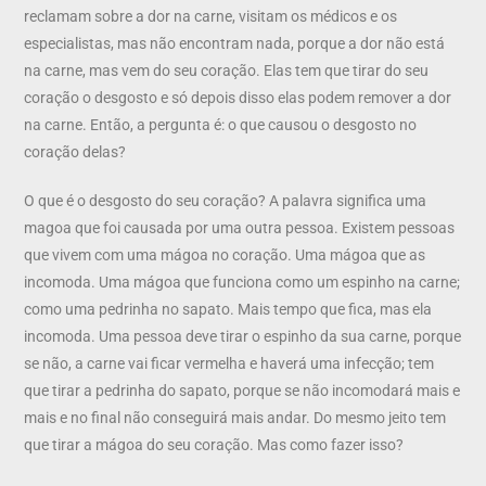
reclamam sobre a dor na carne, visitam os médicos e os
especialistas, mas não encontram nada, porque a dor não está
na carne, mas vem do seu coração. Elas tem que tirar do seu
coração o desgosto e só depois disso elas podem remover a dor
na carne. Então, a pergunta é: o que causou o desgosto no
coração delas?
O que é o desgosto do seu coração? A palavra significa uma
magoa que foi causada por uma outra pessoa. Existem pessoas
que vivem com uma mágoa no coração. Uma mágoa que as
incomoda. Uma mágoa que funciona como um espinho na carne;
como uma pedrinha no sapato. Mais tempo que fica, mas ela
incomoda. Uma pessoa deve tirar o espinho da sua carne, porque
se não, a carne vai ficar vermelha e haverá uma infecção; tem
que tirar a pedrinha do sapato, porque se não incomodará mais e
mais e no final não conseguirá mais andar. Do mesmo jeito tem
que tirar a mágoa do seu coração. Mas como fazer isso?