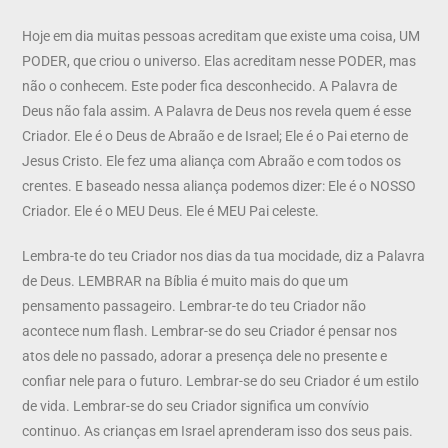
Hoje em dia muitas pessoas acreditam que existe uma coisa, UM
PODER, que criou o universo. Elas acreditam nesse PODER, mas
não o conhecem. Este poder fica desconhecido. A Palavra de
Deus não fala assim. A Palavra de Deus nos revela quem é esse
Criador. Ele é o Deus de Abraão e de Israel; Ele é o Pai eterno de
Jesus Cristo. Ele fez uma aliança com Abraão e com todos os
crentes. E baseado nessa aliança podemos dizer: Ele é o NOSSO
Criador. Ele é o MEU Deus. Ele é MEU Pai celeste.
Lembra-te do teu Criador nos dias da tua mocidade, diz a Palavra
de Deus. LEMBRAR na Bíblia é muito mais do que um
pensamento passageiro. Lembrar-te do teu Criador não
acontece num flash. Lembrar-se do seu Criador é pensar nos
atos dele no passado, adorar a presença dele no presente e
confiar nele para o futuro. Lembrar-se do seu Criador é um estilo
de vida. Lembrar-se do seu Criador significa um convívio
continuo. As crianças em Israel aprenderam isso dos seus pais.