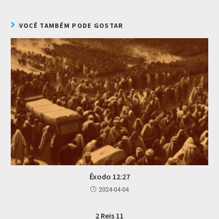
VOCÊ TAMBÉM PODE GOSTAR
Êxodo 12:27
2024-04-04
2 Reis 11