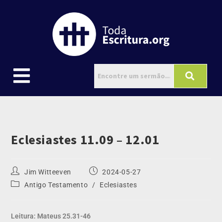
Eclesiastes 11.09 – 12.01
Jim Witteeven
2024-05-27
Antigo Testamento
/
Eclesiastes
Leitura: Mateus 25.31-46