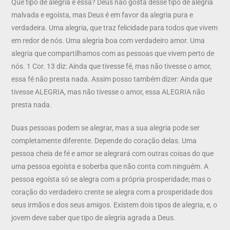
Que tipo de alegria é essa? Deus não gosta desse tipo de alegria
malvada e egoísta, mas Deus é em favor da alegria pura e
verdadeira. Uma alegria, que traz felicidade para todos que vivem
em redor de nós. Uma alegria boa com verdadeiro amor. Uma
alegria que compartilhamos com as pessoas que vivem perto de
nós. 1 Cor. 13 diz: Ainda que tivesse fé, mas não tivesse o amor,
essa fé não presta nada. Assim posso também dizer: Ainda que
tivesse ALEGRIA, mas não tivesse o amor, essa ALEGRIA não
presta nada.
Duas pessoas podem se alegrar, mas a sua alegria pode ser
completamente diferente. Depende do coração delas. Uma
pessoa cheia de fé e amor se alegrará com outras coisas do que
uma pessoa egoísta e soberba que não conta com ninguém. A
pessoa egoísta só se alegra com a própria prosperidade; mas o
coração do verdadeiro crente se alegra com a prosperidade dos
seus irmãos e dos seus amigos. Existem dois tipos de alegria, e, o
jovem deve saber que tipo de alegria agrada a Deus.