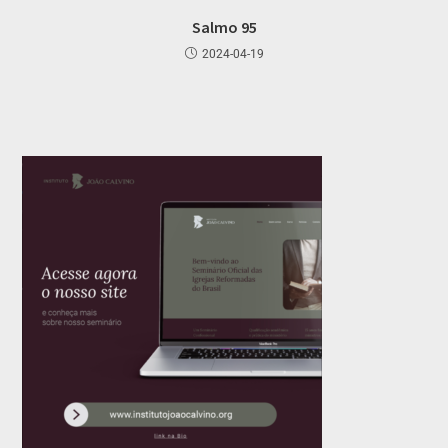
Salmo 95
2024-04-19