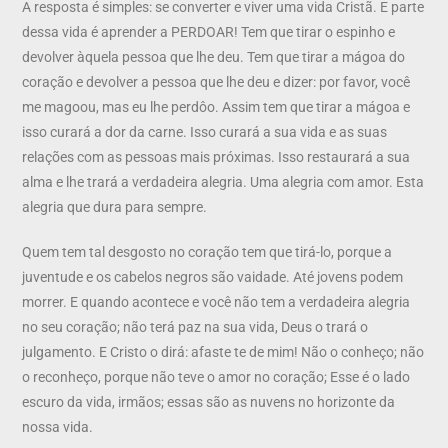
A resposta é simples: se converter e viver uma vida Cristã. E parte
dessa vida é aprender a PERDOAR! Tem que tirar o espinho e
devolver àquela pessoa que lhe deu. Tem que tirar a mágoa do
coração e devolver a pessoa que lhe deu e dizer: por favor, você
me magoou, mas eu lhe perdôo. Assim tem que tirar a mágoa e
isso curará a dor da carne. Isso curará a sua vida e as suas
relações com as pessoas mais próximas. Isso restaurará a sua
alma e lhe trará a verdadeira alegria. Uma alegria com amor. Esta
alegria que dura para sempre.
Quem tem tal desgosto no coração tem que tirá-lo, porque a
juventude e os cabelos negros são vaidade. Até jovens podem
morrer. E quando acontece e você não tem a verdadeira alegria
no seu coração; não terá paz na sua vida, Deus o trará o
julgamento. E Cristo o dirá: afaste te de mim! Não o conheço; não
o reconheço, porque não teve o amor no coração; Esse é o lado
escuro da vida, irmãos; essas são as nuvens no horizonte da
nossa vida.