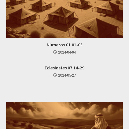
Números 01.01-03
2024-04-04
Eclesiastes 07.14-29
2024-05-27