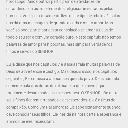
horóscopo. Ainda outros participam de atividades de
curandeiros ou outros elementos religiosos inventados pelos
homens. Você está totalmente livre deste tipo de rebeldia? Isaías
nos dá uma mensagem de grande alegria e muito amor. Mas
você só pode participar desta consolação se amar a Deus de
todo o seu ser e com um coração puro. Neste capítulo não temos
palavras de amor para hipócritas, mas sim para verdadeiros
filhos e servos do SENHOR.
Eu já disse que nos capítulos 7 e 8 Isaías fala muitas palavras de
Deus de advertência e castigo. Mas depois disso, nos capítulos
seguintes, Ele começa a animar seu querido povo. Deus não fala
somente palavras duras de tal maneira que o povo fique
totalmente desanimado e sem esperança. O SENHOR não deixa
seus filhos ficarem arrasados e desesperados. Ele é o Deus de
compaixão. Como um Pai amoroso Ele sabe exatamente quando
deve consolar seus filhos. Ele lhes dá na hora certa a esperança e
ânimo que eles necessitam.