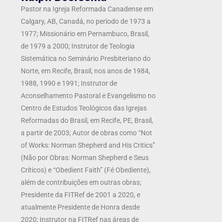
Pastor na Igreja Reformada Canadense em
Calgary, AB, Canadá, no período de 1973 a
1977; Missionário em Pernambuco, Brasil,
de 1979 a 2000; Instrutor de Teologia
Sistemática no Seminário Presbiteriano do
Norte, em Recife, Brasil, nos anos de 1984,
1988, 1990 e 1991; Instrutor de
Aconselhamento Pastoral e Evangelismo no
Centro de Estudos Teológicos das Igrejas
Reformadas do Brasil, em Recife, PE, Brasil,
a partir de 2003; Autor de obras como “Not
of Works: Norman Shepherd and His Critics”
(Não por Obras: Norman Shepherd e Seus
Críticos) e “Obedient Faith” (Fé Obediente),
além de contribuições em outras obras;
Presidente da FITRef de 2001 a 2020, e
atualmente Presidente de Honra desde
2020; Instrutor na FITRef nas áreas de