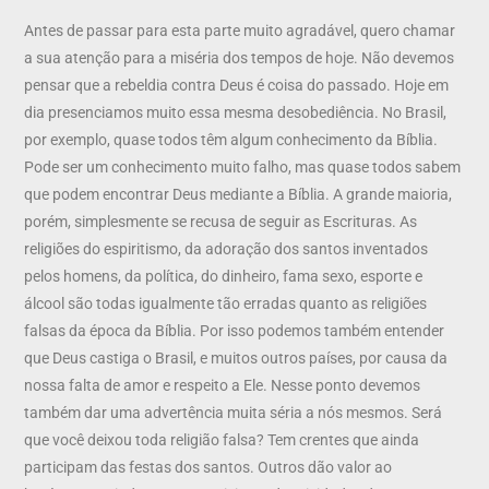
Antes de passar para esta parte muito agradável, quero chamar
a sua atenção para a miséria dos tempos de hoje. Não devemos
pensar que a rebeldia contra Deus é coisa do passado. Hoje em
dia presenciamos muito essa mesma desobediência. No Brasil,
por exemplo, quase todos têm algum conhecimento da Bíblia.
Pode ser um conhecimento muito falho, mas quase todos sabem
que podem encontrar Deus mediante a Bíblia. A grande maioria,
porém, simplesmente se recusa de seguir as Escrituras. As
religiões do espiritismo, da adoração dos santos inventados
pelos homens, da política, do dinheiro, fama sexo, esporte e
álcool são todas igualmente tão erradas quanto as religiões
falsas da época da Bíblia. Por isso podemos também entender
que Deus castiga o Brasil, e muitos outros países, por causa da
nossa falta de amor e respeito a Ele. Nesse ponto devemos
também dar uma advertência muita séria a nós mesmos. Será
que você deixou toda religião falsa? Tem crentes que ainda
participam das festas dos santos. Outros dão valor ao