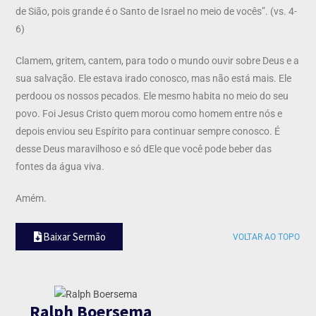
de Sião, pois grande é o Santo de Israel no meio de vocês”. (vs. 4-
6)
Clamem, gritem, cantem, para todo o mundo ouvir sobre Deus e a
sua salvação. Ele estava irado conosco, mas não está mais. Ele
perdoou os nossos pecados. Ele mesmo habita no meio do seu
povo. Foi Jesus Cristo quem morou como homem entre nós e
depois enviou seu Espírito para continuar sempre conosco. É
desse Deus maravilhoso e só dEle que você pode beber das
fontes da água viva.
Amém.
Baixar Sermão
VOLTAR AO TOPO
Ralph Boersema