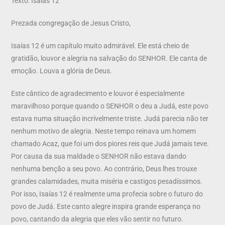
Texto: Isaías 12
Prezada congregação de Jesus Cristo,
Isaías 12 é um capítulo muito admirável. Ele está cheio de
gratidão, louvor e alegria na salvação do SENHOR. Ele canta de
emoção. Louva a glória de Deus.
Este cântico de agradecimento e louvor é especialmente
maravilhoso porque quando o SENHOR o deu a Judá, este povo
estava numa situação incrívelmente triste. Judá parecia não ter
nenhum motivo de alegria. Neste tempo reinava um homem
chamado Acaz, que foi um dos piores reis que Judá jamais teve.
Por causa da sua maldade o SENHOR não estava dando
nenhuma benção a seu povo. Ao contrário, Deus lhes trouxe
grandes calamidades, muita miséria e castigos pesadíssimos.
Por isso, Isaías 12 é realmente uma profecia sobre o futuro do
povo de Judá. Este canto alegre inspira grande esperança no
povo, cantando da alegria que eles vão sentir no futuro.