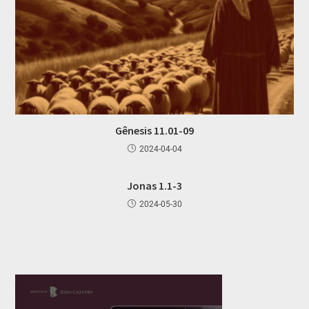
Gênesis 11.01-09
2024-04-04
Jonas 1.1-3
2024-05-30