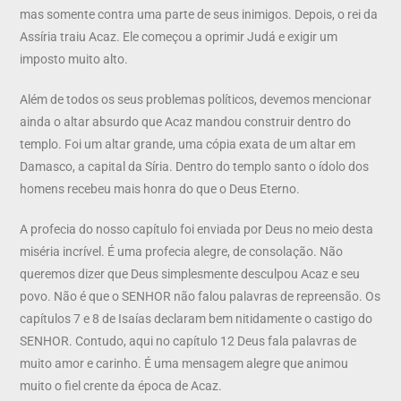
mas somente contra uma parte de seus inimigos. Depois, o rei da
Assíria traiu Acaz. Ele começou a oprimir Judá e exigir um
imposto muito alto.
Além de todos os seus problemas políticos, devemos mencionar
ainda o altar absurdo que Acaz mandou construir dentro do
templo. Foi um altar grande, uma cópia exata de um altar em
Damasco, a capital da Síria. Dentro do templo santo o ídolo dos
homens recebeu mais honra do que o Deus Eterno.
A profecia do nosso capítulo foi enviada por Deus no meio desta
miséria incrível. É uma profecia alegre, de consolação. Não
queremos dizer que Deus simplesmente desculpou Acaz e seu
povo. Não é que o SENHOR não falou palavras de repreensão. Os
capítulos 7 e 8 de Isaías declaram bem nitidamente o castigo do
SENHOR. Contudo, aqui no capítulo 12 Deus fala palavras de
muito amor e carinho. É uma mensagem alegre que animou
muito o fiel crente da época de Acaz.