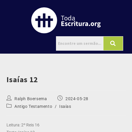
Isaías 12
Ralph Boersema
2024-05-28
Antigo Testamento
/
Isaías
Leitura: 2º Reis 16