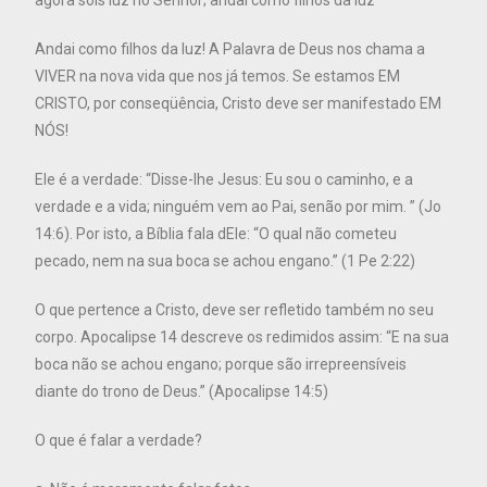
Andai como filhos da luz! A Palavra de Deus nos chama a
VIVER na nova vida que nos já temos. Se estamos EM
CRISTO, por conseqüência, Cristo deve ser manifestado EM
NÓS!
Ele é a verdade: “Disse-lhe Jesus: Eu sou o caminho, e a
verdade e a vida; ninguém vem ao Pai, senão por mim. ” (Jo
14:6). Por isto, a Bíblia fala dEle: “O qual não cometeu
pecado, nem na sua boca se achou engano.” (1 Pe 2:22)
O que pertence a Cristo, deve ser refletido também no seu
corpo. Apocalipse 14 descreve os redimidos assim: “E na sua
boca não se achou engano; porque são irrepreensíveis
diante do trono de Deus.” (Apocalipse 14:5)
O que é falar a verdade?