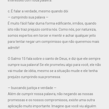
interesses com toda palavra.
c. É falar a verdade, mesmo quando dói
— cumprindo sua palava —
É muito fácil falar duma forma edificante, irmãos, quando
isto não traz prejuizo contra nós. Como nós, por natureza,
somos espertos em torcer e mentir e achar qualquer jeito
para tentar negar um comprimisso que não queremos mais
admitir!
O Salmo 15 fala sobre o santo de Deus, e diz que ele sempre
cumpre sua palavra! Se ele prometeu algo para você, ele não
vai mudar de idéia, mesmo se a situação mude e ele tenha
prejuízo cumprindo sua promessa.
— buscando justiça e verdade —
Além de cumprir nossa palavra, não negando as nossas
promessas e os nossos compromissos, existe uma outra
aplicação muito importante. Imagine que você viu alguém