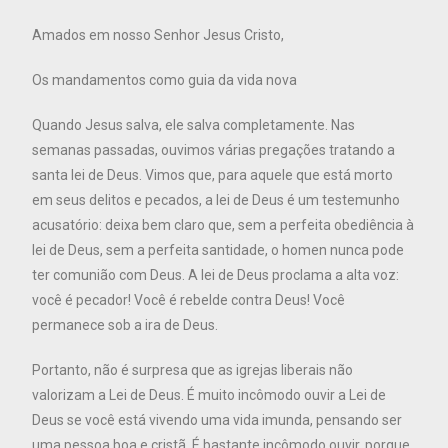
Amados em nosso Senhor Jesus Cristo,
Os mandamentos como guia da vida nova
Quando Jesus salva, ele salva completamente. Nas
semanas passadas, ouvimos várias pregações tratando a
santa lei de Deus. Vimos que, para aquele que está morto
em seus delitos e pecados, a lei de Deus é um testemunho
acusatório: deixa bem claro que, sem a perfeita obediência à
lei de Deus, sem a perfeita santidade, o homen nunca pode
ter comunião com Deus. A lei de Deus proclama a alta voz:
você é pecador! Você é rebelde contra Deus! Você
permanece sob a ira de Deus.
Portanto, não é surpresa que as igrejas liberais não
valorizam a Lei de Deus. É muito incômodo ouvir a Lei de
Deus se você está vivendo uma vida imunda, pensando ser
uma pessoa boa e cristã. É bastante incômodo ouvir, porque