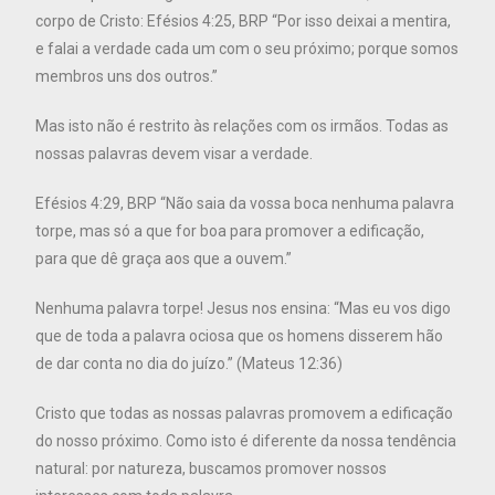
corpo de Cristo: Efésios 4:25, BRP “Por isso deixai a mentira,
e falai a verdade cada um com o seu próximo; porque somos
membros uns dos outros.”
Mas isto não é restrito às relações com os irmãos. Todas as
nossas palavras devem visar a verdade.
Efésios 4:29, BRP “Não saia da vossa boca nenhuma palavra
torpe, mas só a que for boa para promover a edificação,
para que dê graça aos que a ouvem.”
Nenhuma palavra torpe! Jesus nos ensina: “Mas eu vos digo
que de toda a palavra ociosa que os homens disserem hão
de dar conta no dia do juízo.” (Mateus 12:36)
Cristo que todas as nossas palavras promovem a edificação
do nosso próximo. Como isto é diferente da nossa tendência
natural: por natureza, buscamos promover nossos