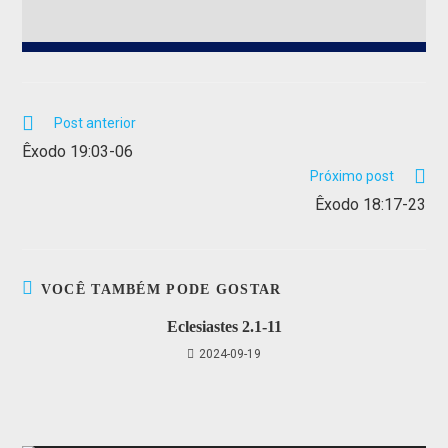
Post anterior
Êxodo 19:03-06
Próximo post
Êxodo 18:17-23
VOCÊ TAMBÉM PODE GOSTAR
Eclesiastes 2.1-11
2024-09-19