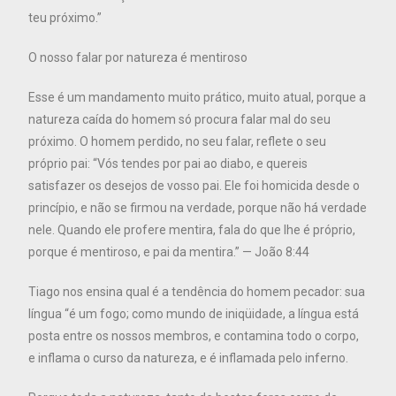
teu próximo.”
O nosso falar por natureza é mentiroso
Esse é um mandamento muito prático, muito atual, porque a
natureza caída do homem só procura falar mal do seu
próximo. O homem perdido, no seu falar, reflete o seu
próprio pai: “Vós tendes por pai ao diabo, e quereis
satisfazer os desejos de vosso pai. Ele foi homicida desde o
princípio, e não se firmou na verdade, porque não há verdade
nele. Quando ele profere mentira, fala do que lhe é próprio,
porque é mentiroso, e pai da mentira.” — João 8:44
Tiago nos ensina qual é a tendência do homem pecador: sua
língua “é um fogo; como mundo de iniqüidade, a língua está
posta entre os nossos membros, e contamina todo o corpo,
e inflama o curso da natureza, e é inflamada pelo inferno.