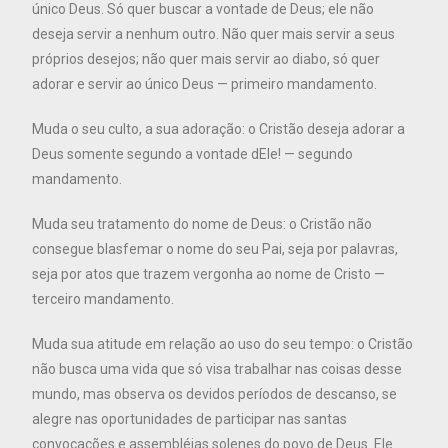
único Deus. Só quer buscar a vontade de Deus; ele não
deseja servir a nenhum outro. Não quer mais servir a seus
próprios desejos; não quer mais servir ao diabo, só quer
adorar e servir ao único Deus — primeiro mandamento.
Muda o seu culto, a sua adoração: o Cristão deseja adorar a
Deus somente segundo a vontade dEle! — segundo
mandamento.
Muda seu tratamento do nome de Deus: o Cristão não
consegue blasfemar o nome do seu Pai, seja por palavras,
seja por atos que trazem vergonha ao nome de Cristo —
terceiro mandamento.
Muda sua atitude em relação ao uso do seu tempo: o Cristão
não busca uma vida que só visa trabalhar nas coisas desse
mundo, mas observa os devidos períodos de descanso, se
alegre nas oportunidades de participar nas santas
convocações e assembléias solenes do povo de Deus. Ele