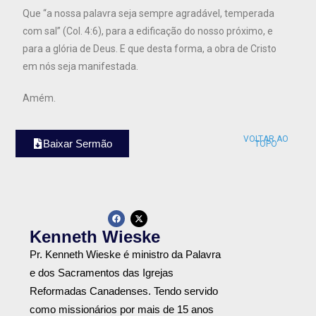
Que “a nossa palavra seja sempre agradável, temperada
com sal” (Col. 4:6), para a edificação do nosso próximo, e
para a glória de Deus. E que desta forma, a obra de Cristo
em nós seja manifestada.
Amém.
VOLTAR AO
Baixar Sermão
TOPO
Kenneth Wieske
Pr. Kenneth Wieske é ministro da Palavra
e dos Sacramentos das Igrejas
Reformadas Canadenses. Tendo servido
como missionários por mais de 15 anos