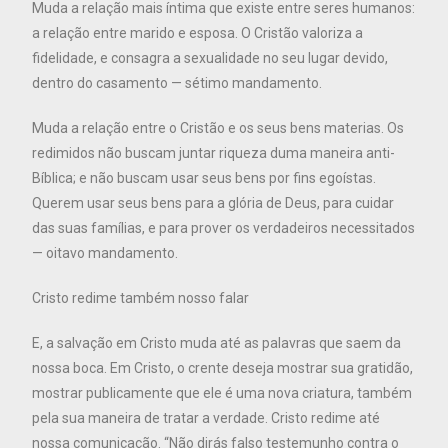
Muda a relação mais íntima que existe entre seres humanos:
a relação entre marido e esposa. O Cristão valoriza a
fidelidade, e consagra a sexualidade no seu lugar devido,
dentro do casamento — sétimo mandamento.
Muda a relação entre o Cristão e os seus bens materias. Os
redimidos não buscam juntar riqueza duma maneira anti-
Bíblica; e não buscam usar seus bens por fins egoístas.
Querem usar seus bens para a glória de Deus, para cuidar
das suas famílias, e para prover os verdadeiros necessitados
— oitavo mandamento.
Cristo redime também nosso falar
E, a salvação em Cristo muda até as palavras que saem da
nossa boca. Em Cristo, o crente deseja mostrar sua gratidão,
mostrar publicamente que ele é uma nova criatura, também
pela sua maneira de tratar a verdade. Cristo redime até
nossa comunicação. “Não dirás falso testemunho contra o