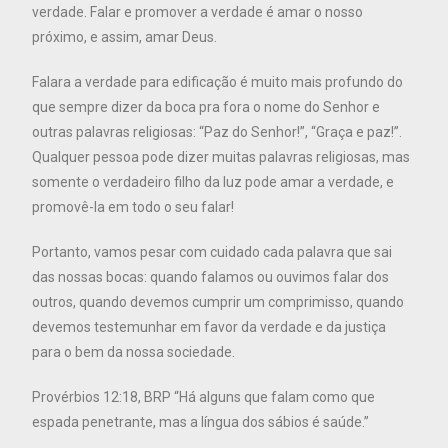
verdade. Falar e promover a verdade é amar o nosso
próximo, e assim, amar Deus.
Falara a verdade para edificação é muito mais profundo do
que sempre dizer da boca pra fora o nome do Senhor e
outras palavras religiosas: “Paz do Senhor!”, “Graça e paz!”.
Qualquer pessoa pode dizer muitas palavras religiosas, mas
somente o verdadeiro filho da luz pode amar a verdade, e
promovê-la em todo o seu falar!
Portanto, vamos pesar com cuidado cada palavra que sai
das nossas bocas: quando falamos ou ouvimos falar dos
outros, quando devemos cumprir um comprimisso, quando
devemos testemunhar em favor da verdade e da justiça
para o bem da nossa sociedade.
Provérbios 12:18, BRP “Há alguns que falam como que
espada penetrante, mas a língua dos sábios é saúde.”