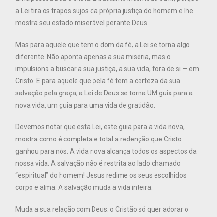
a Lei tira os trapos sujos da própria justiça do homem e lhe
mostra seu estado miserável perante Deus.
Mas para aquele que tem o dom da fé, a Lei se torna algo
diferente. Não aponta apenas a sua miséria, mas o
impulsiona a buscar a sua justiça, a sua vida, fora de si — em
Cristo. E para aquele que pela fé tem a certeza da sua
salvação pela graça, a Lei de Deus se torna UM guia para a
nova vida, um guia para uma vida de gratidão.
Devemos notar que esta Lei, este guia para a vida nova,
mostra como é completa e total a redenção que Cristo
ganhou para nós. A vida nova alcança todos os aspectos da
nossa vida. A salvação não é restrita ao lado chamado
“espiritual” do homem! Jesus redime os seus escolhidos
corpo e alma. A salvação muda a vida inteira.
Muda a sua relação com Deus: o Cristão só quer adorar o