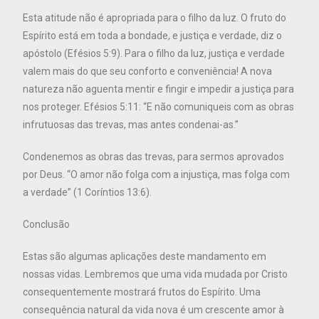
Esta atitude não é apropriada para o filho da luz. O fruto do
Espírito está em toda a bondade, e justiça e verdade, diz o
apóstolo (Efésios 5:9). Para o filho da luz, justiça e verdade
valem mais do que seu conforto e conveniência! A nova
natureza não aguenta mentir e fingir e impedir a justiça para
nos proteger. Efésios 5:11: “E não comuniqueis com as obras
infrutuosas das trevas, mas antes condenai-as.”
Condenemos as obras das trevas, para sermos aprovados
por Deus. “O amor não folga com a injustiça, mas folga com
a verdade” (1 Coríntios 13:6).
Conclusão
Estas são algumas aplicações deste mandamento em
nossas vidas. Lembremos que uma vida mudada por Cristo
consequentemente mostrará frutos do Espírito. Uma
consequência natural da vida nova é um crescente amor à