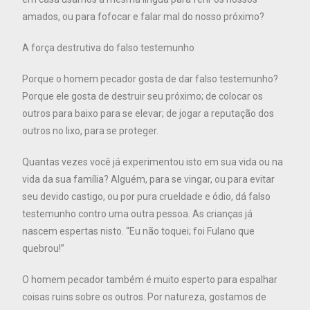
amados, ou para fofocar e falar mal do nosso próximo?
A força destrutiva do falso testemunho
Porque o homem pecador gosta de dar falso testemunho?
Porque ele gosta de destruir seu próximo; de colocar os
outros para baixo para se elevar; de jogar a reputação dos
outros no lixo, para se proteger.
Quantas vezes você já experimentou isto em sua vida ou na
vida da sua família? Alguém, para se vingar, ou para evitar
seu devido castigo, ou por pura crueldade e ódio, dá falso
testemunho contro uma outra pessoa. As crianças já
nascem espertas nisto. “Eu não toquei; foi Fulano que
quebrou!”
O homem pecador também é muito esperto para espalhar
coisas ruins sobre os outros. Por natureza, gostamos de