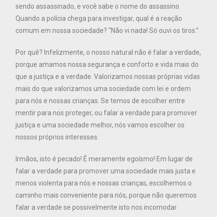
sendo assassinado, e você sabe o nome do assassino.
Quando a polícia chega para investigar, qual é a reação
comum em nossa sociedade? “Não vi nada! Só ouvi os tiros.”
Por quê? Infelizmente, o nosso natural não é falar a verdade,
porque amamos nossa segurança e conforto e vida mais do
que a justiça e a verdade. Valorizamos nossas próprias vidas
mais do que valorizamos uma sociedade com lei e ordem
para nós e nossas crianças. Se temos de escolher entre
mentir para nos proteger, ou falar a verdade para promover
justiça e uma sociedade melhor, nós vamos escolher os
nossos próprios interesses.
Irmãos, isto é pecado! É meramente egoísmo! Em lugar de
falar a verdade para promover uma sociedade mais justa e
menos violenta para nós e nossas crianças, escolhemos o
caminho mais conveniente para nós, porque não queremos
falar a verdade se possivelmente isto nos incomodar.