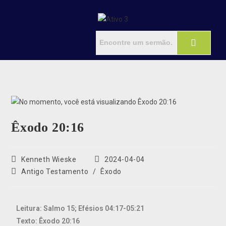
Êxodo 20:16
Kenneth Wieske
2024-04-04
Antigo Testamento
/
Êxodo
Leitura: Salmo 15; Efésios 04:17-05:21
Texto: Êxodo 20:16