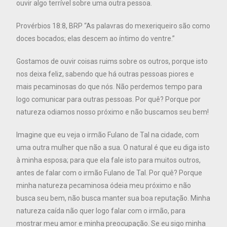
ouvir algo terrível sobre uma outra pessoa.
Provérbios 18:8, BRP “As palavras do mexeriqueiro são como
doces bocados; elas descem ao íntimo do ventre.”
Gostamos de ouvir coisas ruims sobre os outros, porque isto
nos deixa feliz, sabendo que há outras pessoas piores e
mais pecaminosas do que nós. Não perdemos tempo para
logo comunicar para outras pessoas. Por quê? Porque por
natureza odiamos nosso próximo e não buscamos seu bem!
Imagine que eu veja o irmão Fulano de Tal na cidade, com
uma outra mulher que não a sua. O natural é que eu diga isto
à minha esposa; para que ela fale isto para muitos outros,
antes de falar com o irmão Fulano de Tal. Por quê? Porque
minha natureza pecaminosa ódeia meu próximo e não
busca seu bem, não busca manter sua boa reputação. Minha
natureza caída não quer logo falar com o irmão, para
mostrar meu amor e minha preocupação. Se eu sigo minha