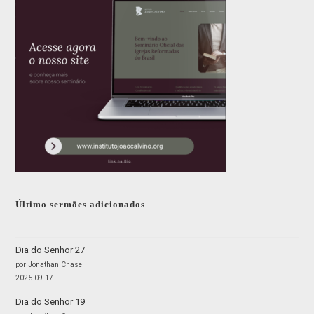
Último sermões adicionados
Dia do Senhor 27
por Jonathan Chase
2025-09-17
Dia do Senhor 19