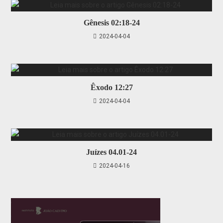
Gênesis 02:18-24
2024-04-04
Êxodo 12:27
2024-04-04
Juízes 04.01-24
2024-04-16