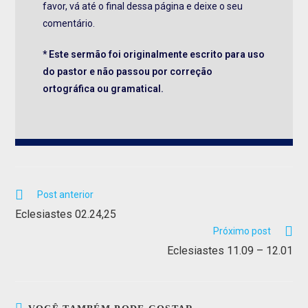
favor, vá até o final dessa página e deixe o seu
comentário.
* Este sermão foi originalmente escrito para uso
do pastor e não passou por correção
ortográfica ou gramatical.
Post anterior
Eclesiastes 02.24,25
Próximo post
Eclesiastes 11.09 – 12.01