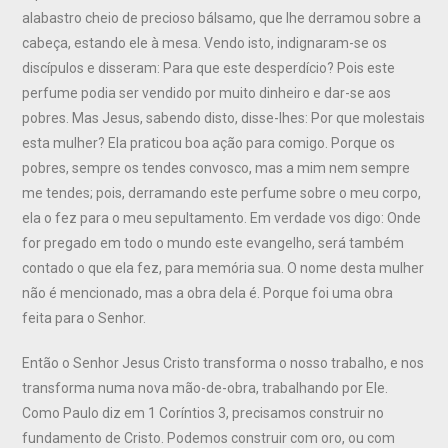
alabastro cheio de precioso bálsamo, que lhe derramou sobre a
cabeça, estando ele à mesa. Vendo isto, indignaram-se os
discípulos e disseram: Para que este desperdício? Pois este
perfume podia ser vendido por muito dinheiro e dar-se aos
pobres. Mas Jesus, sabendo disto, disse-lhes: Por que molestais
esta mulher? Ela praticou boa ação para comigo. Porque os
pobres, sempre os tendes convosco, mas a mim nem sempre
me tendes; pois, derramando este perfume sobre o meu corpo,
ela o fez para o meu sepultamento. Em verdade vos digo: Onde
for pregado em todo o mundo este evangelho, será também
contado o que ela fez, para memória sua. O nome desta mulher
não é mencionado, mas a obra dela é. Porque foi uma obra
feita para o Senhor.
Então o Senhor Jesus Cristo transforma o nosso trabalho, e nos
transforma numa nova mão-de-obra, trabalhando por Ele.
Como Paulo diz em 1 Coríntios 3, precisamos construir no
fundamento de Cristo. Podemos construir com oro, ou com