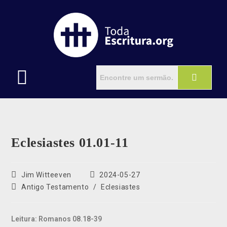
Eclesiastes 01.01-11
Jim Witteeven
2024-05-27
Antigo Testamento
/
Eclesiastes
Leitura: Romanos 08.18-39