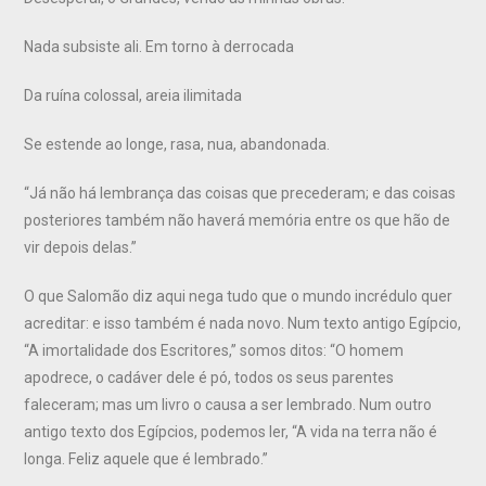
Nada subsiste ali. Em torno à derrocada
Da ruína colossal, areia ilimitada
Se estende ao longe, rasa, nua, abandonada.
“Já não há lembrança das coisas que precederam; e das coisas
posteriores também não haverá memória entre os que hão de
vir depois delas.”
O que Salomão diz aqui nega tudo que o mundo incrédulo quer
acreditar: e isso também é nada novo. Num texto antigo Egípcio,
“A imortalidade dos Escritores,” somos ditos: “O homem
apodrece, o cadáver dele é pó, todos os seus parentes
faleceram; mas um livro o causa a ser lembrado. Num outro
antigo texto dos Egípcios, podemos ler, “A vida na terra não é
longa. Feliz aquele que é lembrado.”