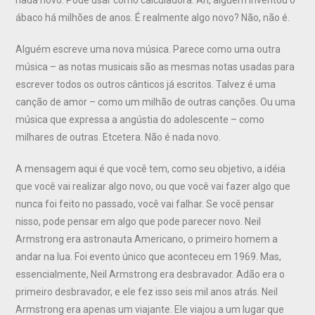
ábaco há milhões de anos. É realmente algo novo? Não, não é.
Alguém escreve uma nova música. Parece como uma outra
música – as notas musicais são as mesmas notas usadas para
escrever todos os outros cânticos já escritos. Talvez é uma
canção de amor – como um milhão de outras canções. Ou uma
música que expressa a angústia do adolescente – como
milhares de outras. Etcetera. Não é nada novo.
A mensagem aqui é que você tem, como seu objetivo, a idéia
que você vai realizar algo novo, ou que você vai fazer algo que
nunca foi feito no passado, você vai falhar. Se você pensar
nisso, pode pensar em algo que pode parecer novo. Neil
Armstrong era astronauta Americano, o primeiro homem a
andar na lua. Foi evento único que aconteceu em 1969. Mas,
essencialmente, Neil Armstrong era desbravador. Adão era o
primeiro desbravador, e ele fez isso seis mil anos atrás. Neil
Armstrong era apenas um viajante. Ele viajou a um lugar que