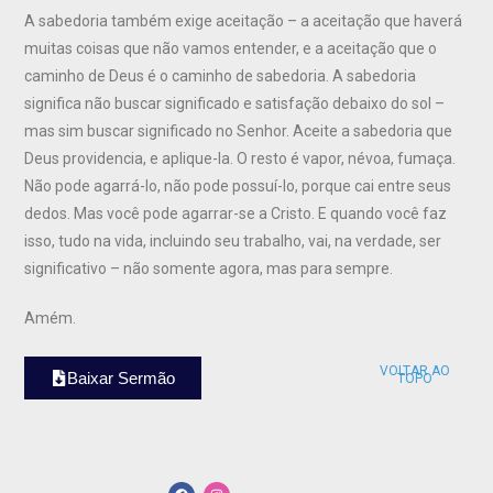
A sabedoria também exige aceitação – a aceitação que haverá
muitas coisas que não vamos entender, e a aceitação que o
caminho de Deus é o caminho de sabedoria. A sabedoria
significa não buscar significado e satisfação debaixo do sol –
mas sim buscar significado no Senhor. Aceite a sabedoria que
Deus providencia, e aplique-la. O resto é vapor, névoa, fumaça.
Não pode agarrá-lo, não pode possuí-lo, porque cai entre seus
dedos. Mas você pode agarrar-se a Cristo. E quando você faz
isso, tudo na vida, incluindo seu trabalho, vai, na verdade, ser
significativo – não somente agora, mas para sempre.
Amém.
VOLTAR AO
Baixar Sermão
TOPO