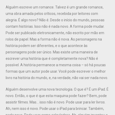
Alguém escreve um romance. Talvez é um grande romance,
uma obra amada pelos críticos, recebida por leitores com
alegria. É algo novo? Não é. Desde o início do mundo, pessoas
contam histórias. Isso não é nada novo. A forma pode mudar.
Pode ser publicado eletronicamente, não escrito por mão em
rolos de papel. Mas a forma não é nova. As personagens na
história podem ser diferentes, e o que acontece às
personagens pode ser único. Mas existe uma maneira de
escrever uma história que é completamente nova? Não é
possível. A história permanece a mesma coisa – só há poucas
formas que um autor pode usar. Você pode escrever o melhor
livro na história do mundo, e, na verdade, não vai ser nada novo.
Alguém desenvolve uma nova tecnologia. O que é? É um iPad. É
novo. Então, o que é que esta maquina pode fazer? Bem, pode
assistir filmes. Mas… isso não é novo. Pode usar para ler livros.
Ah, nem isso é novo. Pode usar o iPad para brincar. Também,
nada novo. Pode usar como calculadora. Ah, alguém inventou o