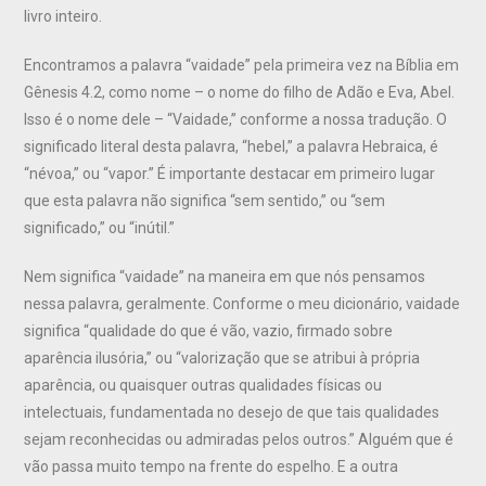
livro inteiro.
Encontramos a palavra “vaidade” pela primeira vez na Bíblia em
Gênesis 4.2, como nome – o nome do filho de Adão e Eva, Abel.
Isso é o nome dele – “Vaidade,” conforme a nossa tradução. O
significado literal desta palavra, “hebel,” a palavra Hebraica, é
“névoa,” ou “vapor.” É importante destacar em primeiro lugar
que esta palavra não significa “sem sentido,” ou “sem
significado,” ou “inútil.”
Nem significa “vaidade” na maneira em que nós pensamos
nessa palavra, geralmente. Conforme o meu dicionário, vaidade
significa “qualidade do que é vão, vazio, firmado sobre
aparência ilusória,” ou “valorização que se atribui à própria
aparência, ou quaisquer outras qualidades físicas ou
intelectuais, fundamentada no desejo de que tais qualidades
sejam reconhecidas ou admiradas pelos outros.” Alguém que é
vão passa muito tempo na frente do espelho. E a outra