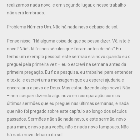
realizamos nada novo, e em segundo lugar, o nosso trabalho
não será lembrado.
Problema Número Um: Não há nada novo debaixo do sol.
Pense nisso: “Há alguma coisa de que se possa dizer: Vê, isto é
novo? Não! Já foi nos séculos que foram antes de nós.” Eu
tenho um exemplo pessoal: este sermão era novo quando eu o
preguei pela primeira vez – eu o escrevi na semana antes da
primeira pregação. Eu fiz a pesquisa, eu trabalhei para entender
o texto, e escrevi uma mensagem que eu esperei ajudaria e
encorajaria o povo de Deus. Mas estou dizendo algo novo? Não
– nem sequer dizendo algo novo em comparação com os
últimos sermões que eu preguei nas últimas semanas, e nada
que não foi pregado sobre este capítulo ao longo dos séculos
passados. Sermões não são nada novo, e este sermão, novo
para mim, e novo para vocês, não é nada novo tampouco. Não
há nada novo debaixo do sol.