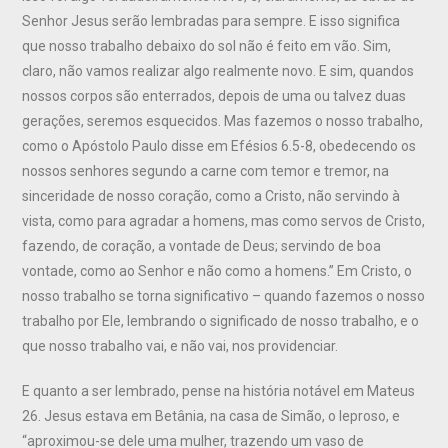
Senhor Jesus serão lembradas para sempre. E isso significa
que nosso trabalho debaixo do sol não é feito em vão. Sim,
claro, não vamos realizar algo realmente novo. E sim, quandos
nossos corpos são enterrados, depois de uma ou talvez duas
gerações, seremos esquecidos. Mas fazemos o nosso trabalho,
como o Apóstolo Paulo disse em Efésios 6.5-8, obedecendo os
nossos senhores segundo a carne com temor e tremor, na
sinceridade de nosso coração, como a Cristo, não servindo à
vista, como para agradar a homens, mas como servos de Cristo,
fazendo, de coração, a vontade de Deus; servindo de boa
vontade, como ao Senhor e não como a homens.” Em Cristo, o
nosso trabalho se torna significativo – quando fazemos o nosso
trabalho por Ele, lembrando o significado de nosso trabalho, e o
que nosso trabalho vai, e não vai, nos providenciar.
E quanto a ser lembrado, pense na história notável em Mateus
26. Jesus estava em Betânia, na casa de Simão, o leproso, e
“aproximou-se dele uma mulher, trazendo um vaso de