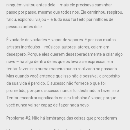
ninguém visitou antes dele – mais ele precisava caminhar,
passo por passo, mesmo que todos nós. Ele caminhou, respirou,
falou, explorou, viajou – e tudo isso foi feito por milhões de
pessoas antes dele.
É vaidade de vaidades – vapor de vapores. E por isso muitos
artistas incrédulos – músicos, autores, atores, caiem em
desespero. Porque eles querem desesperadamente a criar algo
novo – há algo dentro deles que os leva a se expressar, e a
tentar fazer isso numa maneira nunca realizada no passado.
Mas quando você entende que isso não é possível, o propósito
da sua vida é perdido. O sucesso não fornece o que foi
prometido, porque o sucesso nunca foi destinado a fazer isso.
Tentar encontrar significado no seu trabalho é vapor, porque
você nunca vai ser capaz de fazer nada novo.
Problema #2: Não há lembrança das coisas que procederam