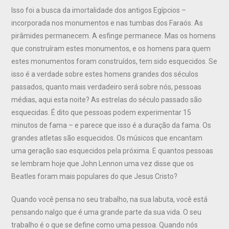
Isso foi a busca da imortalidade dos antigos Egípcios –
incorporada nos monumentos e nas tumbas dos Faraós. As
pirâmides permanecem. A esfinge permanece. Mas os homens
que construíram estes monumentos, e os homens para quem
estes monumentos foram construídos, tem sido esquecidos. Se
isso é a verdade sobre estes homens grandes dos séculos
passados, quanto mais verdadeiro será sobre nós, pessoas
médias, aqui esta noite? As estrelas do século passado são
esquecidas. É dito que pessoas podem experimentar 15
minutos de fama – e parece que isso é a duração da fama. Os
grandes atletas são esquecidos. Os músicos que encantam
uma geração sao esquecidos pela próxima. E quantos pessoas
se lembram hoje que John Lennon uma vez disse que os
Beatles foram mais populares do que Jesus Cristo?
Quando você pensa no seu trabalho, na sua labuta, você está
pensando nalgo que é uma grande parte da sua vida. O seu
trabalho é o que se define como uma pessoa. Quando nós