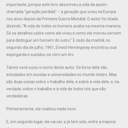
importante, porque este livro descreveu a vida da assim-
chamada “geração perdida” – a geração que viveu na Europa
nos anos depois da Primeira Guerra Mundial. O autor foi citado
dizendo, “A vida de todos os homens acaba na mesma maneira.
Só os detalhes sobre como ele viveu e como ele morreu servem
para distinguir um homem do outro.” E cedo da manhã, no
segundo dia de julho, 1961, Ernest Hemingway encontrou sua
espingarda e suicidou-se com um tiro.
Talvez você ouviu o nome deste autor. Os livros dele são
estudados em escolas e universidades no mundo inteiro. Mas
são duas coisas sobre o trabalho dele, e sobre a vida dele, e, na
verdade, sobre o trabalho e a vida de todos nós que são
verdadeiras:
Primeiramente, ele realizou nada novo.
E, em segundo lugar, ele vai ser, e já tem sido, entre a maioria