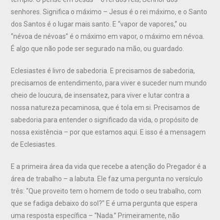
senhores. Significa o máximo – Jesus é o rei máximo, e o Santo
dos Santos é o lugar mais santo. E “vapor de vapores,” ou
“névoa de névoas” é o máximo em vapor, o máximo em névoa.
É algo que não pode ser segurado na mão, ou guardado.
Eclesiastes é livro de sabedoria. E precisamos de sabedoria,
precisamos de entendimento, para viver e suceder num mundo
cheio de loucura, de insensatez, para viver e lutar contra a
nossa natureza pecaminosa, que é tola em si. Precisamos de
sabedoria para entender o significado da vida, o propósito de
nossa existência – por que estamos aqui. E isso é a mensagem
de Eclesiastes.
E a primeira área da vida que recebe a atenção do Pregador é a
área de trabalho – a labuta. Ele faz uma pergunta no versículo
três: “Que proveito tem o homem de todo o seu trabalho, com
que se fadiga debaixo do sol?” E é uma pergunta que espera
uma resposta específica – “Nada.” Primeiramente, não