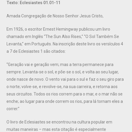
Texto: Eclesiastes 01.01-11
Amada Congregação de Nosso Senhor Jesus Cristo,
Em 1926, o escritor Ernest Hemingway publicou um livro
chamado em Inglês “The Sun Also Rises,” “O Sol Também Se
Levanta,” em Português. Na inscrição deste livro os versículos 4
a 7 de Eclesiastes 1 são citados:
“Geração vai e geração vem; mas a terra permanece para
sempre. Levanta-se o sol, e põe-se o sol, e volta ao seu lugar,
onde nasce de novo. O vento vai para o sul e faz o seu giro para
o norte; volve-se, e revolve-se, na sua carreira, e retorna aos
seus circuitos. Todos os rios correm para o mar, e o mar não se
enche; ao lugar para onde correm os rios, para lá tornam eles a
correr.”
O livro de Eclesiastes se encontrou na cultura popular em
muitas maneiras – mas esta citação é especialmente