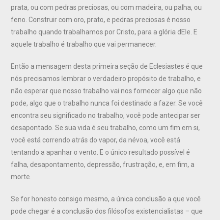
prata, ou com pedras preciosas, ou com madeira, ou palha, ou
feno. Construir com oro, prato, e pedras preciosas é nosso
trabalho quando trabalhamos por Cristo, para a glória dEle. E
aquele trabalho é trabalho que vai permanecer.
Então a mensagem desta primeira seção de Eclesiastes é que
nós precisamos lembrar o verdadeiro propósito de trabalho, e
não esperar que nosso trabalho vai nos fornecer algo que não
pode, algo que o trabalho nunca foi destinado a fazer. Se você
encontra seu significado no trabalho, você pode antecipar ser
desapontado. Se sua vida é seu trabalho, como um fim em si,
você está correndo atrás do vapor, da névoa, você está
tentando a apanhar o vento. E o único resultado possível é
falha, desapontamento, depressão, frustração, e, em fim, a
morte.
Se for honesto consigo mesmo, a única conclusão a que você
pode chegar é a conclusão dos filósofos existencialistas – que