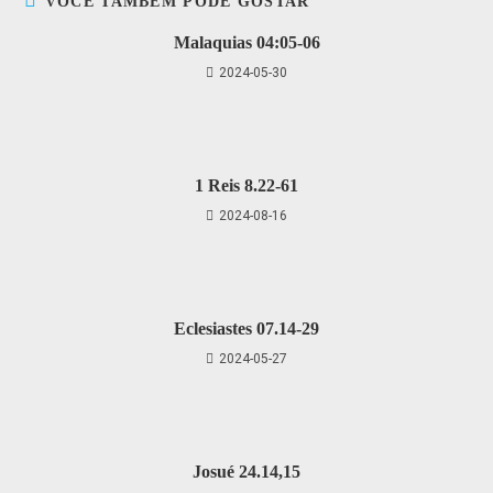
VOCÊ TAMBÉM PODE GOSTAR
Malaquias 04:05-06
2024-05-30
1 Reis 8.22-61
2024-08-16
Eclesiastes 07.14-29
2024-05-27
Josué 24.14,15