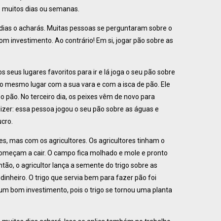
e muitos dias ou semanas.
 dias o acharás. Muitas pessoas se perguntaram sobre o
om investimento. Ao contrário! Em si, jogar pão sobre as
eus lugares favoritos para ir e lá joga o seu pão sobre
ra o mesmo lugar com a sua vara e com a isca de pão. Ele
o pão. No terceiro dia, os peixes vêm de novo para
zer: essa pessoa jogou o seu pão sobre as águas e
ucro.
, mas com os agricultores. Os agricultores tinham o
omeçam a cair. O campo fica molhado e mole e pronto
ão, o agricultor lança a semente do trigo sobre as
 dinheiro. O trigo que servia bem para fazer pão foi
um bom investimento, pois o trigo se tornou uma planta