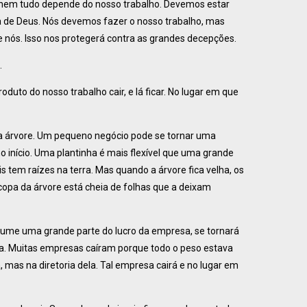
r: nem tudo depende do nosso trabalho. Devemos estar
a de Deus. Nós devemos fazer o nosso trabalho, mas
nós. Isso nos protegerá contra as grandes decepções.
.
duto do nosso trabalho cair, e lá ficar. No lugar em que
ma árvore. Um pequeno negócio pode se tornar uma
início. Uma plantinha é mais flexível que uma grande
s tem raízes na terra. Mas quando a árvore fica velha, os
opa da árvore está cheia de folhas que a deixam
ume uma grande parte do lucro da empresa, se tornará
sa. Muitas empresas caíram porque todo o peso estava
 mas na diretoria dela. Tal empresa cairá e no lugar em