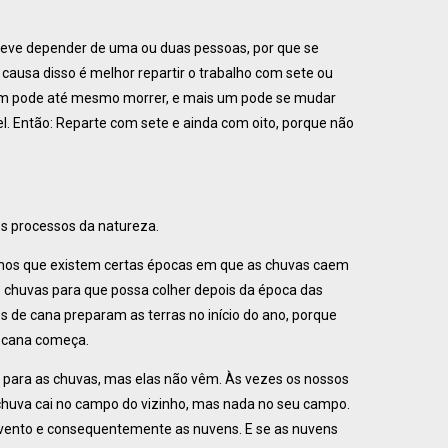
o deve depender de uma ou duas pessoas, por que se
causa disso é melhor repartir o trabalho com sete ou
. Um pode até mesmo morrer, e mais um pode se mudar
l. Então: Reparte com sete e ainda com oito, porque não
os processos da natureza.
mos que existem certas épocas em que as chuvas caem
s chuvas para que possa colher depois da época das
 de cana preparam as terras no início do ano, porque
a cana começa.
ara as chuvas, mas elas não vêm. Às vezes os nossos
 chuva cai no campo do vizinho, mas nada no seu campo.
 vento e consequentemente as nuvens. E se as nuvens