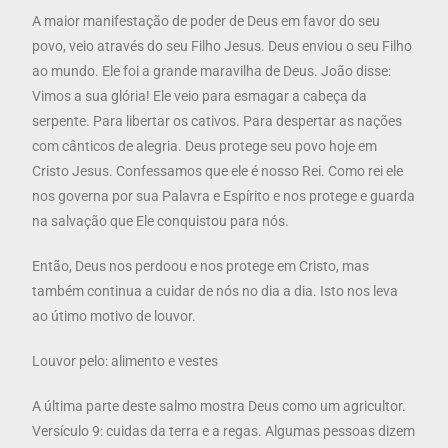
A maior manifestação de poder de Deus em favor do seu
povo, veio através do seu Filho Jesus. Deus enviou o seu Filho
ao mundo. Ele foi a grande maravilha de Deus. João disse:
Vimos a sua glória! Ele veio para esmagar a cabeça da
serpente. Para libertar os cativos. Para despertar as nações
com cânticos de alegria. Deus protege seu povo hoje em
Cristo Jesus. Confessamos que ele é nosso Rei. Como rei ele
nos governa por sua Palavra e Espírito e nos protege e guarda
na salvação que Ele conquistou para nós.
Então, Deus nos perdoou e nos protege em Cristo, mas
também continua a cuidar de nós no dia a dia. Isto nos leva
ao útimo motivo de louvor.
Louvor pelo: alimento e vestes
A última parte deste salmo mostra Deus como um agricultor.
Versículo 9: cuidas da terra e a regas. Algumas pessoas dizem