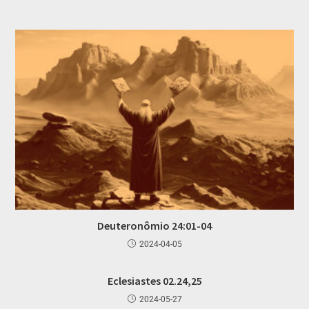
Deuteronômio 24:01-04
2024-04-05
Eclesiastes 02.24,25
2024-05-27