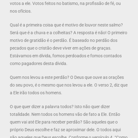
votos a ele. Votos feitos no batismo, na profissão de fé, ou
nos ofícios.
Qual é a primeira coisa que é motivo de louvor neste salmo?
Será que é a chuva e a colheitas? A resposta é não! O primeiro
motivo de gratidão é o perdão. É baseado no perdão dos
pecados que o cristão deve viver em ações de graças.
Estávamos em dívida, fomos perdoados e fomos contados
como pagadores desta dívida.
Quem nos levou a este perdão? O Deus que ouve as orações
do seu povo, é o mesmo que nos levou a ele. O verso 2, diz que
a Ele irão todos os homens.
O que quer dizer a palavra todos? Isto não quer dizer
totalidade. Nem todos os homens vão de fato a Ele. Então
quem vai até Ele para receber perdão? São aqueles que o
próprio Deus escolhe e faz se aproximar dele. O todos aqui
são aqueles que Deus escolhe. Conforme o versículo 4. “Como