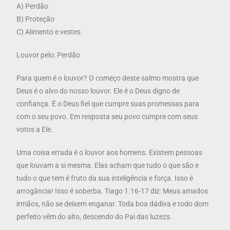
A) Perdão
B) Proteção
C) Alimento e vestes
Louvor pelo: Perdão
Para quem é o louvor? O começo deste salmo mostra que
Deus é o alvo do nosso louvor. Ele é o Deus digno de
confiança. É o Deus fiel que cumpre suas promessas para
com o seu povo. Em resposta seu povo cumpre com seus
votos a Ele.
Uma coisa errada é o louvor aos homens. Existem pessoas
que louvam a si mesma. Elas acham que tudo o que são e
tudo o que tem é fruto da sua inteligência e força. Isso é
arrogância! Isso é soberba. Tiago 1.16-17 diz: Meus amados
irmãos, não se deixem enganar. Toda boa dádiva e todo dom
perfeito vêm do alto, descendo do Pai das luzezs.