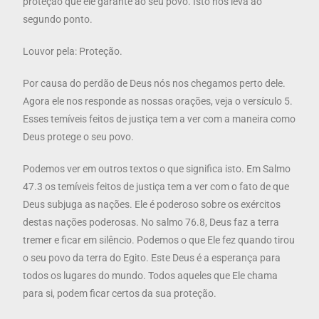
proteção que ele garante ao seu povo. Isto nos leva ao
segundo ponto.
Louvor pela: Proteção.
Por causa do perdão de Deus nós nos chegamos perto dele.
Agora ele nos responde as nossas orações, veja o versículo 5.
Esses temíveis feitos de justiça tem a ver com a maneira como
Deus protege o seu povo.
Podemos ver em outros textos o que significa isto. Em Salmo
47.3 os temíveis feitos de justiça tem a ver com o fato de que
Deus subjuga as nações. Ele é poderoso sobre os exércitos
destas nações poderosas. No salmo 76.8, Deus faz a terra
tremer e ficar em silêncio. Podemos o que Ele fez quando tirou
o seu povo da terra do Egito. Este Deus é a esperança para
todos os lugares do mundo. Todos aqueles que Ele chama
para si, podem ficar certos da sua proteção.