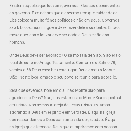
Existem aqueles que louvam governos. Eles são dependentes
do governo. Eles acham que o governo tem que cuidar deles.
Eles colocam muita fé nos políticos e não em Deus. Governos
são bíblicos, mas ninguém deve fazer dele a sua babá. Então,
meus queridos o louvor deve ser dado a Deus e não aos
homens.
Onde Deus deve ser adorado? O salmo fala de Sião. Sião era o
local de culto no Antigo Testamento. Conforme o Salmo 78,
versículo 68 Deus escolheu este lugar. Deus amou o Monte
Sião. Neste local amado o seu povo se reunia para adorá-lo.
Será que devemos, hoje em dia, ir ao Monte Sião para
agradecer a Deus? Não, nós estamos no Monte Sião espiritual
em Cristo. Nós somos a igreja de Jesus Cristo. Estamos
adorando a Deus em espírito e em verdade. É aqui na igreja
que respondemos a Deus com uma vida de gratidão. É aqui
na igreja que dizemos a Deus que cumpriremos com nossos