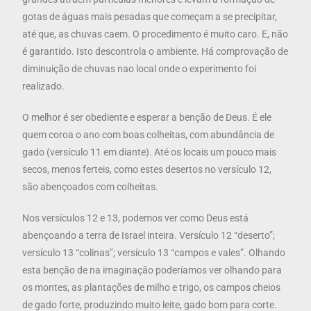
gotas de águas mais pesadas que começam a se precipitar,
até que, as chuvas caem. O procedimento é muito caro. E, não
é garantido. Isto descontrola o ambiente. Há comprovação de
diminuição de chuvas nao local onde o experimento foi
realizado.
O melhor é ser obediente e esperar a benção de Deus. É ele
quem coroa o ano com boas colheitas, com abundância de
gado (versículo 11 em diante). Até os locais um pouco mais
secos, menos ferteis, como estes desertos no versículo 12,
são abençoados com colheitas.
Nos versículos 12 e 13, podemos ver como Deus está
abençoando a terra de Israel inteira. Versículo 12 “deserto”;
versículo 13 “colinas”; versículo 13 “campos e vales”. Olhando
esta benção de na imaginação poderíamos ver olhando para
os montes, as plantações de milho e trigo, os campos cheios
de gado forte, produzindo muito leite, gado bom para corte.