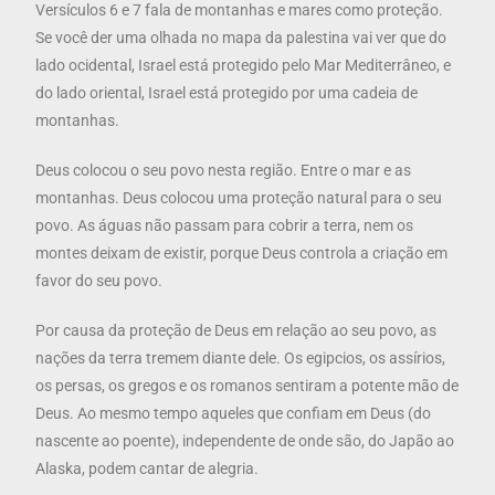
Versículos 6 e 7 fala de montanhas e mares como proteção.
Se você der uma olhada no mapa da palestina vai ver que do
lado ocidental, Israel está protegido pelo Mar Mediterrâneo, e
do lado oriental, Israel está protegido por uma cadeia de
montanhas.
Deus colocou o seu povo nesta região. Entre o mar e as
montanhas. Deus colocou uma proteção natural para o seu
povo. As águas não passam para cobrir a terra, nem os
montes deixam de existir, porque Deus controla a criação em
favor do seu povo.
Por causa da proteção de Deus em relação ao seu povo, as
nações da terra tremem diante dele. Os egipcios, os assírios,
os persas, os gregos e os romanos sentiram a potente mão de
Deus. Ao mesmo tempo aqueles que confiam em Deus (do
nascente ao poente), independente de onde são, do Japão ao
Alaska, podem cantar de alegria.