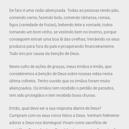
De fato é uma visão abençoada. Todas as pessoas tendo pão,
comendo carne, fazendo bolo, comendo tâmaras, romas,
figos (variedade de frutas), bebendo leite a vontade, todos
tomando um bom vinho, se vestindo bem no inverno, porque
conseguem extrair uma boa lã das ovelhas; Vendendo os seus
produtos para fora do país e prosperando financeiramente.
Tudo isto por causa da benção de Deus.
Neste culto de ações de graças, meus irmãos e irmãs, que
consideremos a benção de Deus sobre nossas vidas nesta
última colheita. Tenho ouvido que os irmãos foram muito
abençoados. Os irmãos tem recebido o perdão de pecados,
tem sido protegidos e tem recebido boas chuvas.
Então, qual deve ser a sua resposta diante de Deus?
Cumpram com os seus votos feitos a Deus. Venham fielmente
adorar a Deus nos domingos! Vivam como sacrifício de