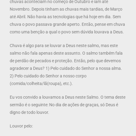
chuvas aconteciam no começo de Outubro e iam até
Novembro. Depois tinham as chuvas mais tardias, de Março
até Abril. Não havia as tecnologias que há hoje em dia. Sem
chuva o povo passava grande aperto. Então, pense em chuva
como uma benção a qual o povo sem dúvida louvava a Deus.
Chuva é algo para se louvar a Deus neste salmo, mas este
salmo não fala apenas deste assunto. O salmo também fala
de perdão de pecados e proteção. Então, pelo que devemos
agradecer a Deus? 1) Pelo cuidado do Senhor a nossa alma.
2) Pelo cuidado do Senhor a nosso corpo
(comida/colheita/lã(roupa), etc.).
Eu vos convido a louvamos a Deus neste Salmo. O tema deste
sermão é o seguinte: No dia de ações de graças, só Deus é
digno de todo louvor.
Louvor pelo: