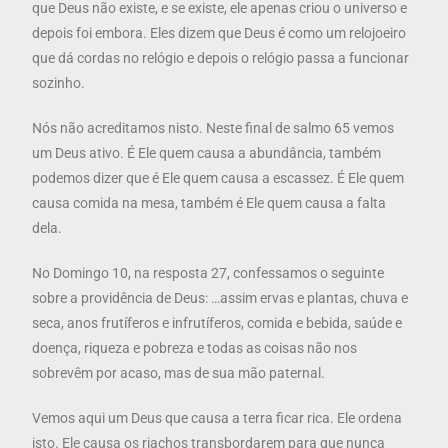
que Deus não existe, e se existe, ele apenas criou o universo e
depois foi embora. Eles dizem que Deus é como um relojoeiro
que dá cordas no relógio e depois o relógio passa a funcionar
sozinho.
Nós não acreditamos nisto. Neste final de salmo 65 vemos
um Deus ativo. É Ele quem causa a abundância, também
podemos dizer que é Ele quem causa a escassez. É Ele quem
causa comida na mesa, também é Ele quem causa a falta
dela.
No Domingo 10, na resposta 27, confessamos o seguinte
sobre a providência de Deus: …assim ervas e plantas, chuva e
seca, anos frutíferos e infrutíferos, comida e bebida, saúde e
doença, riqueza e pobreza e todas as coisas não nos
sobrevêm por acaso, mas de sua mão paternal.
Vemos aqui um Deus que causa a terra ficar rica. Ele ordena
isto. Ele causa os riachos transbordarem para que nunca