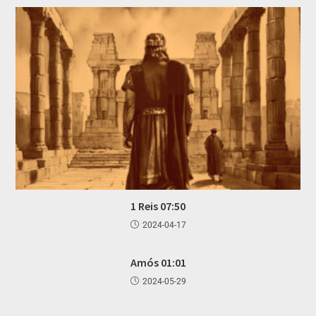
1 Reis 07:50
2024-04-17
Amós 01:01
2024-05-29