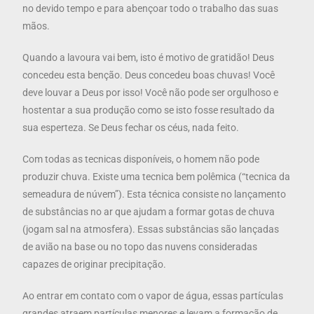
no devido tempo e para abençoar todo o trabalho das suas
mãos.
Quando a lavoura vai bem, isto é motivo de gratidão! Deus
concedeu esta benção. Deus concedeu boas chuvas! Você
deve louvar a Deus por isso! Você não pode ser orgulhoso e
hostentar a sua produção como se isto fosse resultado da
sua esperteza. Se Deus fechar os céus, nada feito.
Com todas as tecnicas disponíveis, o homem não pode
produzir chuva. Existe uma tecnica bem polêmica (“tecnica da
semeadura de núvem”). Esta técnica consiste no lançamento
de substâncias no ar que ajudam a formar gotas de chuva
(jogam sal na atmosfera). Essas substâncias são lançadas
de avião na base ou no topo das nuvens consideradas
capazes de originar precipitação.
Ao entrar em contato com o vapor de água, essas partículas
grandes atraem partículas menores e levam a formação de