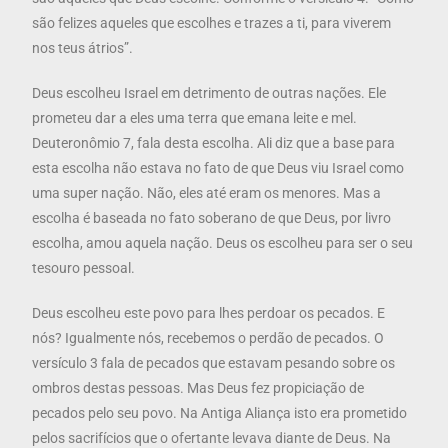
são felizes aqueles que escolhes e trazes a ti, para viverem
nos teus átrios”.
Deus escolheu Israel em detrimento de outras nações. Ele
prometeu dar a eles uma terra que emana leite e mel.
Deuteronômio 7, fala desta escolha. Ali diz que a base para
esta escolha não estava no fato de que Deus viu Israel como
uma super nação. Não, eles até eram os menores. Mas a
escolha é baseada no fato soberano de que Deus, por livro
escolha, amou aquela nação. Deus os escolheu para ser o seu
tesouro pessoal.
Deus escolheu este povo para lhes perdoar os pecados. E
nós? Igualmente nós, recebemos o perdão de pecados. O
versículo 3 fala de pecados que estavam pesando sobre os
ombros destas pessoas. Mas Deus fez propiciação de
pecados pelo seu povo. Na Antiga Aliança isto era prometido
pelos sacrifícios que o ofertante levava diante de Deus. Na