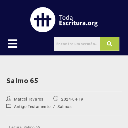
Salmo 65
Marcel Tavares
2024-04-19
Antigo Testamento
/
Salmos
Leitura: Salmo 65