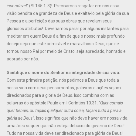
insondável”
(Sl.145.1-3)! Precisamos resgatar em nós essa
visão bendita da grandeza de Deus e exaltá-lo pela glória da sua
Pessoa e a perfeição das suas obras que revelam seus
gloriosos atributos! Deveríamos parar por alguns instantes para
meditar em quem Deus é a fim de que o nosso mais profundo
desejo seja que este admirável e maravilhoso Deus, que se
tornou nosso Pai por meio de Cristo, seja apreciado, honrado e
adorado por nós.
Santifique o nome do Senhor na integridade de sua vida:
Com esta primeira petição, nós pedimos a Deus que toda a
nossa vida com seus pensamentos, palavras e ações sejam
direcionados para a glória de Deus. Isso combina com as
palavras do apóstolo Paulo em I Coríntios 10.31:
“Quer comais
quer bebais, ou façais qualquer outra coisa, façam tudo a para a
glória de Deus”.
Isso significa que não deve haver em nossa vida
uma área sequer que não esteja debaixo do governo de Deus!
Tudo na nossa vida deve ser direcionado para glória de Deus!