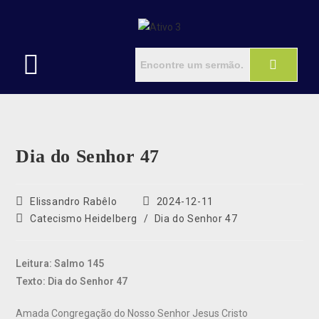
Dia do Senhor 47
Elissandro Rabêlo
2024-12-11
Catecismo Heidelberg
/
Dia do Senhor 47
Leitura: Salmo 145
Texto: Dia do Senhor 47
Amada Congregação do Nosso Senhor Jesus Cristo