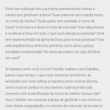
Você tem cultivado em sua mente pensamentos nobres e
santos que glorificam a Deus? Suas palavras tem trazido honra
ao nome do Senhor? Suas ações tem exaltado o nome de
Deus? Você adora a Deus no todo da sua vida? Sua vida prioriza
e enaltece a Deus em tudo o que você planeja ou executa? Você
tem testemunhado da glória de Deus para outras pessoas? Sua
vida espelha Seus atributos perfeitos como amor, justiça,
bondade e misericórdia? As pessoas podem ver algo de Deus
em você?
A maneira como você vive em família, realiza o seu trabalho,
passa o seu tempo, o que você consome na internet, as
amizades que você cultiva, a maneira como você se diverte,
como você se conduz no seu namoro, tudo isso tem sido
coerente com a santificação do nome do Senhor na sua vida?
Que o Senhor nos conceda a graça de glorificar o seu nome no
meio desta congregação, no convívio do nosso lar, na escola ou