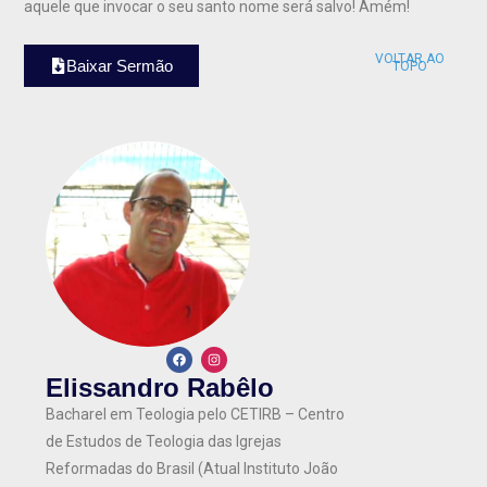
aquele que invocar o seu santo nome será salvo! Amém!
VOLTAR AO
Baixar Sermão
TOPO
Elissandro Rabêlo
Bacharel em Teologia pelo CETIRB – Centro
de Estudos de Teologia das Igrejas
Reformadas do Brasil (Atual Instituto João