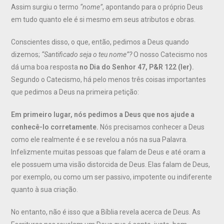
Assim surgiu o termo
“nome”
, apontando para o próprio Deus
em tudo quanto ele é si mesmo em seus atributos e obras.
Conscientes disso, o que, então, pedimos a Deus quando
dizemos;
“Santificado seja o teu nome”?
O nosso Catecismo nos
dá uma boa resposta
no Dia do Senhor 47, P&R 122 (ler).
Segundo o Catecismo, há pelo menos três coisas importantes
que pedimos a Deus na primeira petição:
Em primeiro lugar, nós pedimos a Deus que nos ajude a
conhecê-lo corretamente.
Nós precisamos conhecer a Deus
como ele realmente é e se revelou a nós na sua Palavra.
Infelizmente muitas pessoas que falam de Deus e até oram a
ele possuem uma visão distorcida de Deus. Elas falam de Deus,
por exemplo, ou como um ser passivo, impotente ou indiferente
quanto à sua criação.
No entanto, não é isso que a Bíblia revela acerca de Deus. As