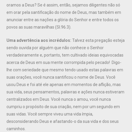
oramos a Deus? Se é assim, então, sejamos diligentes não só
em orar pela santificação do nome de Deus, mas também em
anunciar entre as nações a glória do Senhor e entre todos os
povos as suas maravilhas (Sl.96.3).
Uma advertência aos incrédulos:
Talvez esta pregação esteja
sendo ouvida por alguém que não conhece o Senhor
verdadeiramente e, portanto, tem cultivado ideias equivocadas
acerca de Deus em sua mente corrompida pelo pecado! Digo-
lhe com seriedade que mesmo tendo usado estas palavras em
suas orações, você nunca santificou o nome de Deus. Você
usou Deus e foi até ele apenas em momentos de aflição, mas
sua vida, seus pensamentos, palavras e ações nunca estiveram
centralizados em Deus. Você nunca o amou, você nunca
cumpriu o propósito de sua criação, nem por um segundo em
suas vidas. Você sempre viveu uma vida ímpia,
desconsiderando Deus e afastando-o da sua vida e dos seus
caminhos.