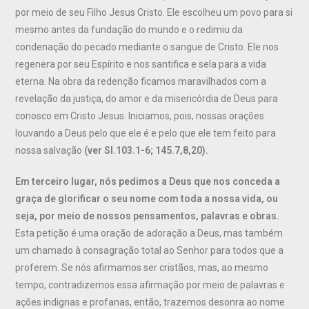
por meio de seu Filho Jesus Cristo. Ele escolheu um povo para si
mesmo antes da fundação do mundo e o redimiu da
condenação do pecado mediante o sangue de Cristo. Ele nos
regenera por seu Espírito e nos santifica e sela para a vida
eterna. Na obra da redenção ficamos maravilhados com a
revelação da justiça, do amor e da misericórdia de Deus para
conosco em Cristo Jesus. Iniciamos, pois, nossas orações
louvando a Deus pelo que ele é e pelo que ele tem feito para
nossa salvação
(ver Sl.103.1-6; 145.7,8,20).
Em terceiro lugar, nós pedimos a Deus que nos conceda a
graça de glorificar o seu nome com toda a nossa vida, ou
seja, por meio de nossos pensamentos, palavras e obras.
Esta petição é uma oração de adoração a Deus, mas também
um chamado à consagração total ao Senhor para todos que a
proferem. Se nós afirmamos ser cristãos, mas, ao mesmo
tempo, contradizemos essa afirmação por meio de palavras e
ações indignas e profanas, então, trazemos desonra ao nome