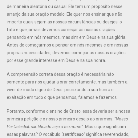
de maneira aleatória ou casual. Ele tem um propósito nesse
arranjo da sua oração modelo: Ele quer nos ensinar que não
importa quais sejam as nossas circunstâncias ou desejos, o
fato é que jamais devemos começar as nossas orações
pensando em nós mesmos, mas sim em Deus e na sua glória.
Antes de começarmos a pensar em nós mesmos e em nossas
próprias necessidades, devemos começar as nossas orações
por esse grande interesse em Deus e na sua honra.
A compreensão correta dessa oração é necessária não
somente para nos ajudar a orar corretamente, mas também a
viver de modo digno de Deus: priorizando a sua honra e
exaltação em tudo o que pensamos, falamos e fazemos.
Portanto, conforme o ensino de Cristo, essa deveria ser a nossa
primeira petição e o nosso primeiro desejo ao orarmos:
“Nosso
Pai Celestial, santificado seja o teu nome”.
Mas o que significam
essas palavras? O vocábulo
“santificado”
significa reverenciado,