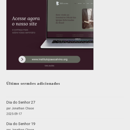
Último sermões adicionados
Dia do Senhor 27
por Jonathan Chase
2025-09-17
Dia do Senhor 19
por Jonathan Chase