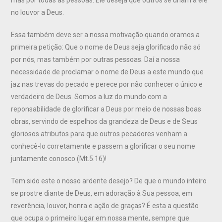
no louvor a Deus.
Essa também deve ser a nossa motivação quando oramos a
primeira petição: Que o nome de Deus seja glorificado não só
por nós, mas também por outras pessoas. Daí a nossa
necessidade de proclamar o nome de Deus a este mundo que
jaz nas trevas do pecado e perece por não conhecer o único e
verdadeiro de Deus. Somos a luz do mundo com a
reponsabilidade de glorificar a Deus por meio de nossas boas
obras, servindo de espelhos da grandeza de Deus e de Seus
gloriosos atributos para que outros pecadores venham a
conhecê-lo corretamente e passem a glorificar o seu nome
juntamente conosco (Mt.5.16)!
Tem sido este o nosso ardente desejo? De que o mundo inteiro
se prostre diante de Deus, em adoração à Sua pessoa, em
reverência, louvor, honra e ação de graças? É esta a questão
que ocupa o primeiro lugar em nossa mente, sempre que