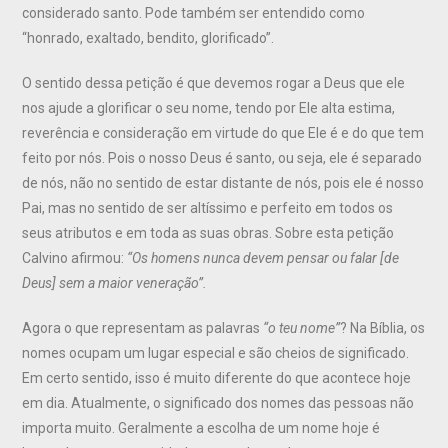
considerado santo. Pode também ser entendido como
“honrado, exaltado, bendito, glorificado”.
O sentido dessa petição é que devemos rogar a Deus que ele
nos ajude a glorificar o seu nome, tendo por Ele alta estima,
reverência e consideração em virtude do que Ele é e do que tem
feito por nós. Pois o nosso Deus é santo, ou seja, ele é separado
de nós, não no sentido de estar distante de nós, pois ele é nosso
Pai, mas no sentido de ser altíssimo e perfeito em todos os
seus atributos e em toda as suas obras. Sobre esta petição
Calvino afirmou:
“Os homens nunca devem pensar ou falar [de
Deus] sem a maior veneração”.
Agora o que representam as palavras
“o teu nome”
? Na Bíblia, os
nomes ocupam um lugar especial e são cheios de significado.
Em certo sentido, isso é muito diferente do que acontece hoje
em dia. Atualmente, o significado dos nomes das pessoas não
importa muito. Geralmente a escolha de um nome hoje é