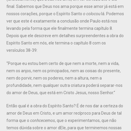
final. Sabemos que Deus nos ama porque esse amor já está em
nossos corações, porque o Espírito Santo
o colocou
lá. Podemos
ver que este é exatamente a conclusão onde Paulo está nos
levando pela forma que ele finalmente termina capítulo 8.
Depois que ele descreve em detalhes surpreendentes a obra do
Espírito Santo em nós, ele termina o capítulo 8 com os
versículos 38-39:
“Porque eu estou bem certo de que nem a morte, nem a vida,
nem os anjos, nem os principados, nem as coisas do presente,
nem do porvir, nem os poderes, nem a altura, nem a
profundidade, nem qualquer outra criatura poderá separar-nos
do amor de Deus, que está em Cristo Jesus, nosso Senhor.”
Então qual é a
obra
do Espírito Santo? É de nos dar a certeza do
amor de Deus em Cristo, e um amor recíproco para Deus de tal
forma que o
conhcecemos
, que o experimentamos, que não
temos dúvida sobre o amor dEle, para que terminemos nossas