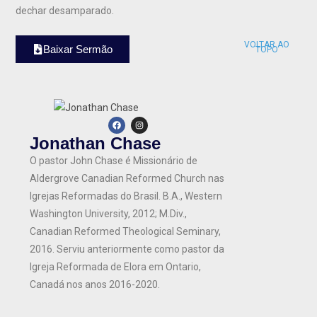
dechar desamparado.
VOLTAR AO
Baixar Sermão
TOPO
Jonathan Chase
O pastor John Chase é
Missionário de
Aldergrove Canadian Reformed Church nas
Igrejas Reformadas do Brasil. B.A., Western
Washington University, 2012; M.Div.,
Canadian Reformed Theological Seminary,
2016. Serviu anteriormente como pastor da
Igreja Reformada de Elora em Ontario,
Canadá nos anos 2016-2020.