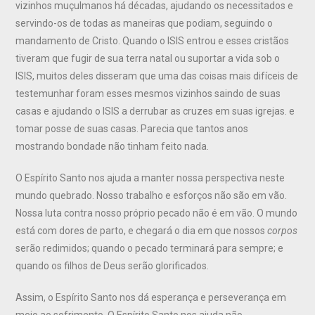
vizinhos muçulmanos há décadas, ajudando os necessitados e
servindo-os de todas as maneiras que podiam, seguindo o
mandamento de Cristo. Quando o ISIS entrou e esses cristãos
tiveram que fugir de sua terra natal ou suportar a vida sob o
ISIS, muitos deles disseram que uma das coisas mais difíceis de
testemunhar foram esses mesmos vizinhos saindo de suas
casas e ajudando o ISIS a derrubar as cruzes em suas igrejas. e
tomar posse de suas casas. Parecia que tantos anos
mostrando bondade não tinham feito nada.
O Espírito Santo nos ajuda a manter nossa perspectiva neste
mundo quebrado. Nosso trabalho e esforços não são em vão.
Nossa luta contra nosso próprio pecado não é em vão. O mundo
está com dores de parto, e chegará o dia em que nossos
corpos
serão redimidos; quando o pecado terminará para sempre; e
quando os filhos de Deus serão glorificados.
Assim, o Espírito Santo nos dá esperança e perseverança em
meio ao sofrimento. O Espírito Santo nos ajuda não