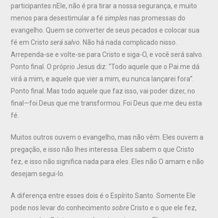
participantes nEle, não é pra tirar a nossa segurança, e muito
menos para desestimular a fé
simples
nas promessas do
evangelho. Quem se converter de seus pecados e colocar sua
fé em Cristo
será salvo
. Não há nada complicado nisso.
Arrependa-se e volte-se para Cristo e siga-O, e você será salvo.
Ponto final. O próprio Jesus diz: “Todo aquele que o Pai me dá
virá a mim, e aquele que vier a mim, eu nunca lançarei fora”.
Ponto final. Mas todo aquele que faz isso, vai poder dizer, no
final—foi Deus que me transformou. Foi Deus que me deu esta
fé.
Muitos outros ouvem o evangelho, mas não vêm. Eles ouvem a
pregação, e isso não lhes interessa. Eles sabem o que Cristo
fez, e isso não significa nada para eles. Eles não O amam e não
desejam segui-lo.
A diferença entre esses dois é o Espírito Santo. Somente Ele
pode nos levar do conhecimento
sobre
Cristo e o que ele fez,