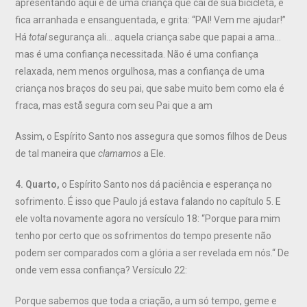
apresentando aqui é de uma criança que cai de sua bicicleta, e
fica arranhada e ensanguentada, e grita: “PAI! Vem me ajudar!”
Há
total
segurança ali… aquela criança sabe que papai a ama…
mas é uma confiança necessitada. Não é uma confiança
relaxada, nem menos orgulhosa, mas a confiança de uma
criança nos braços do seu pai, que sabe muito bem como ela é
fraca, mas estå segura com seu Pai que a am
Assim, o Espírito Santo nos assegura que somos filhos de Deus
de tal maneira que
clamamos
a Ele.
4. Quarto,
o Espírito Santo nos dá paciência e esperança no
sofrimento. É isso que Paulo já estava falando no capítulo 5. E
ele volta novamente agora no versículo 18: “Porque para mim
tenho por certo que os sofrimentos do tempo presente não
podem ser comparados com a glória a ser revelada em nós.“ De
onde vem essa confiança? Versículo 22:
Porque sabemos que toda a criação, a um só tempo, geme e