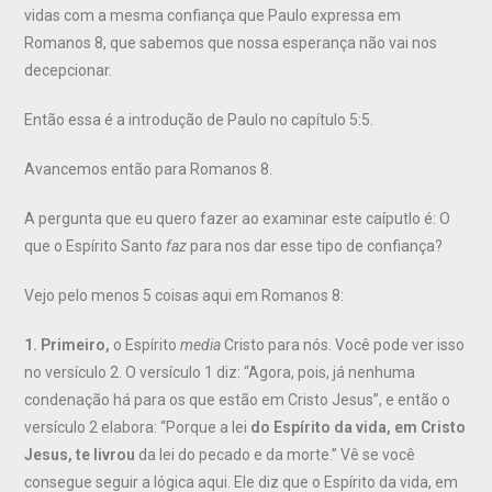
vidas com a mesma confiança que Paulo expressa em
Romanos 8, que sabemos que nossa esperança não vai nos
decepcionar.
Então essa é a introdução de Paulo no capítulo 5:5.
Avancemos então para Romanos 8.
A pergunta que eu quero fazer ao examinar este caíputlo é: O
que o Espírito Santo
faz
para nos dar esse tipo de confiança?
Vejo pelo menos 5 coisas aqui em Romanos 8:
1. Primeiro,
o Espírito
media
Cristo para nós. Você pode ver isso
no versículo 2. O versículo 1 diz: “Agora, pois, já nenhuma
condenação há para os que estão em Cristo Jesus”, e então o
versículo 2 elabora: “Porque a lei
do Espírito da vida, em Cristo
Jesus, te livrou
da lei do pecado e da morte.” Vê se você
consegue seguir a lógica aqui. Ele diz que o Espírito da vida, em