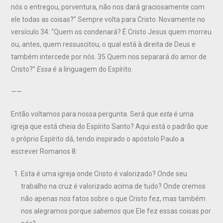
nós o entregou, porventura, não nos dará graciosamente com
ele todas as coisas?” Sempre volta para Cristo. Novamente no
versículo 34: “Quem os condenará? É Cristo Jesus quem morreu
ou, antes, quem ressuscitou, o qual está à direita de Deus e
também intercede por nós. 35 Quem nos separará do amor de
Cristo?”
Essa
é a linguagem do Espírito.
——
Então voltamos para nossa pergunta. Será que
esta
é uma
igreja que está cheia do Espírito Santo? Aqui está o padrão que
o próprio Espírito dá, tendo inspirado o apóstolo Paulo a
escrever Romanos 8:
Esta é uma igreja onde Cristo é valorizado? Onde seu
trabalho na cruz é valorizado acima de tudo? Onde cremos
não apenas nos fatos sobre o que Cristo fez, mas também
nos alegramos porque
sabemos
que Ele fez essas coisas por