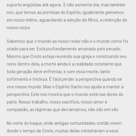
suporta angústias até agora. E não somente ela, mas
também
nós
, que temos as primícias do Espírito, igualmente
gememos
em nosso íntimo
, aguardando a adoção de filhos, a redenção do
nosso corpo.
Sabemos que o mundo ao nosso redor não é o mundo como foi
criado para ser. Está profundamente arruinado pelo pecado.
Mesmo que Cristo esteja reunindo sua igreja e construindo seu
reino dentro dela, a morte ainda é a realidade constante que
toda geração deve enfrentar, e com essa morte, tanto
sofrimento e tristeza. É fácil perder a perspectiva quando se
vive nesse mundo. Mas o Espírito Santo nos ajuda a manter a
perspectiva. Este nos mostra que o mundo está nas dores do
parto. Nosso trabalho, nosso sacrifício, nosso amor e
compaixão, as lágrimas que derramamos, não são em vão.
No norte do Iraque, onde antigas comunidades cristãs vivem
desde o tempo de Cristo, muitas delas ministravam a seus