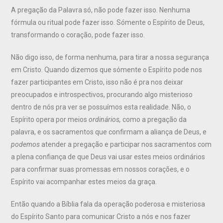
A pregação da Palavra só, não pode fazer isso. Nenhuma
fórmula ou ritual pode fazer isso. Sómente o Espírito de Deus,
transformando o coração, pode fazer isso.
Não digo isso, de forma nenhuma, para tirar a nossa segurança
em Cristo. Quando dizemos que sómente o Espírito pode nos
fazer participantes em Cristo, isso não é pra nos deixar
preocupados e introspectivos, procurando algo misterioso
dentro de nós pra ver se possuímos esta realidade. Não, o
Espírito opera por meios
ordinários,
como a pregação da
palavra, e os sacramentos que confirmam a aliança de Deus, e
podemos
atender a pregação e participar nos sacramentos com
a plena confiança de que Deus vai usar estes meios ordinários
para confirmar suas promessas em nossos corações, e o
Espírito vai acompanhar estes meios da graça.
Então quando a Bíblia fala da operação poderosa e misteriosa
do Espírito Santo para comunicar Cristo a nós e nos fazer