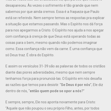
desapareceu. Às vezes o sofrimento é tão grande que nem
sabemos por que ainda cremos. Essa é a
fraqueza
que Paulo
está se referindo. Nem sempre temos as respostas pra explicar
a situação que estamos passando. Mas o Espírito nos dá força
para nos apegarmos a Cristo. O Espírito nos ajuda a nos apegar
com confiança à crença de que Deus está operando todas as
coisas para o bem, mesmo quando não podemos imaginar
como. Essa confiança não vem da carne. É uma confiança que
só Deus traz. É obra do Espírito.
E assim os versículos 31-39 são as palavras de todos os cristãos
diante das piores adversidades, mesmo que nem sempre
tenhamos força para pronunciá-las. O Espírito em nós desafia
as razões que temos para desistir. “
Se Deus é por nós
”, Ele diz
dentro de nós, “
então quem pode se opor a nós
?”
E sempre, sempre, Ele nos aponta novamente para Cristo:
“Aquele que não poupou o seu próprio Filho, antes, por todos