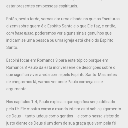
estar presentes em pessoas espirituais.
Então, nesta tarde, vamos dar uma olhada no que as Escrituras
dizem sobre quem é o Espírito Santo e o que Ele faz, e então,
com base nisso
, poderemos ver alguns sinais genuínos que
indicam se uma pessoa ou uma igreja está cheio do Espírito
Santo.
Escolhi focar em Romanos 8 para este tópico porque em
Romanos 8 Paulo dá esta incrível série de descrições sobre o
que significa viver a vida com e pelo Espírito Santo. Mas antes
de chegarmos lá, vamos ver onde Paulo começa esse
argumento.
Nos capítulos 1-4, Paulo explica o que significa ser justificado
pela fé. Ele mostra como o mundo inteiro está sob o julgamento
de Deus – tanto judeus como gentios – e como nosso
status
de
justo diante de Deus é um dom de sua graça que vem pela fé