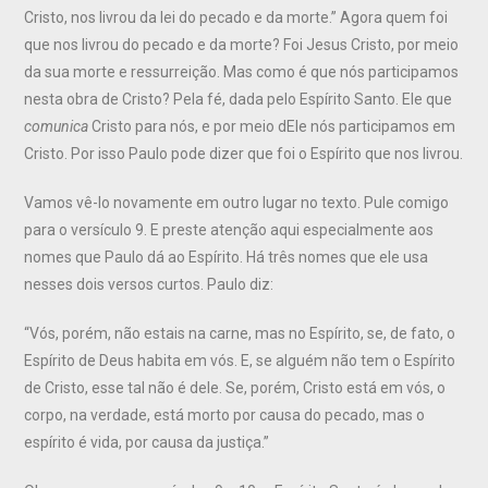
Cristo, nos livrou da lei do pecado e da morte.” Agora quem foi
que nos livrou do pecado e da morte? Foi Jesus Cristo, por meio
da sua morte e ressurreição. Mas como é que nós participamos
nesta obra de Cristo? Pela fé, dada pelo Espírito Santo. Ele que
comunica
Cristo para nós, e por meio dEle nós participamos em
Cristo. Por isso Paulo pode dizer que foi o Espírito que nos livrou.
Vamos vê-lo novamente em outro lugar no texto. Pule comigo
para o versículo 9. E preste atenção aqui especialmente aos
nomes que Paulo dá ao Espírito. Há três nomes que ele usa
nesses dois versos curtos. Paulo diz:
“Vós, porém, não estais na carne, mas no Espírito, se, de fato, o
Espírito de Deus habita em vós. E, se alguém não tem o Espírito
de Cristo, esse tal não é dele. Se, porém, Cristo está em vós, o
corpo, na verdade, está morto por causa do pecado, mas o
espírito é vida, por causa da justiça.”