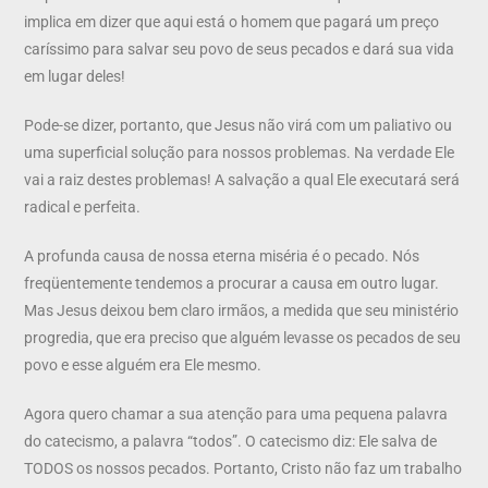
implica em dizer que aqui está o homem que pagará um preço
caríssimo para salvar seu povo de seus pecados e dará sua vida
em lugar deles!
Pode-se dizer, portanto, que Jesus não virá com um paliativo ou
uma superficial solução para nossos problemas. Na verdade Ele
vai a raiz destes problemas! A salvação a qual Ele executará será
radical e perfeita.
A profunda causa de nossa eterna miséria é o pecado. Nós
freqüentemente tendemos a procurar a causa em outro lugar.
Mas Jesus deixou bem claro irmãos, a medida que seu ministério
progredia, que era preciso que alguém levasse os pecados de seu
povo e esse alguém era Ele mesmo.
Agora quero chamar a sua atenção para uma pequena palavra
do catecismo, a palavra “todos”. O catecismo diz: Ele salva de
TODOS os nossos pecados. Portanto, Cristo não faz um trabalho