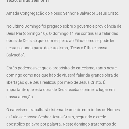
Texto: Dia do Senhor 11
Amada Congregação do Nosso Senhor e Salvador Jesus Cristo,
No ultimo Domingo foi pregado sobre o governo e providência de
Deus Pai (domingo 10). O domingo 11 vai continuar a falar das
obras de Deus só que com respeito ao Filho-como se pode ler
nesta segunda parte do catecismo, “Deus o Filho e nossa
Salvação”.
Então podemos ver que o propósito do catecismo, tanto neste
domingo como nos que hão de vir, será falar da grande obra de
libertação que Deus realizou por meio de Jesus Cristo. É
importante que esta obra de Deus receba o primeiro lugar em
nossa atenção.
O catecismo trabalhará sistematicamente com todos os Nomes
e títulos de nosso Senhor Jesus Cristo, seguindo o credo
apostólico palavra por palavra. Neste domingo trataremos do