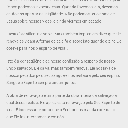
fé nós podemos invocar Jesus. Quando fazemos isto, devemos
então nos apartar da iniqüidade. Não podemos ter o nome de
Jesus sobre nossas vidas, e ainda viermos em pecado.
“Jesus” significa: Ele salva. Mas também implica em dizer que Ele
renova as vidas! A forma da ceia fala sobre isto quando diz: “e Ele
obteve para nós o espírito de vida”.
Isto é a conseqüência de nossa confissão a respeito de nosso
único salvador. Ele salva, mas também renova. Ele nos lava de
nossos pecados pelo seu sangue e nos restaura pelo seu espírito.
Sangue e Espírito sempre andam juntos.
A obra de renovação é uma parte da obra inteira da salvação a
qual Jesus realiza. Ele aplica esta renovação pelo Seu Espírito de
vida. É interessante notar que o Senhor nos manda externar o
que Ele faz internamente em nós.