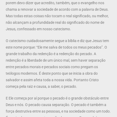
porem devo dizer que acredito, também, que o evangelho nos
chama a renovar a sociedade de acordo com a palavra de Deus.
Mas todas estas coisas não tocam o real significado, ou melhor,
não alcançam a profundidade real do significado do nome de
Jesus, confessado em nosso catecismo.
O catecismo cuidadosamente segue a bíblia e diz que Jesus tem
este nome porque: “Ele me salva de todos os meus pecados”. O
grande trabalho da redenção é a redenção do pecado. A
redenção é a liberdade de um único mal, sem haver separação
entre pecados morais e pecados sociais como pregam os
teólogos modernos. É deste ponto que se inicia a obra do
salvador e assim afeta toda a nossa vida. Portanto Cristo
começa pela raiz e causa, a saber, o pecado.
E Ele começa por aí porque o pecado é o grande obstáculo entre
Deus e nós. O pecado causa separação. O pecado é também a
força destrutiva entre as pessoas, e na sociedade como um todo.