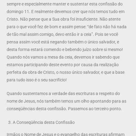
sempre e especialmente manter e sustentar esta confissão do
domingo 11. E realmente devemos crer que nós temos tudo em
Cristo. Não pense que a Sua obra foi insuficiente. Não atente
para o que você fez de bom e assim pense: “de fato não há nada
de tão mal assim comigo, devo então ir a ceia”. Pois se você
pensa assim você está negando também o único salvador, e
desta forma estará comendo e bebendo juízo sobre si mesmo!
Quando nós vamos a mesa da ceia, devemos ir sabendo que
estamos participando deste evento por causa da realização
perfeita da obra de Cristo, o nosso único salvador, e que a base
para tudo isso é o seu sacrifício!
Quando sustentamos a verdade das escrituras a respeito do
nome de Jesus, nós também temos um olho apontando para as
conseqüências desta confissão. Passemos ao terceiro ponto.
A Conseqüência desta Confissão
Irmãos o Nome de Jesus e o evangelho das escrituras afirmam