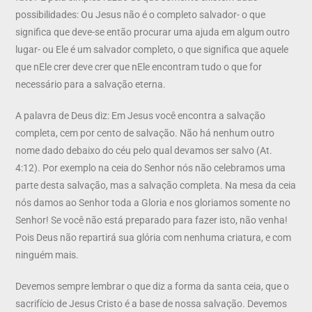
possibilidades: Ou Jesus não é o completo salvador- o que
significa que deve-se então procurar uma ajuda em algum outro
lugar- ou Ele é um salvador completo, o que significa que aquele
que nEle crer deve crer que nEle encontram tudo o que for
necessário para a salvação eterna.
A palavra de Deus diz: Em Jesus você encontra a salvação
completa, cem por cento de salvação. Não há nenhum outro
nome dado debaixo do céu pelo qual devamos ser salvo (At.
4:12). Por exemplo na ceia do Senhor nós não celebramos uma
parte desta salvação, mas a salvação completa. Na mesa da ceia
nós damos ao Senhor toda a Gloria e nos gloriamos somente no
Senhor! Se você não está preparado para fazer isto, não venha!
Pois Deus não repartirá sua glória com nenhuma criatura, e com
ninguém mais.
Devemos sempre lembrar o que diz a forma da santa ceia, que o
sacrifício de Jesus Cristo é a base de nossa salvação. Devemos