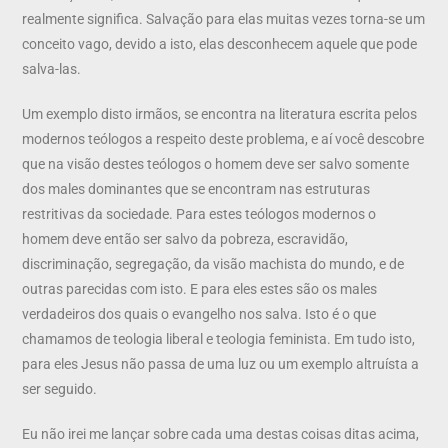
realmente significa. Salvação para elas muitas vezes torna-se um
conceito vago, devido a isto, elas desconhecem aquele que pode
salva-las.
Um exemplo disto irmãos, se encontra na literatura escrita pelos
modernos teólogos a respeito deste problema, e aí você descobre
que na visão destes teólogos o homem deve ser salvo somente
dos males dominantes que se encontram nas estruturas
restritivas da sociedade. Para estes teólogos modernos o
homem deve então ser salvo da pobreza, escravidão,
discriminação, segregação, da visão machista do mundo, e de
outras parecidas com isto. E para eles estes são os males
verdadeiros dos quais o evangelho nos salva. Isto é o que
chamamos de teologia liberal e teologia feminista. Em tudo isto,
para eles Jesus não passa de uma luz ou um exemplo altruísta a
ser seguido.
Eu não irei me lançar sobre cada uma destas coisas ditas acima,