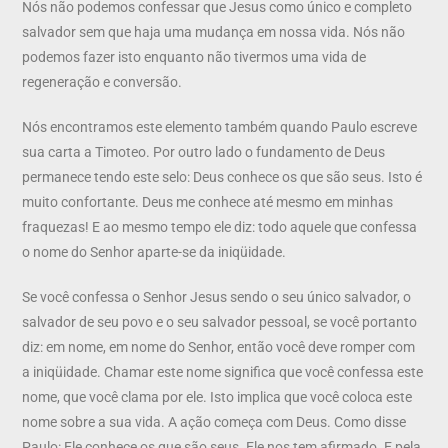
Nós não podemos confessar que Jesus como único e completo
salvador sem que haja uma mudança em nossa vida. Nós não
podemos fazer isto enquanto não tivermos uma vida de
regeneração e conversão.
Nós encontramos este elemento também quando Paulo escreve
sua carta a Timoteo. Por outro lado o fundamento de Deus
permanece tendo este selo: Deus conhece os que são seus. Isto é
muito confortante. Deus me conhece até mesmo em minhas
fraquezas! E ao mesmo tempo ele diz: todo aquele que confessa
o nome do Senhor aparte-se da iniqüidade.
Se você confessa o Senhor Jesus sendo o seu único salvador, o
salvador de seu povo e o seu salvador pessoal, se você portanto
diz: em nome, em nome do Senhor, então você deve romper com
a iniqüidade. Chamar este nome significa que você confessa este
nome, que você clama por ele. Isto implica que você coloca este
nome sobre a sua vida. A ação começa com Deus. Como disse
Paulo: Ele conhece os que são seus. Ele nos tem afirmado. E pela