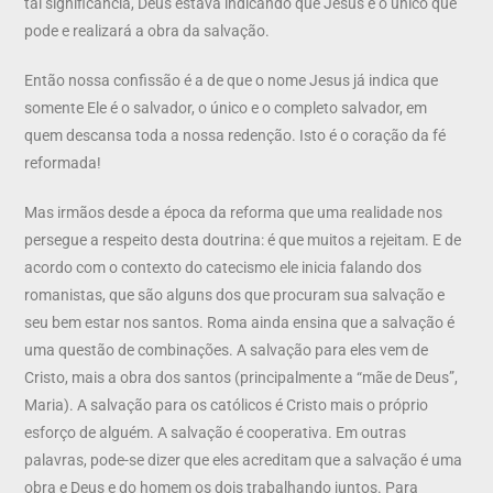
tal significância, Deus estava indicando que Jesus é o único que
pode e realizará a obra da salvação.
Então nossa confissão é a de que o nome Jesus já indica que
somente Ele é o salvador, o único e o completo salvador, em
quem descansa toda a nossa redenção. Isto é o coração da fé
reformada!
Mas irmãos desde a época da reforma que uma realidade nos
persegue a respeito desta doutrina: é que muitos a rejeitam. E de
acordo com o contexto do catecismo ele inicia falando dos
romanistas, que são alguns dos que procuram sua salvação e
seu bem estar nos santos. Roma ainda ensina que a salvação é
uma questão de combinações. A salvação para eles vem de
Cristo, mais a obra dos santos (principalmente a “mãe de Deus”,
Maria). A salvação para os católicos é Cristo mais o próprio
esforço de alguém. A salvação é cooperativa. Em outras
palavras, pode-se dizer que eles acreditam que a salvação é uma
obra e Deus e do homem os dois trabalhando juntos. Para