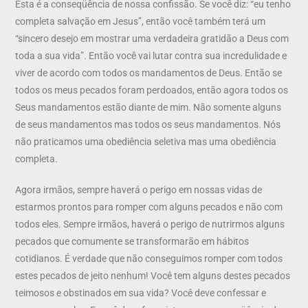
Esta é a conseqüência de nossa confissão. Se você diz: “eu tenho
completa salvação em Jesus”, então você também terá um
“sincero desejo em mostrar uma verdadeira gratidão a Deus com
toda a sua vida”. Então você vai lutar contra sua incredulidade e
viver de acordo com todos os mandamentos de Deus. Então se
todos os meus pecados foram perdoados, então agora todos os
Seus mandamentos estão diante de mim. Não somente alguns
de seus mandamentos mas todos os seus mandamentos. Nós
não praticamos uma obediência seletiva mas uma obediência
completa.
Agora irmãos, sempre haverá o perigo em nossas vidas de
estarmos prontos para romper com alguns pecados e não com
todos eles. Sempre irmãos, haverá o perigo de nutrirmos alguns
pecados que comumente se transformarão em hábitos
cotidianos. É verdade que não conseguimos romper com todos
estes pecados de jeito nenhum! Você tem alguns destes pecados
teimosos e obstinados em sua vida? Você deve confessar e