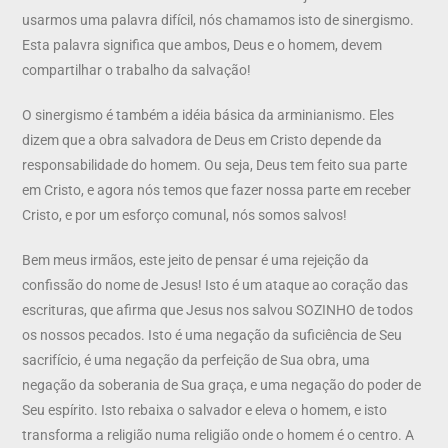
usarmos uma palavra difícil, nós chamamos isto de sinergismo.
Esta palavra significa que ambos, Deus e o homem, devem
compartilhar o trabalho da salvação!
O sinergismo é também a idéia básica da arminianismo. Eles
dizem que a obra salvadora de Deus em Cristo depende da
responsabilidade do homem. Ou seja, Deus tem feito sua parte
em Cristo, e agora nós temos que fazer nossa parte em receber
Cristo, e por um esforço comunal, nós somos salvos!
Bem meus irmãos, este jeito de pensar é uma rejeição da
confissão do nome de Jesus! Isto é um ataque ao coração das
escrituras, que afirma que Jesus nos salvou SOZINHO de todos
os nossos pecados. Isto é uma negação da suficiência de Seu
sacrifício, é uma negação da perfeição de Sua obra, uma
negação da soberania de Sua graça, e uma negação do poder de
Seu espírito. Isto rebaixa o salvador e eleva o homem, e isto
transforma a religião numa religião onde o homem é o centro. A