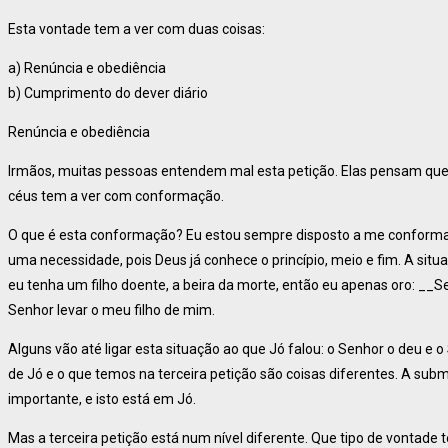
Esta vontade tem a ver com duas coisas:
a) Renúncia e obediência
b) Cumprimento do dever diário
Renúncia e obediência
Irmãos, muitas pessoas entendem mal esta petição. Elas pensam que 
céus tem a ver com conformação.
O que é esta conformação? Eu estou sempre disposto a me conformar
uma necessidade, pois Deus já conhece o princípio, meio e fim. A situ
eu tenha um filho doente, a beira da morte, então eu apenas oro: __S
Senhor levar o meu filho de mim.
Alguns vão até ligar esta situação ao que Jó falou: o Senhor o deu e
de Jó e o que temos na terceira petição são coisas diferentes. A sub
importante, e isto está em Jó.
Mas a terceira petição está num nível diferente. Que tipo de vontade