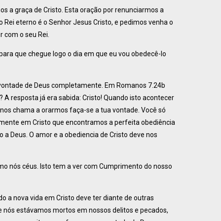
os a graça de Cristo. Esta oração por renunciarmos a
 Rei eterno é o Senhor Jesus Cristo, e pedimos venha o
r com o seu Rei.
para que chegue logo o dia em que eu vou obedecê-lo
r a vontade de Deus completamente. Em Romanos 7.24b
 A resposta já era sabida: Cristo! Quando isto acontecer
 nos chama a orarmos faça-se a tua vontade. Você só
somente em Cristo que encontramos a perfeita obediência
o a Deus. O amor e a obediencia de Cristo deve nos
omo nós céus. Isto tem a ver com Cumprimento do nosso
o a nova vida em Cristo deve ter diante de outras
ue nós estávamos mortos em nossos delitos e pecados,