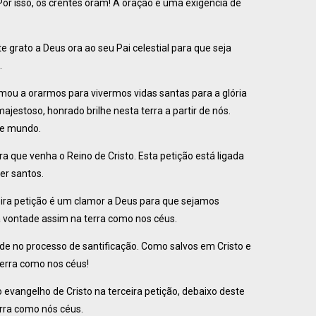
. Por isso, os crentes oram! A oração é uma exigencia de
grato a Deus ora ao seu Pai celestial para que seja
.
mou a orarmos para vivermos vidas santas para a glória
ajestoso, honrado brilhe nesta terra a partir de nós.
te mundo.
ue venha o Reino de Cristo. Esta petição está ligada
er santos.
ceira petição é um clamor a Deus para que sejamos
ua vontade assim na terra como nos céus.
e no processo de santificação. Como salvos em Cristo e
terra como nos céus!
 evangelho de Cristo na terceira petição, debaixo deste
rra como nós céus.