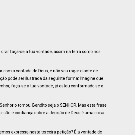
orar faça-se a tua vontade, assim na terra como nós
 com a vontade de Deus, e não vou rogar diante de
ação pode ser ilustrada da seguinte forma: Imagine que
enhor, faça-se a tua vontade, já estou conformado se o
 o Senhor o tomou. Bendito seja o SENHOR. Mas esta frase
missão e confiança sobre a decisão de Deus é uma coisa
 temos expressa nesta terceira petição? É a vontade de