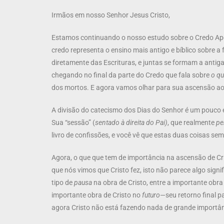
Irmãos em nosso Senhor Jesus Cristo,
Estamos continuando o nosso estudo sobre o Credo Apo
credo representa o ensino mais antigo e bíblico sobre a
diretamente das Escrituras, e juntas se formam a anti
chegando no final da parte do Credo que fala sobre
o qu
dos mortos. E agora vamos olhar para sua ascensão ao
A divisão do catecismo dos Dias do Senhor é um pouco 
Sua “sessão” (
sentado à direita do Pai)
, que realmente
pe
livro de confissões, e você vê que estas duas coisas s
Agora, o que que tem de importância na ascensão de Cr
que nós vimos que Cristo fez, isto não parece algo sign
tipo de
pausa
na obra de Cristo, entre a importante obra
importante obra de Cristo no
futuro
—seu retorno final pa
agora Cristo não está fazendo nada de grande importânc