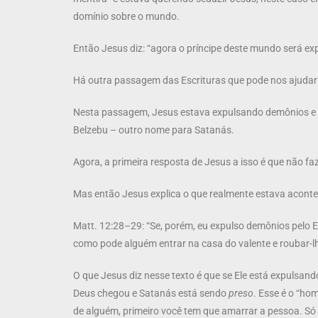
domínio sobre o mundo.
Então Jesus diz: “agora o príncipe deste mundo será exp
Há outra passagem das Escrituras que pode nos ajudar 
Nesta passagem, Jesus estava expulsando demônios e f
Belzebu – outro nome para Satanás.
Agora, a primeira resposta de Jesus a isso é que não fa
Mas então Jesus explica o que realmente estava acontec
Matt. 12:28–29: “Se, porém, eu expulso demônios pelo E
como pode alguém entrar na casa do valente e roubar-lh
O que Jesus diz nesse texto é que se Ele está expulsand
Deus chegou e Satanás está sendo
preso
. Esse é o “ho
de alguém, primeiro você tem que amarrar a pessoa. Só