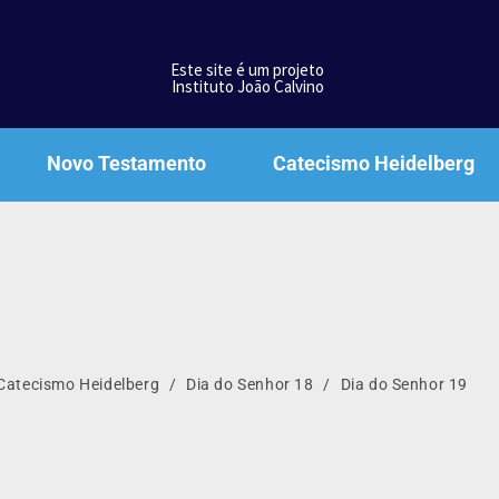
Este site é um projeto
Instituto João Calvino
Novo Testamento
Catecismo Heidelberg
Catecismo Heidelberg
/
Dia do Senhor 18
/
Dia do Senhor 19