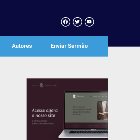
Autores
Enviar Sermão