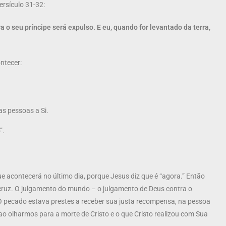
ersículo 31-32:
o seu príncipe será expulso. E eu, quando for levantado da terra,
ntecer:
as pessoas a Si.
”.
e acontecerá no último dia, porque Jesus diz que é “agora.” Então
a cruz. O julgamento do mundo – o julgamento de Deus contra o
O pecado estava prestes a receber sua justa recompensa, na pessoa
ao olharmos para a morte de Cristo e o que Cristo realizou com Sua