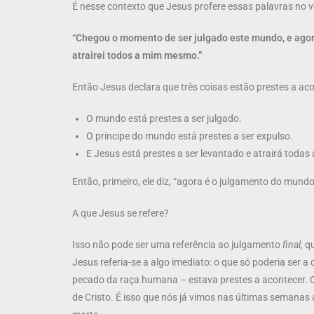
É nesse contexto que Jesus profere essas palavras no v
“Chegou o momento de ser julgado este mundo, e agora 
atrairei todos a mim mesmo.”
Então Jesus declara que três coisas estão prestes a aco
O mundo está prestes a ser julgado.
O príncipe do mundo está prestes a ser expulso.
E Jesus está prestes a ser levantado e atrairá todas 
Então, primeiro, ele diz, “agora é o julgamento do mundo
A que Jesus se refere?
Isso não pode ser uma referência ao julgamento
final,
qu
Jesus referia-se a algo imediato: o que só poderia ser 
pecado da raça humana – estava prestes a acontecer. 
de Cristo. É isso que nós já vimos nas últimas semanas 