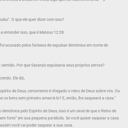
ulso”. O que ele quer dizer com isso?
a entender isso, que é Mateus 12:28.
oi acusado pelos fariseus de expulsar demônios em nome de
z sentido. Por que Satanás expulsaria seus próprios servos?
endo. Ele diz,
spírito de Deus, certamente é chegado o reino de Deus sobre vós. Ou
e os bens sem primeiro amarrá-lo? E, então, lhe saqueará a casa.”
o demônios pelo Espírito de Deus, isso é um sinal de que o Reino de
mem forte” em sua pequena parábola. Se você quiser saquear a casa
 assim você vai poder saquear a sua casa.