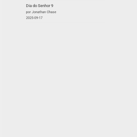
Dia do Senhor 9
por Jonathan Chase
2025-09-17