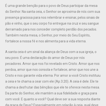
É uma grande benção para o povo de Deus participar da mesa
do Senhor. Na santa ceia, o Senhor se aproxima de nós com sua
presença graciosa para nos relembrar e ensinar, pelos sinais de
pão e vinho, que o seu corpo foi entregue na cruz e seu sangue
derramado para nos conceder completo perdão dos pecados.
Também nesta mesa, o Senhor, por meio do Seu Espírito,
fortalece a nossa fé e nos alimenta para a vida eterna.
A santa ceia é um sinal da aliança de Deus com a sua igreja, o
seu povo. É uma declaração do amor de Deus por nós
pecadores. Amor que nos foi revelado em Cristo. Amor que nos
perdoa, amor que nos consola e fortalece; amor que nos une a
Cristo e nos garante vida eterna. Por amor a você Cristo instituiu
a ceia e te chama a cear com ele (Ap.3.20). A ceia é dele. Ele te
chama a desfrutar das bênçãos que ele te oferece nesta mesa.
Da parte do Senhor, ele mantém a sua fidelidade e graça para
com você. E quanto a você? Qual deve ser a sua resposta diante
da graça de Deus? Especialmente em relação à ceia, qual deve