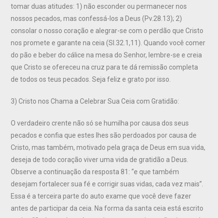
tomar duas atitudes: 1) não esconder ou permanecer nos
nossos pecados, mas confessá-los a Deus (Pv.28.13); 2)
consolar o nosso coração e alegrar-se com o perdão que Cristo
nos promete e garante na ceia (Sl.32.1,11). Quando você comer
do pão e beber do cálice na mesa do Senhor, lembre-se e creia
que Cristo se ofereceu na cruz para te dá remissão completa
de todos os teus pecados. Seja feliz e grato por isso.
3) Cristo nos Chama a Celebrar Sua Ceia com Gratidão:
O verdadeiro crente não só se humilha por causa dos seus
pecados e confia que estes lhes são perdoados por causa de
Cristo, mas também, motivado pela graça de Deus em sua vida,
deseja de todo coração viver uma vida de gratidão a Deus.
Observe a continuação da resposta 81: “e que também
desejam fortalecer sua fé e corrigir suas vidas, cada vez mais”.
Essa é a terceira parte do auto exame que você deve fazer
antes de participar da ceia. Na forma da santa ceia está escrito