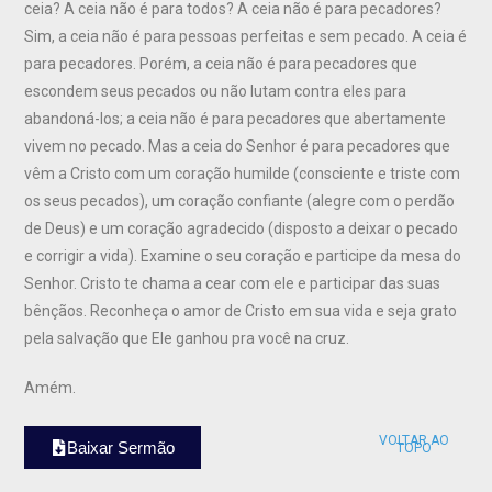
ceia? A ceia não é para todos? A ceia não é para pecadores?
Sim, a ceia não é para pessoas perfeitas e sem pecado. A ceia é
para pecadores. Porém, a ceia não é para pecadores que
escondem seus pecados ou não lutam contra eles para
abandoná-los; a ceia não é para pecadores que abertamente
vivem no pecado. Mas a ceia do Senhor é para pecadores que
vêm a Cristo com um coração humilde (consciente e triste com
os seus pecados), um coração confiante (alegre com o perdão
de Deus) e um coração agradecido (disposto a deixar o pecado
e corrigir a vida). Examine o seu coração e participe da mesa do
Senhor. Cristo te chama a cear com ele e participar das suas
bênçãos. Reconheça o amor de Cristo em sua vida e seja grato
pela salvação que Ele ganhou pra você na cruz.
Amém.
VOLTAR AO
Baixar Sermão
TOPO