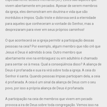
vivem abertamente em pecados. Apesar de serem membros
da igreja, eles demonstram em doutrina e vida que são
incrédulos e ímpios. Quão triste e dolorosa será a eternidade
para aqueles que conheceram a vontade do Senhor, mas a
desprezaram para viver em seus próprios caminhos!
O que acontecerá se a igreja permitir a participação dessas
pessoas na ceia? Por exemplo, algum membro que não crê que
Jesus é Deus é admitido à ceia. Outro membro que
abertamente vive na embriaguez ou em adultério é chamado
para sentar-se à mesa. Qual a conseqüência disso? A aliança de
Deus é profanada e sua ira virá sobre toda a igreja. A ceia do
Senhor é santa. Quando pessoas ímpias participam dela, a ceia
é profanada. A ceia é um sinal da aliança de Deus com o seu
povo, por isso a própria aliança de Deus é profanada.
A participação na ceia de membros que vivem em pecado
provoca a ira de Deus sobre toda congregação. Vemos isso na