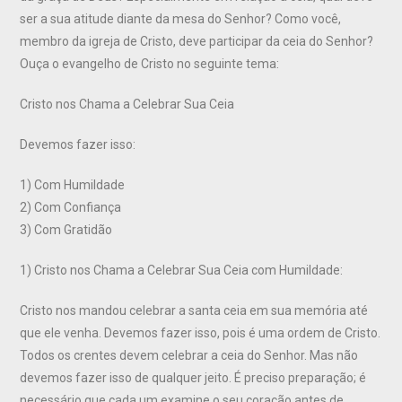
ser a sua atitude diante da mesa do Senhor? Como você,
membro da igreja de Cristo, deve participar da ceia do Senhor?
Ouça o evangelho de Cristo no seguinte tema:
Cristo nos Chama a Celebrar Sua Ceia
Devemos fazer isso:
1) Com Humildade
2) Com Confiança
3) Com Gratidão
1) Cristo nos Chama a Celebrar Sua Ceia com Humildade:
Cristo nos mandou celebrar a santa ceia em sua memória até
que ele venha. Devemos fazer isso, pois é uma ordem de Cristo.
Todos os crentes devem celebrar a ceia do Senhor. Mas não
devemos fazer isso de qualquer jeito. É preciso preparação; é
necessário que cada um examine o seu coração antes de