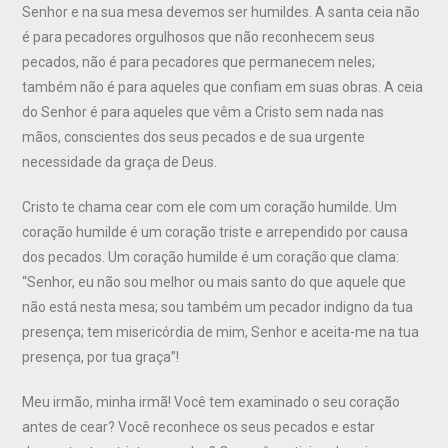
Senhor e na sua mesa devemos ser humildes. A santa ceia não
é para pecadores orgulhosos que não reconhecem seus
pecados, não é para pecadores que permanecem neles;
também não é para aqueles que confiam em suas obras. A ceia
do Senhor é para aqueles que vêm a Cristo sem nada nas
mãos, conscientes dos seus pecados e de sua urgente
necessidade da graça de Deus.
Cristo te chama cear com ele com um coração humilde. Um
coração humilde é um coração triste e arrependido por causa
dos pecados. Um coração humilde é um coração que clama:
“Senhor, eu não sou melhor ou mais santo do que aquele que
não está nesta mesa; sou também um pecador indigno da tua
presença; tem misericórdia de mim, Senhor e aceita-me na tua
presença, por tua graça”!
Meu irmão, minha irmã! Você tem examinado o seu coração
antes de cear? Você reconhece os seus pecados e estar