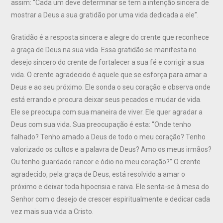
assim: “Cada um deve determinar se tem a intenção sincera de
mostrar a Deus a sua gratidão por uma vida dedicada a ele”.
Gratidão é a resposta sincera e alegre do crente que reconhece
a graça de Deus na sua vida. Essa gratidão se manifesta no
desejo sincero do crente de fortalecer a sua fé e corrigir a sua
vida. O crente agradecido é aquele que se esforça para amar a
Deus e ao seu próximo. Ele sonda o seu coração e observa onde
está errando e procura deixar seus pecados e mudar de vida.
Ele se preocupa com sua maneira de viver. Ele quer agradar a
Deus com sua vida. Sua preocupação é esta: “Onde tenho
falhado? Tenho amado a Deus de todo o meu coração? Tenho
valorizado os cultos e a palavra de Deus? Amo os meus irmãos?
Ou tenho guardado rancor e ódio no meu coração?” O crente
agradecido, pela graça de Deus, está resolvido a amar o
próximo e deixar toda hipocrisia e raiva. Ele senta-se à mesa do
Senhor com o desejo de crescer espiritualmente e dedicar cada
vez mais sua vida a Cristo.