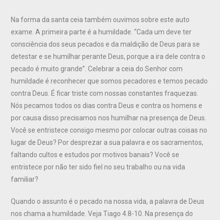
Na forma da santa ceia também ouvimos sobre este auto
exame. A primeira parte é a humildade. “Cada um deve ter
consciência dos seus pecados e da maldição de Deus para se
detestar e se humilhar perante Deus, porque a ira dele contra o
pecado é muito grande”. Celebrar a ceia do Senhor com
humildade é reconhecer que somos pecadores e temos pecado
contra Deus. É ficar triste com nossas constantes fraquezas.
Nós pecamos todos os dias contra Deus e contra os homens e
por causa disso precisamos nos humilhar na presença de Deus.
Você se entristece consigo mesmo por colocar outras coisas no
lugar de Deus? Por desprezar a sua palavra e os sacramentos,
faltando cultos e estudos por motivos banais? Você se
entristece por não ter sido fiel no seu trabalho ou na vida
familiar?
Quando o assunto é o pecado na nossa vida, a palavra de Deus
nos chama a humildade. Veja Tiago 4.8-10. Na presença do