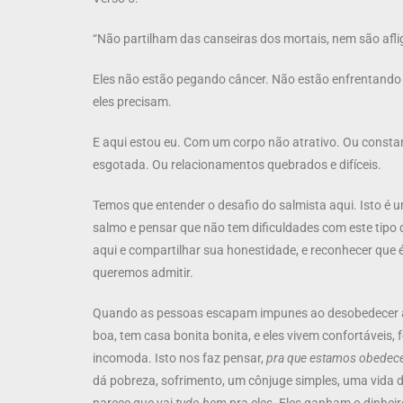
“Não partilham das canseiras dos mortais, nem são afl
Eles não estão pegando câncer. Não estão enfrentando 
eles precisam.
E aqui estou eu. Com um corpo não atrativo. Ou const
esgotada. Ou relacionamentos quebrados e difíceis.
Temos que entender o desafio do salmista aqui. Isto é u
salmo e pensar que não tem dificuldades com este tipo 
aqui e compartilhar sua honestidade, e reconhecer que 
queremos admitir.
Quando as pessoas escapam impunes ao desobedecer a le
boa, tem casa bonita bonita, e eles vivem confortáveis,
incomoda. Isto nos faz pensar,
pra que estamos obedec
dá pobreza, sofrimento, um cônjuge simples, uma vida d