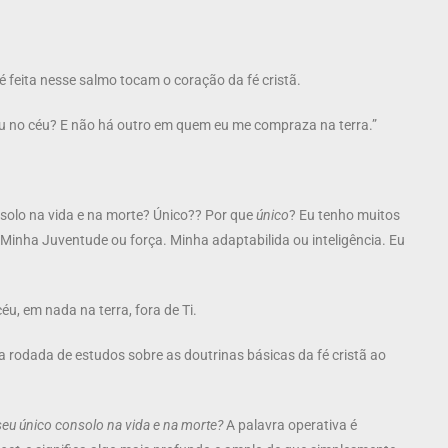
é feita nesse salmo tocam o coração da fé cristã.
u no céu? E não há outro em quem eu me compraza na terra.”
solo na vida e na morte? Único?? Por que
único
? Eu tenho muitos
Minha Juventude ou força. Minha adaptabilida ou inteligência. Eu
u, em nada na terra, fora de Ti.
rodada de estudos sobre as doutrinas básicas da fé cristã ao
seu único consolo na vida e na morte?
A palavra operativa é