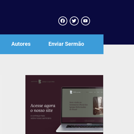
Autores
Enviar Sermão