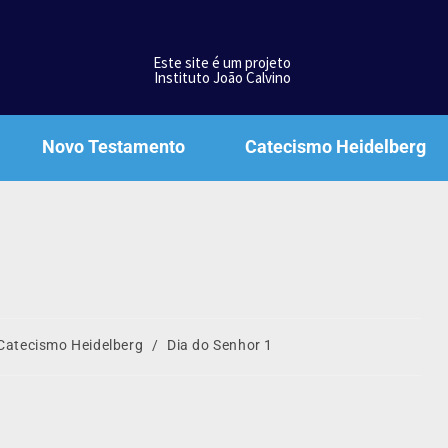
Este site é um projeto
Instituto João Calvino
Novo Testamento
Catecismo Heidelberg
Catecismo Heidelberg
/
Dia do Senhor 1