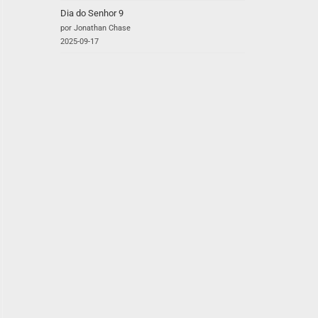
Dia do Senhor 9
por Jonathan Chase
2025-09-17