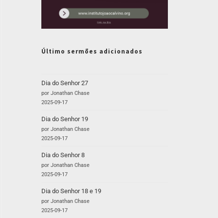
Último sermões adicionados
Dia do Senhor 27
por Jonathan Chase
2025-09-17
Dia do Senhor 19
por Jonathan Chase
2025-09-17
Dia do Senhor 8
por Jonathan Chase
2025-09-17
Dia do Senhor 18 e 19
por Jonathan Chase
2025-09-17