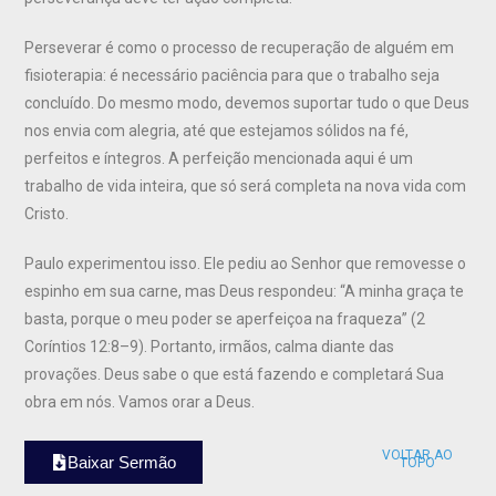
Perseverar é como o processo de recuperação de alguém em
fisioterapia: é necessário paciência para que o trabalho seja
concluído. Do mesmo modo, devemos suportar tudo o que Deus
nos envia com alegria, até que estejamos sólidos na fé,
perfeitos e íntegros. A perfeição mencionada aqui é um
trabalho de vida inteira, que só será completa na nova vida com
Cristo.
Paulo experimentou isso. Ele pediu ao Senhor que removesse o
espinho em sua carne, mas Deus respondeu: “A minha graça te
basta, porque o meu poder se aperfeiçoa na fraqueza” (2
Coríntios 12:8–9). Portanto, irmãos, calma diante das
provações. Deus sabe o que está fazendo e completará Sua
obra em nós. Vamos orar a Deus.
VOLTAR AO
Baixar Sermão
TOPO