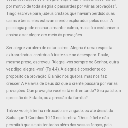
por motivo de toda alegria o passardes por várias provações”.
Tiago escreve para judeus cristãos que haviam perdido suas
casas e bens; eles estavam sendo explorados pelos ricos. A
psicologia pode ensinar a manter calma, mas só o cristianismo
ensina a ser alegre em meio às provações.
Ser alegre vai além de estar calmo. Alegria é uma resposta
extraordinária, contrária à tristeza e ao desespero. Paulo,
mesmo preso, escreveu: “Alegrai-vos sempre no Senhor; outra
vez digo: alegrai-vos” (Fp 4.4). A alegria é consciente do
propósito da provação. Ela não nos quebra, mas nos faz
crescer. A Palavra de Deus diz que o crente passará por várias
provações. Que provação você está enfrentando? Seu patrão, a
opressão do Estado, ou a pressão da família?
Talvez você já tenha retrucado, se vingado, ou até desistido.
Saiba que 1 Coríntios 10.13 nos lembra: “Deus é fiel e não
permitirá que sejais tentados além das vossas forças; pelo