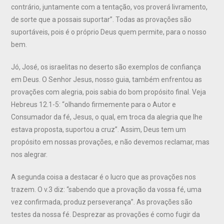
contrário, juntamente com a tentação, vos proverá livramento,
de sorte que a possais suportar”. Todas as provações são
suportáveis, pois é o próprio Deus quem permite, para o nosso
bem.
Jó, José, os israelitas no deserto são exemplos de confiança
em Deus. O Senhor Jesus, nosso guia, também enfrentou as
provações com alegria, pois sabia do bom propósito final. Veja
Hebreus 12.1-5: “olhando firmemente para o Autor e
Consumador da fé, Jesus, o qual, em troca da alegria que lhe
estava proposta, suportou a cruz”. Assim, Deus tem um
propósito em nossas provações, e não devemos reclamar, mas
nos alegrar.
A segunda coisa a destacar é o lucro que as provações nos
trazem. O v.3 diz: “sabendo que a provação da vossa fé, uma
vez confirmada, produz perseverança”. As provações são
testes da nossa fé. Desprezar as provações é como fugir da