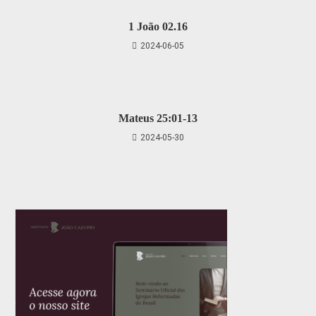
1 João 02.16
2024-06-05
Mateus 25:01-13
2024-05-30