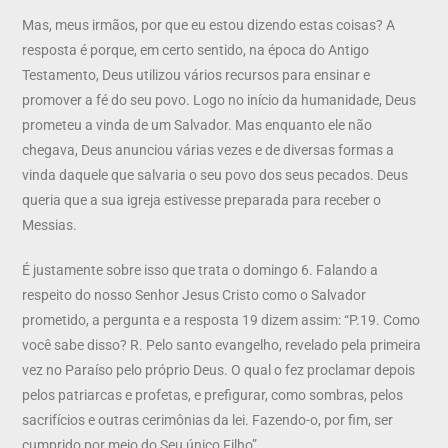
Mas, meus irmãos, por que eu estou dizendo estas coisas? A
resposta é porque, em certo sentido, na época do Antigo
Testamento, Deus utilizou vários recursos para ensinar e
promover a fé do seu povo. Logo no início da humanidade, Deus
prometeu a vinda de um Salvador. Mas enquanto ele não
chegava, Deus anunciou várias vezes e de diversas formas a
vinda daquele que salvaria o seu povo dos seus pecados. Deus
queria que a sua igreja estivesse preparada para receber o
Messias.
É justamente sobre isso que trata o domingo 6. Falando a
respeito do nosso Senhor Jesus Cristo como o Salvador
prometido, a pergunta e a resposta 19 dizem assim: “P.19. Como
você sabe disso? R. Pelo santo evangelho, revelado pela primeira
vez no Paraíso pelo próprio Deus. O qual o fez proclamar depois
pelos patriarcas e profetas, e prefigurar, como sombras, pelos
sacrifícios e outras cerimônias da lei. Fazendo-o, por fim, ser
cumprido por meio do Seu único Filho”.