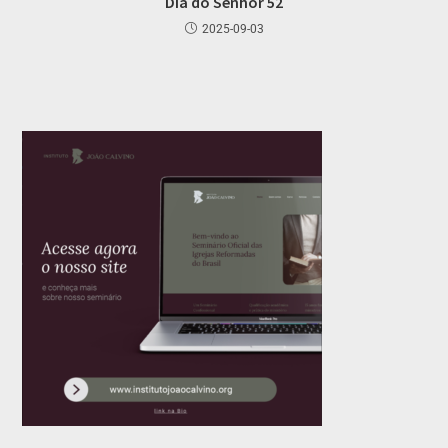
Dia do Senhor 52
2025-09-03