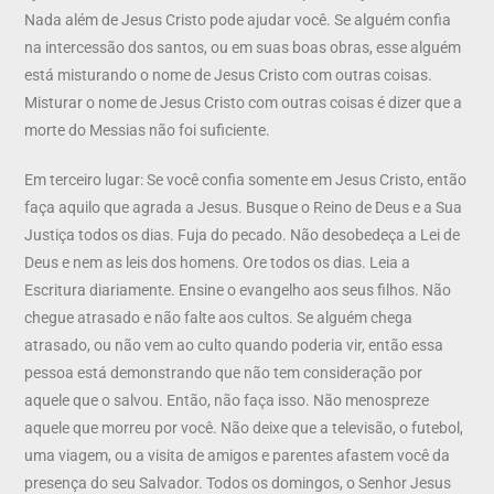
Nada além de Jesus Cristo pode ajudar você. Se alguém confia
na intercessão dos santos, ou em suas boas obras, esse alguém
está misturando o nome de Jesus Cristo com outras coisas.
Misturar o nome de Jesus Cristo com outras coisas é dizer que a
morte do Messias não foi suficiente.
Em terceiro lugar: Se você confia somente em Jesus Cristo, então
faça aquilo que agrada a Jesus. Busque o Reino de Deus e a Sua
Justiça todos os dias. Fuja do pecado. Não desobedeça a Lei de
Deus e nem as leis dos homens. Ore todos os dias. Leia a
Escritura diariamente. Ensine o evangelho aos seus filhos. Não
chegue atrasado e não falte aos cultos. Se alguém chega
atrasado, ou não vem ao culto quando poderia vir, então essa
pessoa está demonstrando que não tem consideração por
aquele que o salvou. Então, não faça isso. Não menospreze
aquele que morreu por você. Não deixe que a televisão, o futebol,
uma viagem, ou a visita de amigos e parentes afastem você da
presença do seu Salvador. Todos os domingos, o Senhor Jesus