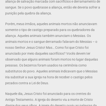
aliança de salvação marcada com sacrifícios e derramamento de
sangue. Se o povo quebrasse a aliança, então ele deveria sofrer a
punição pela quebra da aliança.
Porém, meus irmãos, aqueles animais mortos não anunciavam
somente o tipo de castigo preparado para os quebradores da
aliança. Aqueles animais também anunciam o Messias. Os
animais mortos e o sangue derramado falavam do Messias – o
nosso Senhor Jesus Cristo! Mas… Como foi que Cristo foi
anunciado por meio daqueles sacrifícios? Vocês devem ter
observado que alguns animais foram mortos no lugar daquelas
pessoas. Os bezerros foram usados na cerimônia como
substitutos do povo. Aqueles animais indicavam que o Messias
iria substituir a sua igreja na hora de receber o castigo pelos
pecados contra a Lei de Deus.
Naquele dia, Jesus Cristo foi anunciado para os crentes do
Antigo Testamento. A igreja do deserto viu a morte de Cristo
diante dos seus olhos. A igreja do deserto ouviu as palavras da