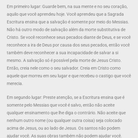
Em primeiro lugar: Guarde bem, na sua mente e no seu coração,
aquilo que você aprendeu hoje. Você aprendeu que a Sagrada
Escritura ensina que a salvação é somente por meio do Messias.
Não há outro modo de salvação além da morte substitutiva de
Cristo. Se você reconhece seus pecados diante de Deus, e se você
reconhece a ira de Deus por causa dos seus pecados, então você
também deve reconhecer a sua incapacidade de salvar a si
mesmo. A salvação só é possível pela morte de Jesus Cristo.
Então, creia nele como o seu salvador. Creia em Cristo como
aquele que morreu em seu lugar e que recebeu o castigo que você
merecia.
Em segundo lugar: Preste atenção, se a Escritura ensina que é
somente pelo Messias que você é salvo, então não aceite
qualquer ensinamento que lhe diga o contrário. Não aceite que
nenhum outro nome (ou qualquer outra coisa) seja colocado
acima de Jesus, ou ao lado de Jesus. Os santos não podem
ajudar você. As suas obras também não podem ajudar você.