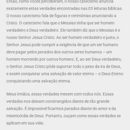
Então, como vocês perceberam, o nosso catecismo anuncia
exatamente estas verdades encontradas nas 03 leituras bíblicas.
O nosso catecismo fala de figuras e cerimônias anunciando a
Cristo. O catecismo fala que o Messias tinha que ser homem
verdadeiro e Deus verdadeiro. Ele também diz que o Messias é o
nosso Senhor Jesus Cristo. Ao ser homem verdadeiro e justo, o
Senhor Jesus pode cumprir a exigência de que um ser humano
deve pagar pelos pecados dos outros seres humanos – um
homem morrendo por outros homens. E, ao ser Deus verdadeiro,
o Senhor Jesus Cristo pôde suportar todo o peso da ira de Deus,
e assim conquistar uma salvação de valor eterno – o Deus Eterno
conquistando uma salvação eterna.
Meus irmãos, essas verdades mexem com todos nós. Essas
verdades nos deixam constrangidos diante de tão grande
salvação. É impossível ficarmos parados diante do amor e da
misericórdia de Deus. Portanto, ouçam como essas verdades se
aplicam em sua vida: