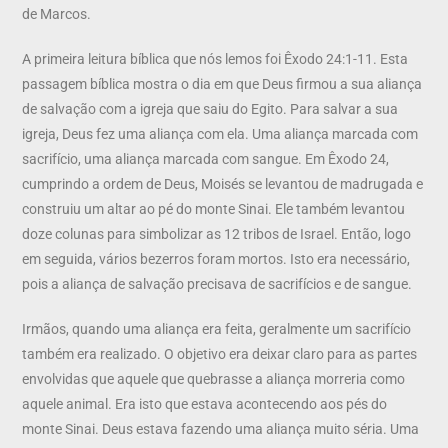
de Marcos.
A primeira leitura bíblica que nós lemos foi Êxodo 24:1-11. Esta
passagem bíblica mostra o dia em que Deus firmou a sua aliança
de salvação com a igreja que saiu do Egito. Para salvar a sua
igreja, Deus fez uma aliança com ela. Uma aliança marcada com
sacrifício, uma aliança marcada com sangue. Em Êxodo 24,
cumprindo a ordem de Deus, Moisés se levantou de madrugada e
construiu um altar ao pé do monte Sinai. Ele também levantou
doze colunas para simbolizar as 12 tribos de Israel. Então, logo
em seguida, vários bezerros foram mortos. Isto era necessário,
pois a aliança de salvação precisava de sacrifícios e de sangue.
Irmãos, quando uma aliança era feita, geralmente um sacrifício
também era realizado. O objetivo era deixar claro para as partes
envolvidas que aquele que quebrasse a aliança morreria como
aquele animal. Era isto que estava acontecendo aos pés do
monte Sinai. Deus estava fazendo uma aliança muito séria. Uma