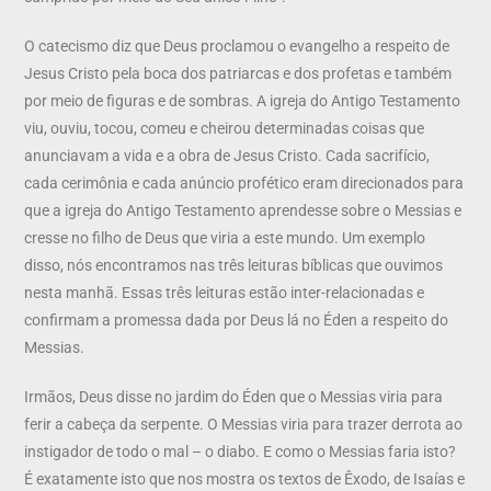
O catecismo diz que Deus proclamou o evangelho a respeito de
Jesus Cristo pela boca dos patriarcas e dos profetas e também
por meio de figuras e de sombras. A igreja do Antigo Testamento
viu, ouviu, tocou, comeu e cheirou determinadas coisas que
anunciavam a vida e a obra de Jesus Cristo. Cada sacrifício,
cada cerimônia e cada anúncio profético eram direcionados para
que a igreja do Antigo Testamento aprendesse sobre o Messias e
cresse no filho de Deus que viria a este mundo. Um exemplo
disso, nós encontramos nas três leituras bíblicas que ouvimos
nesta manhã. Essas três leituras estão inter-relacionadas e
confirmam a promessa dada por Deus lá no Éden a respeito do
Messias.
Irmãos, Deus disse no jardim do Éden que o Messias viria para
ferir a cabeça da serpente. O Messias viria para trazer derrota ao
instigador de todo o mal – o diabo. E como o Messias faria isto?
É exatamente isto que nos mostra os textos de Êxodo, de Isaías e