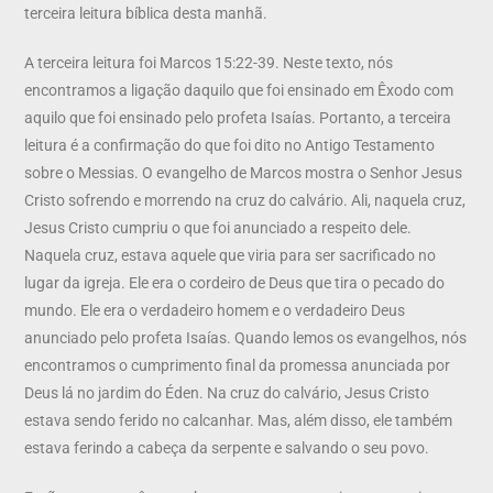
terceira leitura bíblica desta manhã.
A terceira leitura foi Marcos 15:22-39. Neste texto, nós
encontramos a ligação daquilo que foi ensinado em Êxodo com
aquilo que foi ensinado pelo profeta Isaías. Portanto, a terceira
leitura é a confirmação do que foi dito no Antigo Testamento
sobre o Messias. O evangelho de Marcos mostra o Senhor Jesus
Cristo sofrendo e morrendo na cruz do calvário. Ali, naquela cruz,
Jesus Cristo cumpriu o que foi anunciado a respeito dele.
Naquela cruz, estava aquele que viria para ser sacrificado no
lugar da igreja. Ele era o cordeiro de Deus que tira o pecado do
mundo. Ele era o verdadeiro homem e o verdadeiro Deus
anunciado pelo profeta Isaías. Quando lemos os evangelhos, nós
encontramos o cumprimento final da promessa anunciada por
Deus lá no jardim do Éden. Na cruz do calvário, Jesus Cristo
estava sendo ferido no calcanhar. Mas, além disso, ele também
estava ferindo a cabeça da serpente e salvando o seu povo.