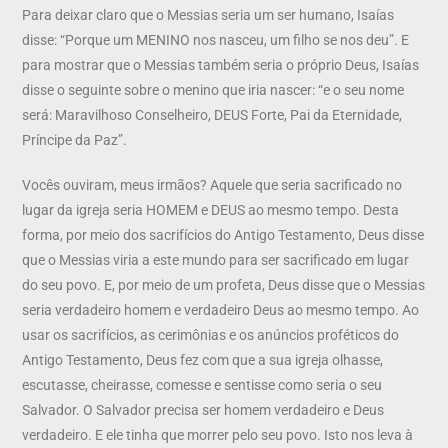
Para deixar claro que o Messias seria um ser humano, Isaías
disse: “Porque um MENINO nos nasceu, um filho se nos deu”. E
para mostrar que o Messias também seria o próprio Deus, Isaías
disse o seguinte sobre o menino que iria nascer: “e o seu nome
será: Maravilhoso Conselheiro, DEUS Forte, Pai da Eternidade,
Príncipe da Paz”.
Vocês ouviram, meus irmãos? Aquele que seria sacrificado no
lugar da igreja seria HOMEM e DEUS ao mesmo tempo. Desta
forma, por meio dos sacrifícios do Antigo Testamento, Deus disse
que o Messias viria a este mundo para ser sacrificado em lugar
do seu povo. E, por meio de um profeta, Deus disse que o Messias
seria verdadeiro homem e verdadeiro Deus ao mesmo tempo. Ao
usar os sacrifícios, as cerimônias e os anúncios proféticos do
Antigo Testamento, Deus fez com que a sua igreja olhasse,
escutasse, cheirasse, comesse e sentisse como seria o seu
Salvador. O Salvador precisa ser homem verdadeiro e Deus
verdadeiro. E ele tinha que morrer pelo seu povo. Isto nos leva à