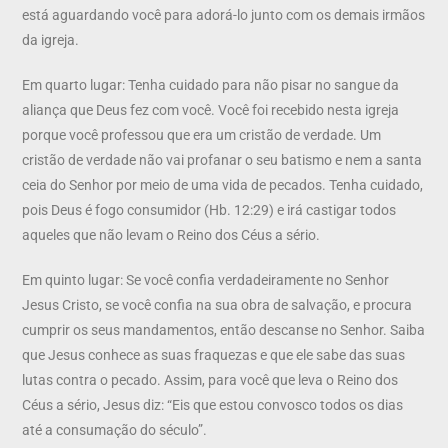
está aguardando você para adorá-lo junto com os demais irmãos
da igreja.
Em quarto lugar: Tenha cuidado para não pisar no sangue da
aliança que Deus fez com você. Você foi recebido nesta igreja
porque você professou que era um cristão de verdade. Um
cristão de verdade não vai profanar o seu batismo e nem a santa
ceia do Senhor por meio de uma vida de pecados. Tenha cuidado,
pois Deus é fogo consumidor (Hb. 12:29) e irá castigar todos
aqueles que não levam o Reino dos Céus a sério.
Em quinto lugar: Se você confia verdadeiramente no Senhor
Jesus Cristo, se você confia na sua obra de salvação, e procura
cumprir os seus mandamentos, então descanse no Senhor. Saiba
que Jesus conhece as suas fraquezas e que ele sabe das suas
lutas contra o pecado. Assim, para você que leva o Reino dos
Céus a sério, Jesus diz: “Eis que estou convosco todos os dias
até a consumação do século”.