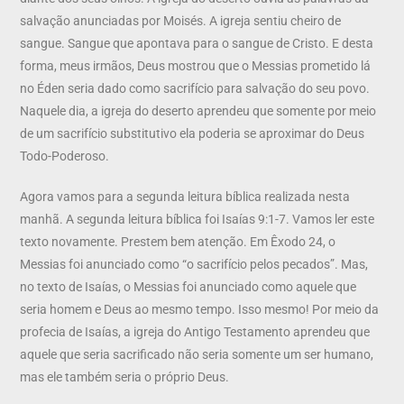
salvação anunciadas por Moisés. A igreja sentiu cheiro de
sangue. Sangue que apontava para o sangue de Cristo. E desta
forma, meus irmãos, Deus mostrou que o Messias prometido lá
no Éden seria dado como sacrifício para salvação do seu povo.
Naquele dia, a igreja do deserto aprendeu que somente por meio
de um sacrifício substitutivo ela poderia se aproximar do Deus
Todo-Poderoso.
Agora vamos para a segunda leitura bíblica realizada nesta
manhã. A segunda leitura bíblica foi Isaías 9:1-7. Vamos ler este
texto novamente. Prestem bem atenção. Em Êxodo 24, o
Messias foi anunciado como “o sacrifício pelos pecados”. Mas,
no texto de Isaías, o Messias foi anunciado como aquele que
seria homem e Deus ao mesmo tempo. Isso mesmo! Por meio da
profecia de Isaías, a igreja do Antigo Testamento aprendeu que
aquele que seria sacrificado não seria somente um ser humano,
mas ele também seria o próprio Deus.