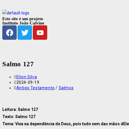
Este site é um projeto
Instituto João Calvino
Salmo 127
Elton Silva
2024-09-19
Antigo Testamento
/
Salmos
Leitura: Salmo 127
Texto: Salmo 127
Tema: Viva na dependência de Deus, pois tudo vem das mãos dEle