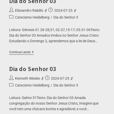
Dia do Senhor 03
Elissandro Rabêlo
2024-07-25
Catecismo Heidelberg
/
Dia do Senhor 3
Leitura: Gênesis 01.26-28,31; 02.07,15-17; 03.01-06Texto:
Dia do Senhor 03 Amados irmãos no Senhor Jesus Cristo
Estudando o Domingo 2, aprendemos que a lei de Deus…
Continue Lendo
Dia do Senhor 03
Kenneth Wieske
2024-07-25
Catecismo Heidelberg
/
Dia do Senhor 3
Leitura: Salmo 51Texto: Dia do Senhor 03 Amada
congregação do nosso Senhor Jesus Cristo, Imagine que
você tem uma chácara bonita e agradável, e você…