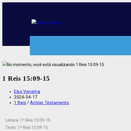
1 Reis 15:09-15
Elso Venema
2024-04-17
1 Reis
/
Antigo Testamento
Leitura: 1º Reis 15:09-15
Texto: 1º Reis 15:09-15