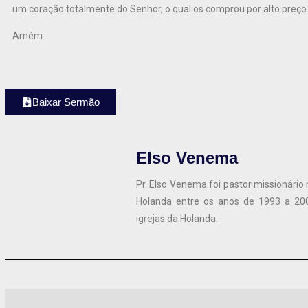
um coração totalmente do Senhor, o qual os comprou por alto preço
Amém.
Baixar Sermão
Elso Venema
Pr. Elso Venema foi pastor missionário 
Holanda entre os anos de 1993 a 200
igrejas da Holanda.