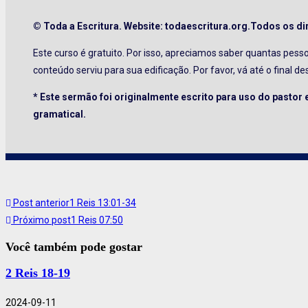
© Toda a Escritura. Website: todaescritura.org.Todos os di
Este curso é gratuito. Por isso, apreciamos saber quantas pes
conteúdo serviu para sua edificação. Por favor, vá até o final d
* Este sermão foi originalmente escrito para uso do pastor
gramatical.
Post anterior
1 Reis 13:01-34
Próximo post
1 Reis 07:50
Você também pode gostar
2 Reis 18-19
2024-09-11