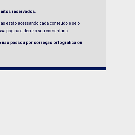
reitos reservados.
soas estão acessando cada conteúdo e se o
essa página e deixe o seu comentário.
 e não passou por correção ortográfica ou