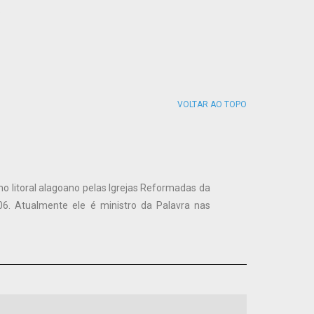
.
VOLTAR AO TOPO
no litoral alagoano pelas Igrejas Reformadas da
6. Atualmente ele é ministro da Palavra nas