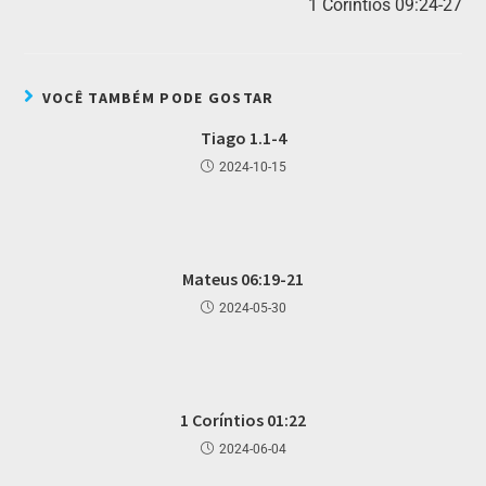
1 Coríntios 09:24-27
VOCÊ TAMBÉM PODE GOSTAR
Tiago 1.1-4
2024-10-15
Mateus 06:19-21
2024-05-30
1 Coríntios 01:22
2024-06-04