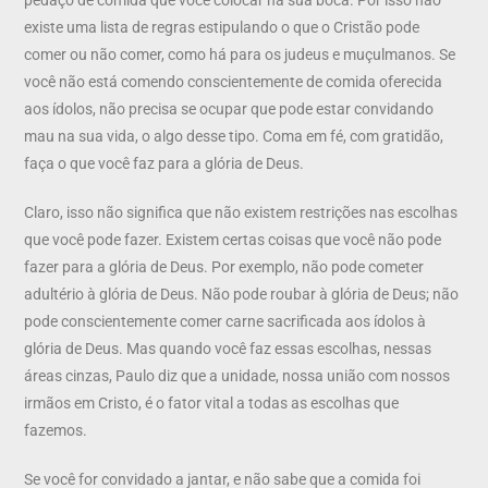
existe uma lista de regras estipulando o que o Cristão pode
comer ou não comer, como há para os judeus e muçulmanos. Se
você não está comendo conscientemente de comida oferecida
aos ídolos, não precisa se ocupar que pode estar convidando
mau na sua vida, o algo desse tipo. Coma em fé, com gratidão,
faça o que você faz para a glória de Deus.
Claro, isso não significa que não existem restrições nas escolhas
que você pode fazer. Existem certas coisas que você não pode
fazer para a glória de Deus. Por exemplo, não pode cometer
adultério à glória de Deus. Não pode roubar à glória de Deus; não
pode conscientemente comer carne sacrificada aos ídolos à
glória de Deus. Mas quando você faz essas escolhas, nessas
áreas cinzas, Paulo diz que a unidade, nossa união com nossos
irmãos em Cristo, é o fator vital a todas as escolhas que
fazemos.
Se você for convidado a jantar, e não sabe que a comida foi