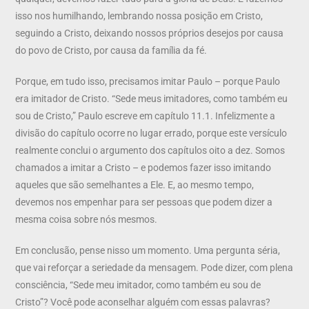
isso nos humilhando, lembrando nossa posição em Cristo,
seguindo a Cristo, deixando nossos próprios desejos por causa
do povo de Cristo, por causa da família da fé.
Porque, em tudo isso, precisamos imitar Paulo – porque Paulo
era imitador de Cristo. “Sede meus imitadores, como também eu
sou de Cristo,” Paulo escreve em capítulo 11.1. Infelizmente a
divisão do capítulo ocorre no lugar errado, porque este versículo
realmente conclui o argumento dos capítulos oito a dez. Somos
chamados a imitar a Cristo – e podemos fazer isso imitando
aqueles que são semelhantes a Ele. E, ao mesmo tempo,
devemos nos empenhar para ser pessoas que podem dizer a
mesma coisa sobre nós mesmos.
Em conclusão, pense nisso um momento. Uma pergunta séria,
que vai reforçar a seriedade da mensagem. Pode dizer, com plena
consciência, “Sede meu imitador, como também eu sou de
Cristo”? Você pode aconselhar alguém com essas palavras?