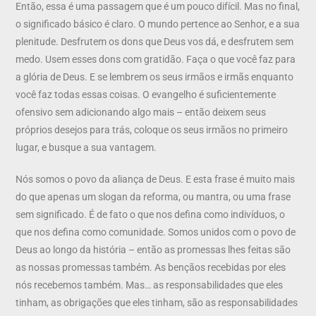
Então, essa é uma passagem que é um pouco difícil. Mas no final,
o significado básico é claro. O mundo pertence ao Senhor, e a sua
plenitude. Desfrutem os dons que Deus vos dá, e desfrutem sem
medo. Usem esses dons com gratidão. Faça o que você faz para
a glória de Deus. E se lembrem os seus irmãos e irmãs enquanto
você faz todas essas coisas. O evangelho é suficientemente
ofensivo sem adicionando algo mais – então deixem seus
próprios desejos para trás, coloque os seus irmãos no primeiro
lugar, e busque a sua vantagem.
Nós somos o povo da aliança de Deus. E esta frase é muito mais
do que apenas um slogan da reforma, ou mantra, ou uma frase
sem significado. É de fato o que nos defina como indivíduos, o
que nos defina como comunidade. Somos unidos com o povo de
Deus ao longo da história – então as promessas lhes feitas são
as nossas promessas também. As bençãos recebidas por eles
nós recebemos também. Mas… as responsabilidades que eles
tinham, as obrigações que eles tinham, são as responsabilidades