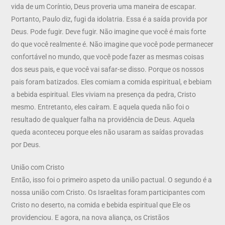
vida de um Coríntio, Deus proveria uma maneira de escapar.
Portanto, Paulo diz, fugi da idolatria. Essa é a saída provida por
Deus. Pode fugir. Deve fugir. Não imagine que você é mais forte
do que você realmente é. Não imagine que você pode permanecer
confortável no mundo, que você pode fazer as mesmas coisas
dos seus pais, e que você vai safar-se disso. Porque os nossos
pais foram batizados. Eles comiam a comida espiritual, e bebiam
a bebida espiritual. Eles viviam na presença da pedra, Cristo
mesmo. Entretanto, eles caíram. E aquela queda não foi o
resultado de qualquer falha na providência de Deus. Aquela
queda aconteceu porque eles não usaram as saídas provadas
por Deus.
União com Cristo
Então, isso foi o primeiro aspeto da união pactual. O segundo é a
nossa união com Cristo. Os Israelitas foram participantes com
Cristo no deserto, na comida e bebida espiritual que Ele os
providenciou. E agora, na nova aliança, os Cristãos