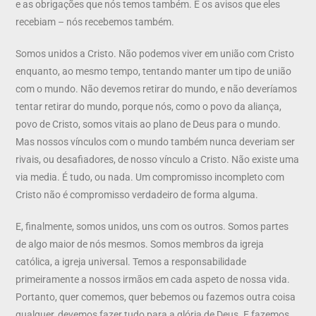
e as obrigações que nós temos também. E os avisos que eles
recebiam – nós recebemos também.
Somos unidos a Cristo. Não podemos viver em união com Cristo
enquanto, ao mesmo tempo, tentando manter um tipo de união
com o mundo. Não devemos retirar do mundo, e não deveríamos
tentar retirar do mundo, porque nós, como o povo da aliança,
povo de Cristo, somos vitais ao plano de Deus para o mundo.
Mas nossos vínculos com o mundo também nunca deveriam ser
rivais, ou desafiadores, de nosso vínculo a Cristo. Não existe uma
via media. É tudo, ou nada. Um compromisso incompleto com
Cristo não é compromisso verdadeiro de forma alguma.
E, finalmente, somos unidos, uns com os outros. Somos partes
de algo maior de nós mesmos. Somos membros da igreja
católica, a igreja universal. Temos a responsabilidade
primeiramente a nossos irmãos em cada aspeto de nossa vida.
Portanto, quer comemos, quer bebemos ou fazemos outra coisa
qualquer, devemos fazer tudo para a glória de Deus. E fazemos