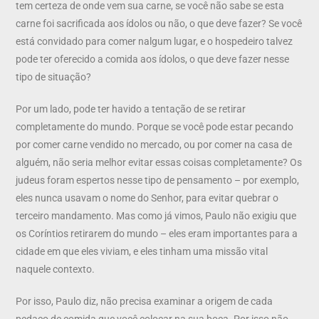
tem certeza de onde vem sua carne, se você não sabe se esta
carne foi sacrificada aos ídolos ou não, o que deve fazer? Se você
está convidado para comer nalgum lugar, e o hospedeiro talvez
pode ter oferecido a comida aos ídolos, o que deve fazer nesse
tipo de situação?
Por um lado, pode ter havido a tentação de se retirar
completamente do mundo. Porque se você pode estar pecando
por comer carne vendido no mercado, ou por comer na casa de
alguém, não seria melhor evitar essas coisas completamente? Os
judeus foram espertos nesse tipo de pensamento – por exemplo,
eles nunca usavam o nome do Senhor, para evitar quebrar o
terceiro mandamento. Mas como já vimos, Paulo não exigiu que
os Coríntios retirarem do mundo – eles eram importantes para a
cidade em que eles viviam, e eles tinham uma missão vital
naquele contexto.
Por isso, Paulo diz, não precisa examinar a origem de cada
pedaço de comida que você colocar na sua boca. Por isso não