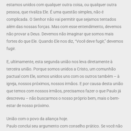
estamos unidos com qualquer outra coisa, ou qualquer outra
pessoa, que rivaliza Ele. É uma questão simples, não é
complicada. O Senhor não vai permitir que sejamos tentados
além das nossas forças. Mas com esse entendimento, devemos
não provar a Deus. Devemos não imaginar que somos mais
fortes do que Ele. Quando Ele nos diz, “Você deve fugir,” devemos
fugir.
E, ultimamente, esta segunda união nos leva diretamente à
terceira união. Porque somos unidos a Cristo, um comunhão
pactual com Ele, somos unidos uns com os outros também – à
igreja, nossos próximos, nossos irmãos. E por causa desta união
que temos com nossos irmãos, precisamos fazer o que Paulo já
descreveu – não buscarmos o nosso próprio bem, mais o bem-
estar de nosso próximo.
União com o povo da aliança hoje.
Paulo conclui seu argumento com conselho prático. Se você não