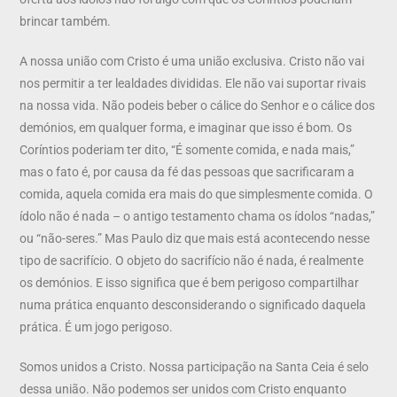
brincar também.
A nossa união com Cristo é uma união exclusiva. Cristo não vai
nos permitir a ter lealdades divididas. Ele não vai suportar rivais
na nossa vida. Não podeis beber o cálice do Senhor e o cálice dos
demónios, em qualquer forma, e imaginar que isso é bom. Os
Coríntios poderiam ter dito, “É somente comida, e nada mais,”
mas o fato é, por causa da fé das pessoas que sacrificaram a
comida, aquela comida era mais do que simplesmente comida. O
ídolo não é nada – o antigo testamento chama os ídolos “nadas,”
ou “não-seres.” Mas Paulo diz que mais está acontecendo nesse
tipo de sacrifício. O objeto do sacrifício não é nada, é realmente
os demónios. E isso significa que é bem perigoso compartilhar
numa prática enquanto desconsiderando o significado daquela
prática. É um jogo perigoso.
Somos unidos a Cristo. Nossa participação na Santa Ceia é selo
dessa união. Não podemos ser unidos com Cristo enquanto