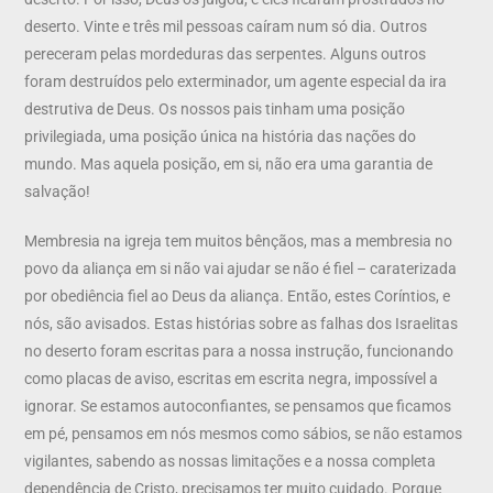
deserto. Vinte e três mil pessoas caíram num só dia. Outros
pereceram pelas mordeduras das serpentes. Alguns outros
foram destruídos pelo exterminador, um agente especial da ira
destrutiva de Deus. Os nossos pais tinham uma posição
privilegiada, uma posição única na história das nações do
mundo. Mas aquela posição, em si, não era uma garantia de
salvação!
Membresia na igreja tem muitos bênçãos, mas a membresia no
povo da aliança em si não vai ajudar se não é fiel – caraterizada
por obediência fiel ao Deus da aliança. Então, estes Coríntios, e
nós, são avisados. Estas histórias sobre as falhas dos Israelitas
no deserto foram escritas para a nossa instrução, funcionando
como placas de aviso, escritas em escrita negra, impossível a
ignorar. Se estamos autoconfiantes, se pensamos que ficamos
em pé, pensamos em nós mesmos como sábios, se não estamos
vigilantes, sabendo as nossas limitações e a nossa completa
dependência de Cristo, precisamos ter muito cuidado. Porque