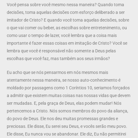
Você pensa sobre você mesmo nessa maneira? Quando toma
decisões, toma aquelas decisões com esforço deliberado a ser
imitador de Cristo? E quando você toma aquelas decisões, sobre
o que vai comer ou beber, as escolhas sobre entretenimento, ou
como usar o tempo de lazer, você lembra que a coisa mais
importante é fazer essas coisas em imitação de Cristo? Você se
lembra que você é responsável não somente a Deus pelas
escolhas que você faz, mas também aos seus irmãos?
Eu acho que se nós pensarmos em nós mesmos mais
atentamente nessa maneira, se nosso auto-conhecimento é
moldado por passagens como 1 Coríntios 10, seriamos forçados
a admitir que existem muitas coisas nas nossas vidas que devem
ser mudadas. E, pela graça de Deus, elas podem mudar! Nós
pertencemos a Cristo. Nós somos membros do povo da aliança,
do povo de Deus. Ele nos deu muitas promessas grandes e
preciosas. Ele disse, Eu serei seu Deus, e vocês serão meu povo.
Ele disse, Eu nunca vou se abandonar. Ele diz, Eu não permitirei