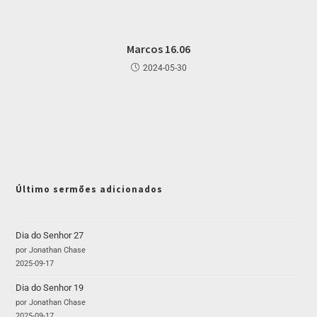
Marcos 16.06
2024-05-30
Último sermões adicionados
Dia do Senhor 27
por Jonathan Chase
2025-09-17
Dia do Senhor 19
por Jonathan Chase
2025-09-17