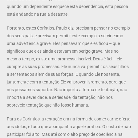
quando um dependente esquece esta dependência, esta pessoa
está andando na rua a desastre.
Portanto, estes Coríntios, Paulo diz, precisam pensar no exemplo
dos seus pais, e precisam permitir este exemplo a servir como
uma advertência grave. Eles pensavam que eles ficou – que
significou que eles ainda estavam em perigo grave. Mas no
mesmo tempo, existe uma promessa incrível. Deus é fiel – ele
cumpre as suas promessas. Ele nunca vai permitir os seus filhos
a ser tentados além de suas forças. E quando Ele nos tenta,
juntamente com a tentação Ele vai prover livramento, para que
nós possamos suportar. Não importa a forma de tentação, não
importa a severidade, a seriedade, da tentação, não nos
sobreveio tentação que não fosse humana.
Para os Coríntios, a tentação era na forma de comer carne oferta
aos ídolos, e tudo que acompanha aquele prática. O custo de não
participar foi alto. Mas até com o alto preço de obediência na