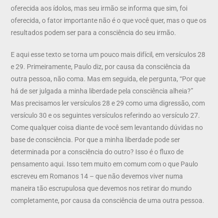
oferecida aos ídolos, mas seu irmão se informa que sim, foi
oferecida, o fator importante não é o que você quer, mas o que os
resultados podem ser para a consciência do seu irmão.
E aqui esse texto se torna um pouco mais difícil, em versículos 28
e 29. Primeiramente, Paulo diz, por causa da consciência da
outra pessoa, não coma. Mas em seguida, ele pergunta, “Por que
há de ser julgada a minha liberdade pela consciência alheia?”
Mas precisamos ler versículos 28 e 29 como uma digressão, com
versículo 30 e os seguintes versículos referindo ao versículo 27.
Come qualquer coisa diante de você sem levantando dúvidas no
base de consciência. Por que a minha liberdade pode ser
determinada por a consciência do outro? Isso é o fluxo de
pensamento aqui. Isso tem muito em comum com o que Paulo
escreveu em Romanos 14 – que não devemos viver numa
maneira tão escrupulosa que devemos nos retirar do mundo
completamente, por causa da consciência de uma outra pessoa.