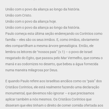
União com o povo da aliança ao longo da história.
União com Cristo.
União com o povo da aliança hoje.
União com o povo da aliança ao longo da história.
Paulo começa esta última seção endereçando os Coríntios como
família – eles são os seus irmãos. E, como irmãos, obviamente
eles compartilham a mesma árvore genealógica. Então, ele
lembra os leitores de “nossos pais” (v.1) – o povo de Israel
resgatado do Egito, que passou pelo Mar Vermelho, que comeu o
maná e as codornizes no deserto, que bebeu a água fornecida
numa maneira milagrosa por Deus.
E quando Paulo refere aos Israelitas anciãos como os “pais” dos
Cristãos Coríntios, ele está realmente fazendo uma declaração
monumental, que devemos não ignorar – e que precisamos
aplicar também a nós mesmos. Os Cristãos Coríntios que
disseram que eles tinham o direito de comer comida ofertada aos