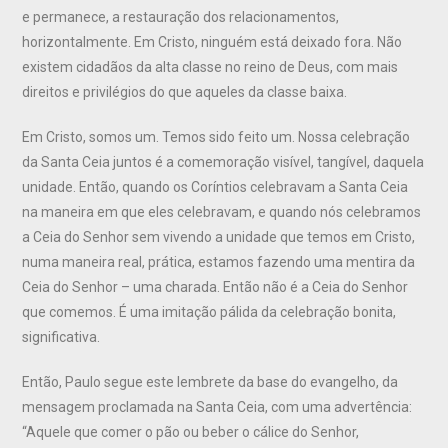
e permanece, a restauração dos relacionamentos,
horizontalmente. Em Cristo, ninguém está deixado fora. Não
existem cidadãos da alta classe no reino de Deus, com mais
direitos e privilégios do que aqueles da classe baixa.
Em Cristo, somos um. Temos sido feito um. Nossa celebração
da Santa Ceia juntos é a comemoração visível, tangível, daquela
unidade. Então, quando os Coríntios celebravam a Santa Ceia
na maneira em que eles celebravam, e quando nós celebramos
a Ceia do Senhor sem vivendo a unidade que temos em Cristo,
numa maneira real, prática, estamos fazendo uma mentira da
Ceia do Senhor – uma charada. Então não é a Ceia do Senhor
que comemos. É uma imitação pálida da celebração bonita,
significativa.
Então, Paulo segue este lembrete da base do evangelho, da
mensagem proclamada na Santa Ceia, com uma advertência:
“Aquele que comer o pão ou beber o cálice do Senhor,