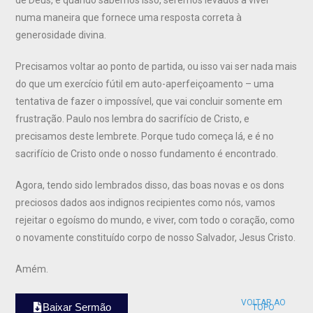
numa maneira que fornece uma resposta correta à
generosidade divina.
Precisamos voltar ao ponto de partida, ou isso vai ser nada mais
do que um exercício fútil em auto-aperfeiçoamento – uma
tentativa de fazer o impossível, que vai concluir somente em
frustração. Paulo nos lembra do sacrifício de Cristo, e
precisamos deste lembrete. Porque tudo começa lá, e é no
sacrifício de Cristo onde o nosso fundamento é encontrado.
Agora, tendo sido lembrados disso, das boas novas e os dons
preciosos dados aos indignos recipientes como nós, vamos
rejeitar o egoísmo do mundo, e viver, com todo o coração, como
o novamente constituído corpo de nosso Salvador, Jesus Cristo.
Amém.
VOLTAR AO
Baixar Sermão
TOPO