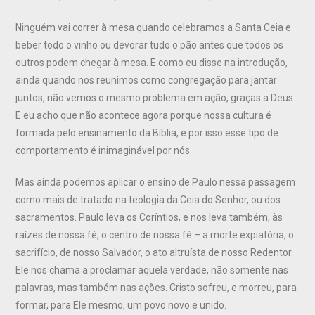
Ninguém vai correr à mesa quando celebramos a Santa Ceia e
beber todo o vinho ou devorar tudo o pão antes que todos os
outros podem chegar à mesa. E como eu disse na introdução,
ainda quando nos reunimos como congregação para jantar
juntos, não vemos o mesmo problema em ação, graças a Deus.
E eu acho que não acontece agora porque nossa cultura é
formada pelo ensinamento da Bíblia, e por isso esse tipo de
comportamento é inimaginável por nós.
Mas ainda podemos aplicar o ensino de Paulo nessa passagem
como mais de tratado na teologia da Ceia do Senhor, ou dos
sacramentos. Paulo leva os Coríntios, e nos leva também, às
raízes de nossa fé, o centro de nossa fé – a morte expiatória, o
sacrifício, de nosso Salvador, o ato altruísta de nosso Redentor.
Ele nos chama a proclamar aquela verdade, não somente nas
palavras, mas também nas ações. Cristo sofreu, e morreu, para
formar, para Ele mesmo, um povo novo e unido.