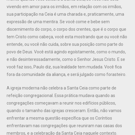
vivendo em amor para os irmãos, em relação com os irmãos,
sua participação na Ceia é uma charada e, praticamente, uma
expressão de uma mentira. Se você come e bebe sem
discernimento do corpo, o corpo dos crentes, que é o corpo que
tem Cristo como cabeça, você esta mostrando que ou você não
entende, ou você não cuida, sobre sua posição como parte do
povo de Deus. Você está agindo egoístamente, como o mundo,
e não desinteressadamente, como o Senhor Jesus Cristo. E se
você faz isso, Paulo diz, sua lealdade tem mudada. Você fica
fora da comunidade da aliança, e será julgado como forasteiro.
A igreja moderna não celebra a Santa Ceia como parte de
refeição congregacional. Essa prática mudava quando as
congregações começavam a reunir nos edifícios públicos,
quando o tamanho das igrejas cresceram. Então, não vamos
enfrentar a mesma questão específica que os Coríntios
enfrentavam nas congregações que reuniram nas casas dos
membros, e a celebração da Santa Ceia naquele contexto.