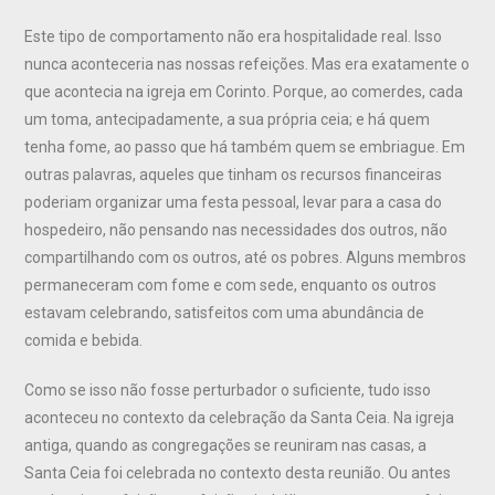
Este tipo de comportamento não era hospitalidade real. Isso
nunca aconteceria nas nossas refeições. Mas era exatamente o
que acontecia na igreja em Corinto. Porque, ao comerdes, cada
um toma, antecipadamente, a sua própria ceia; e há quem
tenha fome, ao passo que há também quem se embriague. Em
outras palavras, aqueles que tinham os recursos financeiras
poderiam organizar uma festa pessoal, levar para a casa do
hospedeiro, não pensando nas necessidades dos outros, não
compartilhando com os outros, até os pobres. Alguns membros
permaneceram com fome e com sede, enquanto os outros
estavam celebrando, satisfeitos com uma abundância de
comida e bebida.
Como se isso não fosse perturbador o suficiente, tudo isso
aconteceu no contexto da celebração da Santa Ceia. Na igreja
antiga, quando as congregações se reuniram nas casas, a
Santa Ceia foi celebrada no contexto desta reunião. Ou antes