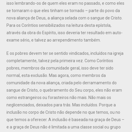
isso lembrando-os de quem eles eram no passado, e como eles
se tornaram o que eles tinham se tornado – parte do povo da
nova aliança de Deus, a aliança selada com o sangue de Cristo.
Para os Coríntios sensibilizados na leitura desta epístola,
através da obra do Espírito, isso deveria ter resultado em auto-
exame sério, e talvez ao arrependimento também.
E os pobres devem ter se sentido vindicados, incluídos na igreja
completamente, talvez pela primeira vez. Como Coríntios
pobres, membros da comunidade geral, isso deve ter sido
normal, esta exclusão. Mas agora, como membros da
comunidade da nova aliança, criada pelo derramamento do
sangue de Cristo, o quebramento do Seu corpo, eles não eram
como estrangeiros ou forasteiros não mais. Não mais os
neglicenciados, deixados para trás. Mas incluídos. Porque a
inclusão no corpo de Cristo não depende no que temos, ou no
que temos a oferecer. A inclusão é baseada na graça de Deus –
e a graça de Deus não é limitada a uma classe social ou grupo