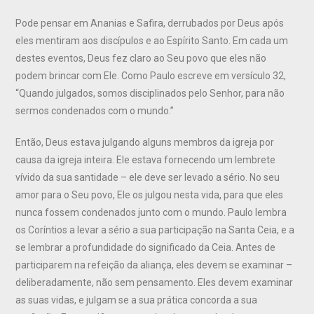
Pode pensar em Ananias e Safira, derrubados por Deus após
eles mentiram aos discípulos e ao Espírito Santo. Em cada um
destes eventos, Deus fez claro ao Seu povo que eles não
podem brincar com Ele. Como Paulo escreve em versículo 32,
“Quando julgados, somos disciplinados pelo Senhor, para não
sermos condenados com o mundo.”
Então, Deus estava julgando alguns membros da igreja por
causa da igreja inteira. Ele estava fornecendo um lembrete
vívido da sua santidade – ele deve ser levado a sério. No seu
amor para o Seu povo, Ele os julgou nesta vida, para que eles
nunca fossem condenados junto com o mundo. Paulo lembra
os Coríntios a levar a sério a sua participação na Santa Ceia, e a
se lembrar a profundidade do significado da Ceia. Antes de
participarem na refeição da aliança, eles devem se examinar –
deliberadamente, não sem pensamento. Eles devem examinar
as suas vidas, e julgam se a sua prática concorda a sua