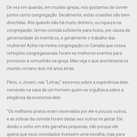
De vez em quando, em muitas igrejas, nós gostamos de comer
juntos como congregação. Geralmente, estas ocasiões são bem
divertidas. Até quando não há muito dinheiro, ou riqueza na
congregação, temos comida suficiente para todos, por causa da
generosidade do membros, e geralmente o trabalho das
mulheres! Achei na minha congregação no Canada que nossa
refeições congregacionais foram os melhores eventos para
promover a comunhão na igreja. Mas veja o que aconteceria no
mundo romano dois mil anos atrás:
Plínio, o Jovem, nas “Letras,” escreveu sobre a experiência dele,
comendo na casa de um homem quem se orgulhava sobre a
elegância da economia dele:
“Os melhores pratos eram reservados por ele e poucos outros,
e as sobras da comida foram dadas aos outros no jantar. Ele
dividiu o vinho em três garrafas pequenas, não porque ele
queria que seus convidados tivessem uma escolha, mas para