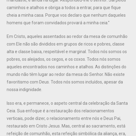
caminhos e atalhos e obriga a todos a entrar, para que fique
cheia a minha casa. Porque vos declaro que nenhum daqueles
homens que foram convidados provará a minha ceia.”
Em Cristo, aqueles assentados ao redor da mesa de comunhão
com Ele não são divididos em grupos de ricos e pobres, classe
alta e classe baixa, respeitável e marginal. Todos nós somos os
pobres, os aleijados, os cegos, e os coxos. Todos nós somos
aqueles encontrados nos caminhos e atalhos. As distinções do
mundo não têm lugar ao redor da mesa do Senhor. Não existe
favoritismo com Deus. Todos nós somos incluídos, apesar da
nossa indignidade.
Isso era, e permanece, o aspeto central da celebração da Santa
Ceia. Sua enfoque é a restauração dos relacionamentos
verticais, pode dizer, o relacionamento entre nós e Deus Pai,
restaurado em Cristo Jesus. Mas, central ao sacramento, está
refeição de comunhão, esta refeição simbólica da aliança, era,