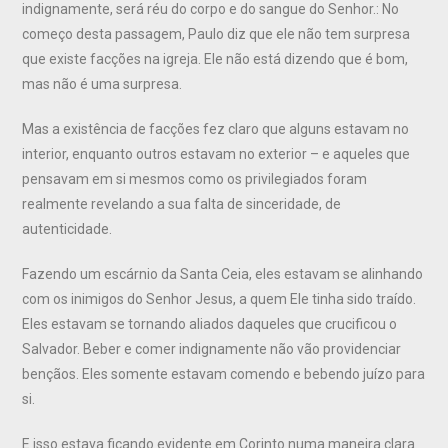
indignamente, será réu do corpo e do sangue do Senhor.: No
começo desta passagem, Paulo diz que ele não tem surpresa
que existe facções na igreja. Ele não está dizendo que é bom,
mas não é uma surpresa.
Mas a existência de facções fez claro que alguns estavam no
interior, enquanto outros estavam no exterior – e aqueles que
pensavam em si mesmos como os privilegiados foram
realmente revelando a sua falta de sinceridade, de
autenticidade.
Fazendo um escárnio da Santa Ceia, eles estavam se alinhando
com os inimigos do Senhor Jesus, a quem Ele tinha sido traído.
Eles estavam se tornando aliados daqueles que crucificou o
Salvador. Beber e comer indignamente não vão providenciar
bençãos. Eles somente estavam comendo e bebendo juízo para
si.
E isso estava ficando evidente em Corinto numa maneira clara