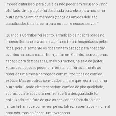
impossibilitar isso, para que eles não poderiam recusar o vinho
ofertado. Uma porção foi destinada para ele e para nós, uma
outra para os amigo menores (todos os amigos dele são
classificados), e a terceira para os seus e nossos servos.”
Quando 1 Coríntios foi escrito, a tradição de hospitalidade no
Império Romano era assim. Jantares foram hospedados pelos
ricos, porque somente os ricos tinham espaço para hospedar
eventos nas suas casas. Num jantar em Corinto, houve apenas
espaço para dez pessoas, mais ou menos, na sala de jantar.
Estas dez pessoas poderiam reclinar confortavelmente ao
redor de uma mesa carregada com muitos tipos de comida
exótica. Mas os outros convidados tinham que reunir-se numa
outra sala – onde eles receberiam comida de pior qualidade,
sobras, ou até absolutamente nada. E a desigualdade foi
enfatizada pelo fato de que os convidados fora da sala de
jantar tinham que comer em pé ou, talvez, assentados – normal
para nós, mas na época, uma vergonha.