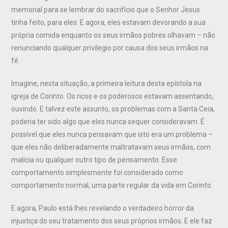
memorial para se lembrar do sacrifício que o Senhor Jesus
tinha feito, para eles. E agora, eles estavam devorando a sua
própria comida enquanto os seus irmãos pobres olhavam – não
renunciando qualquer privilegio por causa dos seus irmãos na
fé.
Imagine, nesta situação, a primeira leitura desta epístola na
igreja de Corinto. Os ricos e os poderosos estavam assentando,
ouvindo. E talvez este assunto, os problemas com a Santa Ceia,
poderia ter sido algo que eles nunca sequer consideravam. É
possível que eles nunca pensavam que isto era um problema –
que eles não deliberadamente maltratavam seus irmãos, com
malícia ou qualquer outro tipo de pensamento. Esse
comportamento simplesmente foi considerado como
comportamento normal, uma parte regular da vida em Corinto.
E agora, Paulo está lhes revelando o verdadeiro horror da
injustiça do seu tratamento dos seus próprios irmãos. E ele faz