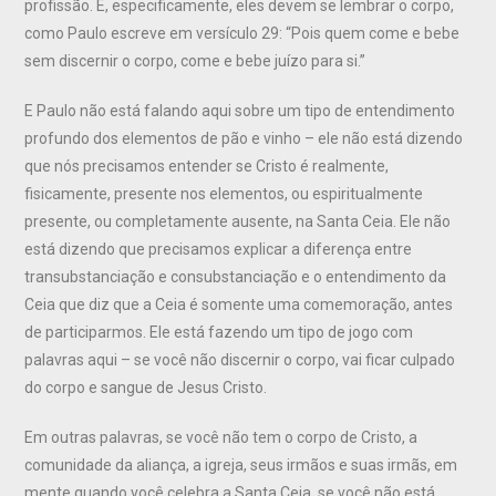
profissão. E, especificamente, eles devem se lembrar o corpo,
como Paulo escreve em versículo 29: “Pois quem come e bebe
sem discernir o corpo, come e bebe juízo para si.”
E Paulo não está falando aqui sobre um tipo de entendimento
profundo dos elementos de pão e vinho – ele não está dizendo
que nós precisamos entender se Cristo é realmente,
fisicamente, presente nos elementos, ou espiritualmente
presente, ou completamente ausente, na Santa Ceia. Ele não
está dizendo que precisamos explicar a diferença entre
transubstanciação e consubstanciação e o entendimento da
Ceia que diz que a Ceia é somente uma comemoração, antes
de participarmos. Ele está fazendo um tipo de jogo com
palavras aqui – se você não discernir o corpo, vai ficar culpado
do corpo e sangue de Jesus Cristo.
Em outras palavras, se você não tem o corpo de Cristo, a
comunidade da aliança, a igreja, seus irmãos e suas irmãs, em
mente quando você celebra a Santa Ceia, se você não está