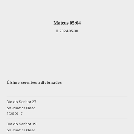
Mateus 05:04
2024-05-30
Último sermões adicionados
Dia do Senhor 27
por Jonathan Chase
2025-09-17
Dia do Senhor 19
por Jonathan Chase