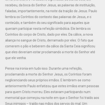
recebeu, da boca do Senhor Jesus, as palavras de instituição,
faladas, importantemente, na noite da traição de Jesus. Paulo
lembra os Coríntios do contexto das palavras de Jesus, e o
conteúdo, e também do seu significado para aqueles que
queriam participar nesta refeição simbólica. Ele lembra os
Coríntios do corpo de Cristo, dado por eles. Da cálice, a nova
aliança no sangue de Cristo, derramado por eles. O fato que
comerem o pão e beberem da cálice da Santa Ceia significou
que eles deveriam estar proclamando a morte do Senhor até
que ele venha.
Pense na ironia em tudo isso. Durante uma refeição,
proclamando a morte do Senhor Jesus, os Coríntios foram
neglicenciando seus próprios irmãos. E lembrem-se como
anteriormente Paulo enfatizou que estes irmãos eram pessoas
para quem Cristo morreu. Eles estavam participando num
memorial que começou na noite em que o Senhor foi traído aos
Seus inimigos – traído nas mãos dos servos do mal. Um