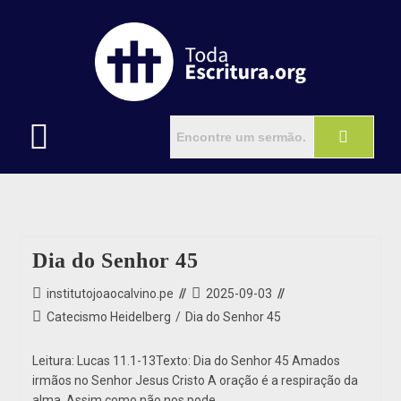
Dia do Senhor 45
institutojoaocalvino.pe
2025-09-03
Catecismo Heidelberg
/
Dia do Senhor 45
Leitura: Lucas 11.1-13Texto: Dia do Senhor 45 Amados
irmãos no Senhor Jesus Cristo A oração é a respiração da
alma. Assim como não nos pode…