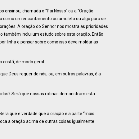
s ensinou, chamada o “Pai Nosso” ou a “Oração
 não como um encantamento ou amuleto ou algo para se
orações. A oração do Senhor nos mostra as prioridades
mo também inclui um estudo sobre esta oração. Então
or linha e pensar sobre como isso deve moldar as
 cristã, de modo geral.
que Deus requer de nós; ou, em outras palavras, é a
vidas? Será que nossas rotinas demonstram esta
rá que é verdade que a oração é a parte “mais
oloca a oração acima de outras coisas igualmente