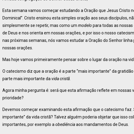
Esta semana vamos começar estudando a Oração que Jesus Cristo no
Dominical”. Cristo ensinou esta simples oração aos seus discípulos,
simplesmente se repetir, mas como um
modelo
para todas as nossas 
de Deus e nos orienta em nossas orações, e por isso o nosso catecis
nas próximas semanas, nós vamos estudar a Oração do Senhor linha p
nossas orações.
Mas hoje vamos primeiramente pensar sobre o lugar da oração na vida
O catecismo diz que a oração é a parte “mais importante” da gratidão 
parte mais importante da
vida cristã
.
Agora minha pergunta é: será que esta afirmação reflete em nossas 
prioridade?
Devemos começar examinando esta afirmação que o catecismo faz. Se
importante” da vida cristã? Talvez alguém poderia objetar que isso c
importantes, por exemplo a
obediência
aos mandamentos de Deus.