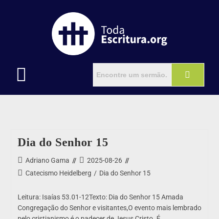
Dia do Senhor 15
Adriano Gama
2025-08-26
Catecismo Heidelberg
/
Dia do Senhor 15
Leitura: Isaías 53.01-12Texto: Dia do Senhor 15 Amada
Congregação do Senhor e visitantes,O evento mais lembrado
pelo cristianismo é o padecer de Jesus Cristo. É…